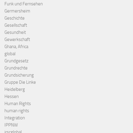
Funk und Fernsehen
Germersheim
Geschichte
Gesellschaft
Gesundheit
Gewerkschaft
Ghana, Africa
global
Grundgesetz
Grundrechte
Grundsicherung
Gruppe Die Linke
Heidelberg
Hessen
Human Rights
human rights
Integration
IPPNW
irscglobal