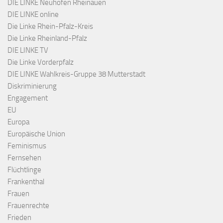
DIE LINKE Neuhofen Rheinauen
DIE LINKE online
Die Linke Rhein-Pfalz-Kreis
Die Linke Rheinland-Pfalz
DIE LINKE TV
Die Linke Vorderpfalz
DIE LINKE Wahlkreis-Gruppe 38 Mutterstadt
Diskriminierung
Engagement
EU
Europa
Europäische Union
Feminismus
Fernsehen
Flüchtlinge
Frankenthal
Frauen
Frauenrechte
Frieden