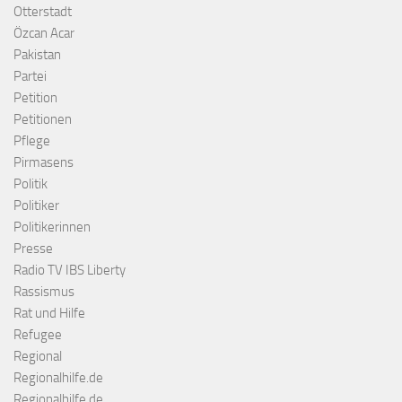
Otterstadt
Özcan Acar
Pakistan
Partei
Petition
Petitionen
Pflege
Pirmasens
Politik
Politiker
Politikerinnen
Presse
Radio TV IBS Liberty
Rassismus
Rat und Hilfe
Refugee
Regional
Regionalhilfe.de
Regionalhilfe.de