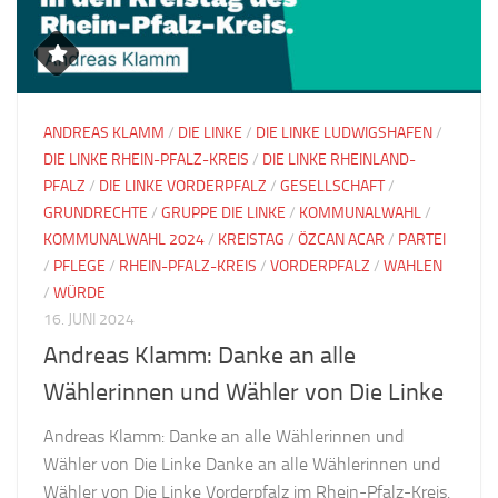
ANDREAS KLAMM
/
DIE LINKE
/
DIE LINKE LUDWIGSHAFEN
/
DIE LINKE RHEIN-PFALZ-KREIS
/
DIE LINKE RHEINLAND-
PFALZ
/
DIE LINKE VORDERPFALZ
/
GESELLSCHAFT
/
GRUNDRECHTE
/
GRUPPE DIE LINKE
/
KOMMUNALWAHL
/
KOMMUNALWAHL 2024
/
KREISTAG
/
ÖZCAN ACAR
/
PARTEI
/
PFLEGE
/
RHEIN-PFALZ-KREIS
/
VORDERPFALZ
/
WAHLEN
/
WÜRDE
16. JUNI 2024
Andreas Klamm: Danke an alle
Wählerinnen und Wähler von Die Linke
Andreas Klamm: Danke an alle Wählerinnen und
Wähler von Die Linke Danke an alle Wählerinnen und
Wähler von Die Linke Vorderpfalz im Rhein-Pfalz-Kreis.