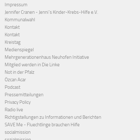
Impressum
Jennifer Cranen - Jenni´s Kinder-Krebs-Hilfe e.V.
Kommunalwahl
Kontakt
Kontakt
Kreistag
Medienspiegel
Mehrgenerationenhaus Neuhofen Initiative
Mitglied werden in Die Linke
Not in der Pfalz
Özcan Acar
Podcast
Pressemitteilungen
Privacy Policy
Radio live
Richtigstellungen zu Informationen und Berichten
SAVE Me - Fluechtlinge brauchen Hilfe
socialmission
sozialmission