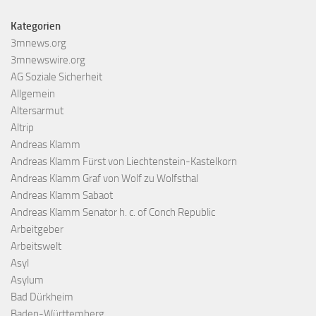
Kategorien
3mnews.org
3mnewswire.org
AG Soziale Sicherheit
Allgemein
Altersarmut
Altrip
Andreas Klamm
Andreas Klamm Fürst von Liechtenstein-Kastelkorn
Andreas Klamm Graf von Wolf zu Wolfsthal
Andreas Klamm Sabaot
Andreas Klamm Senator h. c. of Conch Republic
Arbeitgeber
Arbeitswelt
Asyl
Asylum
Bad Dürkheim
Baden-Württemberg