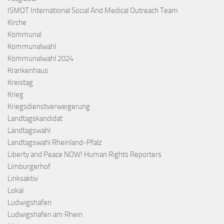
ISMOT International Social And Medical Outreach Team
Kirche
Kommunal
Kommunalwahl
Kommunalwahl 2024
Krankenhaus
Kreistag
Krieg
Kriegsdienstverweigerung
Landtagskandidat
Landtagswahl
Landtagswahl Rheinland-Pfalz
Liberty and Peace NOW! Human Rights Reporters
Limburgerhof
Linksaktiv
Lokal
Ludwigshafen
Ludwigshafen am Rhein