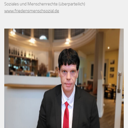
Soziales und Menschenrechte (überparteilich)
www.friedensmenschsozial.de