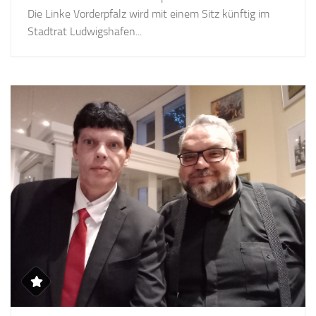
Die Linke Vorderpfalz wird mit einem Sitz künftig im
Stadtrat Ludwigshafen...