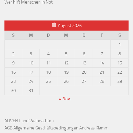
Wer hilft Menschen in Not
August 2026
S
M
D
M
D
F
S
1
2
3
4
5
6
7
8
9
10
11
12
13
14
15
16
17
18
19
20
21
22
23
24
25
26
27
28
29
30
31
« Nov.
ADVENT und Weihnachten
AGB Allgemeine Geschäftsbedingungen Andreas Klamm