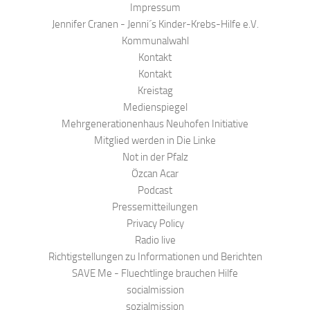
Impressum
Jennifer Cranen - Jenni´s Kinder-Krebs-Hilfe e.V.
Kommunalwahl
Kontakt
Kontakt
Kreistag
Medienspiegel
Mehrgenerationenhaus Neuhofen Initiative
Mitglied werden in Die Linke
Not in der Pfalz
Özcan Acar
Podcast
Pressemitteilungen
Privacy Policy
Radio live
Richtigstellungen zu Informationen und Berichten
SAVE Me - Fluechtlinge brauchen Hilfe
socialmission
sozialmission