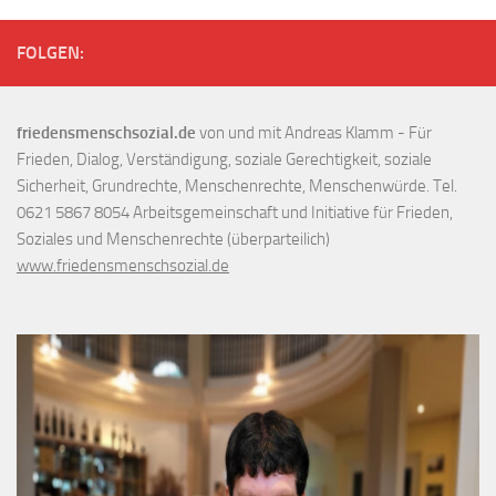
FOLGEN:
friedensmenschsozial.de
von und mit Andreas Klamm - Für
Frieden, Dialog, Verständigung, soziale Gerechtigkeit, soziale
Sicherheit, Grundrechte, Menschenrechte, Menschenwürde. Tel.
0621 5867 8054 Arbeitsgemeinschaft und Initiative für Frieden,
Soziales und Menschenrechte (überparteilich)
www.friedensmenschsozial.de