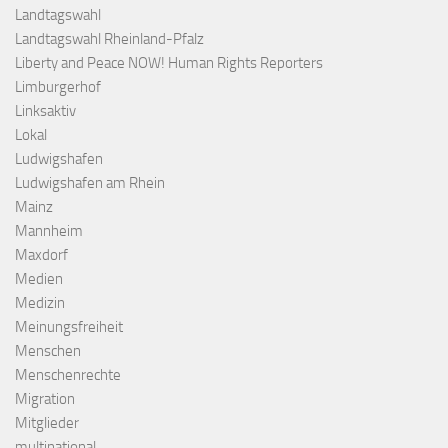
Landtagswahl
Landtagswahl Rheinland-Pfalz
Liberty and Peace NOW! Human Rights Reporters
Limburgerhof
Linksaktiv
Lokal
Ludwigshafen
Ludwigshafen am Rhein
Mainz
Mannheim
Maxdorf
Medien
Medizin
Meinungsfreiheit
Menschen
Menschenrechte
Migration
Mitglieder
multinational