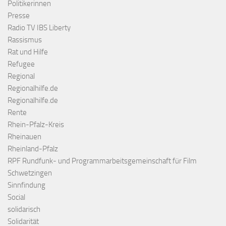
Politikerinnen
Presse
Radio TV IBS Liberty
Rassismus
Rat und Hilfe
Refugee
Regional
Regionalhilfe.de
Regionalhilfe.de
Rente
Rhein-Pfalz-Kreis
Rheinauen
Rheinland-Pfalz
RPF Rundfunk- und Programmarbeitsgemeinschaft für Film
Schwetzingen
Sinnfindung
Social
solidarisch
Solidarität