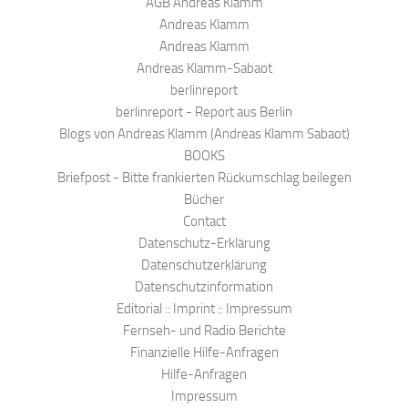
AGB Andreas Klamm
Andreas Klamm
Andreas Klamm
Andreas Klamm-Sabaot
berlinreport
berlinreport - Report aus Berlin
Blogs von Andreas Klamm (Andreas Klamm Sabaot)
BOOKS
Briefpost - Bitte frankierten Rückumschlag beilegen
Bücher
Contact
Datenschutz-Erklärung
Datenschutzerklärung
Datenschutzinformation
Editorial :: Imprint :: Impressum
Fernseh- und Radio Berichte
Finanzielle Hilfe-Anfragen
Hilfe-Anfragen
Impressum