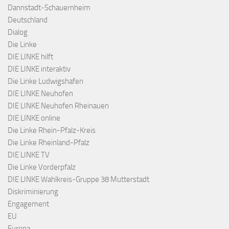
Dannstadt-Schauernheim
Deutschland
Dialog
Die Linke
DIE LINKE hilft
DIE LINKE interaktiv
Die Linke Ludwigshafen
DIE LINKE Neuhofen
DIE LINKE Neuhofen Rheinauen
DIE LINKE online
Die Linke Rhein-Pfalz-Kreis
Die Linke Rheinland-Pfalz
DIE LINKE TV
Die Linke Vorderpfalz
DIE LINKE Wahlkreis-Gruppe 38 Mutterstadt
Diskriminierung
Engagement
EU
Europa