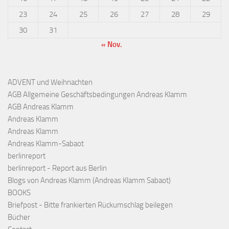
23
24
25
26
27
28
29
30
31
« Nov.
ADVENT und Weihnachten
AGB Allgemeine Geschäftsbedingungen Andreas Klamm
AGB Andreas Klamm
Andreas Klamm
Andreas Klamm
Andreas Klamm-Sabaot
berlinreport
berlinreport - Report aus Berlin
Blogs von Andreas Klamm (Andreas Klamm Sabaot)
BOOKS
Briefpost - Bitte frankierten Rückumschlag beilegen
Bücher