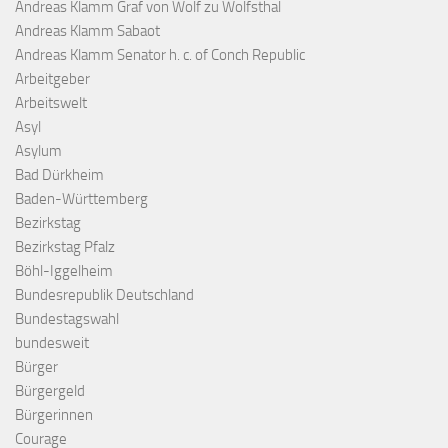
Andreas Klamm Graf von Wolf zu Wolfsthal
Andreas Klamm Sabaot
Andreas Klamm Senator h. c. of Conch Republic
Arbeitgeber
Arbeitswelt
Asyl
Asylum
Bad Dürkheim
Baden-Württemberg
Bezirkstag
Bezirkstag Pfalz
Böhl-Iggelheim
Bundesrepublik Deutschland
Bundestagswahl
bundesweit
Bürger
Bürgergeld
Bürgerinnen
Courage