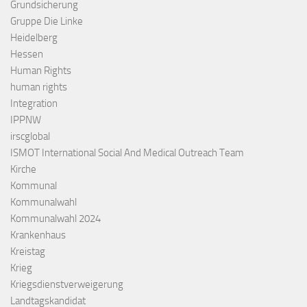
Grundsicherung
Gruppe Die Linke
Heidelberg
Hessen
Human Rights
human rights
Integration
IPPNW
irscglobal
ISMOT International Social And Medical Outreach Team
Kirche
Kommunal
Kommunalwahl
Kommunalwahl 2024
Krankenhaus
Kreistag
Krieg
Kriegsdienstverweigerung
Landtagskandidat