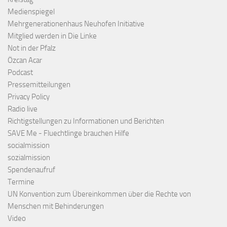
Medienspiegel
Mehrgenerationenhaus Neuhofen Initiative
Mitglied werden in Die Linke
Not in der Pfalz
Özcan Acar
Podcast
Pressemitteilungen
Privacy Policy
Radio live
Richtigstellungen zu Informationen und Berichten
SAVE Me - Fluechtlinge brauchen Hilfe
socialmission
sozialmission
Spendenaufruf
Termine
UN Konvention zum Übereinkommen über die Rechte von
Menschen mit Behinderungen
Video