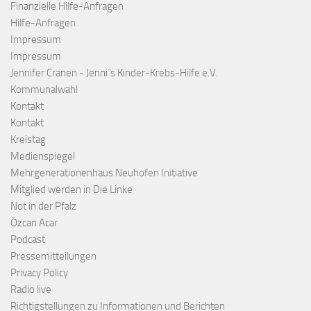
Finanzielle Hilfe-Anfragen
Hilfe-Anfragen
Impressum
Impressum
Jennifer Cranen - Jenni´s Kinder-Krebs-Hilfe e.V.
Kommunalwahl
Kontakt
Kontakt
Kreistag
Medienspiegel
Mehrgenerationenhaus Neuhofen Initiative
Mitglied werden in Die Linke
Not in der Pfalz
Özcan Acar
Podcast
Pressemitteilungen
Privacy Policy
Radio live
Richtigstellungen zu Informationen und Berichten