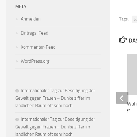
META
Anmelden
Tags:
J
Eintrags-Feed
DAS
Kommentar-Feed
WordPress.org
Internationaler Tag zur Beseitigung der
Gewalt gegen Frauen – Dunkelziffer im
Wolfgang Clement: „Wähl
ländlichen Raum oft sehr hoch
wählt Christian Wulff“
Internationaler Tag zur Beseitigung der
29. JUNI 2010
Gewalt gegen Frauen – Dunkelziffer im
ländlichen Raum oft sehr hoch