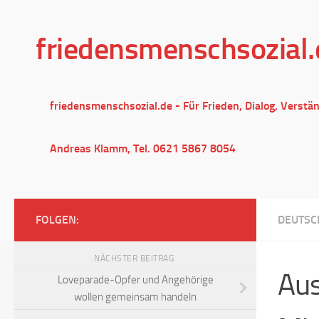
Unter dem Inhalt
friedensmenschsozial.
friedensmenschsozial.de - Für Frieden, Dialog, Verstä
Andreas Klamm, Tel. 0621 5867 8054
FOLGEN:
DEUTSC
NÄCHSTER BEITRAG
Aus
Loveparade-Opfer und Angehörige
wollen gemeinsam handeln