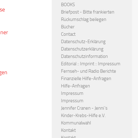
BOOKS
sse
Briefpost - Bitte frankierten
Rückumschlag beilegen
Bücher
iner
Contact
Datenschutz-Erklärung
Datenschutzerklärung
Datenschutzinformation
Editorial :: Imprint :: Impressum
Fernseh- und Radio Berichte
agen
Finanzielle Hilfe-Anfragen
Hilfe-Anfragen
Impressum
Impressum
Jennifer Cranen - Jenni´s
Kinder-Krebs-Hilfe e.V.
Kommunalwahl
Kontakt
Kontakt