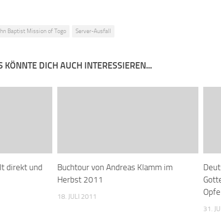
ohn Baptist Mission of Togo
Server-Ausfall
 KÖNNTE DICH AUCH INTERESSIEREN...
t direkt und
Buchtour von Andreas Klamm im
Deut
Herbst 2011
Gott
Opfe
18. JULI 2011
31. J