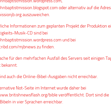
hnbaptistmission.wordpress.com,
nbaptistmission.blogspot.com oder alternativ auf die Adre
ssionjb.org auszuweichen.
liche Informationen zum geplanten Projekt der Produktion e
igkeits-Musik-CD sind bei
nbaptistmission.wordpress.com und bei
ribd.com/mjbnews zu finden.
ache für den mehrfachen Ausfall des Servers seit einigen T
t bekannt.
sind auch die Online-Bibel-Ausgaben nicht erreichbar.
ternative Not-Seite im Internet wurde daher bei
www.britishnewsflash.org/bible veröffentlicht. Dort sind die
Bibeln in vier Sprachen erreichbar.