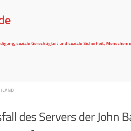
de
ndigung, soziale Gerechtigkeit und soziale Sicherheit, Menschenr
HLAND
fall des Servers der John B