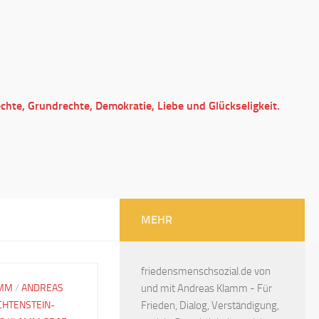
echte, Grundrechte, Demokratie, Liebe und Glückseligkeit.
MEHR
friedensmenschsozial.de von
AMM
/
ANDREAS
und mit Andreas Klamm - Für
CHTENSTEIN-
Frieden, Dialog, Verständigung,