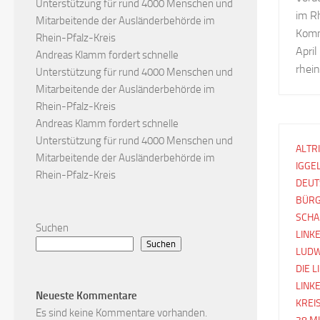
Unterstützung für rund 4000 Menschen und
im Rh
Mitarbeitende der Ausländerbehörde im
Komm
Rhein-Pfalz-Kreis
Apri
Andreas Klamm fordert schnelle
rhein
Unterstützung für rund 4000 Menschen und
Mitarbeitende der Ausländerbehörde im
Rhein-Pfalz-Kreis
Andreas Klamm fordert schnelle
Unterstützung für rund 4000 Menschen und
ALTR
Mitarbeitende der Ausländerbehörde im
IGGE
Rhein-Pfalz-Kreis
DEUT
BÜRG
SCHA
Suchen
LINK
Suchen
LUDW
DIE 
LINK
Neueste Kommentare
KREI
Es sind keine Kommentare vorhanden.