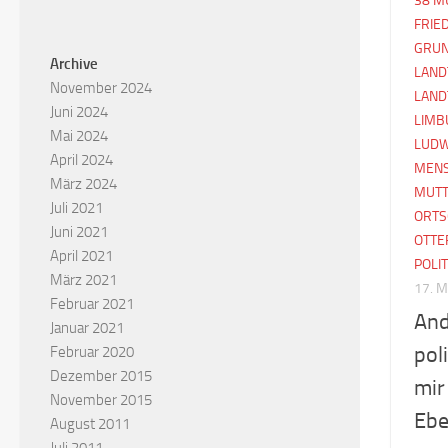
38 M
FRIE
GRUN
Archive
LAND
November 2024
LAND
Juni 2024
LIMB
Mai 2024
LUDW
April 2024
MEN
März 2024
MUTT
Juli 2021
ORTS
Juni 2021
OTTE
April 2021
POLI
März 2021
17. 
Februar 2021
And
Januar 2021
pol
Februar 2020
Dezember 2015
mir
November 2015
Ebe
August 2011