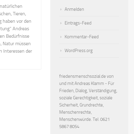
natürlichen
Anmelden
chen, Tieren,
g haben vor den
Eintrags-Feed
ltung” Andreas
hen Bedürfnisse
Kommentar-Feed
n, Natur müssen
WordPress.org
n Interessen der
friedensmenschsozial.de von
und mit Andreas Klamm - Für
Frieden, Dialog, Verständigung,
soziale Gerechtigkeit, soziale
Sicherheit, Grundrechte,
Menschenrechte,
Menschenwürde. Tel. 0621
5867 8054