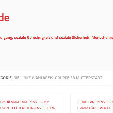
de
ndigung, soziale Gerechtigkeit und soziale Sicherheit, Menschenr
EGORIE:
DIE LINKE WAHLKREIS-GRUPPE 38 MUTTERSTADT
EAS KLAMM
/
ANDREAS KLAMM
ALTRIP
/
ANDREAS KL
T VON LIECHTENSTEIN-KASTELKORN
KLAMM FÜRST VON LIE