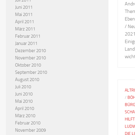
Juli 2011
Andr
Juni 2011
Them
Mai 2011
Eben
April 2011
/ Ne
März 2011
2021
Februar 2011
Eini
Januar 2011
Land
Dezember 2010
wicht
November 2010
Oktober 2010
September 2010
August 2010
Juli 2010
ALTR
Juni 2010
/
BÖH
Mai 2010
BÜRG
April 2010
SCHA
März 2010
HILFT
Februar 2010
LUDW
November 2009
DIE 