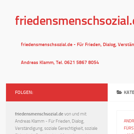
Unter dem Inhalt
friedensmenschsozial.
friedensmenschsozial.de - Für Frieden, Dialog, Verstä
Andreas Klamm, Tel. 0621 5867 8054
FOLGEN:
KAT
friedensmenschsozial.de
von und mit
Andreas Klamm - Für Frieden, Dialog,
ANDR
Verständigung, soziale Gerechtigkeit, soziale
FÜRS