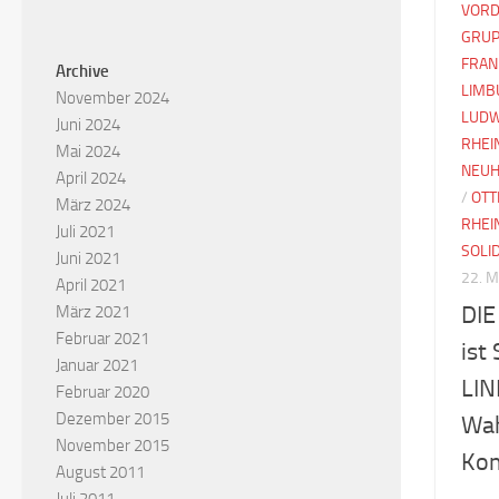
VORD
GRUP
FRAN
Archive
LIMB
November 2024
LUDW
Juni 2024
RHEI
Mai 2024
NEUH
April 2024
/
OTT
März 2024
RHEI
Juli 2021
SOLI
Juni 2021
22. 
April 2021
DIE
März 2021
Februar 2021
ist
Januar 2021
LIN
Februar 2020
Dezember 2015
Wah
November 2015
Kom
August 2011