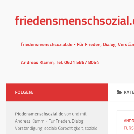
Unter dem Inhalt
friedensmenschsozial.
friedensmenschsozial.de - Für Frieden, Dialog, Verstä
Andreas Klamm, Tel. 0621 5867 8054
FOLGEN:
KAT
friedensmenschsozial.de
von und mit
Andreas Klamm - Für Frieden, Dialog,
ANDR
Verständigung, soziale Gerechtigkeit, soziale
FÜRS