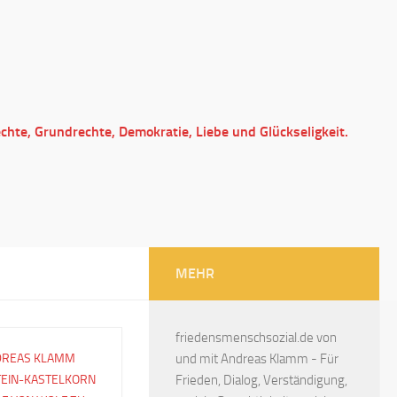
echte, Grundrechte, Demokratie, Liebe und Glückseligkeit.
MEHR
friedensmenschsozial.de von
DREAS KLAMM
und mit Andreas Klamm - Für
TEIN-KASTELKORN
Frieden, Dialog, Verständigung,