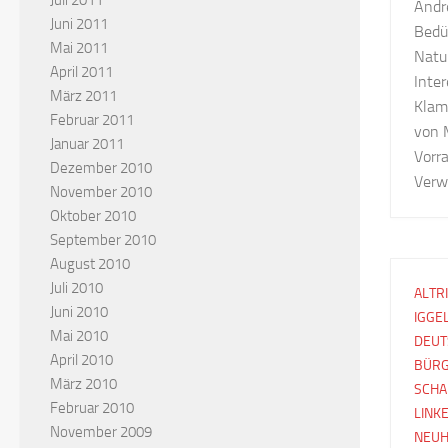
Juli 2011
Andr
Juni 2011
Bedü
Mai 2011
Natu
April 2011
Inte
März 2011
Klam
Februar 2011
von 
Januar 2011
Vorr
Dezember 2010
Verwa
November 2010
Oktober 2010
September 2010
August 2010
Juli 2010
ALTR
Juni 2010
IGGE
Mai 2010
DEUT
April 2010
BÜRG
März 2010
SCHA
Februar 2010
LINK
November 2009
NEUH