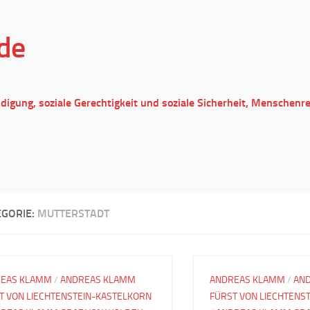
de
ndigung, soziale Gerechtigkeit und soziale Sicherheit, Menschenr
EGORIE:
MUTTERSTADT
EAS KLAMM
/
ANDREAS KLAMM
ANDREAS KLAMM
/
AN
T VON LIECHTENSTEIN-KASTELKORN
FÜRST VON LIECHTENS