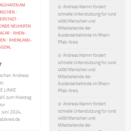
IGSHAFEN AM
Andreas Klamm fordert
NSCHEN
/
schnelle Unterstützung für rund
ERSTADT
/
4000 Menschen und
INDE NEUHOFEN
Mitarbeitende der
 ACAR
/
RHEIN-
Ausländerbehörde im Rhein-
UEN
/
RHEINLAND-
Pfalz-Kreis
SOZIAL
Andreas Klamm fordert
schnelle Unterstützung für rund
r
4000 Menschen und
schen Andreas
Mitarbeitende der
r,
Ausländerbehörde im Rhein-
IE LINKE
Pfalz-Kreis
Wahl zum Kreistag
Andreas Klamm fordert
zur
schnelle Unterstützung für rund
Juni 2024,
4000 Menschen und
lzkreis.de
Mitarbeitende der