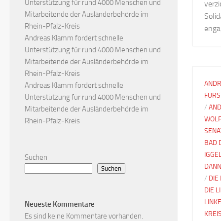
Unterstützung für rund 4000 Menschen und
verzi
Mitarbeitende der Ausländerbehörde im
Soli
Rhein-Pfalz-Kreis
enga
Andreas Klamm fordert schnelle
Unterstützung für rund 4000 Menschen und
Mitarbeitende der Ausländerbehörde im
Rhein-Pfalz-Kreis
ANDR
Andreas Klamm fordert schnelle
FÜRS
Unterstützung für rund 4000 Menschen und
/
AND
Mitarbeitende der Ausländerbehörde im
WOLF
Rhein-Pfalz-Kreis
SENA
BAD 
IGGE
Suchen
DANN
Suchen
/
DIE
DIE 
LINK
Neueste Kommentare
KREI
Es sind keine Kommentare vorhanden.