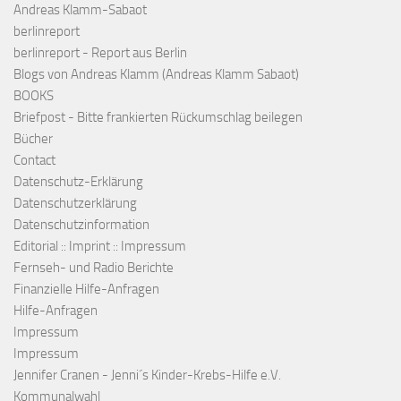
Andreas Klamm-Sabaot
berlinreport
berlinreport - Report aus Berlin
Blogs von Andreas Klamm (Andreas Klamm Sabaot)
BOOKS
Briefpost - Bitte frankierten Rückumschlag beilegen
Bücher
Contact
Datenschutz-Erklärung
Datenschutzerklärung
Datenschutzinformation
Editorial :: Imprint :: Impressum
Fernseh- und Radio Berichte
Finanzielle Hilfe-Anfragen
Hilfe-Anfragen
Impressum
Impressum
Jennifer Cranen - Jenni´s Kinder-Krebs-Hilfe e.V.
Kommunalwahl