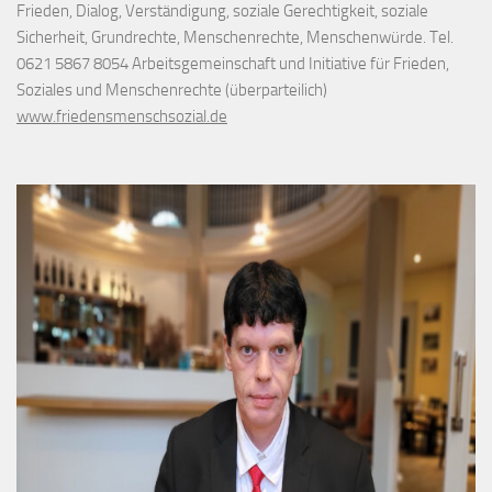
Frieden, Dialog, Verständigung, soziale Gerechtigkeit, soziale
Sicherheit, Grundrechte, Menschenrechte, Menschenwürde. Tel.
0621 5867 8054 Arbeitsgemeinschaft und Initiative für Frieden,
Soziales und Menschenrechte (überparteilich)
www.friedensmenschsozial.de