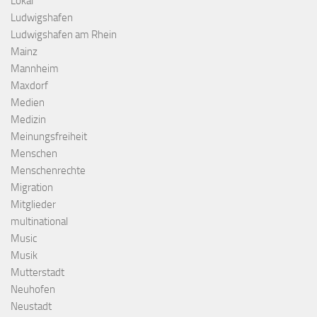
Lokal
Ludwigshafen
Ludwigshafen am Rhein
Mainz
Mannheim
Maxdorf
Medien
Medizin
Meinungsfreiheit
Menschen
Menschenrechte
Migration
Mitglieder
multinational
Music
Musik
Mutterstadt
Neuhofen
Neustadt