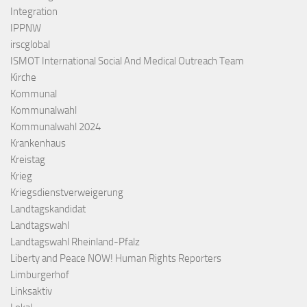
Integration
IPPNW
irscglobal
ISMOT International Social And Medical Outreach Team
Kirche
Kommunal
Kommunalwahl
Kommunalwahl 2024
Krankenhaus
Kreistag
Krieg
Kriegsdienstverweigerung
Landtagskandidat
Landtagswahl
Landtagswahl Rheinland-Pfalz
Liberty and Peace NOW! Human Rights Reporters
Limburgerhof
Linksaktiv