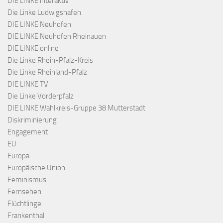
DIE LINKE interaktiv
Die Linke Ludwigshafen
DIE LINKE Neuhofen
DIE LINKE Neuhofen Rheinauen
DIE LINKE online
Die Linke Rhein-Pfalz-Kreis
Die Linke Rheinland-Pfalz
DIE LINKE TV
Die Linke Vorderpfalz
DIE LINKE Wahlkreis-Gruppe 38 Mutterstadt
Diskriminierung
Engagement
EU
Europa
Europäische Union
Feminismus
Fernsehen
Flüchtlinge
Frankenthal