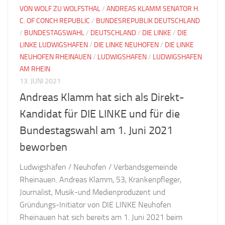
VON WOLF ZU WOLFSTHAL
/
ANDREAS KLAMM SENATOR H.
C. OF CONCH REPUBLIC
/
BUNDESREPUBLIK DEUTSCHLAND
/
BUNDESTAGSWAHL
/
DEUTSCHLAND
/
DIE LINKE
/
DIE
LINKE LUDWIGSHAFEN
/
DIE LINKE NEUHOFEN
/
DIE LINKE
NEUHOFEN RHEINAUEN
/
LUDWIGSHAFEN
/
LUDWIGSHAFEN
AM RHEIN
13. JUNI 2021
Andreas Klamm hat sich als Direkt-
Kandidat für DIE LINKE und für die
Bundestagswahl am 1. Juni 2021
beworben
Ludwigshafen / Neuhofen / Verbandsgemeinde
Rheinauen. Andreas Klamm, 53, Krankenpfleger,
Journalist, Musik-und Medienproduzent und
Gründungs-Initiator von DIE LINKE Neuhofen
Rheinauen hat sich bereits am 1. Juni 2021 beim