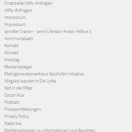
Finanzielle Hilfe-Anfragen
Hilfe-Anfragen
Impressum
Impressum
Jennifer Cranen - Jenni´s Kinder-Krebs-Hilfe e.V.
Kommunalwahl
Kontakt
Kontakt
Kreistag
Medienspiegel
Mehrgenerationenhaus Neuhofen Initiative
Mitglied werden in Die Linke
Not in der Pfalz
Özcan Acar
Podcast
Pressemitteilungen
Privacy Policy
Radio live
Richtigstellungen zu Informationen und Berichten