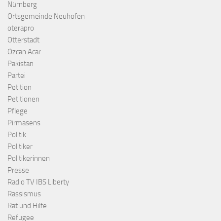
Nürnberg
Ortsgemeinde Neuhofen
oterapro
Otterstadt
Özcan Acar
Pakistan
Partei
Petition
Petitionen
Pflege
Pirmasens
Politik
Politiker
Politikerinnen
Presse
Radio TV IBS Liberty
Rassismus
Rat und Hilfe
Refugee