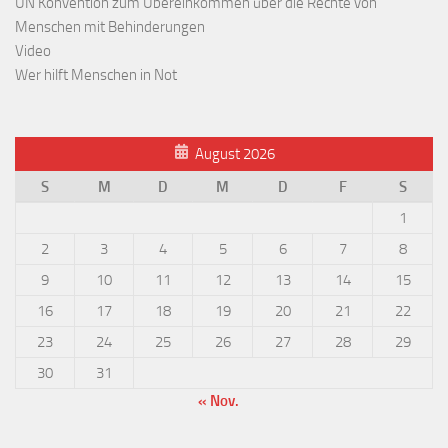
UN Konvention zum Übereinkommen über die Rechte von
Menschen mit Behinderungen
Video
Wer hilft Menschen in Not
August 2026
S
M
D
M
D
F
S
1
2
3
4
5
6
7
8
9
10
11
12
13
14
15
16
17
18
19
20
21
22
23
24
25
26
27
28
29
30
31
« Nov.