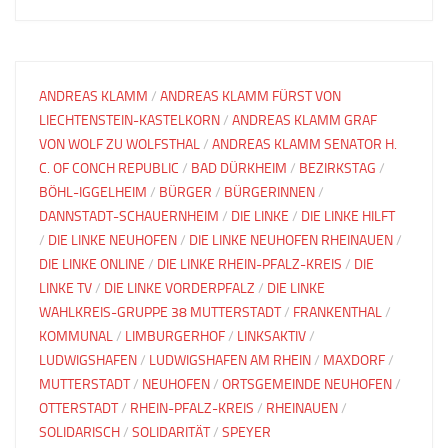
ANDREAS KLAMM
/
ANDREAS KLAMM FÜRST VON
LIECHTENSTEIN-KASTELKORN
/
ANDREAS KLAMM GRAF
VON WOLF ZU WOLFSTHAL
/
ANDREAS KLAMM SENATOR H.
C. OF CONCH REPUBLIC
/
BAD DÜRKHEIM
/
BEZIRKSTAG
/
BÖHL-IGGELHEIM
/
BÜRGER
/
BÜRGERINNEN
/
DANNSTADT-SCHAUERNHEIM
/
DIE LINKE
/
DIE LINKE HILFT
/
DIE LINKE NEUHOFEN
/
DIE LINKE NEUHOFEN RHEINAUEN
/
DIE LINKE ONLINE
/
DIE LINKE RHEIN-PFALZ-KREIS
/
DIE
LINKE TV
/
DIE LINKE VORDERPFALZ
/
DIE LINKE
WAHLKREIS-GRUPPE 38 MUTTERSTADT
/
FRANKENTHAL
/
KOMMUNAL
/
LIMBURGERHOF
/
LINKSAKTIV
/
LUDWIGSHAFEN
/
LUDWIGSHAFEN AM RHEIN
/
MAXDORF
/
MUTTERSTADT
/
NEUHOFEN
/
ORTSGEMEINDE NEUHOFEN
/
OTTERSTADT
/
RHEIN-PFALZ-KREIS
/
RHEINAUEN
/
SOLIDARISCH
/
SOLIDARITÄT
/
SPEYER