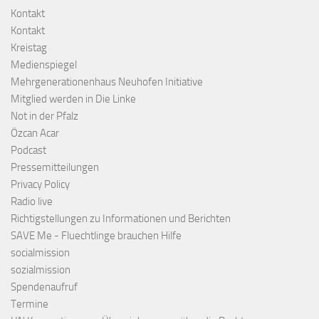
Kontakt
Kontakt
Kreistag
Medienspiegel
Mehrgenerationenhaus Neuhofen Initiative
Mitglied werden in Die Linke
Not in der Pfalz
Özcan Acar
Podcast
Pressemitteilungen
Privacy Policy
Radio live
Richtigstellungen zu Informationen und Berichten
SAVE Me - Fluechtlinge brauchen Hilfe
socialmission
sozialmission
Spendenaufruf
Termine