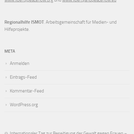
Regionalhilfe ISMOT
. Arbeitsgemeinschaft für Medien- und
Hilfeprojekte.
META
Anmelden
Eintrags-Feed
Kommentar-Feed
WordPress.org
Internationaler Tag zur Beseitigung der Gewalt gegen Frauen –