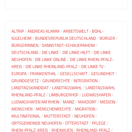
ALTRIP
/
ANDREAS KLAMM
/
ARBEITSWELT
/
BÖHL-
IGGELHEIM
/
BUNDESREPUBLIK DEUTSCHLAND
/
BÜRGER
/
BÜRGERINNEN
/
DANNSTADT-SCHAUERNHEIM
/
DEUTSCHLAND
/
DIE LINKE
/
DIE LINKE HILFT
/
DIE LINKE
NEUHOFEN
/
DIE LINKE ONLINE
/
DIE LINKE RHEIN-PFALZ-
KREIS
/
DIE LINKE RHEINLAND-PFALZ
/
DIE LINKE TV
/
EUROPA
/
FRANKENTHAL
/
GESELLSCHAFT
/
GESUNDHEIT
/
GRUNDGESETZ
/
GRUNDRECHTE
/
INTEGRATION
/
LANDTAGSKANDIDAT
/
LANDTAGSWAHL
/
LANDTAGSWAHL
RHEINLAND-PFALZ
/
LIMBURGERHOF
/
LUDWIGSHAFEN
/
LUDWIGSHAFEN AM RHEIN
/
MAINZ
/
MAXDORF
/
MEDIZIN
/
MENSCHEN
/
MENSCHENRECHTE
/
MIGRATION
/
MULTINATIONAL
/
MUTTERSTADT
/
NEUHOFEN
/
ORTSGEMEINDE NEUHOFEN
/
OTTERSTADT
/
PFLEGE
/
RHEIN-PFALZ-KREIS
/
RHEINAUEN
/
RHEINLAND-PFALZ
/