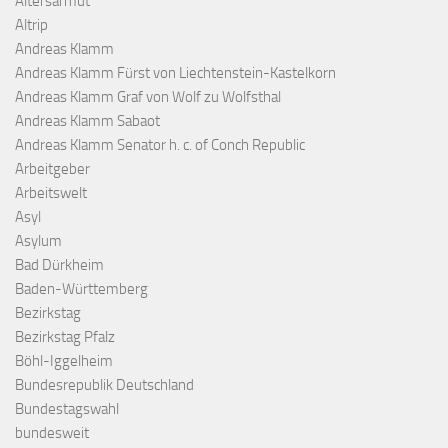
Altersarmut
Altrip
Andreas Klamm
Andreas Klamm Fürst von Liechtenstein-Kastelkorn
Andreas Klamm Graf von Wolf zu Wolfsthal
Andreas Klamm Sabaot
Andreas Klamm Senator h. c. of Conch Republic
Arbeitgeber
Arbeitswelt
Asyl
Asylum
Bad Dürkheim
Baden-Württemberg
Bezirkstag
Bezirkstag Pfalz
Böhl-Iggelheim
Bundesrepublik Deutschland
Bundestagswahl
bundesweit