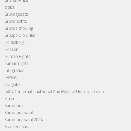
Ghana, Africa
global
Grundgesetz
Grundrechte
Grundsicherung
Gruppe Die Linke
Heidelberg
Hessen
Human Rights
human rights
Integration
IPPNW
irscglobal
ISMOT International Social And Medical Outreach Team
Kirche
Kommunal
Kommunalwahl
Kommunalwahl 2024
Krankenhaus