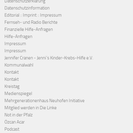
Datenschutzerklärung
Datenschutzinformation
Editorial :: Imprint :: Impressum
Fernseh- und Radio Berichte
Finanzielle Hilfe-Anfragen
Hilfe-Anfragen
Impressum
Impressum
Jennifer Cranen - Jenni´s Kinder-Krebs-Hilfe e.V.
Kommunalwahl
Kontakt
Kontakt
Kreistag
Medienspiegel
Mehrgenerationenhaus Neuhofen Initiative
Mitglied werden in Die Linke
Not in der Pfalz
Özcan Acar
Podcast