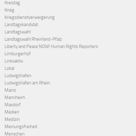
Kreistag
Krieg
Kriegsdienstverweigerung
Landtagskandidat
Landtagswahl
Landtagswahl Rheinland-Pfalz
Liberty and Peace NOW! Human Rights Reporters
Limburgerhof
Linksaktiv
Lokal
Ludwigshafen
Ludwigshafen am Rhein
Mainz
Mannheim
Maxdorf
Medien
Medizin
Meinungsfreiheit
Menschen