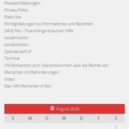
Pressemitteilungen
Privacy Policy
Radio live
Richtigstellungen zu Informationen und Berichten
SAVE Me - Fluechtlinge brauchen Hilfe
socialmission
sozialmission
Spendenaufruf
Termine
UN Konvention zum Übereinkommen über die Rechte von
Menschen mit Behinderungen
Video
Wer hilft Menschen in Not
August 2026
S
M
D
M
D
F
S
1