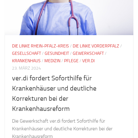
DIE LINKE RHEIN-PFALZ-KREIS
/
DIE LINKE VORDERPFALZ
/
GESELLSCHAFT
/
GESUNDHEIT
/
GEWERKSCHAFT
/
KRANKENHAUS
/
MEDIZIN
/
PFLEGE
/
VER.DI
23. MÄRZ 2024
ver.di fordert Soforthilfe für
Krankenhäuser und deutliche
Korrekturen bei der
Krankenhausreform
Die Gewerkschaft ver.di fordert Soforthilfe für
Krankenhäuser und deutliche Korrekturen bei der
Krankenhausreform