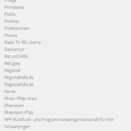
Pflege
Pirmasens
Politik
Politiker
Politikerinnen
Presse
Radio TV IBS Liberty
Rassismus
Rat und Hilfe
Refugee
Regional
Regionalhilfe.de
Regionalhilfe.de
Rente
Rhein-Pfalz-Kreis
Rheinauen
Rheinland-Pfalz
RPF Rundfunk- und Programmarbeitsgemeinschaft für Film
Schwetzingen