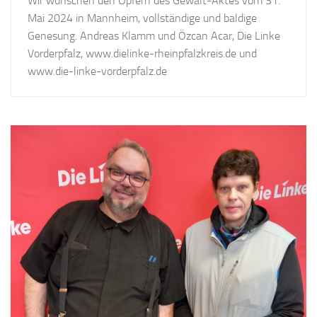
Wir wünschen den Opfern des Gewalt-Aktes vom 31.
Mai 2024 in Mannheim, vollständige und baldige
Genesung. Andreas Klamm und Özcan Acar, Die Linke
Vorderpfalz, www.dielinke-rheinpfalzkreis.de und
www.die-linke-vorderpfalz.de