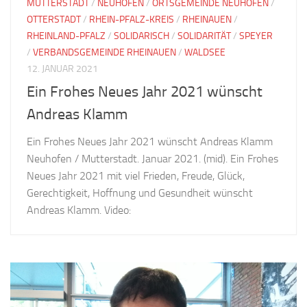
MUTTERSTADT
/
NEUHOFEN
/
ORTSGEMEINDE NEUHOFEN
/
OTTERSTADT
/
RHEIN-PFALZ-KREIS
/
RHEINAUEN
/
RHEINLAND-PFALZ
/
SOLIDARISCH
/
SOLIDARITÄT
/
SPEYER
/
VERBANDSGEMEINDE RHEINAUEN
/
WALDSEE
12. JANUAR 2021
Ein Frohes Neues Jahr 2021 wünscht
Andreas Klamm
Ein Frohes Neues Jahr 2021 wünscht Andreas Klamm
Neuhofen / Mutterstadt. Januar 2021. (mid). Ein Frohes
Neues Jahr 2021 mit viel Frieden, Freude, Glück,
Gerechtigkeit, Hoffnung und Gesundheit wünscht
Andreas Klamm. Video: