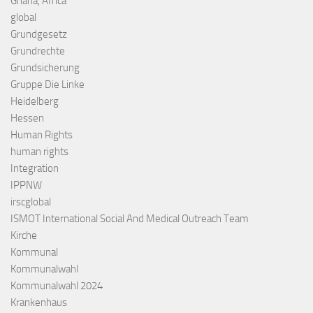
Ghana, Africa
global
Grundgesetz
Grundrechte
Grundsicherung
Gruppe Die Linke
Heidelberg
Hessen
Human Rights
human rights
Integration
IPPNW
irscglobal
ISMOT International Social And Medical Outreach Team
Kirche
Kommunal
Kommunalwahl
Kommunalwahl 2024
Krankenhaus