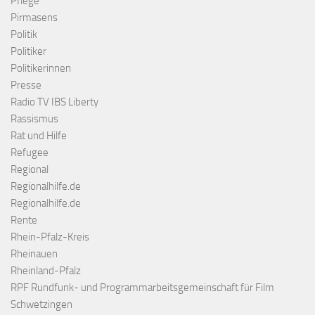
Pflege
Pirmasens
Politik
Politiker
Politikerinnen
Presse
Radio TV IBS Liberty
Rassismus
Rat und Hilfe
Refugee
Regional
Regionalhilfe.de
Regionalhilfe.de
Rente
Rhein-Pfalz-Kreis
Rheinauen
Rheinland-Pfalz
RPF Rundfunk- und Programmarbeitsgemeinschaft für Film
Schwetzingen