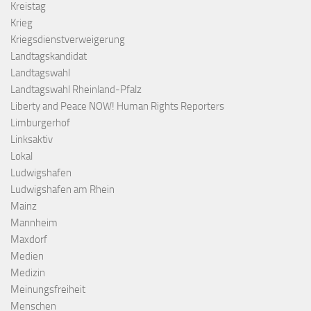
Kreistag
Krieg
Kriegsdienstverweigerung
Landtagskandidat
Landtagswahl
Landtagswahl Rheinland-Pfalz
Liberty and Peace NOW! Human Rights Reporters
Limburgerhof
Linksaktiv
Lokal
Ludwigshafen
Ludwigshafen am Rhein
Mainz
Mannheim
Maxdorf
Medien
Medizin
Meinungsfreiheit
Menschen