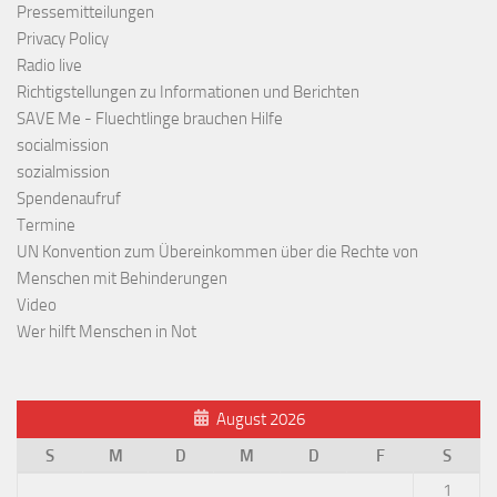
Pressemitteilungen
Privacy Policy
Radio live
Richtigstellungen zu Informationen und Berichten
SAVE Me - Fluechtlinge brauchen Hilfe
socialmission
sozialmission
Spendenaufruf
Termine
UN Konvention zum Übereinkommen über die Rechte von
Menschen mit Behinderungen
Video
Wer hilft Menschen in Not
August 2026
S
M
D
M
D
F
S
1