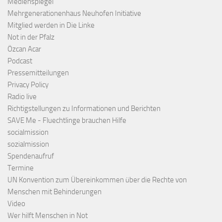
Medienspiegel
Mehrgenerationenhaus Neuhofen Initiative
Mitglied werden in Die Linke
Not in der Pfalz
Özcan Acar
Podcast
Pressemitteilungen
Privacy Policy
Radio live
Richtigstellungen zu Informationen und Berichten
SAVE Me - Fluechtlinge brauchen Hilfe
socialmission
sozialmission
Spendenaufruf
Termine
UN Konvention zum Übereinkommen über die Rechte von
Menschen mit Behinderungen
Video
Wer hilft Menschen in Not