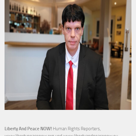
Liberty And Peace NOW!
Human Rights Reporters,