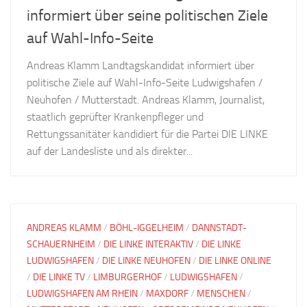
informiert über seine politischen Ziele
auf Wahl-Info-Seite
Andreas Klamm Landtagskandidat informiert über
politische Ziele auf Wahl-Info-Seite Ludwigshafen /
Neuhofen / Mutterstadt. Andreas Klamm, Journalist,
staatlich geprüfter Krankenpfleger und
Rettungssanitäter kandidiert für die Partei DIE LINKE
auf der Landesliste und als direkter...
ANDREAS KLAMM
/
BÖHL-IGGELHEIM
/
DANNSTADT-
SCHAUERNHEIM
/
DIE LINKE INTERAKTIV
/
DIE LINKE
LUDWIGSHAFEN
/
DIE LINKE NEUHOFEN
/
DIE LINKE ONLINE
/
DIE LINKE TV
/
LIMBURGERHOF
/
LUDWIGSHAFEN
/
LUDWIGSHAFEN AM RHEIN
/
MAXDORF
/
MENSCHEN
/