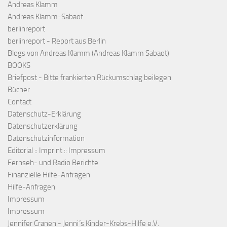
Andreas Klamm
Andreas Klamm-Sabaot
berlinreport
berlinreport - Report aus Berlin
Blogs von Andreas Klamm (Andreas Klamm Sabaot)
BOOKS
Briefpost - Bitte frankierten Rückumschlag beilegen
Bücher
Contact
Datenschutz-Erklärung
Datenschutzerklärung
Datenschutzinformation
Editorial :: Imprint :: Impressum
Fernseh- und Radio Berichte
Finanzielle Hilfe-Anfragen
Hilfe-Anfragen
Impressum
Impressum
Jennifer Cranen - Jenni´s Kinder-Krebs-Hilfe e.V.