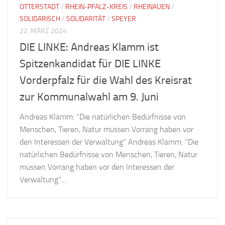
OTTERSTADT
/
RHEIN-PFALZ-KREIS
/
RHEINAUEN
/
SOLIDARISCH
/
SOLIDARITÄT
/
SPEYER
22. MÄRZ 2024
DIE LINKE: Andreas Klamm ist
Spitzenkandidat für DIE LINKE
Vorderpfalz für die Wahl des Kreisrat
zur Kommunalwahl am 9. Juni
Andreas Klamm: “Die natürlichen Bedürfnisse von
Menschen, Tieren, Natur müssen Vorrang haben vor
den Interessen der Verwaltung” Andreas Klamm: “Die
natürlichen Bedürfnisse von Menschen, Tieren, Natur
müssen Vorrang haben vor den Interessen der
Verwaltung”...