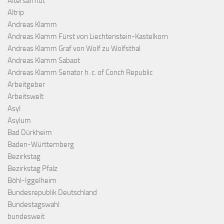
Altersarmut
Altrip
Andreas Klamm
Andreas Klamm Fürst von Liechtenstein-Kastelkorn
Andreas Klamm Graf von Wolf zu Wolfsthal
Andreas Klamm Sabaot
Andreas Klamm Senator h. c. of Conch Republic
Arbeitgeber
Arbeitswelt
Asyl
Asylum
Bad Dürkheim
Baden-Württemberg
Bezirkstag
Bezirkstag Pfalz
Böhl-Iggelheim
Bundesrepublik Deutschland
Bundestagswahl
bundesweit