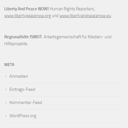
Liberty And Peace NOW!
Human Rights Reporters,
www.libertypeacenow.org
und
www.libertyandpeacenow.eu
Regionalhilfe ISMOT
. Arbeitsgemeinschaft für Medien- und
Hilfeprojekte.
META
Anmelden
Eintrags-Feed
Kommentar-Feed
WordPress.org