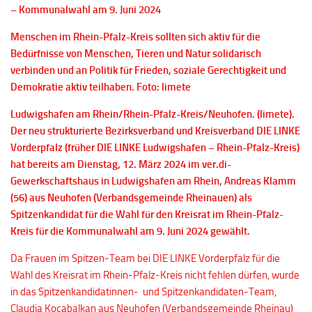
– Kommunalwahl am 9. Juni 2024
Menschen im Rhein-Pfalz-Kreis sollten sich aktiv für die
Bedürfnisse von Menschen, Tieren und Natur solidarisch
verbinden und an Politik für Frieden, soziale Gerechtigkeit und
Demokratie aktiv teilhaben. Foto: limete
Ludwigshafen am Rhein/Rhein-Pfalz-Kreis/Neuhofen. (limete).
Der neu strukturierte Bezirksverband und Kreisverband DIE LINKE
Vorderpfalz (früher DIE LINKE Ludwigshafen – Rhein-Pfalz-Kreis)
hat bereits am Dienstag, 12. März 2024 im ver.di-
Gewerkschaftshaus in Ludwigshafen am Rhein, Andreas Klamm
(56) aus Neuhofen (Verbandsgemeinde Rheinauen) als
Spitzenkandidat für die Wahl für den Kreisrat im Rhein-Pfalz-
Kreis für die Kommunalwahl am 9. Juni 2024 gewählt.
Da Frauen im Spitzen-Team bei DIE LINKE Vorderpfalz für die
Wahl des Kreisrat im Rhein-Pfalz-Kreis nicht fehlen dürfen, wurde
in das Spitzenkandidatinnen- und Spitzenkandidaten-Team,
Claudia Kocabalkan aus Neuhofen (Verbandsgemeinde Rheinau)