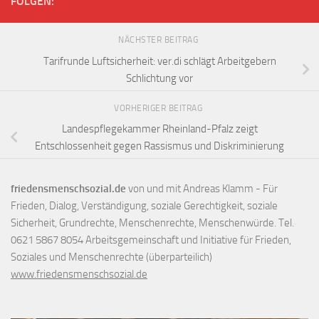
FOLGEN:
NÄCHSTER BEITRAG
Tarifrunde Luftsicherheit: ver.di schlägt Arbeitgebern
Schlichtung vor
VORHERIGER BEITRAG
Landespflegekammer Rheinland-Pfalz zeigt
Entschlossenheit gegen Rassismus und Diskriminierung
friedensmenschsozial.de
von und mit Andreas Klamm - Für
Frieden, Dialog, Verständigung, soziale Gerechtigkeit, soziale
Sicherheit, Grundrechte, Menschenrechte, Menschenwürde. Tel.
0621 5867 8054 Arbeitsgemeinschaft und Initiative für Frieden,
Soziales und Menschenrechte (überparteilich)
www.friedensmenschsozial.de