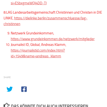
si=E5bxgmeWQl4DD-Tl
8.LAG Landesarbeitsgemeinschaft Christinnen und Christen in DIE
LINKE,
https://dielinke.berlin/zusammenschluesse/lag-
christinnen
Netzwerk Grundeinkommen,
https://www.grundeinkommen.de/netzwerk/mitglieder
Journalist ID, Global, Andreas Klamm,
https://journalistid.com/index.html?
id=1549&name=andreas_klamm
SHARE
DAS KÖNNTE DICH AUCH INTERESSIEREN...