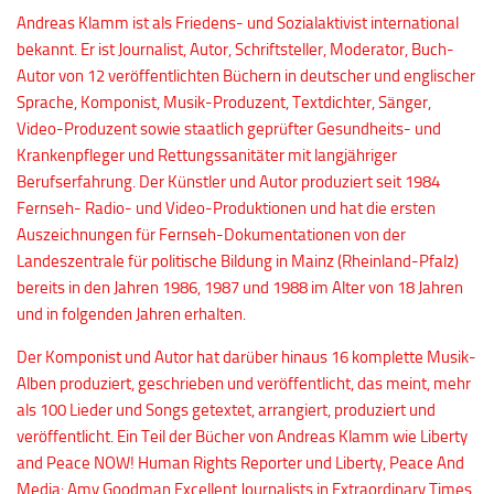
Andreas Klamm ist als Friedens- und Sozialaktivist international
bekannt. Er ist Journalist, Autor, Schriftsteller, Moderator, Buch-
Autor von 12 veröffentlichten Büchern in deutscher und englischer
Sprache, Komponist, Musik-Produzent, Textdichter, Sänger,
Video-Produzent sowie staatlich geprüfter Gesundheits- und
Krankenpfleger und Rettungssanitäter mit langjähriger
Berufserfahrung. Der Künstler und Autor produziert seit 1984
Fernseh- Radio- und Video-Produktionen und hat die ersten
Auszeichnungen für Fernseh-Dokumentationen von der
Landeszentrale für politische Bildung in Mainz (Rheinland-Pfalz)
bereits in den Jahren 1986, 1987 und 1988 im Alter von 18 Jahren
und in folgenden Jahren erhalten.
Der Komponist und Autor hat darüber hinaus 16 komplette Musik-
Alben produziert, geschrieben und veröffentlicht, das meint, mehr
als 100 Lieder und Songs getextet, arrangiert, produziert und
veröffentlicht. Ein Teil der Bücher von Andreas Klamm wie Liberty
and Peace NOW! Human Rights Reporter und Liberty, Peace And
Media: Amy Goodman Excellent Journalists in Extraordinary Times