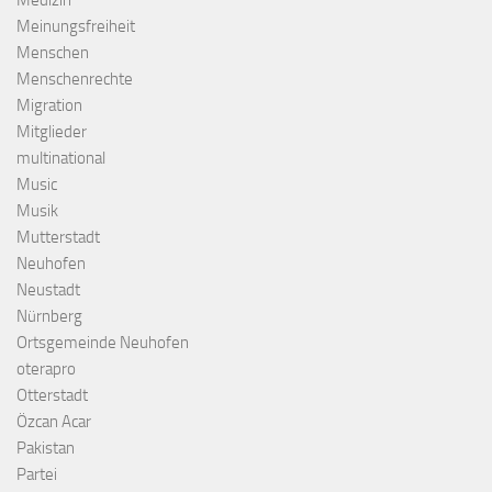
Medizin
Meinungsfreiheit
Menschen
Menschenrechte
Migration
Mitglieder
multinational
Music
Musik
Mutterstadt
Neuhofen
Neustadt
Nürnberg
Ortsgemeinde Neuhofen
oterapro
Otterstadt
Özcan Acar
Pakistan
Partei