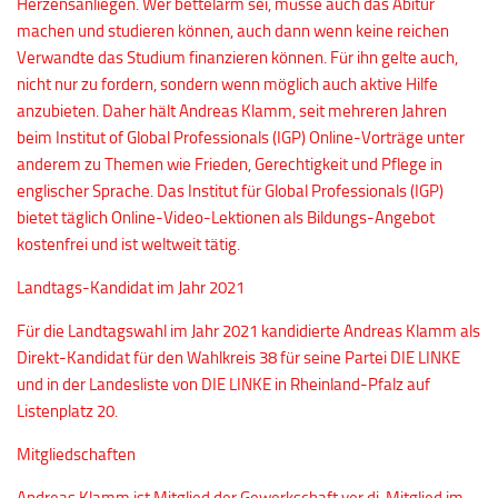
Herzensanliegen. Wer bettelarm sei, müsse auch das Abitur
machen und studieren können, auch dann wenn keine reichen
Verwandte das Studium finanzieren können. Für ihn gelte auch,
nicht nur zu fordern, sondern wenn möglich auch aktive Hilfe
anzubieten. Daher hält Andreas Klamm, seit mehreren Jahren
beim Institut of Global Professionals (IGP) Online-Vorträge unter
anderem zu Themen wie Frieden, Gerechtigkeit und Pflege in
englischer Sprache. Das Institut für Global Professionals (IGP)
bietet täglich Online-Video-Lektionen als Bildungs-Angebot
kostenfrei und ist weltweit tätig.
Landtags-Kandidat im Jahr 2021
Für die Landtagswahl im Jahr 2021 kandidierte Andreas Klamm als
Direkt-Kandidat für den Wahlkreis 38 für seine Partei DIE LINKE
und in der Landesliste von DIE LINKE in Rheinland-Pfalz auf
Listenplatz 20.
Mitgliedschaften