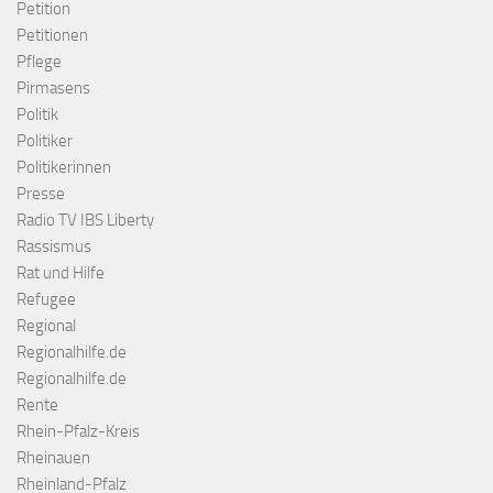
Petition
Petitionen
Pflege
Pirmasens
Politik
Politiker
Politikerinnen
Presse
Radio TV IBS Liberty
Rassismus
Rat und Hilfe
Refugee
Regional
Regionalhilfe.de
Regionalhilfe.de
Rente
Rhein-Pfalz-Kreis
Rheinauen
Rheinland-Pfalz