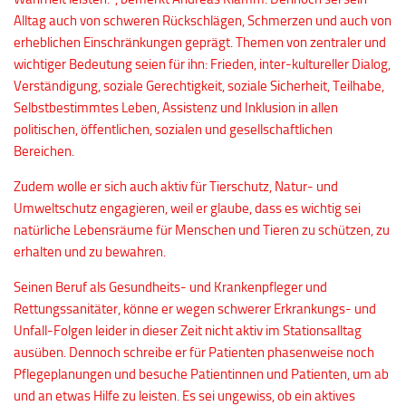
Alltag auch von schweren Rückschlägen, Schmerzen und auch von
erheblichen Einschränkungen geprägt. Themen von zentraler und
wichtiger Bedeutung seien für ihn: Frieden, inter-kultureller Dialog,
Verständigung, soziale Gerechtigkeit, soziale Sicherheit, Teilhabe,
Selbstbestimmtes Leben, Assistenz und Inklusion in allen
politischen, öffentlichen, sozialen und gesellschaftlichen
Bereichen.
Zudem wolle er sich auch aktiv für Tierschutz, Natur- und
Umweltschutz engagieren, weil er glaube, dass es wichtig sei
natürliche Lebensräume für Menschen und Tieren zu schützen, zu
erhalten und zu bewahren.
Seinen Beruf als Gesundheits- und Krankenpfleger und
Rettungssanitäter, könne er wegen schwerer Erkrankungs- und
Unfall-Folgen leider in dieser Zeit nicht aktiv im Stationsalltag
ausüben. Dennoch schreibe er für Patienten phasenweise noch
Pflegeplanungen und besuche Patientinnen und Patienten, um ab
und an etwas Hilfe zu leisten. Es sei ungewiss, ob ein aktives