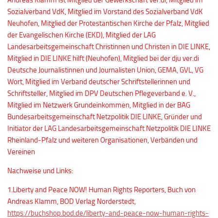
Andreas Klamm ist Mitglied der Gewerkschaft ver.di, Mitglied im
Sozialverband VdK, Mitglied im Vorstand des Sozialverband VdK
Neuhofen, Mitglied der Protestantischen Kirche der Pfalz, Mitglied
der Evangelischen Kirche (EKD), Mitglied der LAG
Landesarbeitsgemeinschaft Christinnen und Christen in DIE LINKE,
Mitglied in DIE LINKE hilft (Neuhofen), Mitglied bei der dju ver.di
Deutsche Journalistinnen und Journalisten Union, GEMA, GVL, VG
Wort, Mitglied im Verband deutscher Schriftstellerinnen und
Schriftsteller, Mitglied im DPV Deutschen Pflegeverband e. V.,
Mitglied im Netzwerk Grundeinkommen, Mitglied in der BAG
Bundesarbeitsgemeinschaft Netzpolitik DIE LINKE, Gründer und
Initiator der LAG Landesarbeitsgemeinschaft Netzpolitik DIE LINKE
Rheinland-Pfalz und weiteren Organisationen, Verbänden und
Vereinen
Nachweise und Links:
1.Liberty and Peace NOW! Human Rights Reporters, Buch von
Andreas Klamm, BOD Verlag Norderstedt,
https://buchshop.bod.de/liberty-and-peace-now-human-rights-