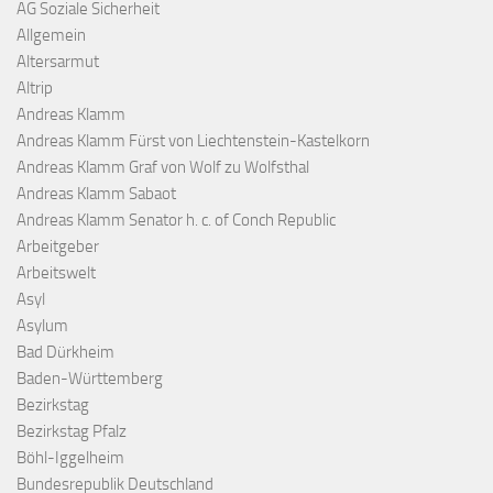
AG Soziale Sicherheit
Allgemein
Altersarmut
Altrip
Andreas Klamm
Andreas Klamm Fürst von Liechtenstein-Kastelkorn
Andreas Klamm Graf von Wolf zu Wolfsthal
Andreas Klamm Sabaot
Andreas Klamm Senator h. c. of Conch Republic
Arbeitgeber
Arbeitswelt
Asyl
Asylum
Bad Dürkheim
Baden-Württemberg
Bezirkstag
Bezirkstag Pfalz
Böhl-Iggelheim
Bundesrepublik Deutschland