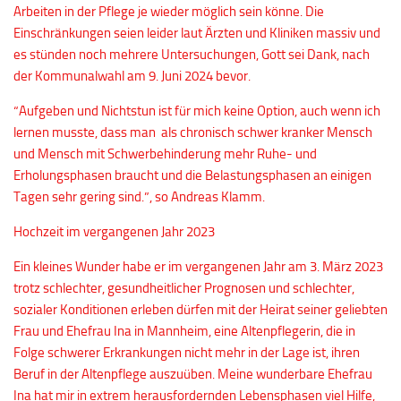
Arbeiten in der Pflege je wieder möglich sein könne. Die
Einschränkungen seien leider laut Ärzten und Kliniken massiv und
es stünden noch mehrere Untersuchungen, Gott sei Dank, nach
der Kommunalwahl am 9. Juni 2024 bevor.
“Aufgeben und Nichtstun ist für mich keine Option, auch wenn ich
lernen musste, dass man als chronisch schwer kranker Mensch
und Mensch mit Schwerbehinderung mehr Ruhe- und
Erholungsphasen braucht und die Belastungsphasen an einigen
Tagen sehr gering sind.”, so Andreas Klamm.
Hochzeit im vergangenen Jahr 2023
Ein kleines Wunder habe er im vergangenen Jahr am 3. März 2023
trotz schlechter, gesundheitlicher Prognosen und schlechter,
sozialer Konditionen erleben dürfen mit der Heirat seiner geliebten
Frau und Ehefrau Ina in Mannheim, eine Altenpflegerin, die in
Folge schwerer Erkrankungen nicht mehr in der Lage ist, ihren
Beruf in der Altenpflege auszuüben. Meine wunderbare Ehefrau
Ina hat mir in extrem herausfordernden Lebensphasen viel Hilfe,