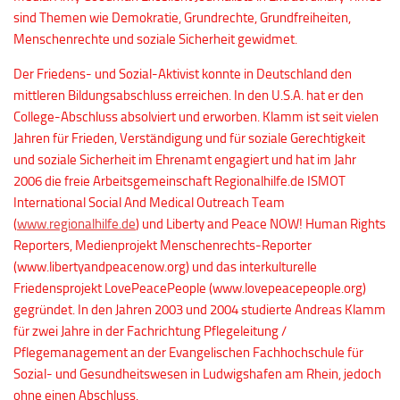
sind Themen wie Demokratie, Grundrechte, Grundfreiheiten,
Menschenrechte und soziale Sicherheit gewidmet.
Der Friedens- und Sozial-Aktivist konnte in Deutschland den
mittleren Bildungsabschluss erreichen. In den U.S.A. hat er den
College-Abschluss absolviert und erworben. Klamm ist seit vielen
Jahren für Frieden, Verständigung und für soziale Gerechtigkeit
und soziale Sicherheit im Ehrenamt engagiert und hat im Jahr
2006 die freie Arbeitsgemeinschaft Regionalhilfe.de ISMOT
International Social And Medical Outreach Team
(
www.regionalhilfe.de
) und Liberty and Peace NOW! Human Rights
Reporters, Medienprojekt Menschenrechts-Reporter
(
www.libertyandpeacenow.org
) und das interkulturelle
Friedensprojekt LovePeacePeople (
www.lovepeacepeople.org
)
gegründet. In den Jahren 2003 und 2004 studierte Andreas Klamm
für zwei Jahre in der Fachrichtung Pflegeleitung /
Pflegemanagement an der Evangelischen Fachhochschule für
Sozial- und Gesundheitswesen in Ludwigshafen am Rhein, jedoch
ohne einen Abschluss.