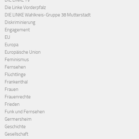
DIE LINKE TV
Die Linke Vorderpfalz
DIE LINKE Wahlkreis-Gruppe 38 Mutterstadt
Diskriminierung
Engagement
EU
Europa
Europäische Union
Feminismus
Fernsehen
Flüchtlinge
Frankenthal
Frauen
Frauenrechte
Frieden
Funk und Fernsehen
Germersheim
Geschichte
Gesellschaft