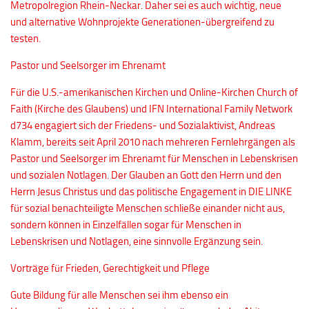
Metropolregion Rhein-Neckar. Daher sei es auch wichtig, neue
und alternative Wohnprojekte Generationen-übergreifend zu
testen.
Pastor und Seelsorger im Ehrenamt
Für die U.S.-amerikanischen Kirchen und Online-Kirchen Church of
Faith (Kirche des Glaubens) und IFN International Family Network
d734 engagiert sich der Friedens- und Sozialaktivist, Andreas
Klamm, bereits seit April 2010 nach mehreren Fernlehrgängen als
Pastor und Seelsorger im Ehrenamt für Menschen in Lebenskrisen
und sozialen Notlagen. Der Glauben an Gott den Herrn und den
Herrn Jesus Christus und das politische Engagement in DIE LINKE
für sozial benachteiligte Menschen schließe einander nicht aus,
sondern können in Einzelfällen sogar für Menschen in
Lebenskrisen und Notlagen, eine sinnvolle Ergänzung sein.
Vorträge für Frieden, Gerechtigkeit und Pflege
Gute Bildung für alle Menschen sei ihm ebenso ein