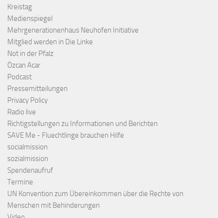
Kreistag
Medienspiegel
Mehrgenerationenhaus Neuhofen Initiative
Mitglied werden in Die Linke
Not in der Pfalz
Özcan Acar
Podcast
Pressemitteilungen
Privacy Policy
Radio live
Richtigstellungen zu Informationen und Berichten
SAVE Me - Fluechtlinge brauchen Hilfe
socialmission
sozialmission
Spendenaufruf
Termine
UN Konvention zum Übereinkommen über die Rechte von
Menschen mit Behinderungen
Video