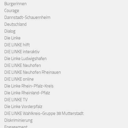
Bürgerinnen
Courage
Dannstadt-Schauernheim
Deutschland
Dialog
Die Linke
DIE LINKE hilft
DIE LINKE interaktiv
Die Linke Ludwigshafen
DIE LINKE Neuhofen
DIE LINKE Neuhofen Rheinauen
DIE LINKE online
Die Linke Rhein-Pfalz-Kreis
Die Linke Rheinland-Pfalz
DIE LINKE TV
Die Linke Vorderpfalz
DIE LINKE Wahlkreis-Gruppe 38 Mutterstadt
Diskriminierung
Engagement