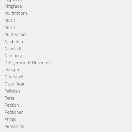
Mitglieder
multinational
Music
Musik
Mutterstadt
Neuhofen
Neustadt
Nürnberg
Ortsgemeinde Neuhofen
oterapro
Otterstadt
Özcan Acar
Pakistan
Partei
Petition
Petitionen
Pflege
Pirmasens