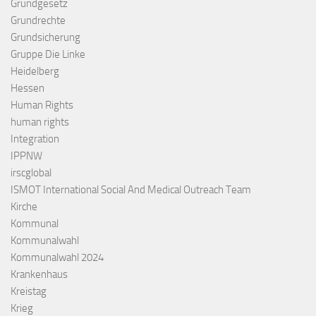
Grundgesetz
Grundrechte
Grundsicherung
Gruppe Die Linke
Heidelberg
Hessen
Human Rights
human rights
Integration
IPPNW
irscglobal
ISMOT International Social And Medical Outreach Team
Kirche
Kommunal
Kommunalwahl
Kommunalwahl 2024
Krankenhaus
Kreistag
Krieg