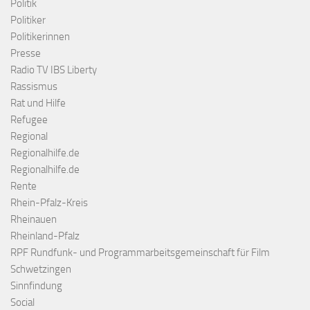
Politik
Politiker
Politikerinnen
Presse
Radio TV IBS Liberty
Rassismus
Rat und Hilfe
Refugee
Regional
Regionalhilfe.de
Regionalhilfe.de
Rente
Rhein-Pfalz-Kreis
Rheinauen
Rheinland-Pfalz
RPF Rundfunk- und Programmarbeitsgemeinschaft für Film
Schwetzingen
Sinnfindung
Social