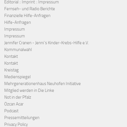
Editorial :: Imprint :: Impressum
Fernseh- und Radio Berichte
Finanzielle Hilfe-Anfragen
Hilfe-Anfragen
Impressum
Impressum
Jennifer Cranen - Jenni´s Kinder-Krebs-Hilfe e.V.
Kommunalwahl
Kontakt
Kontakt
Kreistag
Medienspiegel
Mehrgenerationenhaus Neuhofen Initiative
Mitglied werden in Die Linke
Not in der Pfalz
Özcan Acar
Podcast
Pressemitteilungen
Privacy Policy