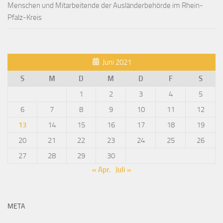
Menschen und Mitarbeitende der Ausländerbehörde im Rhein-
Pfalz-Kreis
Juni 2021
S
M
D
M
D
F
S
1
2
3
4
5
6
7
8
9
10
11
12
13
14
15
16
17
18
19
20
21
22
23
24
25
26
27
28
29
30
« Apr.
Juli »
META