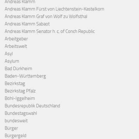
Andreas Klamm
Andreas Klamm Fürst von Liechtenstein-Kastelkorn
Andreas Klamm Graf von Wolf zu Wolfsthal
Andreas Klamm Sabaot
Andreas Klamm Senator h. c. of Conch Republic
Arbeitgeber
Arbeitswelt
Asyl
Asylum
Bad Dürkheim
Baden-Württemberg
Bezirkstag
Bezirkstag Pfalz
Böhl-Iggelheim
Bundesrepublik Deutschland
Bundestagswahl
bundesweit
Bürger
Bürgergeld