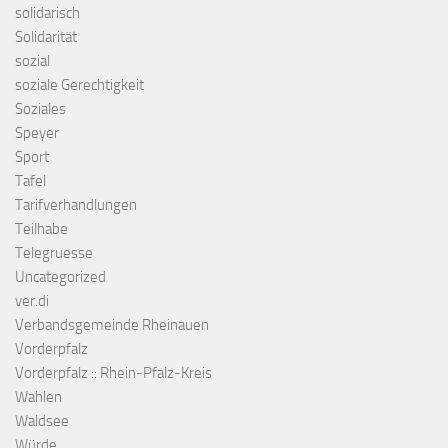
solidarisch
Solidarität
sozial
soziale Gerechtigkeit
Soziales
Speyer
Sport
Tafel
Tarifverhandlungen
Teilhabe
Telegruesse
Uncategorized
ver.di
Verbandsgemeinde Rheinauen
Vorderpfalz
Vorderpfalz :: Rhein-Pfalz-Kreis
Wahlen
Waldsee
Würde