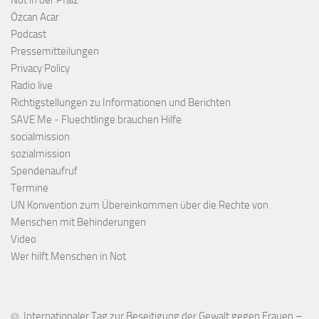
Not in der Pfalz
Özcan Acar
Podcast
Pressemitteilungen
Privacy Policy
Radio live
Richtigstellungen zu Informationen und Berichten
SAVE Me - Fluechtlinge brauchen Hilfe
socialmission
sozialmission
Spendenaufruf
Termine
UN Konvention zum Übereinkommen über die Rechte von
Menschen mit Behinderungen
Video
Wer hilft Menschen in Not
Internationaler Tag zur Beseitigung der Gewalt gegen Frauen –