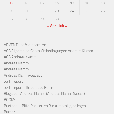
13
14
15
16
17
18
19
20
21
22
23
24
25
26
27
28
29
30
« Apr.
Juli »
ADVENT und Weihnachten
AGB Allgemeine Geschäftsbedingungen Andreas Klamm
AGB Andreas Klamm
Andreas Klamm
Andreas Klamm
Andreas Klamm-Sabaot
berlinreport
berlinreport - Report aus Berlin
Blogs von Andreas Klamm (Andreas Klamm Sabaot)
BOOKS
Briefpost - Bitte frankierten Rückumschlag beilegen
Bücher