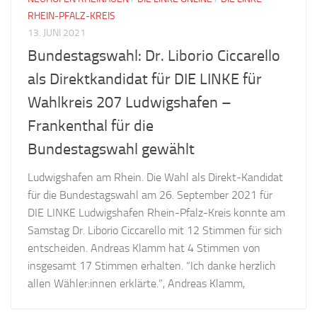
RHEIN-PFALZ-KREIS
13. JUNI 2021
Bundestagswahl: Dr. Liborio Ciccarello
als Direktkandidat für DIE LINKE für
Wahlkreis 207 Ludwigshafen –
Frankenthal für die
Bundestagswahl gewählt
Ludwigshafen am Rhein. Die Wahl als Direkt-Kandidat
für die Bundestagswahl am 26. September 2021 für
DIE LINKE Ludwigshafen Rhein-Pfalz-Kreis konnte am
Samstag Dr. Liborio Ciccarello mit 12 Stimmen für sich
entscheiden. Andreas Klamm hat 4 Stimmen von
insgesamt 17 Stimmen erhalten. “Ich danke herzlich
allen Wähler:innen erklärte.”, Andreas Klamm,