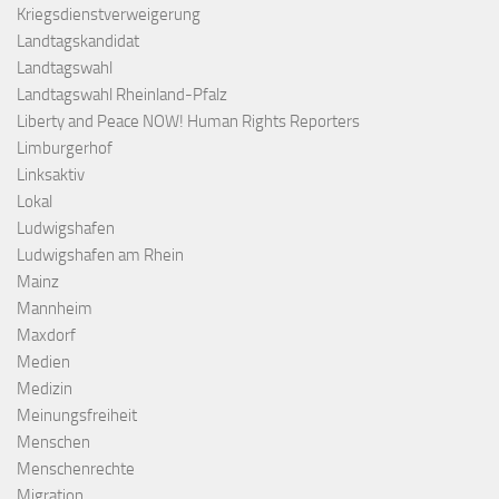
Kriegsdienstverweigerung
Landtagskandidat
Landtagswahl
Landtagswahl Rheinland-Pfalz
Liberty and Peace NOW! Human Rights Reporters
Limburgerhof
Linksaktiv
Lokal
Ludwigshafen
Ludwigshafen am Rhein
Mainz
Mannheim
Maxdorf
Medien
Medizin
Meinungsfreiheit
Menschen
Menschenrechte
Migration