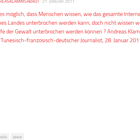
REASKLAMMSABAOT
·
27. JANUAR 2011
 es möglich, dass Menschen wissen, wie das gesamte Intern
nes Landes unterbrochen werden kann, doch nicht wissen wi
ufe der Gewalt unterbrochen werden können ? Andreas Kla
 Tunesisch-französisch-deutscher Journalist, 28. Januar 201
edia
peace