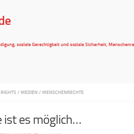
de
ndigung, soziale Gerechtigkeit und soziale Sicherheit, Menschenr
RIGHTS
/
MEDIEN
/
MENSCHENRECHTE
 ist es möglich…