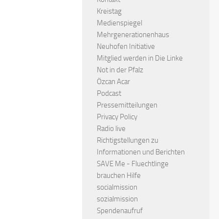
Kreistag
Medienspiegel
Mehrgenerationenhaus
Neuhofen Initiative
Mitglied werden in Die Linke
Not in der Pfalz
Özcan Acar
Podcast
Pressemitteilungen
Privacy Policy
Radio live
Richtigstellungen zu
Informationen und Berichten
SAVE Me - Fluechtlinge
brauchen Hilfe
socialmission
sozialmission
Spendenaufruf