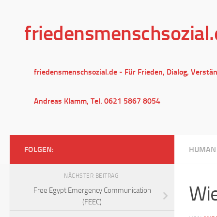
Unter dem Inhalt
friedensmenschsozial.
friedensmenschsozial.de - Für Frieden, Dialog, Verstä
Andreas Klamm, Tel. 0621 5867 8054
FOLGEN:
HUMAN 
NÄCHSTER BEITRAG
Wie
Free Egypt Emergency Communication
(FEEC)