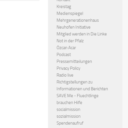
Kreistag
Medienspiegel
Mehrgenerationenhaus
Neuhofen Initiative
Mitglied werden in Die Linke
Not in der Pfalz
Özcan Acar
Podcast
Pressemitteilungen
Privacy Policy
Radio live
Richtigstellungen zu
Informationen und Berichten
SAVE Me - Fluechtlinge
brauchen Hilfe
socialmission
sozialmission
Spendenaufruf