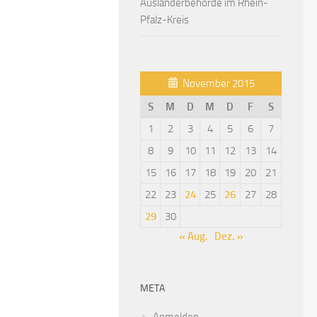
Ausländerbehörde im Rhein-
Pfalz-Kreis
November 2015
S
M
D
M
D
F
S
1
2
3
4
5
6
7
8
9
10
11
12
13
14
15
16
17
18
19
20
21
22
23
24
25
26
27
28
29
30
« Aug.
Dez. »
META