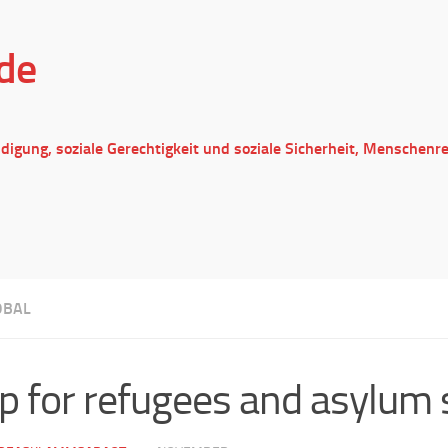
de
ndigung, soziale Gerechtigkeit und soziale Sicherheit, Menschenr
OBAL
p for refugees and asylum