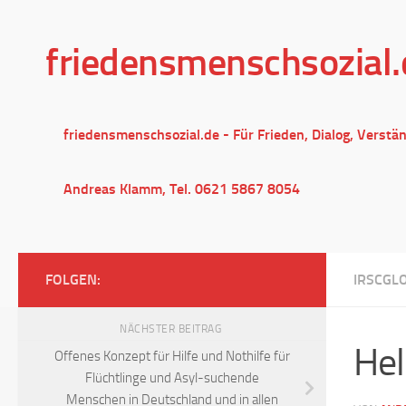
Unter dem Inhalt
friedensmenschsozial.
friedensmenschsozial.de - Für Frieden, Dialog, Verstä
Andreas Klamm, Tel. 0621 5867 8054
FOLGEN:
IRSCGL
NÄCHSTER BEITRAG
Hel
Offenes Konzept für Hilfe und Nothilfe für
Flüchtlinge und Asyl-suchende
Menschen in Deutschland und in allen