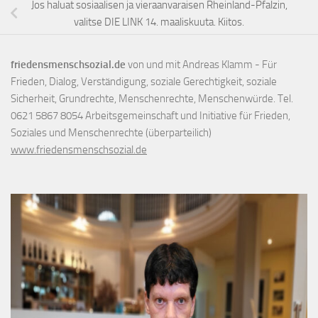
Jos haluat sosiaalisen ja vieraanvaraisen Rheinland-Pfalzin,
valitse DIE LINK 14. maaliskuuta. Kiitos.
friedensmenschsozial.de
von und mit Andreas Klamm - Für
Frieden, Dialog, Verständigung, soziale Gerechtigkeit, soziale
Sicherheit, Grundrechte, Menschenrechte, Menschenwürde. Tel.
0621 5867 8054 Arbeitsgemeinschaft und Initiative für Frieden,
Soziales und Menschenrechte (überparteilich)
www.friedensmenschsozial.de