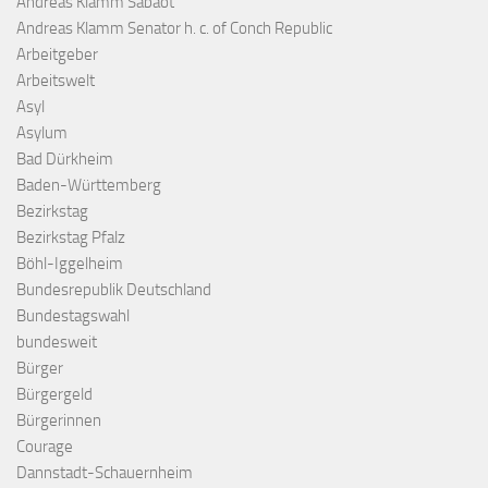
Andreas Klamm Sabaot
Andreas Klamm Senator h. c. of Conch Republic
Arbeitgeber
Arbeitswelt
Asyl
Asylum
Bad Dürkheim
Baden-Württemberg
Bezirkstag
Bezirkstag Pfalz
Böhl-Iggelheim
Bundesrepublik Deutschland
Bundestagswahl
bundesweit
Bürger
Bürgergeld
Bürgerinnen
Courage
Dannstadt-Schauernheim