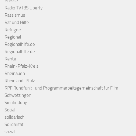
Presse
Radio TV IBS Liberty
Rassismus
Rat und Hilfe
Refugee
Regional
Regionalhilfe.de
Regionalhilfe.de
Rente
Rhein-Pfalz-Kreis
Rheinauen
Rheinland-Pfalz
RPF Rundfunk- und Programmarbeitsgemeinschaft für Film
Schwetzingen
Sinnfindung
Social
solidarisch
Solidarität
sozial