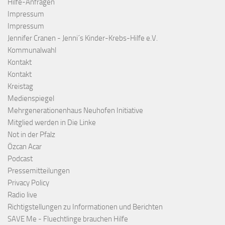
Hilfe-Anfragen
Impressum
Impressum
Jennifer Cranen - Jenni´s Kinder-Krebs-Hilfe e.V.
Kommunalwahl
Kontakt
Kontakt
Kreistag
Medienspiegel
Mehrgenerationenhaus Neuhofen Initiative
Mitglied werden in Die Linke
Not in der Pfalz
Özcan Acar
Podcast
Pressemitteilungen
Privacy Policy
Radio live
Richtigstellungen zu Informationen und Berichten
SAVE Me - Fluechtlinge brauchen Hilfe