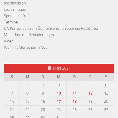
socialmission
sozialmission
Spendenaufruf
Termine
UN Konvention zum Übereinkommen über die Rechte von
Menschen mit Behinderungen
Video
Wer hilft Menschen in Not
März 2021
S
M
D
M
D
F
S
1
2
3
4
5
6
7
8
9
10
11
12
13
14
15
16
17
18
19
20
21
22
23
24
25
26
27
28
29
30
31