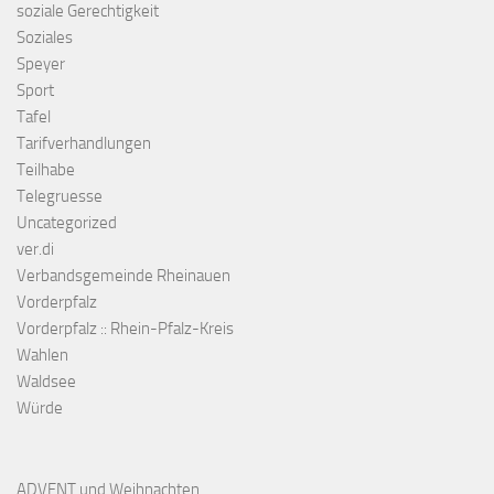
soziale Gerechtigkeit
Soziales
Speyer
Sport
Tafel
Tarifverhandlungen
Teilhabe
Telegruesse
Uncategorized
ver.di
Verbandsgemeinde Rheinauen
Vorderpfalz
Vorderpfalz :: Rhein-Pfalz-Kreis
Wahlen
Waldsee
Würde
ADVENT und Weihnachten