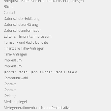
Briefpost - Bitte frankierten Rückumschlag beilegen
Bücher
Contact
Datenschutz-Erklärung
Datenschutzerklärung
Datenschutzinformation
Editorial :: Imprint :: Impressum
Fernseh- und Radio Berichte
Finanzielle Hilfe-Anfragen
Hilfe-Anfragen
Impressum
Impressum
Jennifer Cranen - Jenni´s Kinder-Krebs-Hilfe e.V.
Kommunalwahl
Kontakt
Kontakt
Kreistag
Medienspiegel
Mehrgenerationenhaus Neuhofen Initiative