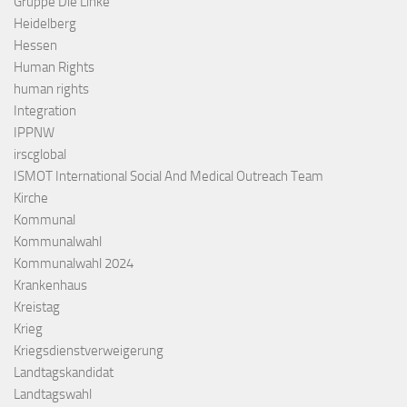
Gruppe Die Linke
Heidelberg
Hessen
Human Rights
human rights
Integration
IPPNW
irscglobal
ISMOT International Social And Medical Outreach Team
Kirche
Kommunal
Kommunalwahl
Kommunalwahl 2024
Krankenhaus
Kreistag
Krieg
Kriegsdienstverweigerung
Landtagskandidat
Landtagswahl