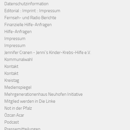
Datenschutzinformation
Editorial :: Imprint :: Impressum
Fernseh- und Radio Berichte
Finanzielle Hilfe-Anfragen
Hilfe-Anfragen
Impressum
Impressum
Jennifer Cranen - Jenni´s Kinder-Krebs-Hilfe e.V.
Kommunalwahl
Kontakt
Kontakt
Kreistag
Medienspiegel
Mehrgenerationenhaus Neuhofen Initiative
Mitglied werden in Die Linke
Not in der Pfalz
Özcan Acar
Podcast
Pressemitteilungen