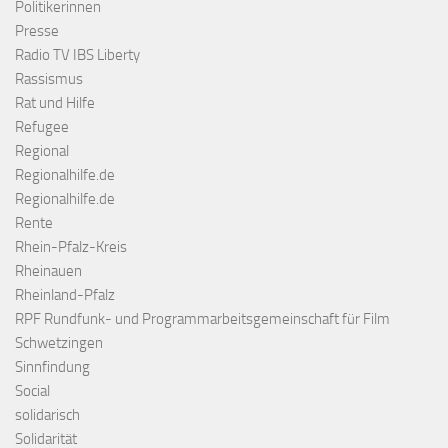
Politikerinnen
Presse
Radio TV IBS Liberty
Rassismus
Rat und Hilfe
Refugee
Regional
Regionalhilfe.de
Regionalhilfe.de
Rente
Rhein-Pfalz-Kreis
Rheinauen
Rheinland-Pfalz
RPF Rundfunk- und Programmarbeitsgemeinschaft für Film
Schwetzingen
Sinnfindung
Social
solidarisch
Solidarität