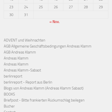
23
24
25
26
27
28
29
30
31
« Nov.
ADVENT und Weihnachten
AGB Allgemeine Geschäftsbedingungen Andreas Klamm
AGB Andreas Klamm
Andreas Klamm
Andreas Klamm
Andreas Klamm-Sabaot
berlinreport
berlinreport - Report aus Berlin
Blogs von Andreas Klamm (Andreas Klamm Sabaot)
BOOKS
Briefpost - Bitte frankierten Rückumschlag beilegen
Bücher