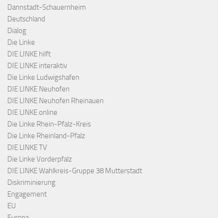
Dannstadt-Schauernheim
Deutschland
Dialog
Die Linke
DIE LINKE hilft
DIE LINKE interaktiv
Die Linke Ludwigshafen
DIE LINKE Neuhofen
DIE LINKE Neuhofen Rheinauen
DIE LINKE online
Die Linke Rhein-Pfalz-Kreis
Die Linke Rheinland-Pfalz
DIE LINKE TV
Die Linke Vorderpfalz
DIE LINKE Wahlkreis-Gruppe 38 Mutterstadt
Diskriminierung
Engagement
EU
Europa