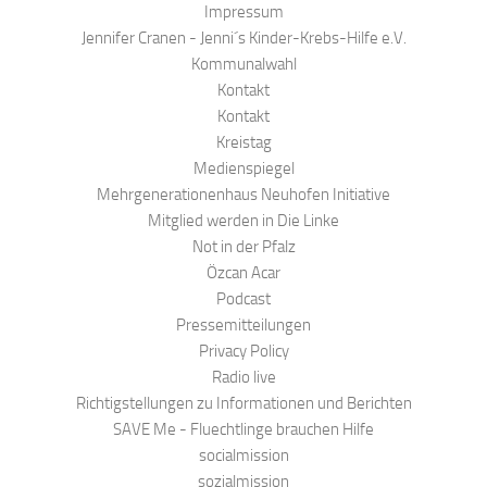
Impressum
Jennifer Cranen - Jenni´s Kinder-Krebs-Hilfe e.V.
Kommunalwahl
Kontakt
Kontakt
Kreistag
Medienspiegel
Mehrgenerationenhaus Neuhofen Initiative
Mitglied werden in Die Linke
Not in der Pfalz
Özcan Acar
Podcast
Pressemitteilungen
Privacy Policy
Radio live
Richtigstellungen zu Informationen und Berichten
SAVE Me - Fluechtlinge brauchen Hilfe
socialmission
sozialmission