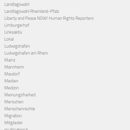
Landtagswahl
Landtagswahl Rheinland-Pfalz
Liberty and Peace NOW! Human Rights Reporters
Limburgerhof
Linksaktiv
Lokal
Ludwigshafen
Ludwigshafen am Rhein
Mainz
Mannheim
Maxdorf
Medien
Medizin
Meinungsfreiheit
Menschen
Menschenrechte
Migration
Mitglieder
multinational