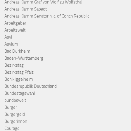
Andreas Klamm Graf von Wolf zu Wolfsthal
Andreas Klamm Sabaot
Andreas Klamm Senator h. c. of Conch Republic
Arbeitgeber
Arbeitswelt
Asyl
Asylum
Bad Dürkheim
Baden-Württemberg
Bezirkstag
Bezirkstag Pfalz
Böhl-Iggelheim
Bundesrepublik Deutschland
Bundestagswahl
bundesweit
Bürger
Bürgergeld
Bürgerinnen
Courage