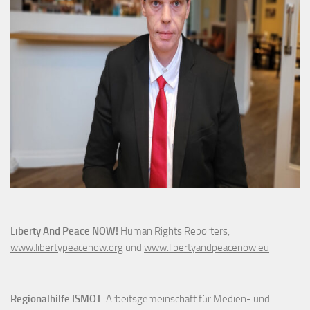
Liberty And Peace NOW!
Human Rights Reporters,
www.libertypeacenow.org
und
www.libertyandpeacenow.eu
Regionalhilfe ISMOT
. Arbeitsgemeinschaft für Medien- und