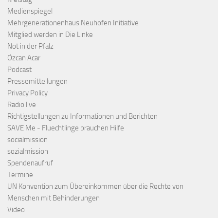
Medienspiegel
Mehrgenerationenhaus Neuhofen Initiative
Mitglied werden in Die Linke
Not in der Pfalz
Özcan Acar
Podcast
Pressemitteilungen
Privacy Policy
Radio live
Richtigstellungen zu Informationen und Berichten
SAVE Me - Fluechtlinge brauchen Hilfe
socialmission
sozialmission
Spendenaufruf
Termine
UN Konvention zum Übereinkommen über die Rechte von
Menschen mit Behinderungen
Video