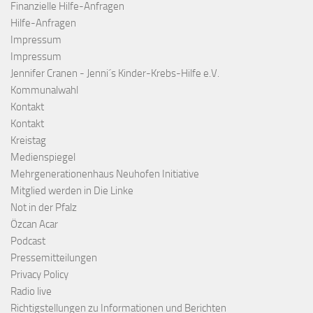
Finanzielle Hilfe-Anfragen
Hilfe-Anfragen
Impressum
Impressum
Jennifer Cranen - Jenni´s Kinder-Krebs-Hilfe e.V.
Kommunalwahl
Kontakt
Kontakt
Kreistag
Medienspiegel
Mehrgenerationenhaus Neuhofen Initiative
Mitglied werden in Die Linke
Not in der Pfalz
Özcan Acar
Podcast
Pressemitteilungen
Privacy Policy
Radio live
Richtigstellungen zu Informationen und Berichten