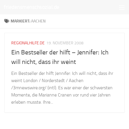
friedensmenschsozial.de
Unter dem Inhalt
MARKIERT:
AACHEN
REGIONALHILFE.DE
19. NOVEMBER 2008
Ein Bestseller der hilft – Jennifer: Ich
will nicht, dass ihr weint
Ein Bestseller der hilft Jennifer: Ich will nicht, dass ihr
weint London / Norderstedt / Aachen
/3mnewswire.org/ (intl). Es war einer der schwersten
Momente, die Marianne Cranen vor rund vier Jahren
erleben musste. Ihre...