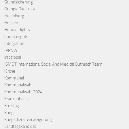
Grundsicherung
Gruppe Die Linke
Heidelberg
Hessen
Human Rights
human rights
Integration
IPPNW
irscglobal
ISMOT International Social And Medical Outreach Team
Kirche
Kommunal
Kommunalwahl
Kommunalwahl 2024
Krankenhaus
Kreistag
Krieg
Kriegsdienstverweigerung
Landtagskandidat