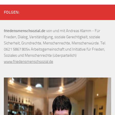
FOLGEN:
friedensmenschsozial.de
von und mit Andreas Klamm - Für
Frieden, Dialog, Verständigung, soziale Gerechtigkeit, soziale
Sicherheit, Grundrechte, Menschenrechte, Menschenwürde. Tel.
0621 5867 8054 Arbeitsgemeinschaft und Initiative für Frieden,
Soziales und Menschenrechte (überparteilich)
www.friedensmenschsozial.de