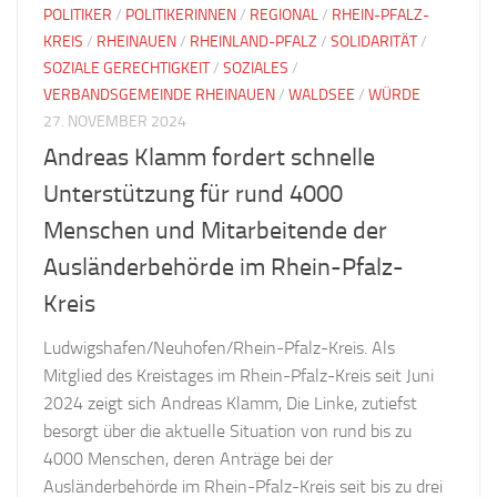
POLITIKER
/
POLITIKERINNEN
/
REGIONAL
/
RHEIN-PFALZ-
KREIS
/
RHEINAUEN
/
RHEINLAND-PFALZ
/
SOLIDARITÄT
/
SOZIALE GERECHTIGKEIT
/
SOZIALES
/
VERBANDSGEMEINDE RHEINAUEN
/
WALDSEE
/
WÜRDE
27. NOVEMBER 2024
Andreas Klamm fordert schnelle
Unterstützung für rund 4000
Menschen und Mitarbeitende der
Ausländerbehörde im Rhein-Pfalz-
Kreis
Ludwigshafen/Neuhofen/Rhein-Pfalz-Kreis. Als
Mitglied des Kreistages im Rhein-Pfalz-Kreis seit Juni
2024 zeigt sich Andreas Klamm, Die Linke, zutiefst
besorgt über die aktuelle Situation von rund bis zu
4000 Menschen, deren Anträge bei der
Ausländerbehörde im Rhein-Pfalz-Kreis seit bis zu drei