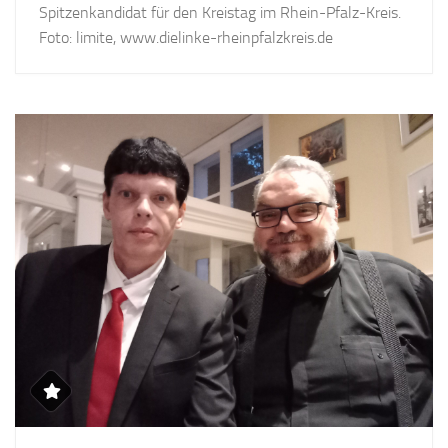
Spitzenkandidat für den Kreistag im Rhein-Pfalz-Kreis.
Foto: limite, www.dielinke-rheinpfalzkreis.de