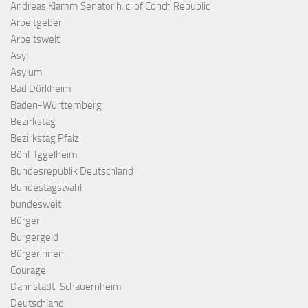
Andreas Klamm Senator h. c. of Conch Republic
Arbeitgeber
Arbeitswelt
Asyl
Asylum
Bad Dürkheim
Baden-Württemberg
Bezirkstag
Bezirkstag Pfalz
Böhl-Iggelheim
Bundesrepublik Deutschland
Bundestagswahl
bundesweit
Bürger
Bürgergeld
Bürgerinnen
Courage
Dannstadt-Schauernheim
Deutschland