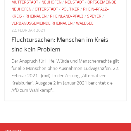
MUTTERSTADT
/
NEUHOFEN
/
NEUSTADT
/
ORTSGEMEINDE
NEUHOFEN
/
OTTERSTADT
/
POLITIKER
/
RHEIN-PFALZ-
KREIS
/
RHEINAUEN
/
RHEINLAND-PFALZ
/
SPEYER
/
VERBANDSGEMEINDE RHEINAUEN
/
WALDSEE
22. FEBRUAR 2021
Fluchtursachen: Menschen im Kreis
sind kein Problem
Der Anspruch für Hilfe, Würde und Menschenrechte gilt
für alle Menschen ohne Ausnahmen Ludwigshafen. 22.
Februar 2021 . (mid). In der Zeitung „Alternativer
Kreiskurier“, Ausgabe 2 im Januar 2021 berichtet die
AfD zum Wahlkampf...