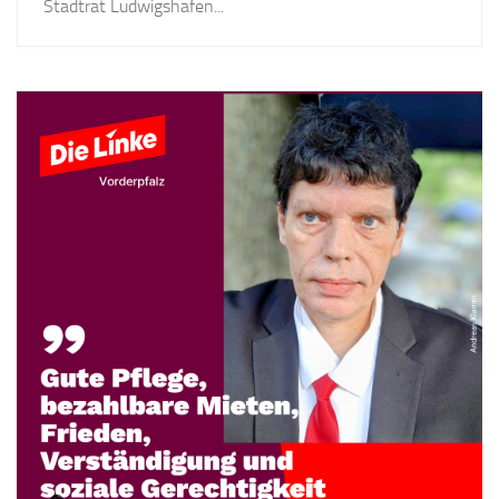
Stadtrat Ludwigshafen...