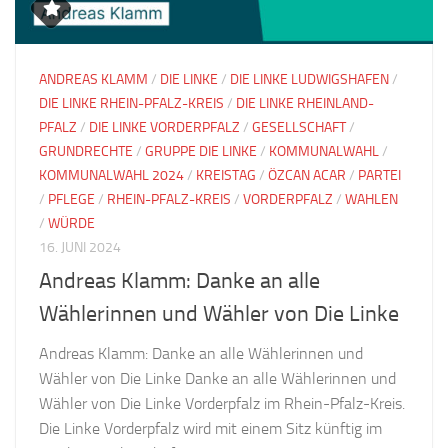
ANDREAS KLAMM
/
DIE LINKE
/
DIE LINKE LUDWIGSHAFEN
/
DIE LINKE RHEIN-PFALZ-KREIS
/
DIE LINKE RHEINLAND-
PFALZ
/
DIE LINKE VORDERPFALZ
/
GESELLSCHAFT
/
GRUNDRECHTE
/
GRUPPE DIE LINKE
/
KOMMUNALWAHL
/
KOMMUNALWAHL 2024
/
KREISTAG
/
ÖZCAN ACAR
/
PARTEI
/
PFLEGE
/
RHEIN-PFALZ-KREIS
/
VORDERPFALZ
/
WAHLEN
/
WÜRDE
16. JUNI 2024
Andreas Klamm: Danke an alle
Wählerinnen und Wähler von Die Linke
Andreas Klamm: Danke an alle Wählerinnen und
Wähler von Die Linke Danke an alle Wählerinnen und
Wähler von Die Linke Vorderpfalz im Rhein-Pfalz-Kreis.
Die Linke Vorderpfalz wird mit einem Sitz künftig im