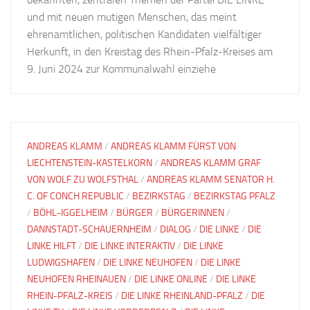
und mit neuen mutigen Menschen, das meint
ehrenamtlichen, politischen Kandidaten vielfältiger
Herkunft, in den Kreistag des Rhein-Pfalz-Kreises am
9. Juni 2024 zur Kommunalwahl einziehe
ANDREAS KLAMM
/
ANDREAS KLAMM FÜRST VON
LIECHTENSTEIN-KASTELKORN
/
ANDREAS KLAMM GRAF
VON WOLF ZU WOLFSTHAL
/
ANDREAS KLAMM SENATOR H.
C. OF CONCH REPUBLIC
/
BEZIRKSTAG
/
BEZIRKSTAG PFALZ
/
BÖHL-IGGELHEIM
/
BÜRGER
/
BÜRGERINNEN
/
DANNSTADT-SCHAUERNHEIM
/
DIALOG
/
DIE LINKE
/
DIE
LINKE HILFT
/
DIE LINKE INTERAKTIV
/
DIE LINKE
LUDWIGSHAFEN
/
DIE LINKE NEUHOFEN
/
DIE LINKE
NEUHOFEN RHEINAUEN
/
DIE LINKE ONLINE
/
DIE LINKE
RHEIN-PFALZ-KREIS
/
DIE LINKE RHEINLAND-PFALZ
/
DIE