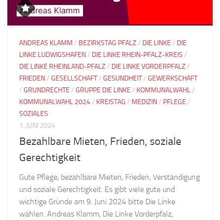
ANDREAS KLAMM
/
BEZIRKSTAG PFALZ
/
DIE LINKE
/
DIE
LINKE LUDWIGSHAFEN
/
DIE LINKE RHEIN-PFALZ-KREIS
/
DIE LINKE RHEINLAND-PFALZ
/
DIE LINKE VORDERPFALZ
/
FRIEDEN
/
GESELLSCHAFT
/
GESUNDHEIT
/
GEWERKSCHAFT
/
GRUNDRECHTE
/
GRUPPE DIE LINKE
/
KOMMUNALWAHL
/
KOMMUNALWAHL 2024
/
KREISTAG
/
MEDIZIN
/
PFLEGE
/
SOZIALES
1. JUNI 2024
Bezahlbare Mieten, Frieden, soziale
Gerechtigkeit
Gute Pflege, bezahlbare Mieten, Frieden, Verständigung
und soziale Gerechtigkeit. Es gibt viele gute und
wichtige Gründe am 9. Juni 2024 bitte Die Linke
wählen. Andreas Klamm, Die Linke Vorderpfalz,