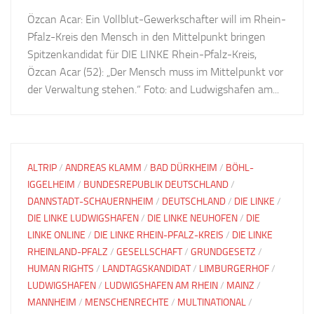
Özcan Acar: Ein Vollblut-Gewerkschafter will im Rhein-
Pfalz-Kreis den Mensch in den Mittelpunkt bringen
Spitzenkandidat für DIE LINKE Rhein-Pfalz-Kreis,
Özcan Acar (52): „Der Mensch muss im Mittelpunkt vor
der Verwaltung stehen.“ Foto: and Ludwigshafen am...
ALTRIP
/
ANDREAS KLAMM
/
BAD DÜRKHEIM
/
BÖHL-
IGGELHEIM
/
BUNDESREPUBLIK DEUTSCHLAND
/
DANNSTADT-SCHAUERNHEIM
/
DEUTSCHLAND
/
DIE LINKE
/
DIE LINKE LUDWIGSHAFEN
/
DIE LINKE NEUHOFEN
/
DIE
LINKE ONLINE
/
DIE LINKE RHEIN-PFALZ-KREIS
/
DIE LINKE
RHEINLAND-PFALZ
/
GESELLSCHAFT
/
GRUNDGESETZ
/
HUMAN RIGHTS
/
LANDTAGSKANDIDAT
/
LIMBURGERHOF
/
LUDWIGSHAFEN
/
LUDWIGSHAFEN AM RHEIN
/
MAINZ
/
MANNHEIM
/
MENSCHENRECHTE
/
MULTINATIONAL
/