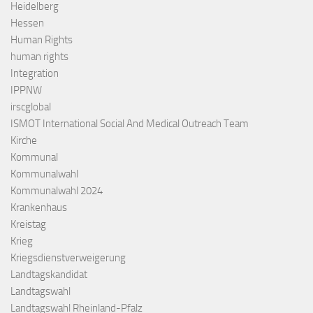
Heidelberg
Hessen
Human Rights
human rights
Integration
IPPNW
irscglobal
ISMOT International Social And Medical Outreach Team
Kirche
Kommunal
Kommunalwahl
Kommunalwahl 2024
Krankenhaus
Kreistag
Krieg
Kriegsdienstverweigerung
Landtagskandidat
Landtagswahl
Landtagswahl Rheinland-Pfalz