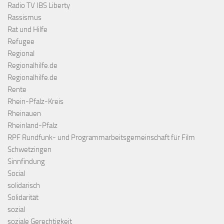
Radio TV IBS Liberty
Rassismus
Rat und Hilfe
Refugee
Regional
Regionalhilfe.de
Regionalhilfe.de
Rente
Rhein-Pfalz-Kreis
Rheinauen
Rheinland-Pfalz
RPF Rundfunk- und Programmarbeitsgemeinschaft für Film
Schwetzingen
Sinnfindung
Social
solidarisch
Solidarität
sozial
soziale Gerechtigkeit