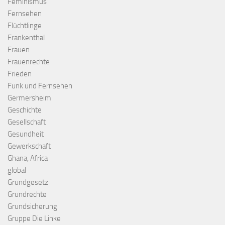
Feminismus
Fernsehen
Flüchtlinge
Frankenthal
Frauen
Frauenrechte
Frieden
Funk und Fernsehen
Germersheim
Geschichte
Gesellschaft
Gesundheit
Gewerkschaft
Ghana, Africa
global
Grundgesetz
Grundrechte
Grundsicherung
Gruppe Die Linke