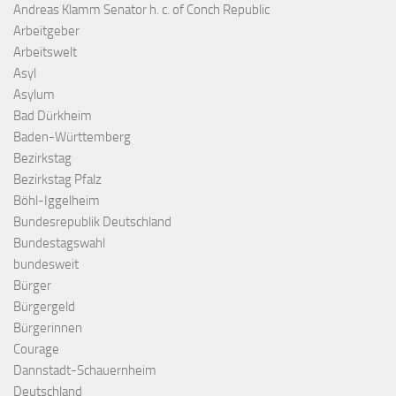
Andreas Klamm Senator h. c. of Conch Republic
Arbeitgeber
Arbeitswelt
Asyl
Asylum
Bad Dürkheim
Baden-Württemberg
Bezirkstag
Bezirkstag Pfalz
Böhl-Iggelheim
Bundesrepublik Deutschland
Bundestagswahl
bundesweit
Bürger
Bürgergeld
Bürgerinnen
Courage
Dannstadt-Schauernheim
Deutschland