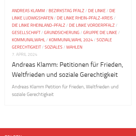
ANDREAS KLAMM
/
BEZIRKSTAG PFALZ
/
DIE LINKE
/
DIE
LINKE LUDWIGSHAFEN
/
DIE LINKE RHEIN-PFALZ-KREIS
/
DIE LINKE RHEINLAND-PFALZ
/
DIE LINKE VORDERPFALZ
/
GESELLSCHAFT
/
GRUNDSICHERUNG
/
GRUPPE DIE LINKE
/
KOMMUNALWAHL
/
KOMMUNALWAHL 2024
/
SOZIALE
GERECHTIGKEIT
/
SOZIALES
/
WAHLEN
7. APRIL 2024
Andreas Klamm: Petitionen für Frieden,
Weltfrieden und soziale Gerechtigkeit
Andreas Klamm Petition für Frieden, Weltfrieden und
soziale Gerechtigkeit