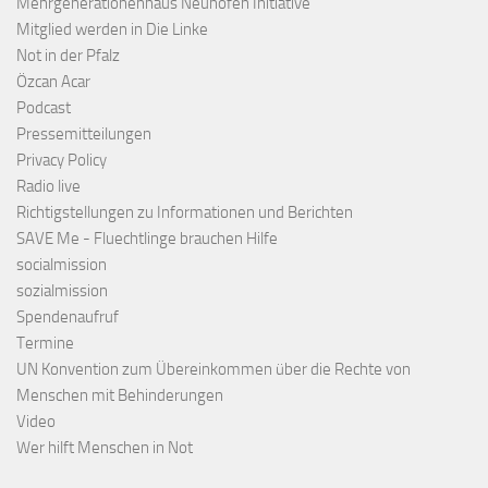
Mehrgenerationenhaus Neuhofen Initiative
Mitglied werden in Die Linke
Not in der Pfalz
Özcan Acar
Podcast
Pressemitteilungen
Privacy Policy
Radio live
Richtigstellungen zu Informationen und Berichten
SAVE Me - Fluechtlinge brauchen Hilfe
socialmission
sozialmission
Spendenaufruf
Termine
UN Konvention zum Übereinkommen über die Rechte von
Menschen mit Behinderungen
Video
Wer hilft Menschen in Not