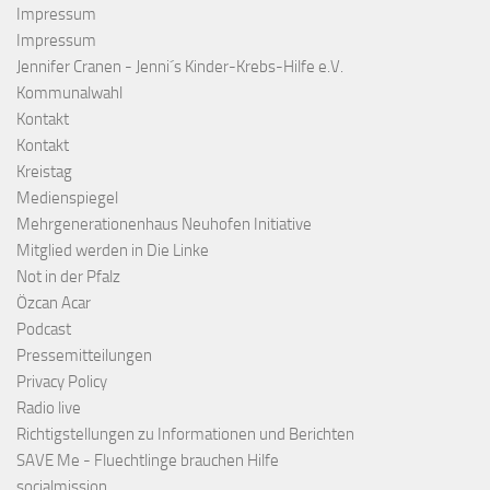
Impressum
Impressum
Jennifer Cranen - Jenni´s Kinder-Krebs-Hilfe e.V.
Kommunalwahl
Kontakt
Kontakt
Kreistag
Medienspiegel
Mehrgenerationenhaus Neuhofen Initiative
Mitglied werden in Die Linke
Not in der Pfalz
Özcan Acar
Podcast
Pressemitteilungen
Privacy Policy
Radio live
Richtigstellungen zu Informationen und Berichten
SAVE Me - Fluechtlinge brauchen Hilfe
socialmission