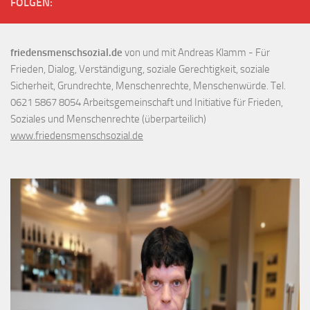
FOLGEN:
friedensmenschsozial.de
von und mit Andreas Klamm - Für
Frieden, Dialog, Verständigung, soziale Gerechtigkeit, soziale
Sicherheit, Grundrechte, Menschenrechte, Menschenwürde. Tel.
0621 5867 8054 Arbeitsgemeinschaft und Initiative für Frieden,
Soziales und Menschenrechte (überparteilich)
www.friedensmenschsozial.de