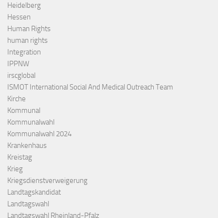
Heidelberg
Hessen
Human Rights
human rights
Integration
IPPNW
irscglobal
ISMOT International Social And Medical Outreach Team
Kirche
Kommunal
Kommunalwahl
Kommunalwahl 2024
Krankenhaus
Kreistag
Krieg
Kriegsdienstverweigerung
Landtagskandidat
Landtagswahl
Landtagswahl Rheinland-Pfalz