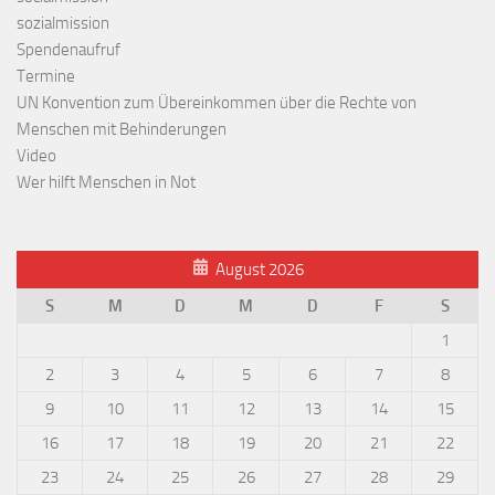
sozialmission
Spendenaufruf
Termine
UN Konvention zum Übereinkommen über die Rechte von
Menschen mit Behinderungen
Video
Wer hilft Menschen in Not
August 2026
S
M
D
M
D
F
S
1
2
3
4
5
6
7
8
9
10
11
12
13
14
15
16
17
18
19
20
21
22
23
24
25
26
27
28
29