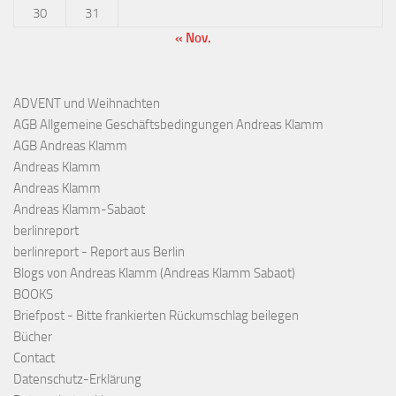
30
31
« Nov.
ADVENT und Weihnachten
AGB Allgemeine Geschäftsbedingungen Andreas Klamm
AGB Andreas Klamm
Andreas Klamm
Andreas Klamm
Andreas Klamm-Sabaot
berlinreport
berlinreport - Report aus Berlin
Blogs von Andreas Klamm (Andreas Klamm Sabaot)
BOOKS
Briefpost - Bitte frankierten Rückumschlag beilegen
Bücher
Contact
Datenschutz-Erklärung