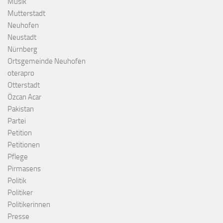
Musik
Mutterstadt
Neuhofen
Neustadt
Nürnberg
Ortsgemeinde Neuhofen
oterapro
Otterstadt
Özcan Acar
Pakistan
Partei
Petition
Petitionen
Pflege
Pirmasens
Politik
Politiker
Politikerinnen
Presse