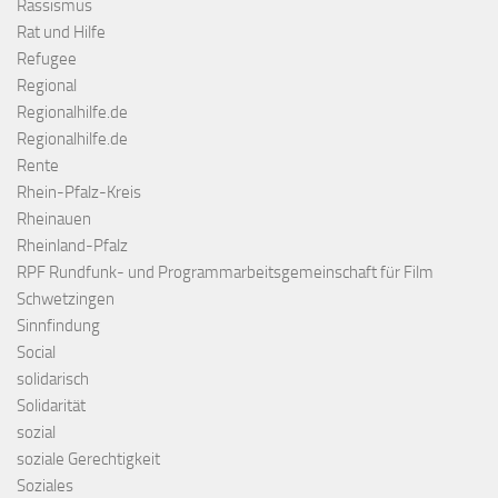
Rassismus
Rat und Hilfe
Refugee
Regional
Regionalhilfe.de
Regionalhilfe.de
Rente
Rhein-Pfalz-Kreis
Rheinauen
Rheinland-Pfalz
RPF Rundfunk- und Programmarbeitsgemeinschaft für Film
Schwetzingen
Sinnfindung
Social
solidarisch
Solidarität
sozial
soziale Gerechtigkeit
Soziales