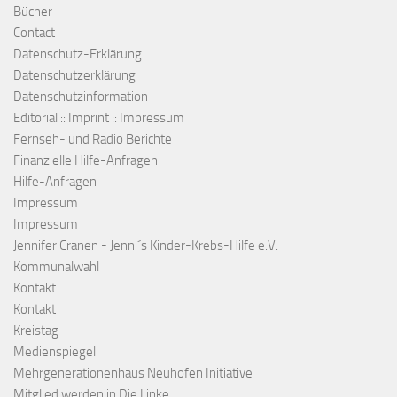
Bücher
Contact
Datenschutz-Erklärung
Datenschutzerklärung
Datenschutzinformation
Editorial :: Imprint :: Impressum
Fernseh- und Radio Berichte
Finanzielle Hilfe-Anfragen
Hilfe-Anfragen
Impressum
Impressum
Jennifer Cranen - Jenni´s Kinder-Krebs-Hilfe e.V.
Kommunalwahl
Kontakt
Kontakt
Kreistag
Medienspiegel
Mehrgenerationenhaus Neuhofen Initiative
Mitglied werden in Die Linke