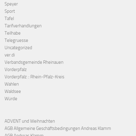
Speyer
Sport
Tafel
Tarifverhandlungen
Teilhabe
Telegruesse
Uncategorized
ver.di
Verbandsgemeinde Rheinauen
Vorderpfalz
Vorderpfalz :: Rhein-Pfalz-Kreis
Wahlen
Waldsee
Würde
ADVENT und Weihnachten
AGB Allgemeine Geschäftsbedingungen Andreas Klamm
AGB Andreas Klamm