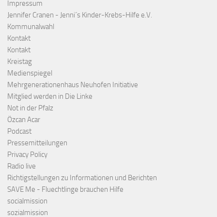
Impressum
Jennifer Cranen - Jenni´s Kinder-Krebs-Hilfe e.V.
Kommunalwahl
Kontakt
Kontakt
Kreistag
Medienspiegel
Mehrgenerationenhaus Neuhofen Initiative
Mitglied werden in Die Linke
Not in der Pfalz
Özcan Acar
Podcast
Pressemitteilungen
Privacy Policy
Radio live
Richtigstellungen zu Informationen und Berichten
SAVE Me - Fluechtlinge brauchen Hilfe
socialmission
sozialmission