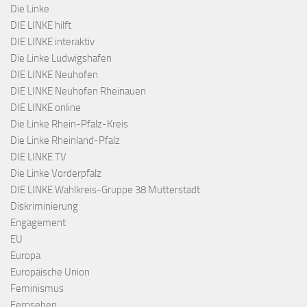
Die Linke
DIE LINKE hilft
DIE LINKE interaktiv
Die Linke Ludwigshafen
DIE LINKE Neuhofen
DIE LINKE Neuhofen Rheinauen
DIE LINKE online
Die Linke Rhein-Pfalz-Kreis
Die Linke Rheinland-Pfalz
DIE LINKE TV
Die Linke Vorderpfalz
DIE LINKE Wahlkreis-Gruppe 38 Mutterstadt
Diskriminierung
Engagement
EU
Europa
Europäische Union
Feminismus
Fernsehen