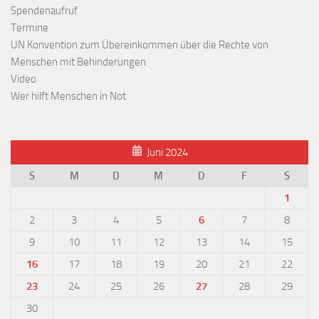
Spendenaufruf
Termine
UN Konvention zum Übereinkommen über die Rechte von
Menschen mit Behinderungen
Video
Wer hilft Menschen in Not
Juni 2024
S
M
D
M
D
F
S
1
2
3
4
5
6
7
8
9
10
11
12
13
14
15
16
17
18
19
20
21
22
23
24
25
26
27
28
29
30