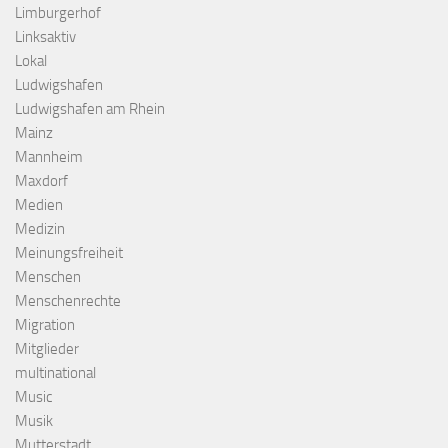
Limburgerhof
Linksaktiv
Lokal
Ludwigshafen
Ludwigshafen am Rhein
Mainz
Mannheim
Maxdorf
Medien
Medizin
Meinungsfreiheit
Menschen
Menschenrechte
Migration
Mitglieder
multinational
Music
Musik
Mutterstadt