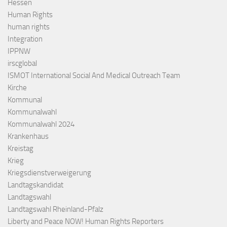
Hessen
Human Rights
human rights
Integration
IPPNW
irscglobal
ISMOT International Social And Medical Outreach Team
Kirche
Kommunal
Kommunalwahl
Kommunalwahl 2024
Krankenhaus
Kreistag
Krieg
Kriegsdienstverweigerung
Landtagskandidat
Landtagswahl
Landtagswahl Rheinland-Pfalz
Liberty and Peace NOW! Human Rights Reporters