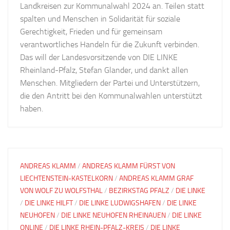
Landkreisen zur Kommunalwahl 2024 an. Teilen statt
spalten und Menschen in Solidarität für soziale
Gerechtigkeit, Frieden und für gemeinsam
verantwortliches Handeln für die Zukunft verbinden.
Das will der Landesvorsitzende von DIE LINKE
Rheinland-Pfalz, Stefan Glander, und dankt allen
Menschen. Mitgliedern der Partei und Unterstützern,
die den Antritt bei den Kommunalwahlen unterstützt
haben.
ANDREAS KLAMM
/
ANDREAS KLAMM FÜRST VON
LIECHTENSTEIN-KASTELKORN
/
ANDREAS KLAMM GRAF
VON WOLF ZU WOLFSTHAL
/
BEZIRKSTAG PFALZ
/
DIE LINKE
/
DIE LINKE HILFT
/
DIE LINKE LUDWIGSHAFEN
/
DIE LINKE
NEUHOFEN
/
DIE LINKE NEUHOFEN RHEINAUEN
/
DIE LINKE
ONLINE
/
DIE LINKE RHEIN-PFALZ-KREIS
/
DIE LINKE