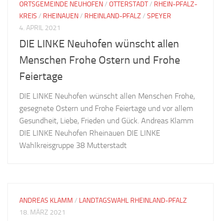
ORTSGEMEINDE NEUHOFEN
/
OTTERSTADT
/
RHEIN-PFALZ-
KREIS
/
RHEINAUEN
/
RHEINLAND-PFALZ
/
SPEYER
4. APRIL 2021
DIE LINKE Neuhofen wünscht allen
Menschen Frohe Ostern und Frohe
Feiertage
DIE LINKE Neuhofen wünscht allen Menschen Frohe,
gesegnete Ostern und Frohe Feiertage und vor allem
Gesundheit, Liebe, Frieden und Gück. Andreas Klamm
DIE LINKE Neuhofen Rheinauen DIE LINKE
Wahlkreisgruppe 38 Mutterstadt
ANDREAS KLAMM
/
LANDTAGSWAHL RHEINLAND-PFALZ
18. MÄRZ 2021