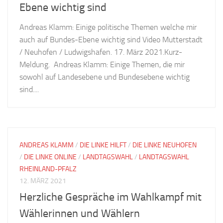
Ebene wichtig sind
Andreas Klamm: Einige politische Themen welche mir
auch auf Bundes-Ebene wichtig sind Video Mutterstadt
/ Neuhofen / Ludwigshafen. 17. März 2021.Kurz-
Meldung. Andreas Klamm: Einige Themen, die mir
sowohl auf Landesebene und Bundesebene wichtig
sind....
ANDREAS KLAMM
/
DIE LINKE HILFT
/
DIE LINKE NEUHOFEN
/
DIE LINKE ONLINE
/
LANDTAGSWAHL
/
LANDTAGSWAHL
RHEINLAND-PFALZ
12. MÄRZ 2021
Herzliche Gespräche im Wahlkampf mit
Wählerinnen und Wählern