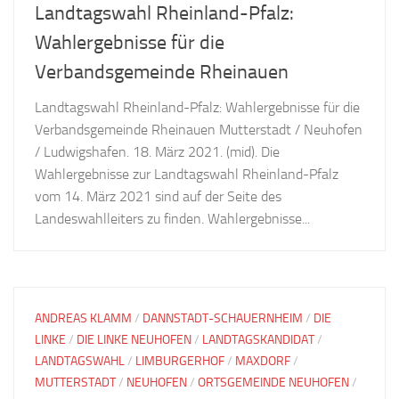
Landtagswahl Rheinland-Pfalz:
Wahlergebnisse für die
Verbandsgemeinde Rheinauen
Landtagswahl Rheinland-Pfalz: Wahlergebnisse für die
Verbandsgemeinde Rheinauen Mutterstadt / Neuhofen
/ Ludwigshafen. 18. März 2021. (mid). Die
Wahlergebnisse zur Landtagswahl Rheinland-Pfalz
vom 14. März 2021 sind auf der Seite des
Landeswahlleiters zu finden. Wahlergebnisse...
ANDREAS KLAMM
/
DANNSTADT-SCHAUERNHEIM
/
DIE
LINKE
/
DIE LINKE NEUHOFEN
/
LANDTAGSKANDIDAT
/
LANDTAGSWAHL
/
LIMBURGERHOF
/
MAXDORF
/
MUTTERSTADT
/
NEUHOFEN
/
ORTSGEMEINDE NEUHOFEN
/