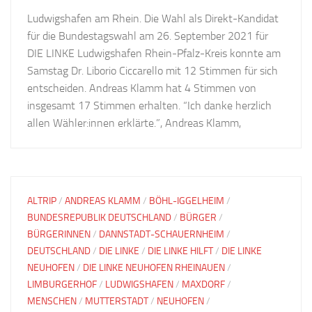
Ludwigshafen am Rhein. Die Wahl als Direkt-Kandidat
für die Bundestagswahl am 26. September 2021 für
DIE LINKE Ludwigshafen Rhein-Pfalz-Kreis konnte am
Samstag Dr. Liborio Ciccarello mit 12 Stimmen für sich
entscheiden. Andreas Klamm hat 4 Stimmen von
insgesamt 17 Stimmen erhalten. “Ich danke herzlich
allen Wähler:innen erklärte.”, Andreas Klamm,
ALTRIP
/
ANDREAS KLAMM
/
BÖHL-IGGELHEIM
/
BUNDESREPUBLIK DEUTSCHLAND
/
BÜRGER
/
BÜRGERINNEN
/
DANNSTADT-SCHAUERNHEIM
/
DEUTSCHLAND
/
DIE LINKE
/
DIE LINKE HILFT
/
DIE LINKE
NEUHOFEN
/
DIE LINKE NEUHOFEN RHEINAUEN
/
LIMBURGERHOF
/
LUDWIGSHAFEN
/
MAXDORF
/
MENSCHEN
/
MUTTERSTADT
/
NEUHOFEN
/