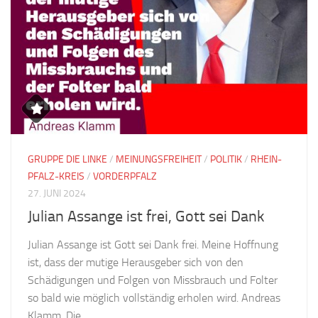
GRUPPE DIE LINKE
/
MEINUNGSFREIHEIT
/
POLITIK
/
RHEIN-
PFALZ-KREIS
/
VORDERPFALZ
27. JUNI 2024
Julian Assange ist frei, Gott sei Dank
Julian Assange ist Gott sei Dank frei. Meine Hoffnung
ist, dass der mutige Herausgeber sich von den
Schädigungen und Folgen von Missbrauch und Folter
so bald wie möglich vollständig erholen wird. Andreas
Klamm, Die...