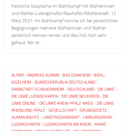
Herzliche Gespräche im Wahlkampf mit Wählerinnen
und Wähler Ludwigshafen/Neuhofen/Mutterstadt. 12.
März 2021. Im Wahlkampf konnte ich bei persönlichen
Begegnungen mehrere Wählerinnen und Wähler
persönlich kennen lernen und dies hat mich sehr
gefreut. Mir ist...
ALTRIP
/
ANDREAS KLAMM
/
BAD DÜRKHEIM
/
BÖHL-
IGGELHEIM
/
BUNDESREPUBLIK DEUTSCHLAND
/
DANNSTADT-SCHAUERNHEIM
/
DEUTSCHLAND
/
DIE LINKE
/
DIE LINKE LUDWIGSHAFEN
/
DIE LINKE NEUHOFEN
/
DIE
LINKE ONLINE
/
DIE LINKE RHEIN-PFALZ-KREIS
/
DIE LINKE
RHEINLAND-PFALZ
/
GESELLSCHAFT
/
GRUNDGESETZ
/
HUMAN RIGHTS
/
LANDTAGSKANDIDAT
/
LIMBURGERHOF
/
LUDWIGSHAFEN
/
LUDWIGSHAFEN AM RHEIN
/
MAINZ
/