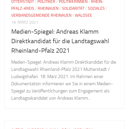
OTTERSTADT
/
POLITIKER
/
POLITIKERINNEN
/
RHEIN-
PFALZ-KREIS
/
RHEINAUEN
/
SOLIDARITÄT
/
SOZIALES
/
VERBANDSGEMEINDE RHEINAUEN
/
WALDSEE
18. MÄRZ 2021
Medien-Spiegel: Andreas Klamm
Direktkandidat für die Landtagswahl
Rheinland-Pfalz 2021
Medien-Spiegel: Andreas Klamm Direktkandidat für die
Landtagswahl Rheinland-Pfalz 2021 Mutterstadt /
Ludwigshafen. 18. März 2021. Im Rahmen einer
Dokumentation informieren wir Sie in einem Medien-
Spiegel zu Veröffentlchungen zum Engagement als
Landtagsskandidat von Andreas Klamm...