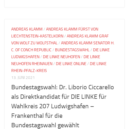
ANDREAS KLAMM
/
ANDREAS KLAMM FÜRST VON
LIECHTENSTEIN-KASTELKORN
/
ANDREAS KLAMM GRAF
VON WOLF ZU WOLFSTHAL
/
ANDREAS KLAMM SENATOR H.
C. OF CONCH REPUBLIC
/
BUNDESTAGSWAHL
/
DIE LINKE
LUDWIGSHAFEN
/
DIE LINKE NEUHOFEN
/
DIE LINKE
NEUHOFEN RHEINAUEN
/
DIE LINKE ONLINE
/
DIE LINKE
RHEIN-PFALZ-KREIS
13. JUNI 2021
Bundestagswahl: Dr. Liborio Ciccarello
als Direktkandidat für DIE LINKE für
Wahlkreis 207 Ludwigshafen –
Frankenthal für die
Bundestagswahl gewählt