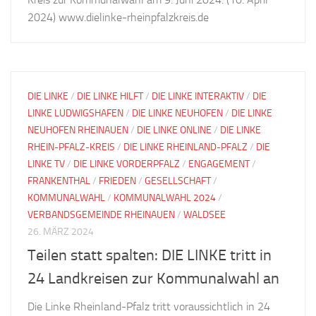
2024) www.dielinke-rheinpfalzkreis.de
DIE LINKE
/
DIE LINKE HILFT
/
DIE LINKE INTERAKTIV
/
DIE
LINKE LUDWIGSHAFEN
/
DIE LINKE NEUHOFEN
/
DIE LINKE
NEUHOFEN RHEINAUEN
/
DIE LINKE ONLINE
/
DIE LINKE
RHEIN-PFALZ-KREIS
/
DIE LINKE RHEINLAND-PFALZ
/
DIE
LINKE TV
/
DIE LINKE VORDERPFALZ
/
ENGAGEMENT
/
FRANKENTHAL
/
FRIEDEN
/
GESELLSCHAFT
/
KOMMUNALWAHL
/
KOMMUNALWAHL 2024
/
VERBANDSGEMEINDE RHEINAUEN
/
WALDSEE
26. MÄRZ 2024
Teilen statt spalten: DIE LINKE tritt in
24 Landkreisen zur Kommunalwahl an
Die Linke Rheinland-Pfalz tritt voraussichtlich in 24