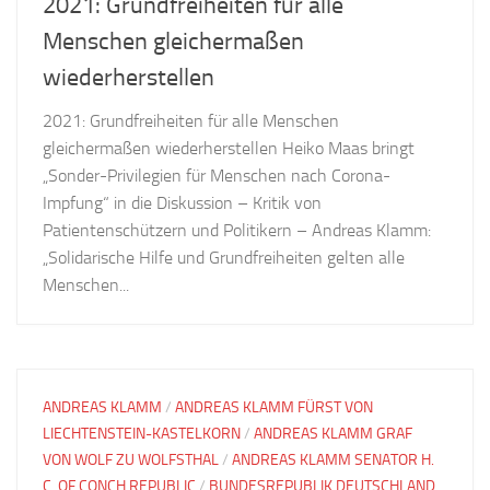
2021: Grundfreiheiten für alle
Menschen gleichermaßen
wiederherstellen
2021: Grundfreiheiten für alle Menschen
gleichermaßen wiederherstellen Heiko Maas bringt
„Sonder-Privilegien für Menschen nach Corona-
Impfung“ in die Diskussion – Kritik von
Patientenschützern und Politikern – Andreas Klamm:
„Solidarische Hilfe und Grundfreiheiten gelten alle
Menschen...
ANDREAS KLAMM
/
ANDREAS KLAMM FÜRST VON
LIECHTENSTEIN-KASTELKORN
/
ANDREAS KLAMM GRAF
VON WOLF ZU WOLFSTHAL
/
ANDREAS KLAMM SENATOR H.
C. OF CONCH REPUBLIC
/
BUNDESREPUBLIK DEUTSCHLAND