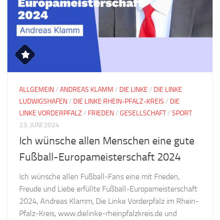
ALLGEMEIN
/
ANDREAS KLAMM
/
DIE LINKE
/
DIE LINKE
LUDWIGSHAFEN
/
DIE LINKE RHEIN-PFALZ-KREIS
/
DIE
LINKE VORDERPFALZ
/
FRIEDEN
/
GESELLSCHAFT
/
SPORT
23. JUNI 2024
Ich wünsche allen Menschen eine gute
Fußball-Europameisterschaft 2024
Ich wünsche allen Fußball-Fans eine mit Frieden,
Freude und Liebe erfüllte Fußball-Europameisterschaft
2024, Andreas Klamm, Die Linke Vorderpfalz im Rhein-
Pfalz-Kreis, www.dielinke-rheinpfalzkreis.de und