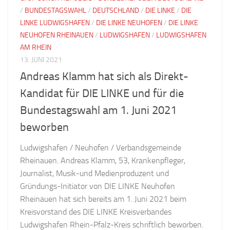
/
BUNDESTAGSWAHL
/
DEUTSCHLAND
/
DIE LINKE
/
DIE
LINKE LUDWIGSHAFEN
/
DIE LINKE NEUHOFEN
/
DIE LINKE
NEUHOFEN RHEINAUEN
/
LUDWIGSHAFEN
/
LUDWIGSHAFEN
AM RHEIN
13. JUNI 2021
Andreas Klamm hat sich als Direkt-
Kandidat für DIE LINKE und für die
Bundestagswahl am 1. Juni 2021
beworben
Ludwigshafen / Neuhofen / Verbandsgemeinde
Rheinauen. Andreas Klamm, 53, Krankenpfleger,
Journalist, Musik-und Medienproduzent und
Gründungs-Initiator von DIE LINKE Neuhofen
Rheinauen hat sich bereits am 1. Juni 2021 beim
Kreisvorstand des DIE LINKE Kreisverbandes
Ludwigshafen Rhein-Pfalz-Kreis schriftlich beworben.