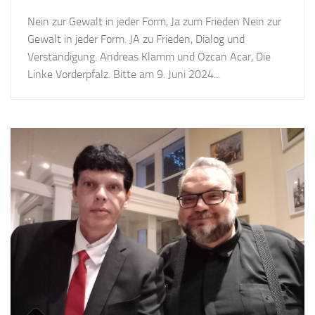
Nein zur Gewalt in jeder Form, Ja zum Frieden Nein zur
Gewalt in jeder Form. JA zu Frieden, Dialog und
Verständigung. Andreas Klamm und Özcan Acar, Die
Linke Vorderpfalz. Bitte am 9. Juni 2024...