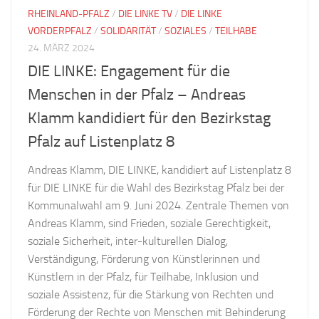
RHEINLAND-PFALZ
/
DIE LINKE TV
/
DIE LINKE
VORDERPFALZ
/
SOLIDARITÄT
/
SOZIALES
/
TEILHABE
24. MÄRZ 2024
DIE LINKE: Engagement für die
Menschen in der Pfalz – Andreas
Klamm kandidiert für den Bezirkstag
Pfalz auf Listenplatz 8
Andreas Klamm, DIE LINKE, kandidiert auf Listenplatz 8
für DIE LINKE für die Wahl des Bezirkstag Pfalz bei der
Kommunalwahl am 9. Juni 2024. Zentrale Themen von
Andreas Klamm, sind Frieden, soziale Gerechtigkeit,
soziale Sicherheit, inter-kulturellen Dialog,
Verständigung, Förderung von Künstlerinnen und
Künstlern in der Pfalz, für Teilhabe, Inklusion und
soziale Assistenz, für die Stärkung von Rechten und
Förderung der Rechte von Menschen mit Behinderung