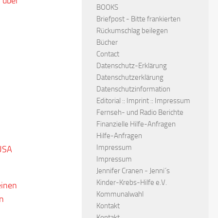
 über
BOOKS
Briefpost - Bitte frankierten
Rückumschlag beilegen
Bücher
Contact
Datenschutz-Erklärung
Datenschutzerklärung
Datenschutzinformation
Editorial :: Imprint :: Impressum
Fernseh- und Radio Berichte
Finanzielle Hilfe-Anfragen
Hilfe-Anfragen
Impressum
 USA
Impressum
Jennifer Cranen - Jenni´s
Kinder-Krebs-Hilfe e.V.
einen
Kommunalwahl
in
Kontakt
Kontakt