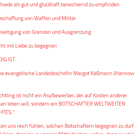
hiede als gut und glückhaft bereichernd zu empfinden
bschaffung von Waffen und Militär
eseitigung von Grenzen und Ausgrenzung
ht mit Liebe zu begegnen
IG IST:
e evangelische Landesbischöfin Margot Käßmann (Hannove
üchtling ist nicht ein Asylbewerber, der auf Kosten anderer
en leben will, sondern ein BOTSCHAFTER WELTWEITEN
TES.“
lten uns reich fühlen, solchen Botschaftern begegnen zu dürf