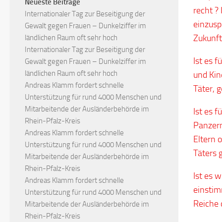
Neueste Beiträge
recht ?
Internationaler Tag zur Beseitigung der
einzusp
Gewalt gegen Frauen – Dunkelziffer im
Zukunft
ländlichen Raum oft sehr hoch
Internationaler Tag zur Beseitigung der
Ist es 
Gewalt gegen Frauen – Dunkelziffer im
ländlichen Raum oft sehr hoch
und Kin
Andreas Klamm fordert schnelle
Täter, 
Unterstützung für rund 4000 Menschen und
Mitarbeitende der Ausländerbehörde im
Ist es 
Rhein-Pfalz-Kreis
Panzern
Andreas Klamm fordert schnelle
Eltern 
Unterstützung für rund 4000 Menschen und
Täters 
Mitarbeitende der Ausländerbehörde im
Rhein-Pfalz-Kreis
Ist es 
Andreas Klamm fordert schnelle
einstim
Unterstützung für rund 4000 Menschen und
Reiche 
Mitarbeitende der Ausländerbehörde im
Rhein-Pfalz-Kreis