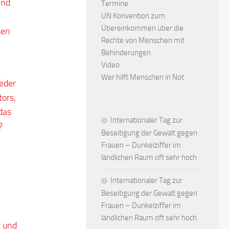
Und
Termine
UN Konvention zum
Übereinkommen über die
sen
Rechte von Menschen mit
Behinderungen
Video
Wer hilft Menschen in Not
eder
tors,
das
Internationaler Tag zur
?
Beseitigung der Gewalt gegen
Frauen – Dunkelziffer im
ländlichen Raum oft sehr hoch
Internationaler Tag zur
Beseitigung der Gewalt gegen
Frauen – Dunkelziffer im
ländlichen Raum oft sehr hoch
g und