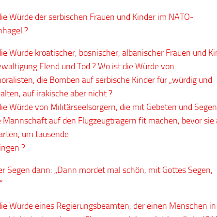
die Würde der serbischen Frauen und Kinder im NATO-
hagel ?
die Würde kroatischer, bosnischer, albanischer Frauen und Ki
ewaltigung Elend und Tod ? Wo ist die Würde von
oralisten, die Bomben auf serbische Kinder für „würdig und
alten, auf irakische aber nicht ?
die Würde von Militärseelsorgern, die mit Gebeten und Segen
 Mannschaft auf den Flugzeugträgern fit machen, bevor sie 
arten, um tausende
ingen ?
er Segen dann: „Dann mordet mal schön, mit Gottes Segen,
“
die Würde eines Regierungsbeamten, der einen Menschen in