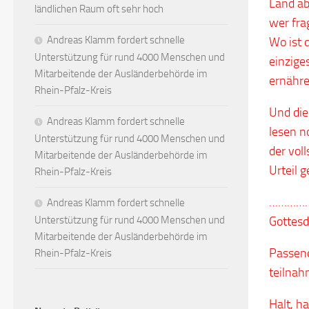
Land ab
ländlichen Raum oft sehr hoch
wer fra
Andreas Klamm fordert schnelle
Wo ist 
Unterstützung für rund 4000 Menschen und
einzige
Mitarbeitende der Ausländerbehörde im
ernähren
Rhein-Pfalz-Kreis
Und die
Andreas Klamm fordert schnelle
lesen n
Unterstützung für rund 4000 Menschen und
der vol
Mitarbeitende der Ausländerbehörde im
Urteil 
Rhein-Pfalz-Kreis
…………. a
Andreas Klamm fordert schnelle
Gottesd
Unterstützung für rund 4000 Menschen und
Mitarbeitende der Ausländerbehörde im
Passen
Rhein-Pfalz-Kreis
teilnah
Halt, h