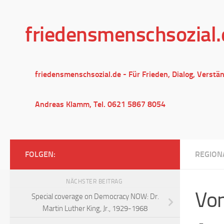
Unter dem Inhalt
friedensmenschsozial.
friedensmenschsozial.de - Für Frieden, Dialog, Verstä
Andreas Klamm, Tel. 0621 5867 8054
FOLGEN:
REGION
NÄCHSTER BEITRAG
Von
Special coverage on Democracy NOW: Dr.
Martin Luther King, Jr., 1929-1968