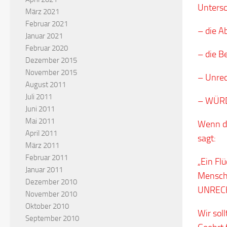
Untersc
März 2021
Februar 2021
– die A
Januar 2021
Februar 2020
– die B
Dezember 2015
November 2015
– Unrec
August 2011
Juli 2011
– WÜRD
Juni 2011
Mai 2011
Wenn di
April 2011
sagt:
März 2011
Februar 2011
„Ein Fl
Januar 2011
Mensch
Dezember 2010
UNRECH
November 2010
Oktober 2010
Wir sol
September 2010