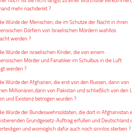
er noch: Ist sie nicht längst zu einer Worthülse verkommen,
mand mehr nachdenkt ?
die Würde der Menschen, die im Schutze der Nacht in ihren
nensischen Dörfern von Israelischen Mördern wahllos
acht werden ?
die Würde der israelischen Kinder, die von einem
nensischen Mörder und Fanatiker im Schulbus in die Luft
gt werden ?
die Würde der Afghanen, die erst von den Russen, dann von
hen Millionären,dann von Pakistan und schließlich von den
n und Existenz betrogen wurden ?
die Würde der Bundeswehrsoldaten, die dort in Afghanistan 
xistierenden Grundgesetz-Auftrag erfüllen und Deutschland 
erteidigen und womöglich dafür auch noch sinnlos sterben ?