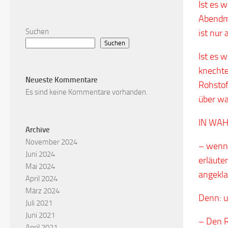
Ist es 
Abendmah
Suchen
ist nur 
Suchen
Ist es 
knechte
Neueste Kommentare
Rohstof
Es sind keine Kommentare vorhanden.
über wa
IN WAH
Archive
November 2024
– wenn 
Juni 2024
erläute
Mai 2024
angekla
April 2024
März 2024
Denn: u
Juli 2021
Juni 2021
– Den R
April 2021