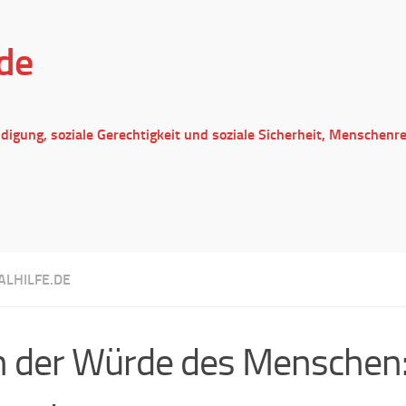
de
ndigung, soziale Gerechtigkeit und soziale Sicherheit, Menschenr
ALHILFE.DE
 der Würde des Menschen: