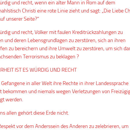
würdig und recht, wenn ein alter Mann in Rom auf dem
lstisch Christi eine rote Linie zieht und sagt: „Die Liebe Ch
auf unserer Seite?“
würdig und recht, Völker mit faulen Kreditrückzahlungen zu
n und deren Lebensgrundlagen zu zerstören, sich an ihren
fen zu bereichern und ihre Umwelt zu zerstören, um sich d
chsenden Terrorismus zu beklagen ?
RHEIT IST ES WÜRDIG UND RECHT
Gefangene in aller Welt ihre Rechte in ihrer Landessprache
rt bekommen und niemals wegen Verletzungen von Freizügig
gt werden.
ns allen gehört diese Erde nicht.
espekt vor dem Anderssein des Anderen zu zelebrieren, um