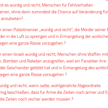
 Ist es würdig und recht, Menschen für Fehlverhalten
erren, ohne dann zumindest die Chance auf Veränderung für
 anzubieten?
für einen Palästinenser „würdig und recht“, die Mörder seiner 
der in die Luft zu sprengen und in Ermangelung der wirklich
gegen eine ganze Rasse vorzugehen ?
für einen Israeli würdig und recht, Menschen ohne Waffen mit
, Bomben und Raketen anzugreifen, weil ein Fanatiker ihre
oder Geschwister getötet hat und in Ermangelung des wirkli
gegen eine ganze Rasse vorzugehen ?
würdig und recht, wenn satte, wohlgenährte Abgeordnete
mig beschließen, dass für Arme die Zeiten noch ärmer und f
die Zeiten noch reicher werden müssen ?