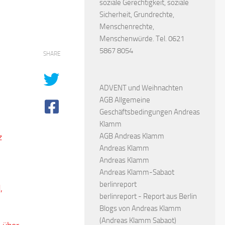
soziale Gerechtigkeit, soziale
Sicherheit, Grundrechte,
Menschenrechte,
Menschenwürde. Tel. 0621
5867 8054
SHARE
ADVENT und Weihnachten
AGB Allgemeine
Geschäftsbedingungen Andreas
Klamm
z
AGB Andreas Klamm
Andreas Klamm
Andreas Klamm
Andreas Klamm-Sabaot
berlinreport
,
berlinreport - Report aus Berlin
Blogs von Andreas Klamm
(Andreas Klamm Sabaot)