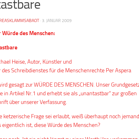
astbare
REASKLAMMSABAOT
·
3. JANUAR 2009
r Würde des Menschen:
astbare
hael Heise, Autor, Künstler und
 des Schreibdienstes für die Menschenrechte Per Aspera
 wird gesagt zur WÜRDE DES MENSCHEN. Unser Grundgeset
ie in Artikel Nr.1 und erhebt sie als „unantastbar“ zur großen
rift über unserer Verfassung.
ie ketzerische Frage sei erlaubt, weiß überhaupt noch jemand
 eigentlich ist, diese Würde des Menschen?