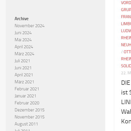
VORD
GRUP
FRAN
Archive
LIMB
November 2024
LUDW
Juni 2024
RHEI
Mai 2024
NEUH
April 2024
/
OTT
März 2024
RHEI
Juli 2021
SOLI
Juni 2021
22. 
April 2021
DIE
März 2021
Februar 2021
ist
Januar 2021
LIN
Februar 2020
Dezember 2015
Wah
November 2015
Kom
August 2011