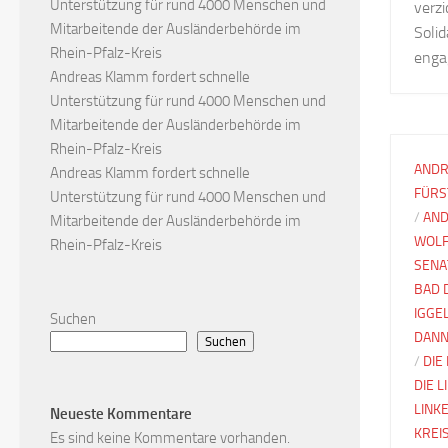
Unterstützung für rund 4000 Menschen und
verzi
Mitarbeitende der Ausländerbehörde im
Soli
Rhein-Pfalz-Kreis
enga
Andreas Klamm fordert schnelle
Unterstützung für rund 4000 Menschen und
Mitarbeitende der Ausländerbehörde im
Rhein-Pfalz-Kreis
ANDR
Andreas Klamm fordert schnelle
FÜRS
Unterstützung für rund 4000 Menschen und
/
AND
Mitarbeitende der Ausländerbehörde im
WOLF
Rhein-Pfalz-Kreis
SENA
BAD 
IGGE
Suchen
DANN
Suchen
/
DIE
DIE 
LINK
Neueste Kommentare
KREI
Es sind keine Kommentare vorhanden.