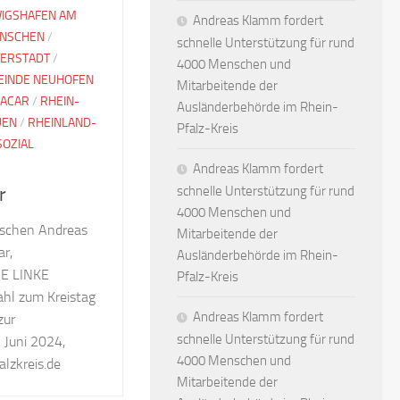
IGSHAFEN AM
Andreas Klamm fordert
NSCHEN
/
schnelle Unterstützung für rund
ERSTADT
/
4000 Menschen und
INDE NEUHOFEN
Mitarbeitende der
 ACAR
/
RHEIN-
Ausländerbehörde im Rhein-
UEN
/
RHEINLAND-
Pfalz-Kreis
SOZIAL
Andreas Klamm fordert
schnelle Unterstützung für rund
r
4000 Menschen und
schen Andreas
Mitarbeitende der
r,
Ausländerbehörde im Rhein-
IE LINKE
Pfalz-Kreis
Wahl zum Kreistag
Andreas Klamm fordert
zur
schnelle Unterstützung für rund
Juni 2024,
4000 Menschen und
lzkreis.de
Mitarbeitende der