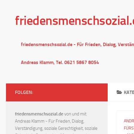
Unter dem Inhalt
friedensmenschsozial.
friedensmenschsozial.de - Für Frieden, Dialog, Verstä
Andreas Klamm, Tel. 0621 5867 8054
FOLGEN:
KAT
friedensmenschsozial.de
von und mit
Andreas Klamm - Für Frieden, Dialog,
ANDR
Verständigung, soziale Gerechtigkeit, soziale
FÜRS