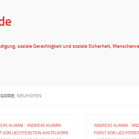
de
ndigung, soziale Gerechtigkeit und soziale Sicherheit, Menschenr
EGORIE:
NEUHOFEN
EAS KLAMM
/
ANDREAS KLAMM
ANDREAS KLAMM
/
AN
T VON LIECHTENSTEIN-KASTELKORN
FÜRST VON LIECHTENS