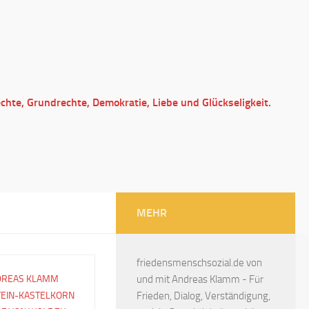
echte, Grundrechte, Demokratie, Liebe und Glückseligkeit.
MEHR
friedensmenschsozial.de von
DREAS KLAMM
und mit Andreas Klamm - Für
TEIN-KASTELKORN
Frieden, Dialog, Verständigung,