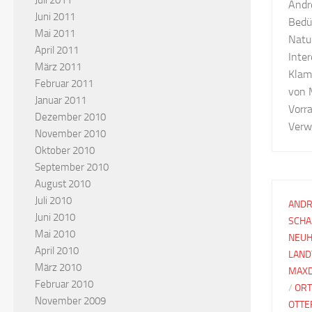
Juli 2011
Andr
Juni 2011
Bedü
Mai 2011
Natu
April 2011
Inte
März 2011
Klam
Februar 2011
von 
Januar 2011
Vorr
Dezember 2010
Verwa
November 2010
Oktober 2010
September 2010
August 2010
Juli 2010
ANDR
Juni 2010
SCHA
Mai 2010
NEUH
April 2010
LAND
März 2010
MAX
Februar 2010
/
ORT
November 2009
OTTE