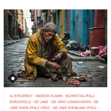
ALTERSARMUT
/
ANDREAS KLAMM
/
BEZIRKSTAG PFALZ
/
BÜRGERGELD
/
DIE LINKE
/
DIE LINKE LUDWIGSHAFEN
/
DIE
LINKE RHEIN-PFALZ-KREIS
/
DIE LINKE RHEINLAND-PFALZ
/