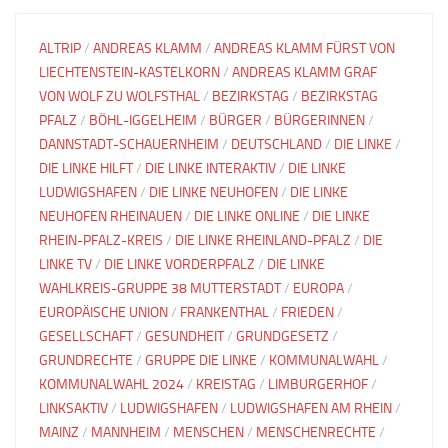
ALTRIP
/
ANDREAS KLAMM
/
ANDREAS KLAMM FÜRST VON
LIECHTENSTEIN-KASTELKORN
/
ANDREAS KLAMM GRAF
VON WOLF ZU WOLFSTHAL
/
BEZIRKSTAG
/
BEZIRKSTAG
PFALZ
/
BÖHL-IGGELHEIM
/
BÜRGER
/
BÜRGERINNEN
/
DANNSTADT-SCHAUERNHEIM
/
DEUTSCHLAND
/
DIE LINKE
/
DIE LINKE HILFT
/
DIE LINKE INTERAKTIV
/
DIE LINKE
LUDWIGSHAFEN
/
DIE LINKE NEUHOFEN
/
DIE LINKE
NEUHOFEN RHEINAUEN
/
DIE LINKE ONLINE
/
DIE LINKE
RHEIN-PFALZ-KREIS
/
DIE LINKE RHEINLAND-PFALZ
/
DIE
LINKE TV
/
DIE LINKE VORDERPFALZ
/
DIE LINKE
WAHLKREIS-GRUPPE 38 MUTTERSTADT
/
EUROPA
/
EUROPÄISCHE UNION
/
FRANKENTHAL
/
FRIEDEN
/
GESELLSCHAFT
/
GESUNDHEIT
/
GRUNDGESETZ
/
GRUNDRECHTE
/
GRUPPE DIE LINKE
/
KOMMUNALWAHL
/
KOMMUNALWAHL 2024
/
KREISTAG
/
LIMBURGERHOF
/
LINKSAKTIV
/
LUDWIGSHAFEN
/
LUDWIGSHAFEN AM RHEIN
/
MAINZ
/
MANNHEIM
/
MENSCHEN
/
MENSCHENRECHTE
/