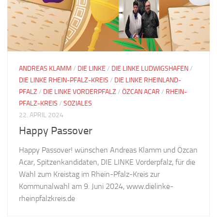
ANDREAS KLAMM
/
DIE LINKE
/
DIE LINKE LUDWIGSHAFEN
/
DIE LINKE RHEIN-PFALZ-KREIS
/
DIE LINKE RHEINLAND-
PFALZ
/
DIE LINKE VORDERPFALZ
/
ÖZCAN ACAR
/
RHEIN-
PFALZ-KREIS
/
SOZIALES
22. APRIL 2024
Happy Passover
Happy Passover! wünschen Andreas Klamm und Özcan
Acar, Spitzenkandidaten, DIE LINKE Vorderpfalz, für die
Wahl zum Kreistag im Rhein-Pfalz-Kreis zur
Kommunalwahl am 9. Juni 2024, www.dielinke-
rheinpfalzkreis.de