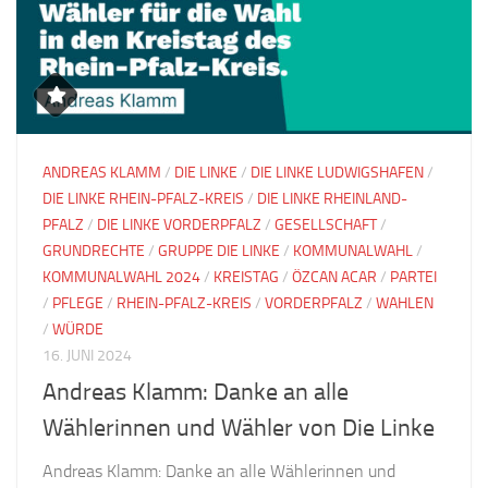
ANDREAS KLAMM
/
DIE LINKE
/
DIE LINKE LUDWIGSHAFEN
/
DIE LINKE RHEIN-PFALZ-KREIS
/
DIE LINKE RHEINLAND-
PFALZ
/
DIE LINKE VORDERPFALZ
/
GESELLSCHAFT
/
GRUNDRECHTE
/
GRUPPE DIE LINKE
/
KOMMUNALWAHL
/
KOMMUNALWAHL 2024
/
KREISTAG
/
ÖZCAN ACAR
/
PARTEI
/
PFLEGE
/
RHEIN-PFALZ-KREIS
/
VORDERPFALZ
/
WAHLEN
/
WÜRDE
16. JUNI 2024
Andreas Klamm: Danke an alle
Wählerinnen und Wähler von Die Linke
Andreas Klamm: Danke an alle Wählerinnen und