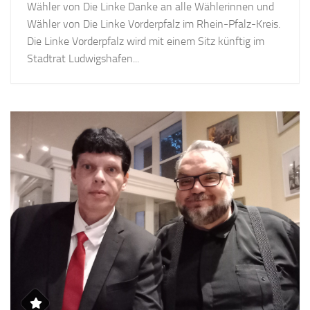
Wähler von Die Linke Danke an alle Wählerinnen und
Wähler von Die Linke Vorderpfalz im Rhein-Pfalz-Kreis.
Die Linke Vorderpfalz wird mit einem Sitz künftig im
Stadtrat Ludwigshafen...