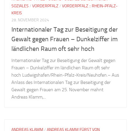
SOZIALES
/
VORDERPFALZ
/
VORDERPFALZ :: RHEIN-PFALZ-
KREIS
28. NOVEMBER 2024
Internationaler Tag zur Beseitigung der
Gewalt gegen Frauen – Dunkelziffer im
ländlichen Raum oft sehr hoch
Internationaler Tag zur Beseitigung der Gewalt gegen
Frauen – Dunkelziffer im ländlichen Raum oft sehr
hoch Ludwigshafen/Rhein-Pfalz-Kreis/Neuhofen.– Aus
Anlass des Internationalen Tag zur Beseitigung der
Gewalt gegen Frauen am 25. November mahnt
Andreas Klamm,...
ANDREAS KLAMM
/
ANDREAS KLAMM FÜRST VON