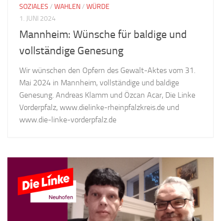
SOZIALES
/
WAHLEN
/
WÜRDE
1. JUNI 2024
Mannheim: Wünsche für baldige und
vollständige Genesung
Wir wünschen den Opfern des Gewalt-Aktes vom 31.
Mai 2024 in Mannheim, vollständige und baldige
Genesung. Andreas Klamm und Özcan Acar, Die Linke
Vorderpfalz, www.dielinke-rheinpfalzkreis.de und
www.die-linke-vorderpfalz.de