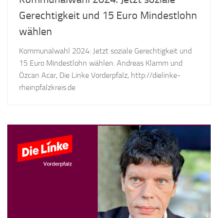
Gerechtigkeit und 15 Euro Mindestlohn
wählen
Kommunalwahl 2024: Jetzt soziale Gerechtigkeit und
15 Euro Mindestlohn wählen. Andreas Klamm und
Özcan Acar, Die Linke Vorderpfalz, http://dielinke-
rheinpfalzkreis.de