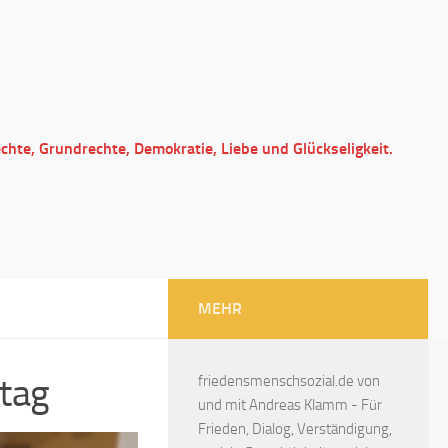
echte, Grundrechte, Demokratie, Liebe und Glückseligkeit.
MEHR
stag
friedensmenschsozial.de von
und mit Andreas Klamm - Für
Frieden, Dialog, Verständigung,