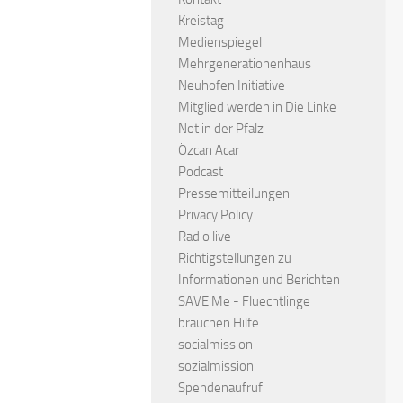
Kreistag
Medienspiegel
Mehrgenerationenhaus
Neuhofen Initiative
Mitglied werden in Die Linke
Not in der Pfalz
Özcan Acar
Podcast
Pressemitteilungen
Privacy Policy
Radio live
Richtigstellungen zu
Informationen und Berichten
SAVE Me - Fluechtlinge
brauchen Hilfe
socialmission
sozialmission
Spendenaufruf