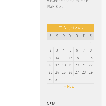
Ausländerbehörde im Rhein-
Pfalz-Kreis
August 2026
S
M
D
M
D
F
S
1
2
3
4
5
6
7
8
9
10
11
12
13
14
15
16
17
18
19
20
21
22
23
24
25
26
27
28
29
30
31
« Nov.
META