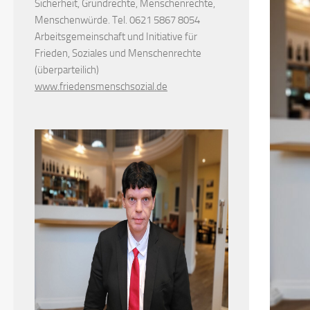
Sicherheit, Grundrechte, Menschenrechte,
Menschenwürde. Tel. 0621 5867 8054
Arbeitsgemeinschaft und Initiative für
Frieden, Soziales und Menschenrechte
(überparteilich)
www.friedensmenschsozial.de