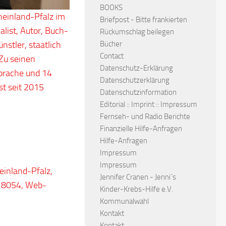
BOOKS
einland-Pfalz im
Briefpost - Bitte frankierten
list, Autor, Buch-
Rückumschlag beilegen
nstler, staatlich
Bücher
Contact
Zu seinen
Datenschutz-Erklärung
Sprache und 14
Datenschutzerklärung
st seit 2015
Datenschutzinformation
Editorial :: Imprint :: Impressum
Fernseh- und Radio Berichte
Finanzielle Hilfe-Anfragen
Hilfe-Anfragen
Impressum
Impressum
einland-Pfalz,
Jennifer Cranen - Jenni´s
7 8054, Web-
Kinder-Krebs-Hilfe e.V.
Kommunalwahl
Kontakt
Kontakt