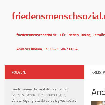
Unter dem Inhalt
friedensmenschsozial.
friedensmenschsozial.de - Für Frieden, Dialog, Verstä
Andreas Klamm, Tel. 0621 5867 8054
FOLGEN:
KREIST
And
friedensmenschsozial.de
von und mit
Andreas Klamm - Für Frieden, Dialog,
Verständigung, soziale Gerechtigkeit, soziale