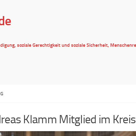
de
ndigung, soziale Gerechtigkeit und soziale Sicherheit, Menschenr
AG
reas Klamm Mitglied im Krei