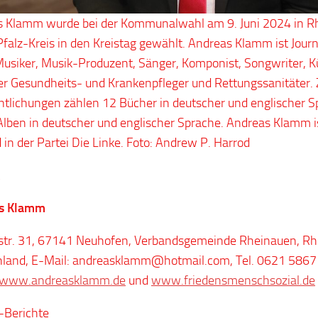
 Klamm wurde bei der Kommunalwahl am 9. Juni 2024 in Rh
falz-Kreis in den Kreistag gewählt. Andreas Klamm ist Journa
Musiker, Musik-Produzent, Sänger, Komponist, Songwriter, Kü
er Gesundheits- und Krankenpfleger und Rettungssanitäter. 
ntlichungen zählen 12 Bücher in deutscher und englischer 
lben in deutscher und englischer Sprache. Andreas Klamm i
d in der Partei Die Linke. Foto: Andrew P. Harrod
s Klamm
rstr. 31, 67141 Neuhofen, Verbandsgemeinde Rheinauen, Rh
hland, E-Mail: andreasklamm@hotmail.com, Tel. 0621 586
www.andreasklamm.de
und
www.friedensmenschsozial.de
-Berichte