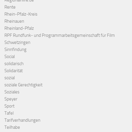
Regionalhilfe.de
Rente
Rhein-Pfalz-Kreis
Rheinauen
Rheinland-Pfalz
RPF Rundfunk- und Programmarbeitsgemeinschaft für Film
Schwetzingen
Sinnfindung
Social
solidarisch
Solidarität
sozial
soziale Gerechtigkeit
Soziales
Speyer
Sport
Tafel
Tarifverhandlungen
Teilhabe