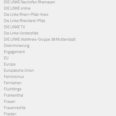
DIE LINKE Neuhofen Rheinauen
DIE LINKE online
Die Linke Rhein-Pfalz-Kreis
Die Linke Rheinland-Pfalz
DIE LINKE TV
Die Linke Vorderpfalz
DIE LINKE Wahlkreis-Gruppe 38 Mutterstadt
Diskriminierung
Engagement
EU
Europa
Europäische Union
Feminismus
Fernsehen
Flüchtlinge
Frankenthal
Frauen
Frauenrechte
Frieden