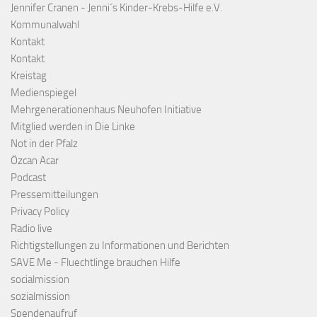
Jennifer Cranen - Jenni´s Kinder-Krebs-Hilfe e.V.
Kommunalwahl
Kontakt
Kontakt
Kreistag
Medienspiegel
Mehrgenerationenhaus Neuhofen Initiative
Mitglied werden in Die Linke
Not in der Pfalz
Özcan Acar
Podcast
Pressemitteilungen
Privacy Policy
Radio live
Richtigstellungen zu Informationen und Berichten
SAVE Me - Fluechtlinge brauchen Hilfe
socialmission
sozialmission
Spendenaufruf