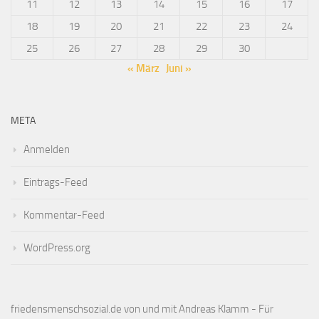
11
12
13
14
15
16
17
18
19
20
21
22
23
24
25
26
27
28
29
30
« März
Juni »
META
Anmelden
Eintrags-Feed
Kommentar-Feed
WordPress.org
friedensmenschsozial.de von und mit Andreas Klamm - Für