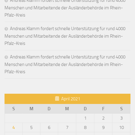
Andreas Klamm fordert schnelle Unterstützung für rund 4000
Menschen und Mitarbeitende der Ausländerbehörde im Rhein-
Pfalz-Kreis
Andreas Klamm fordert schnelle Unterstützung für rund 4000
Menschen und Mitarbeitende der Ausländerbehörde im Rhein-
Pfalz-Kreis
Andreas Klamm fordert schnelle Unterstützung für rund 4000
Menschen und Mitarbeitende der Ausländerbehörde im Rhein-
Pfalz-Kreis
April 2021
S
M
D
M
D
F
S
1
2
3
4
5
6
7
8
9
10