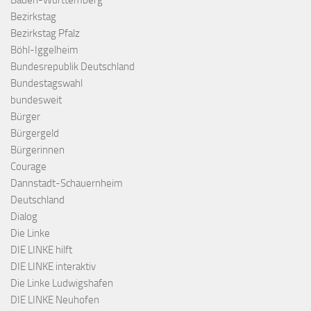
Baden-Württemberg
Bezirkstag
Bezirkstag Pfalz
Böhl-Iggelheim
Bundesrepublik Deutschland
Bundestagswahl
bundesweit
Bürger
Bürgergeld
Bürgerinnen
Courage
Dannstadt-Schauernheim
Deutschland
Dialog
Die Linke
DIE LINKE hilft
DIE LINKE interaktiv
Die Linke Ludwigshafen
DIE LINKE Neuhofen