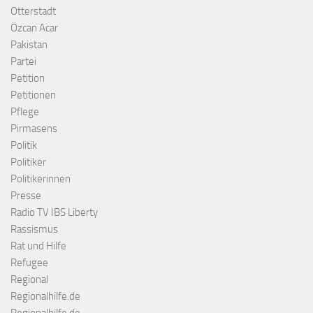
Otterstadt
Özcan Acar
Pakistan
Partei
Petition
Petitionen
Pflege
Pirmasens
Politik
Politiker
Politikerinnen
Presse
Radio TV IBS Liberty
Rassismus
Rat und Hilfe
Refugee
Regional
Regionalhilfe.de