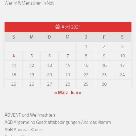
Wer hilft Menschen in Not
April 2021
S
M
D
M
D
F
S
1
2
3
4
5
6
7
8
9
10
11
12
13
14
15
16
17
18
19
20
21
22
23
24
25
26
27
28
29
30
« März
Juni »
ADVENT und Weihnachten
AGB Allgemeine Geschäftsbedingungen Andreas Klamm
AGB Andreas Klamm