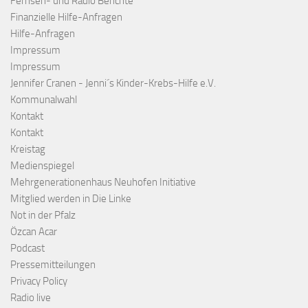
Fernseh- und Radio Berichte
Finanzielle Hilfe-Anfragen
Hilfe-Anfragen
Impressum
Impressum
Jennifer Cranen - Jenni´s Kinder-Krebs-Hilfe e.V.
Kommunalwahl
Kontakt
Kontakt
Kreistag
Medienspiegel
Mehrgenerationenhaus Neuhofen Initiative
Mitglied werden in Die Linke
Not in der Pfalz
Özcan Acar
Podcast
Pressemitteilungen
Privacy Policy
Radio live