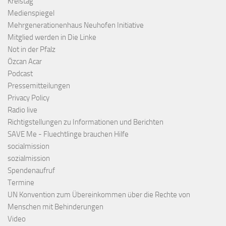
Kreistag
Medienspiegel
Mehrgenerationenhaus Neuhofen Initiative
Mitglied werden in Die Linke
Not in der Pfalz
Özcan Acar
Podcast
Pressemitteilungen
Privacy Policy
Radio live
Richtigstellungen zu Informationen und Berichten
SAVE Me - Fluechtlinge brauchen Hilfe
socialmission
sozialmission
Spendenaufruf
Termine
UN Konvention zum Übereinkommen über die Rechte von
Menschen mit Behinderungen
Video