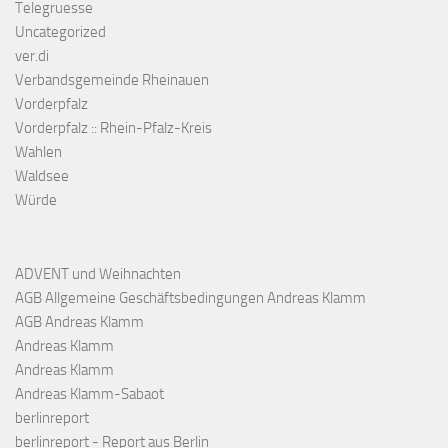
Telegruesse
Uncategorized
ver.di
Verbandsgemeinde Rheinauen
Vorderpfalz
Vorderpfalz :: Rhein-Pfalz-Kreis
Wahlen
Waldsee
Würde
ADVENT und Weihnachten
AGB Allgemeine Geschäftsbedingungen Andreas Klamm
AGB Andreas Klamm
Andreas Klamm
Andreas Klamm
Andreas Klamm-Sabaot
berlinreport
berlinreport - Report aus Berlin