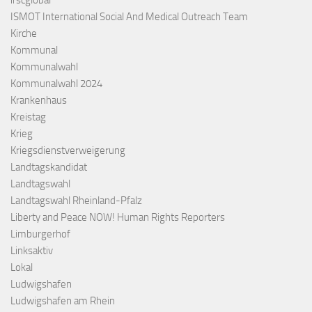
irscglobal
ISMOT International Social And Medical Outreach Team
Kirche
Kommunal
Kommunalwahl
Kommunalwahl 2024
Krankenhaus
Kreistag
Krieg
Kriegsdienstverweigerung
Landtagskandidat
Landtagswahl
Landtagswahl Rheinland-Pfalz
Liberty and Peace NOW! Human Rights Reporters
Limburgerhof
Linksaktiv
Lokal
Ludwigshafen
Ludwigshafen am Rhein