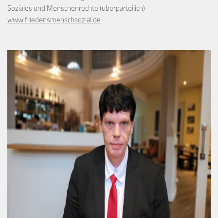
Soziales und Menschenrechte (überparteilich)
www.friedensmenschsozial.de