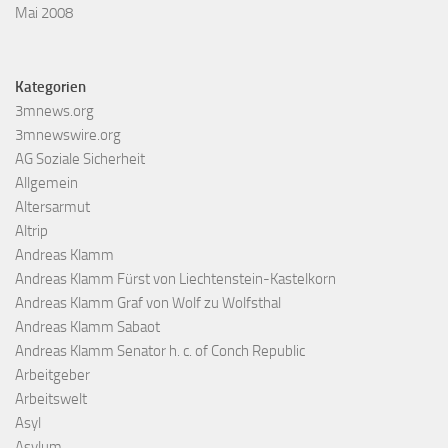
Mai 2008
Kategorien
3mnews.org
3mnewswire.org
AG Soziale Sicherheit
Allgemein
Altersarmut
Altrip
Andreas Klamm
Andreas Klamm Fürst von Liechtenstein-Kastelkorn
Andreas Klamm Graf von Wolf zu Wolfsthal
Andreas Klamm Sabaot
Andreas Klamm Senator h. c. of Conch Republic
Arbeitgeber
Arbeitswelt
Asyl
Asylum