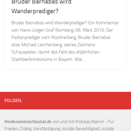
Bruder Barnabas wird
Wanderprediger?
Bruder Barnabas wird Wanderprediger? Ein Kommentar
von Hans-Jürgen Graf Nürnberg, 06. März 2010. Der
Fastenprediger vom Nockherberg, Bruder Barnabas
alias Michael Lerchenberg, seines Zeichens
Schauspieler, räumt das Feld des alljährlichen
Starkbierbrimboriums in Bayern. Wie...
FOLGEN:
friedensmenschsozial.de
von und mit Andreas Klamm - Für
Frieden, Dialog, Verständigung, soziale Gerechtigkeit, soziale