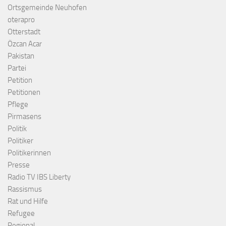
Ortsgemeinde Neuhofen
oterapro
Otterstadt
Özcan Acar
Pakistan
Partei
Petition
Petitionen
Pflege
Pirmasens
Politik
Politiker
Politikerinnen
Presse
Radio TV IBS Liberty
Rassismus
Rat und Hilfe
Refugee
Regional