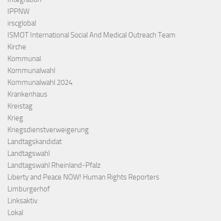
IPPNW
irscglobal
ISMOT International Social And Medical Outreach Team
Kirche
Kommunal
Kommunalwahl
Kommunalwahl 2024
Krankenhaus
Kreistag
Krieg
Kriegsdienstverweigerung
Landtagskandidat
Landtagswahl
Landtagswahl Rheinland-Pfalz
Liberty and Peace NOW! Human Rights Reporters
Limburgerhof
Linksaktiv
Lokal