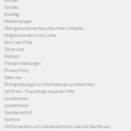
Kontakt
Kontakt
Kreistag
Medienspiegel
Mehrgenerationenhaus Neuhofen Initiative
Mitglied werden in Die Linke
Not in der Pfalz
Özcan Acar
Podcast
Pressemitteilungen
Privacy Policy
Radio live
Richtigstellungen zu Informationen und Berichten
SAVE Me - Fluechtlinge brauchen Hilfe
socialmission
sozialmission
Spendenaufruf
Termine
UN Konvention zum Übereinkommen über die Rechte von