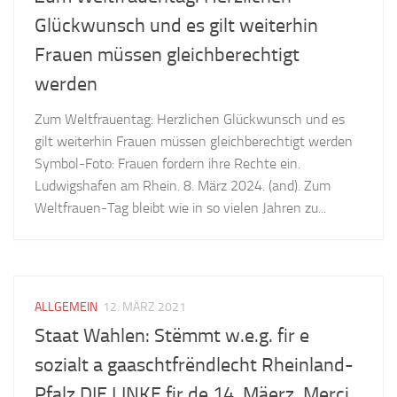
Glückwunsch und es gilt weiterhin
Frauen müssen gleichberechtigt
werden
Zum Weltfrauentag: Herzlichen Glückwunsch und es
gilt weiterhin Frauen müssen gleichberechtigt werden
Symbol-Foto: Frauen fordern ihre Rechte ein.
Ludwigshafen am Rhein. 8. März 2024. (and). Zum
Weltfrauen-Tag bleibt wie in so vielen Jahren zu...
ALLGEMEIN
12. MÄRZ 2021
Staat Wahlen: Stëmmt w.e.g. fir e
sozialt a gaaschtfrëndlecht Rheinland-
Pfalz DIE LINKE fir de 14. Mäerz. Merci.