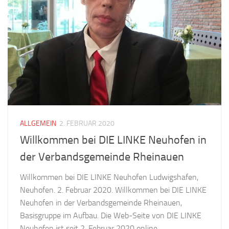
ALLGEMEIN
2. FEBRUAR 2020
Willkommen bei DIE LINKE Neuhofen in
der Verbandsgemeinde Rheinauen
Willkommen bei DIE LINKE Neuhofen Ludwigshafen,
Neuhofen. 2. Februar 2020. Willkommen bei DIE LINKE
Neuhofen in der Verbandsgemeinde Rheinauen,
Basisgruppe im Aufbau. Die Web-Seite von DIE LINKE
Neuhofen ist seit 2. Februar 2020 online....