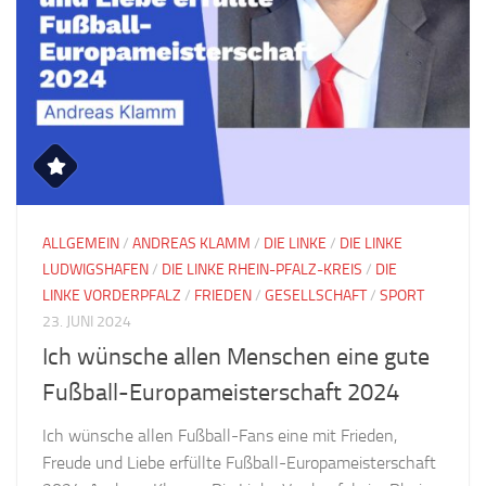
ALLGEMEIN
/
ANDREAS KLAMM
/
DIE LINKE
/
DIE LINKE
LUDWIGSHAFEN
/
DIE LINKE RHEIN-PFALZ-KREIS
/
DIE
LINKE VORDERPFALZ
/
FRIEDEN
/
GESELLSCHAFT
/
SPORT
23. JUNI 2024
Ich wünsche allen Menschen eine gute
Fußball-Europameisterschaft 2024
Ich wünsche allen Fußball-Fans eine mit Frieden,
Freude und Liebe erfüllte Fußball-Europameisterschaft