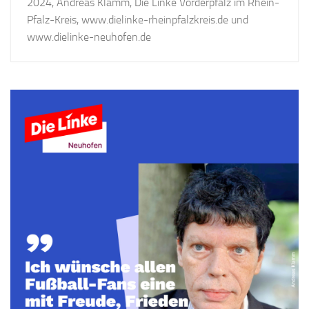
2024, Andreas Klamm, Die Linke Vorderpfalz im Rhein-
Pfalz-Kreis, www.dielinke-rheinpfalzkreis.de und
www.dielinke-neuhofen.de