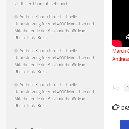
ländlichen Raum oft sehr hoch
Andreas Klamm fordert schnelle
Unterstützung für rund 4000 Menschen und
Mitarbeitende der Ausländerbehörde im
Rhein-Pfalz-Kreis
March 8
Andreas Klamm fordert schnelle
Unterstützung für rund 4000 Menschen und
Andrea
Mitarbeitende der Ausländerbehörde im
Rhein-Pfalz-Kreis
Andreas Klamm fordert schnelle
Tags:
D
Unterstützung für rund 4000 Menschen und
Mitarbeitende der Ausländerbehörde im
Rhein-Pfalz-Kreis
DAS