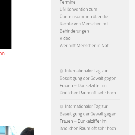
Termine
UN Konvention zum
Übereinkommen über die
Rechte von Menschen mit
Behinderungen
Video
Wer hilft Menschen in Not
on
Internationaler Tag zur
Beseitigung der Gewalt gegen
Frauen – Dunkelziffer im
ländlichen Raum oft sehr hoch
Internationaler Tag zur
Beseitigung der Gewalt gegen
Frauen – Dunkelziffer im
ländlichen Raum oft sehr hoch