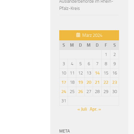
Ausländerbehörde im Rhein-
Pfalz-Kreis
März 2024
S
M
D
M
D
F
S
1
2
3
4
5
6
7
8
9
10
11
12
13
14
15
16
17
18
19
20
21
22
23
24
25
26
27
28
29
30
31
« Juli
Apr. »
META