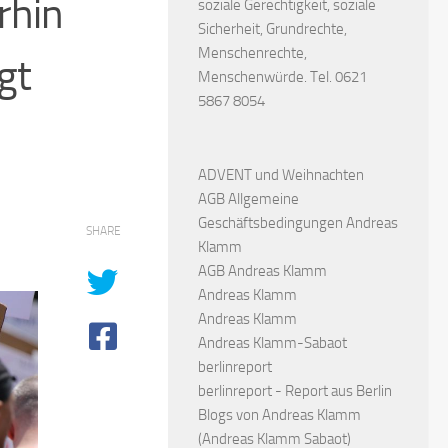
rhin
soziale Gerechtigkeit, soziale
Sicherheit, Grundrechte,
Menschenrechte,
gt
Menschenwürde. Tel. 0621
5867 8054
ADVENT und Weihnachten
AGB Allgemeine
Geschäftsbedingungen Andreas
SHARE
Klamm
AGB Andreas Klamm
Andreas Klamm
Andreas Klamm
Andreas Klamm-Sabaot
berlinreport
berlinreport - Report aus Berlin
Blogs von Andreas Klamm
(Andreas Klamm Sabaot)