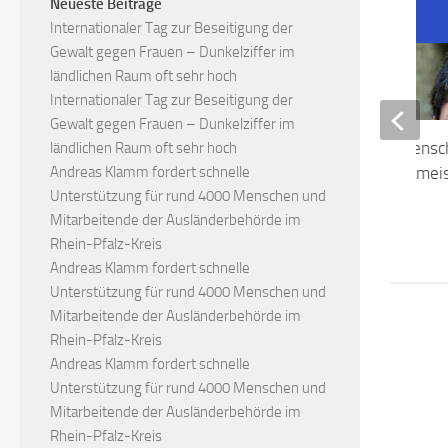
Neueste Beiträge
Internationaler Tag zur Beseitigung der
Gewalt gegen Frauen – Dunkelziffer im
ländlichen Raum oft sehr hoch
Internationaler Tag zur Beseitigung der
Gewalt gegen Frauen – Dunkelziffer im
Ich wünsche allen Mensc
ländlichen Raum oft sehr hoch
Andreas Klamm fordert schnelle
gute Fußball-Europameis
Unterstützung für rund 4000 Menschen und
2024
Mitarbeitende der Ausländerbehörde im
23. JUNI 2024
Rhein-Pfalz-Kreis
Andreas Klamm fordert schnelle
Unterstützung für rund 4000 Menschen und
Mitarbeitende der Ausländerbehörde im
Rhein-Pfalz-Kreis
Andreas Klamm fordert schnelle
Unterstützung für rund 4000 Menschen und
Mitarbeitende der Ausländerbehörde im
Rhein-Pfalz-Kreis