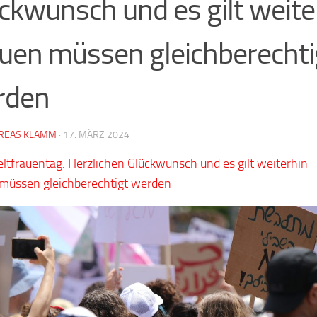
ckwunsch und es gilt weite
uen müssen gleichberechti
rden
REAS KLAMM
·
17. MÄRZ 2024
tfrauentag: Herzlichen Glückwunsch und es gilt weiterhin
müssen gleichberechtigt werden