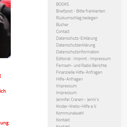
BOOKS
Briefpost - Bitte frankierten
Rückumschlag beilegen
Bücher
Contact
Datenschutz-Erklärung
Datenschutzerklärung
Datenschutzinformation
Editorial :: Imprint :: Impressum
Fernseh- und Radio Berichte
Finanzielle Hilfe-Anfragen
g
Hilfe-Anfragen
Impressum
ich
Impressum
Jennifer Cranen - Jenni´s
Kinder-Krebs-Hilfe e.V.
Kommunalwahl
Kontakt
lung
Kontakt