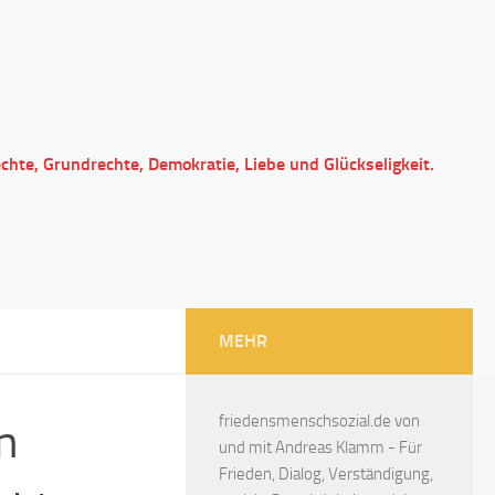
echte, Grundrechte, Demokratie, Liebe und Glückseligkeit.
MEHR
friedensmenschsozial.de von
n
und mit Andreas Klamm - Für
Frieden, Dialog, Verständigung,