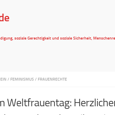
de
ndigung, soziale Gerechtigkeit und soziale Sicherheit, Menschenr
EIN
/
FEMINISMUS
/
FRAUENRECHTE
 Weltfrauentag: Herzliche