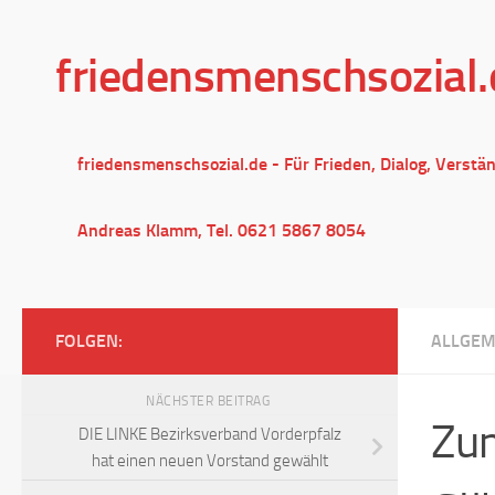
Unter dem Inhalt
friedensmenschsozial.
friedensmenschsozial.de - Für Frieden, Dialog, Verstä
Andreas Klamm, Tel. 0621 5867 8054
FOLGEN:
ALLGEM
NÄCHSTER BEITRAG
Zum
DIE LINKE Bezirksverband Vorderpfalz
hat einen neuen Vorstand gewählt