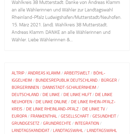
Wahlkreis 38 Mutterstadt: Danke von Andreas Klamm
an alle Wählerinnen und Wähler zur Landtagswahl
Rheinland-Pfalz Ludwigshafen/Mutterstadt/Neuhofen.
15. März 2021. (and). Wahlkreis 38 Mutterstadt.
Andreas Klamm: DANKE an alle Wählerinnen und
Wähler. Liebe Wählerinnen &...
ALTRIP
/
ANDREAS KLAMM
/
ARBEITSWELT
/
BÖHL-
IGGELHEIM
/
BUNDESREPUBLIK DEUTSCHLAND
/
BÜRGER
/
BÜRGERINNEN
/
DANNSTADT-SCHAUERNHEIM
/
DEUTSCHLAND
/
DIE LINKE
/
DIE LINKE HILFT
/
DIE LINKE
NEUHOFEN
/
DIE LINKE ONLINE
/
DIE LINKE RHEIN-PFALZ-
KREIS
/
DIE LINKE RHEINLAND-PFALZ
/
DIE LINKE TV
/
EUROPA
/
FRANKENTHAL
/
GESELLSCHAFT
/
GESUNDHEIT
/
GRUNDGESETZ
/
GRUNDRECHTE
/
INTEGRATION
/
LANDTAGSKANDIDAT
/
LANDTAGSWAHL
/
LANDTAGSWAHL