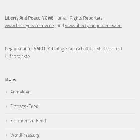
Liberty And Peace NOW!
Human Rights Reporters,
www.libertypeacenow.org
und
www.libertyandpeacenow.eu
Regionalhilfe ISMOT
. Arbeitsgemeinschaft für Medien- und
Hilfeprojekte.
META
Anmelden
Eintrags-Feed
Kommentar-Feed
WordPress.org