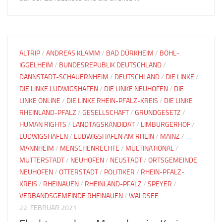
ALTRIP
/
ANDREAS KLAMM
/
BAD DÜRKHEIM
/
BÖHL-
IGGELHEIM
/
BUNDESREPUBLIK DEUTSCHLAND
/
DANNSTADT-SCHAUERNHEIM
/
DEUTSCHLAND
/
DIE LINKE
/
DIE LINKE LUDWIGSHAFEN
/
DIE LINKE NEUHOFEN
/
DIE
LINKE ONLINE
/
DIE LINKE RHEIN-PFALZ-KREIS
/
DIE LINKE
RHEINLAND-PFALZ
/
GESELLSCHAFT
/
GRUNDGESETZ
/
HUMAN RIGHTS
/
LANDTAGSKANDIDAT
/
LIMBURGERHOF
/
LUDWIGSHAFEN
/
LUDWIGSHAFEN AM RHEIN
/
MAINZ
/
MANNHEIM
/
MENSCHENRECHTE
/
MULTINATIONAL
/
MUTTERSTADT
/
NEUHOFEN
/
NEUSTADT
/
ORTSGEMEINDE
NEUHOFEN
/
OTTERSTADT
/
POLITIKER
/
RHEIN-PFALZ-
KREIS
/
RHEINAUEN
/
RHEINLAND-PFALZ
/
SPEYER
/
VERBANDSGEMEINDE RHEINAUEN
/
WALDSEE
22. FEBRUAR 2021