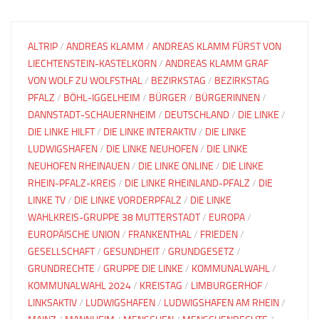
ALTRIP
/
ANDREAS KLAMM
/
ANDREAS KLAMM FÜRST VON
LIECHTENSTEIN-KASTELKORN
/
ANDREAS KLAMM GRAF
VON WOLF ZU WOLFSTHAL
/
BEZIRKSTAG
/
BEZIRKSTAG
PFALZ
/
BÖHL-IGGELHEIM
/
BÜRGER
/
BÜRGERINNEN
/
DANNSTADT-SCHAUERNHEIM
/
DEUTSCHLAND
/
DIE LINKE
/
DIE LINKE HILFT
/
DIE LINKE INTERAKTIV
/
DIE LINKE
LUDWIGSHAFEN
/
DIE LINKE NEUHOFEN
/
DIE LINKE
NEUHOFEN RHEINAUEN
/
DIE LINKE ONLINE
/
DIE LINKE
RHEIN-PFALZ-KREIS
/
DIE LINKE RHEINLAND-PFALZ
/
DIE
LINKE TV
/
DIE LINKE VORDERPFALZ
/
DIE LINKE
WAHLKREIS-GRUPPE 38 MUTTERSTADT
/
EUROPA
/
EUROPÄISCHE UNION
/
FRANKENTHAL
/
FRIEDEN
/
GESELLSCHAFT
/
GESUNDHEIT
/
GRUNDGESETZ
/
GRUNDRECHTE
/
GRUPPE DIE LINKE
/
KOMMUNALWAHL
/
KOMMUNALWAHL 2024
/
KREISTAG
/
LIMBURGERHOF
/
LINKSAKTIV
/
LUDWIGSHAFEN
/
LUDWIGSHAFEN AM RHEIN
/