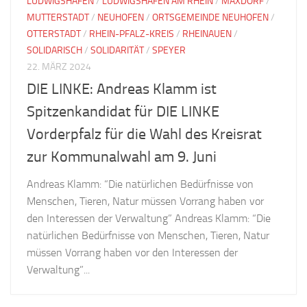
LUDWIGSHAFEN
/
LUDWIGSHAFEN AM RHEIN
/
MAXDORF
/
MUTTERSTADT
/
NEUHOFEN
/
ORTSGEMEINDE NEUHOFEN
/
OTTERSTADT
/
RHEIN-PFALZ-KREIS
/
RHEINAUEN
/
SOLIDARISCH
/
SOLIDARITÄT
/
SPEYER
22. MÄRZ 2024
DIE LINKE: Andreas Klamm ist
Spitzenkandidat für DIE LINKE
Vorderpfalz für die Wahl des Kreisrat
zur Kommunalwahl am 9. Juni
Andreas Klamm: “Die natürlichen Bedürfnisse von
Menschen, Tieren, Natur müssen Vorrang haben vor
den Interessen der Verwaltung” Andreas Klamm: “Die
natürlichen Bedürfnisse von Menschen, Tieren, Natur
müssen Vorrang haben vor den Interessen der
Verwaltung”...