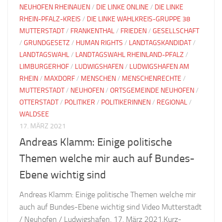
NEUHOFEN RHEINAUEN
/
DIE LINKE ONLINE
/
DIE LINKE
RHEIN-PFALZ-KREIS
/
DIE LINKE WAHLKREIS-GRUPPE 38
MUTTERSTADT
/
FRANKENTHAL
/
FRIEDEN
/
GESELLSCHAFT
/
GRUNDGESETZ
/
HUMAN RIGHTS
/
LANDTAGSKANDIDAT
/
LANDTAGSWAHL
/
LANDTAGSWAHL RHEINLAND-PFALZ
/
LIMBURGERHOF
/
LUDWIGSHAFEN
/
LUDWIGSHAFEN AM
RHEIN
/
MAXDORF
/
MENSCHEN
/
MENSCHENRECHTE
/
MUTTERSTADT
/
NEUHOFEN
/
ORTSGEMEINDE NEUHOFEN
/
OTTERSTADT
/
POLITIKER
/
POLITIKERINNEN
/
REGIONAL
/
WALDSEE
17. MÄRZ 2021
Andreas Klamm: Einige politische
Themen welche mir auch auf Bundes-
Ebene wichtig sind
Andreas Klamm: Einige politische Themen welche mir
auch auf Bundes-Ebene wichtig sind Video Mutterstadt
/ Neuhofen / Ludwigshafen. 17. März 2021.Kurz-