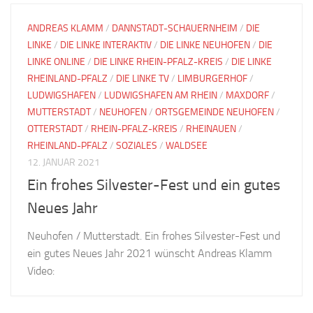
ANDREAS KLAMM
/
DANNSTADT-SCHAUERNHEIM
/
DIE
LINKE
/
DIE LINKE INTERAKTIV
/
DIE LINKE NEUHOFEN
/
DIE
LINKE ONLINE
/
DIE LINKE RHEIN-PFALZ-KREIS
/
DIE LINKE
RHEINLAND-PFALZ
/
DIE LINKE TV
/
LIMBURGERHOF
/
LUDWIGSHAFEN
/
LUDWIGSHAFEN AM RHEIN
/
MAXDORF
/
MUTTERSTADT
/
NEUHOFEN
/
ORTSGEMEINDE NEUHOFEN
/
OTTERSTADT
/
RHEIN-PFALZ-KREIS
/
RHEINAUEN
/
RHEINLAND-PFALZ
/
SOZIALES
/
WALDSEE
12. JANUAR 2021
Ein frohes Silvester-Fest und ein gutes
Neues Jahr
Neuhofen / Mutterstadt. Ein frohes Silvester-Fest und
ein gutes Neues Jahr 2021 wünscht Andreas Klamm
Video: