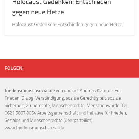
Holocaust Gedenken: Entschieden
gegen neue Hetze
Holocaust Gedenken: Entschieden gegen neue Hetze
FOLGEN:
friedensmenschsozial.de
von und mit Andreas Klamm - Für
Frieden, Dialog, Verständigung, soziale Gerechtigkeit, soziale
Sicherheit, Grundrechte, Menschenrechte, Menschenwürde. Tel.
0621 5867 8054 Arbeitsgemeinschaft und Initiative für Frieden,
Soziales und Menschenrechte (überparteilich)
www.friedensmenschsozial.de