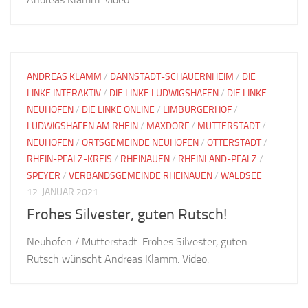
ANDREAS KLAMM
/
DANNSTADT-SCHAUERNHEIM
/
DIE
LINKE INTERAKTIV
/
DIE LINKE LUDWIGSHAFEN
/
DIE LINKE
NEUHOFEN
/
DIE LINKE ONLINE
/
LIMBURGERHOF
/
LUDWIGSHAFEN AM RHEIN
/
MAXDORF
/
MUTTERSTADT
/
NEUHOFEN
/
ORTSGEMEINDE NEUHOFEN
/
OTTERSTADT
/
RHEIN-PFALZ-KREIS
/
RHEINAUEN
/
RHEINLAND-PFALZ
/
SPEYER
/
VERBANDSGEMEINDE RHEINAUEN
/
WALDSEE
12. JANUAR 2021
Frohes Silvester, guten Rutsch!
Neuhofen / Mutterstadt. Frohes Silvester, guten
Rutsch wünscht Andreas Klamm. Video: