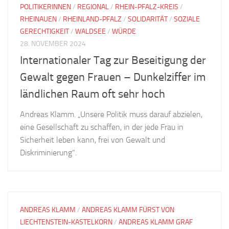
POLITIKERINNEN
/
REGIONAL
/
RHEIN-PFALZ-KREIS
/
RHEINAUEN
/
RHEINLAND-PFALZ
/
SOLIDARITÄT
/
SOZIALE
GERECHTIGKEIT
/
WALDSEE
/
WÜRDE
28. NOVEMBER 2024
Internationaler Tag zur Beseitigung der
Gewalt gegen Frauen – Dunkelziffer im
ländlichen Raum oft sehr hoch
Andreas Klamm. „Unsere Politik muss darauf abzielen,
eine Gesellschaft zu schaffen, in der jede Frau in
Sicherheit leben kann, frei von Gewalt und
Diskriminierung“.
ANDREAS KLAMM
/
ANDREAS KLAMM FÜRST VON
LIECHTENSTEIN-KASTELKORN
/
ANDREAS KLAMM GRAF