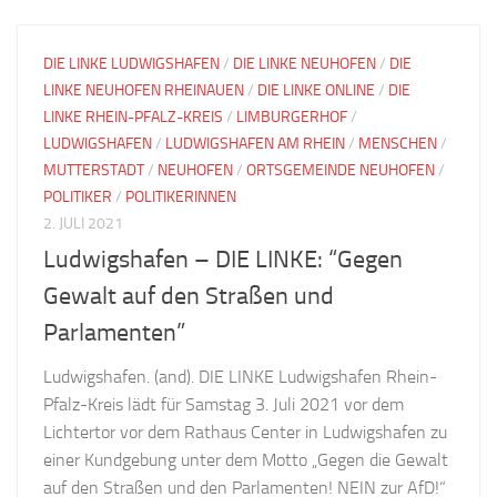
DIE LINKE LUDWIGSHAFEN
/
DIE LINKE NEUHOFEN
/
DIE
LINKE NEUHOFEN RHEINAUEN
/
DIE LINKE ONLINE
/
DIE
LINKE RHEIN-PFALZ-KREIS
/
LIMBURGERHOF
/
LUDWIGSHAFEN
/
LUDWIGSHAFEN AM RHEIN
/
MENSCHEN
/
MUTTERSTADT
/
NEUHOFEN
/
ORTSGEMEINDE NEUHOFEN
/
POLITIKER
/
POLITIKERINNEN
2. JULI 2021
Ludwigshafen – DIE LINKE: “Gegen
Gewalt auf den Straßen und
Parlamenten”
Ludwigshafen. (and). DIE LINKE Ludwigshafen Rhein-
Pfalz-Kreis lädt für Samstag 3. Juli 2021 vor dem
Lichtertor vor dem Rathaus Center in Ludwigshafen zu
einer Kundgebung unter dem Motto „Gegen die Gewalt
auf den Straßen und den Parlamenten! NEIN zur AfD!“