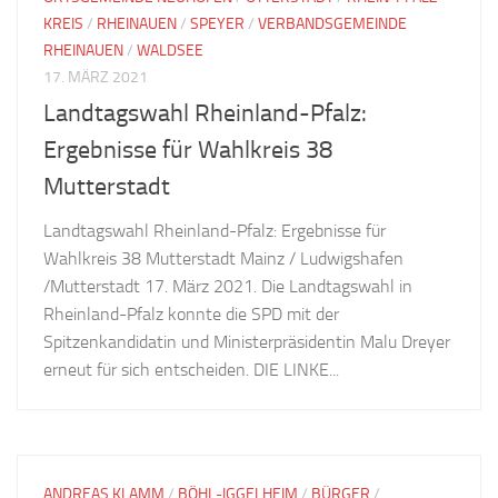
KREIS
/
RHEINAUEN
/
SPEYER
/
VERBANDSGEMEINDE
RHEINAUEN
/
WALDSEE
17. MÄRZ 2021
Landtagswahl Rheinland-Pfalz:
Ergebnisse für Wahlkreis 38
Mutterstadt
Landtagswahl Rheinland-Pfalz: Ergebnisse für
Wahlkreis 38 Mutterstadt Mainz / Ludwigshafen
/Mutterstadt 17. März 2021. Die Landtagswahl in
Rheinland-Pfalz konnte die SPD mit der
Spitzenkandidatin und Ministerpräsidentin Malu Dreyer
erneut für sich entscheiden. DIE LINKE...
ANDREAS KLAMM
/
BÖHL-IGGELHEIM
/
BÜRGER
/