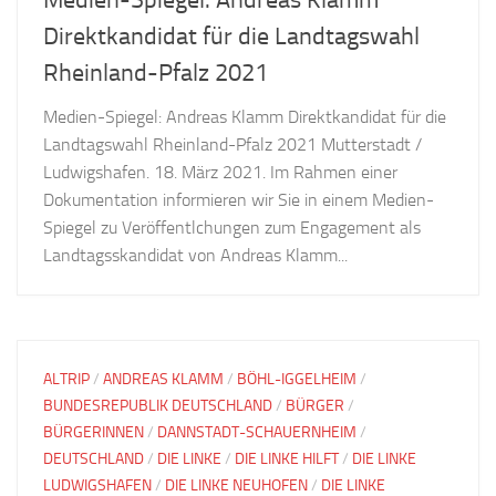
Direktkandidat für die Landtagswahl
Rheinland-Pfalz 2021
Medien-Spiegel: Andreas Klamm Direktkandidat für die
Landtagswahl Rheinland-Pfalz 2021 Mutterstadt /
Ludwigshafen. 18. März 2021. Im Rahmen einer
Dokumentation informieren wir Sie in einem Medien-
Spiegel zu Veröffentlchungen zum Engagement als
Landtagsskandidat von Andreas Klamm...
ALTRIP
/
ANDREAS KLAMM
/
BÖHL-IGGELHEIM
/
BUNDESREPUBLIK DEUTSCHLAND
/
BÜRGER
/
BÜRGERINNEN
/
DANNSTADT-SCHAUERNHEIM
/
DEUTSCHLAND
/
DIE LINKE
/
DIE LINKE HILFT
/
DIE LINKE
LUDWIGSHAFEN
/
DIE LINKE NEUHOFEN
/
DIE LINKE