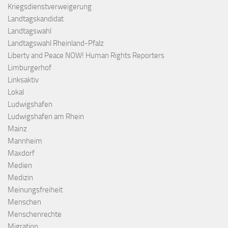
Kriegsdienstverweigerung
Landtagskandidat
Landtagswahl
Landtagswahl Rheinland-Pfalz
Liberty and Peace NOW! Human Rights Reporters
Limburgerhof
Linksaktiv
Lokal
Ludwigshafen
Ludwigshafen am Rhein
Mainz
Mannheim
Maxdorf
Medien
Medizin
Meinungsfreiheit
Menschen
Menschenrechte
Migration