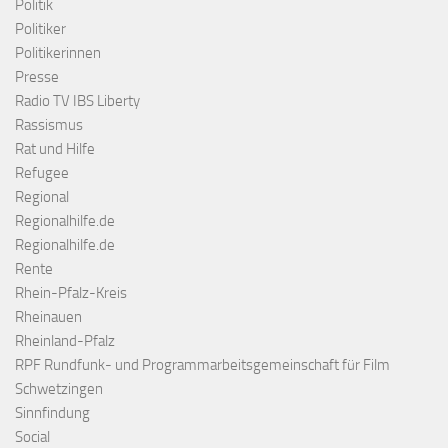
Politik
Politiker
Politikerinnen
Presse
Radio TV IBS Liberty
Rassismus
Rat und Hilfe
Refugee
Regional
Regionalhilfe.de
Regionalhilfe.de
Rente
Rhein-Pfalz-Kreis
Rheinauen
Rheinland-Pfalz
RPF Rundfunk- und Programmarbeitsgemeinschaft für Film
Schwetzingen
Sinnfindung
Social