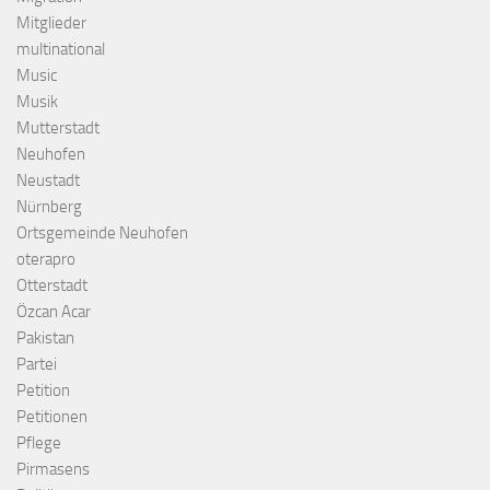
Mitglieder
multinational
Music
Musik
Mutterstadt
Neuhofen
Neustadt
Nürnberg
Ortsgemeinde Neuhofen
oterapro
Otterstadt
Özcan Acar
Pakistan
Partei
Petition
Petitionen
Pflege
Pirmasens