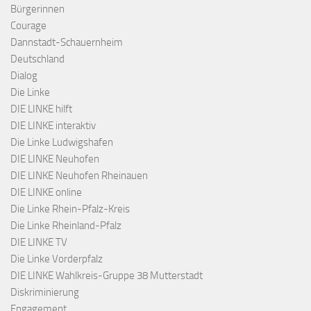
Bürgerinnen
Courage
Dannstadt-Schauernheim
Deutschland
Dialog
Die Linke
DIE LINKE hilft
DIE LINKE interaktiv
Die Linke Ludwigshafen
DIE LINKE Neuhofen
DIE LINKE Neuhofen Rheinauen
DIE LINKE online
Die Linke Rhein-Pfalz-Kreis
Die Linke Rheinland-Pfalz
DIE LINKE TV
Die Linke Vorderpfalz
DIE LINKE Wahlkreis-Gruppe 38 Mutterstadt
Diskriminierung
Engagement