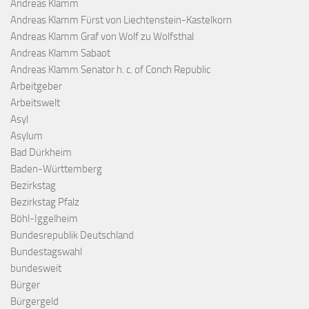
Andreas Klamm
Andreas Klamm Fürst von Liechtenstein-Kastelkorn
Andreas Klamm Graf von Wolf zu Wolfsthal
Andreas Klamm Sabaot
Andreas Klamm Senator h. c. of Conch Republic
Arbeitgeber
Arbeitswelt
Asyl
Asylum
Bad Dürkheim
Baden-Württemberg
Bezirkstag
Bezirkstag Pfalz
Böhl-Iggelheim
Bundesrepublik Deutschland
Bundestagswahl
bundesweit
Bürger
Bürgergeld