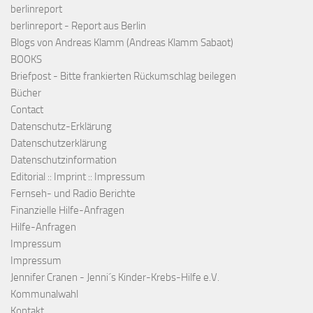
berlinreport
berlinreport - Report aus Berlin
Blogs von Andreas Klamm (Andreas Klamm Sabaot)
BOOKS
Briefpost - Bitte frankierten Rückumschlag beilegen
Bücher
Contact
Datenschutz-Erklärung
Datenschutzerklärung
Datenschutzinformation
Editorial :: Imprint :: Impressum
Fernseh- und Radio Berichte
Finanzielle Hilfe-Anfragen
Hilfe-Anfragen
Impressum
Impressum
Jennifer Cranen - Jenni´s Kinder-Krebs-Hilfe e.V.
Kommunalwahl
Kontakt