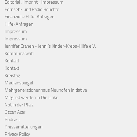
Editorial :: Imprint :: Impressum
Fernseh- und Radio Berichte
Finanzielle Hilfe-Anfragen
Hilfe-Anfragen
Impressum
Impressum
Jennifer Cranen - Jenni´s Kinder-Krebs-Hilfe e.V.
Kommunalwahl
Kontakt
Kontakt
Kreistag
Medienspiegel
Mehrgenerationenhaus Neuhofen Initiative
Mitglied werden in Die Linke
Not in der Pfalz
Özcan Acar
Podcast
Pressemitteilungen
Privacy Policy