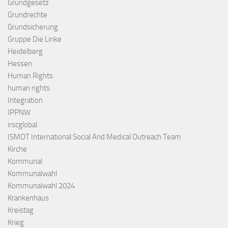
Grundgesetz
Grundrechte
Grundsicherung
Gruppe Die Linke
Heidelberg
Hessen
Human Rights
human rights
Integration
IPPNW
irscglobal
ISMOT International Social And Medical Outreach Team
Kirche
Kommunal
Kommunalwahl
Kommunalwahl 2024
Krankenhaus
Kreistag
Krieg