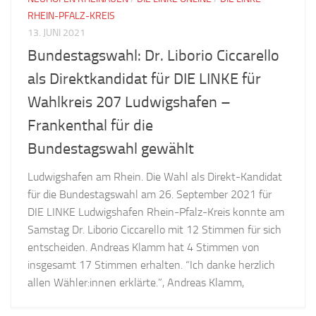
RHEIN-PFALZ-KREIS
13. JUNI 2021
Bundestagswahl: Dr. Liborio Ciccarello
als Direktkandidat für DIE LINKE für
Wahlkreis 207 Ludwigshafen –
Frankenthal für die
Bundestagswahl gewählt
Ludwigshafen am Rhein. Die Wahl als Direkt-Kandidat
für die Bundestagswahl am 26. September 2021 für
DIE LINKE Ludwigshafen Rhein-Pfalz-Kreis konnte am
Samstag Dr. Liborio Ciccarello mit 12 Stimmen für sich
entscheiden. Andreas Klamm hat 4 Stimmen von
insgesamt 17 Stimmen erhalten. “Ich danke herzlich
allen Wähler:innen erklärte.”, Andreas Klamm,