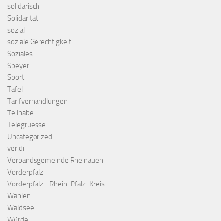
solidarisch
Solidarität
sozial
soziale Gerechtigkeit
Soziales
Speyer
Sport
Tafel
Tarifverhandlungen
Teilhabe
Telegruesse
Uncategorized
ver.di
Verbandsgemeinde Rheinauen
Vorderpfalz
Vorderpfalz :: Rhein-Pfalz-Kreis
Wahlen
Waldsee
Würde