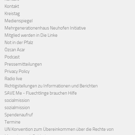
Kontakt
Kreistag
Medienspiegel
Mehrgenerationenhaus Neuhofen Initiative
Mitglied werden in Die Linke
Not in der Pfalz
Özcan Acar
Podcast
Pressemitteilungen
Privacy Policy
Radio live
Richtigstellungen zu Informationen und Berichten
SAVE Me - Fluechtlinge brauchen Hilfe
socialmission
sozialmission
Spendenaufruf
Termine
UN Konvention zum Übereinkommen über die Rechte von