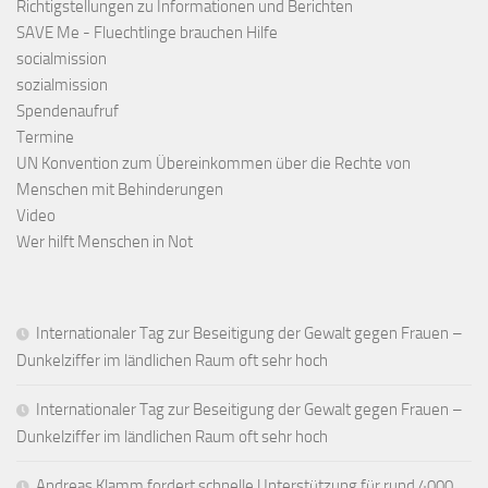
Richtigstellungen zu Informationen und Berichten
SAVE Me - Fluechtlinge brauchen Hilfe
socialmission
sozialmission
Spendenaufruf
Termine
UN Konvention zum Übereinkommen über die Rechte von
Menschen mit Behinderungen
Video
Wer hilft Menschen in Not
Internationaler Tag zur Beseitigung der Gewalt gegen Frauen –
Dunkelziffer im ländlichen Raum oft sehr hoch
Internationaler Tag zur Beseitigung der Gewalt gegen Frauen –
Dunkelziffer im ländlichen Raum oft sehr hoch
Andreas Klamm fordert schnelle Unterstützung für rund 4000