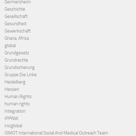
Germersheim
Geschichte
Gesellschaft
Gesundheit
Gewerkschaft
Ghana, Africa
global
Grundgesetz
Grundrechte
Grundsicherung
Gruppe Die Linke
Heidelberg
Hessen
Human Rights
human rights
Integration
IPPNW
irscglobal
ISMOT International Social And Medical Outreach Team