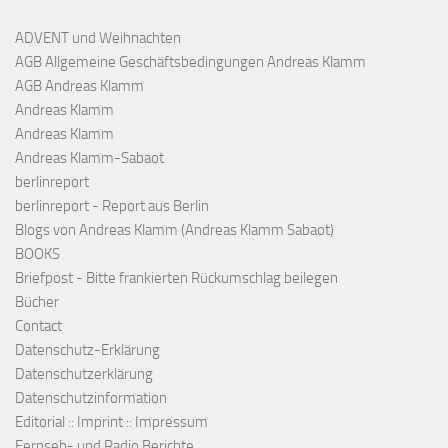
ADVENT und Weihnachten
AGB Allgemeine Geschäftsbedingungen Andreas Klamm
AGB Andreas Klamm
Andreas Klamm
Andreas Klamm
Andreas Klamm-Sabaot
berlinreport
berlinreport - Report aus Berlin
Blogs von Andreas Klamm (Andreas Klamm Sabaot)
BOOKS
Briefpost - Bitte frankierten Rückumschlag beilegen
Bücher
Contact
Datenschutz-Erklärung
Datenschutzerklärung
Datenschutzinformation
Editorial :: Imprint :: Impressum
Fernseh- und Radio Berichte