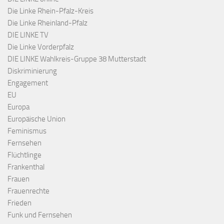
Die Linke Rhein-Pfalz-Kreis
Die Linke Rheinland-Pfalz
DIE LINKE TV
Die Linke Vorderpfalz
DIE LINKE Wahlkreis-Gruppe 38 Mutterstadt
Diskriminierung
Engagement
EU
Europa
Europäische Union
Feminismus
Fernsehen
Flüchtlinge
Frankenthal
Frauen
Frauenrechte
Frieden
Funk und Fernsehen