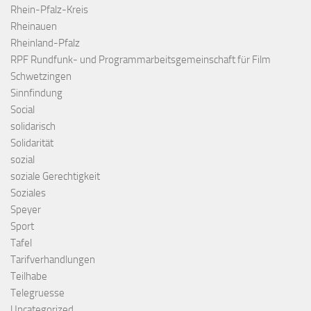
Rhein-Pfalz-Kreis
Rheinauen
Rheinland-Pfalz
RPF Rundfunk- und Programmarbeitsgemeinschaft für Film
Schwetzingen
Sinnfindung
Social
solidarisch
Solidarität
sozial
soziale Gerechtigkeit
Soziales
Speyer
Sport
Tafel
Tarifverhandlungen
Teilhabe
Telegruesse
Uncategorized