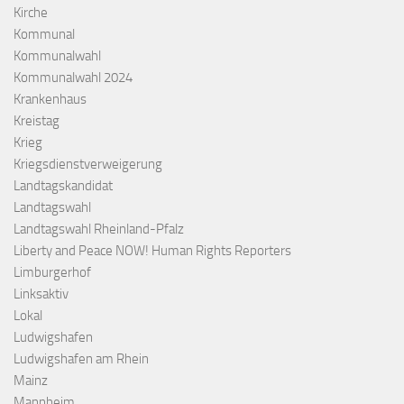
Kirche
Kommunal
Kommunalwahl
Kommunalwahl 2024
Krankenhaus
Kreistag
Krieg
Kriegsdienstverweigerung
Landtagskandidat
Landtagswahl
Landtagswahl Rheinland-Pfalz
Liberty and Peace NOW! Human Rights Reporters
Limburgerhof
Linksaktiv
Lokal
Ludwigshafen
Ludwigshafen am Rhein
Mainz
Mannheim