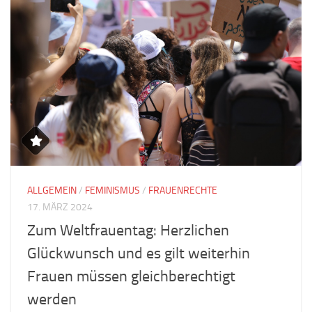
ALLGEMEIN
/
FEMINISMUS
/
FRAUENRECHTE
17. MÄRZ 2024
Zum Weltfrauentag: Herzlichen
Glückwunsch und es gilt weiterhin
Frauen müssen gleichberechtigt
werden