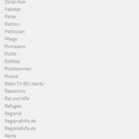
Özcan Acar
Pakistan
Partei
Petition
Petitionen
Pflege
Pirmasens
Politik
Politiker
Politikerinnen
Presse
Radio TV IBS Liberty
Rassismus
Rat und Hilfe
Refugee
Regional
Regionalhilfe.de
Regionalhilfe.de
Rente