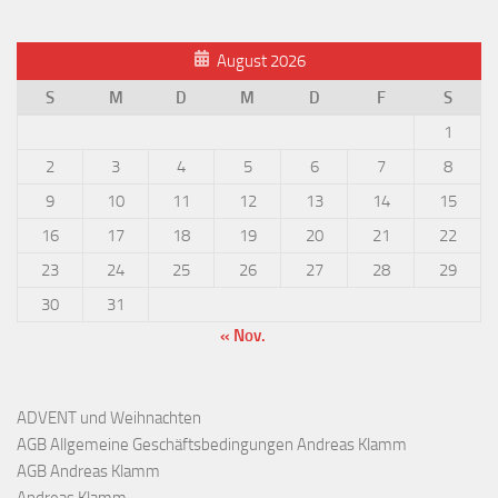
August 2026
S
M
D
M
D
F
S
1
2
3
4
5
6
7
8
9
10
11
12
13
14
15
16
17
18
19
20
21
22
23
24
25
26
27
28
29
30
31
« Nov.
ADVENT und Weihnachten
AGB Allgemeine Geschäftsbedingungen Andreas Klamm
AGB Andreas Klamm
Andreas Klamm