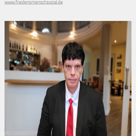
www.friedensmenschsozial.de