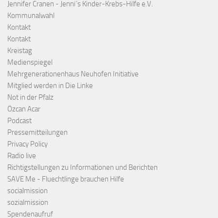
Jennifer Cranen - Jenni´s Kinder-Krebs-Hilfe e.V.
Kommunalwahl
Kontakt
Kontakt
Kreistag
Medienspiegel
Mehrgenerationenhaus Neuhofen Initiative
Mitglied werden in Die Linke
Not in der Pfalz
Özcan Acar
Podcast
Pressemitteilungen
Privacy Policy
Radio live
Richtigstellungen zu Informationen und Berichten
SAVE Me - Fluechtlinge brauchen Hilfe
socialmission
sozialmission
Spendenaufruf