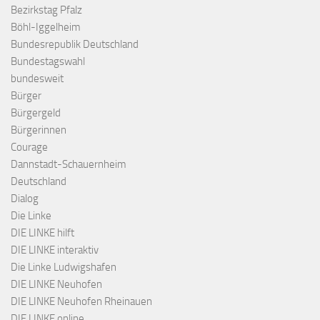
Bezirkstag Pfalz
Böhl-Iggelheim
Bundesrepublik Deutschland
Bundestagswahl
bundesweit
Bürger
Bürgergeld
Bürgerinnen
Courage
Dannstadt-Schauernheim
Deutschland
Dialog
Die Linke
DIE LINKE hilft
DIE LINKE interaktiv
Die Linke Ludwigshafen
DIE LINKE Neuhofen
DIE LINKE Neuhofen Rheinauen
DIE LINKE online