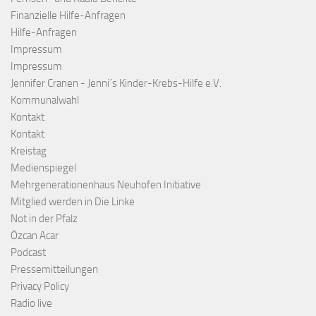
Finanzielle Hilfe-Anfragen
Hilfe-Anfragen
Impressum
Impressum
Jennifer Cranen - Jenni´s Kinder-Krebs-Hilfe e.V.
Kommunalwahl
Kontakt
Kontakt
Kreistag
Medienspiegel
Mehrgenerationenhaus Neuhofen Initiative
Mitglied werden in Die Linke
Not in der Pfalz
Özcan Acar
Podcast
Pressemitteilungen
Privacy Policy
Radio live