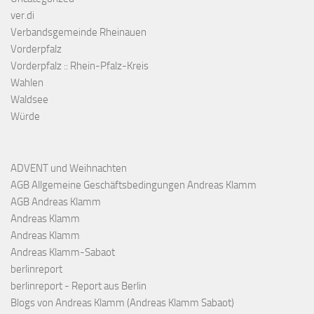
ver.di
Verbandsgemeinde Rheinauen
Vorderpfalz
Vorderpfalz :: Rhein-Pfalz-Kreis
Wahlen
Waldsee
Würde
ADVENT und Weihnachten
AGB Allgemeine Geschäftsbedingungen Andreas Klamm
AGB Andreas Klamm
Andreas Klamm
Andreas Klamm
Andreas Klamm-Sabaot
berlinreport
berlinreport - Report aus Berlin
Blogs von Andreas Klamm (Andreas Klamm Sabaot)