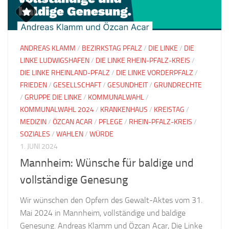
ANDREAS KLAMM
/
BEZIRKSTAG PFALZ
/
DIE LINKE
/
DIE
LINKE LUDWIGSHAFEN
/
DIE LINKE RHEIN-PFALZ-KREIS
/
DIE LINKE RHEINLAND-PFALZ
/
DIE LINKE VORDERPFALZ
/
FRIEDEN
/
GESELLSCHAFT
/
GESUNDHEIT
/
GRUNDRECHTE
/
GRUPPE DIE LINKE
/
KOMMUNALWAHL
/
KOMMUNALWAHL 2024
/
KRANKENHAUS
/
KREISTAG
/
MEDIZIN
/
ÖZCAN ACAR
/
PFLEGE
/
RHEIN-PFALZ-KREIS
/
SOZIALES
/
WAHLEN
/
WÜRDE
1. JUNI 2024
Mannheim: Wünsche für baldige und
vollständige Genesung
Wir wünschen den Opfern des Gewalt-Aktes vom 31.
Mai 2024 in Mannheim, vollständige und baldige
Genesung. Andreas Klamm und Özcan Acar, Die Linke