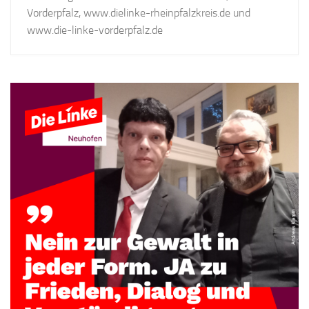
Vorderpfalz, www.dielinke-rheinpfalzkreis.de und
www.die-linke-vorderpfalz.de