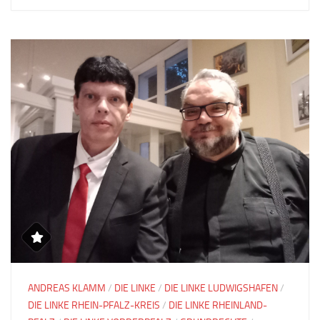
ANDREAS KLAMM
/
DIE LINKE
/
DIE LINKE LUDWIGSHAFEN
/
DIE LINKE RHEIN-PFALZ-KREIS
/
DIE LINKE RHEINLAND-