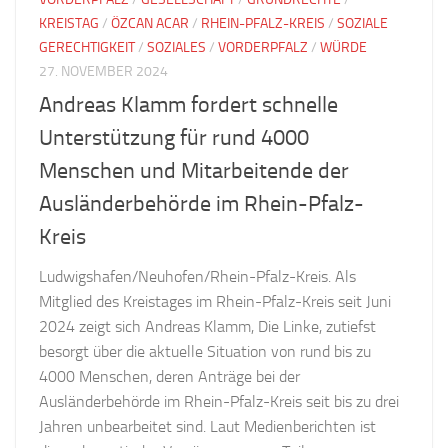
KREISTAG
/
ÖZCAN ACAR
/
RHEIN-PFALZ-KREIS
/
SOZIALE
GERECHTIGKEIT
/
SOZIALES
/
VORDERPFALZ
/
WÜRDE
27. NOVEMBER 2024
Andreas Klamm fordert schnelle
Unterstützung für rund 4000
Menschen und Mitarbeitende der
Ausländerbehörde im Rhein-Pfalz-
Kreis
Ludwigshafen/Neuhofen/Rhein-Pfalz-Kreis. Als
Mitglied des Kreistages im Rhein-Pfalz-Kreis seit Juni
2024 zeigt sich Andreas Klamm, Die Linke, zutiefst
besorgt über die aktuelle Situation von rund bis zu
4000 Menschen, deren Anträge bei der
Ausländerbehörde im Rhein-Pfalz-Kreis seit bis zu drei
Jahren unbearbeitet sind. Laut Medienberichten ist