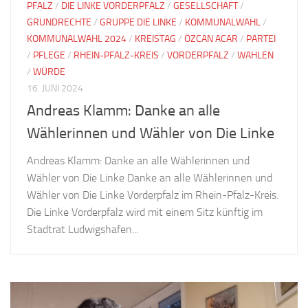
PFALZ
/
DIE LINKE VORDERPFALZ
/
GESELLSCHAFT
/
GRUNDRECHTE
/
GRUPPE DIE LINKE
/
KOMMUNALWAHL
/
KOMMUNALWAHL 2024
/
KREISTAG
/
ÖZCAN ACAR
/
PARTEI
/
PFLEGE
/
RHEIN-PFALZ-KREIS
/
VORDERPFALZ
/
WAHLEN
/
WÜRDE
16. JUNI 2024
Andreas Klamm: Danke an alle
Wählerinnen und Wähler von Die Linke
Andreas Klamm: Danke an alle Wählerinnen und
Wähler von Die Linke Danke an alle Wählerinnen und
Wähler von Die Linke Vorderpfalz im Rhein-Pfalz-Kreis.
Die Linke Vorderpfalz wird mit einem Sitz künftig im
Stadtrat Ludwigshafen...