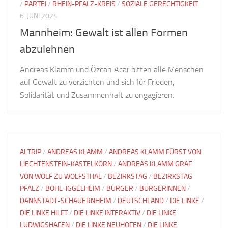
/
PARTEI
/
RHEIN-PFALZ-KREIS
/
SOZIALE GERECHTIGKEIT
6. JUNI 2024
Mannheim: Gewalt ist allen Formen
abzulehnen
Andreas Klamm und Özcan Acar bitten alle Menschen
auf Gewalt zu verzichten und sich für Frieden,
Solidarität und Zusammenhalt zu engagieren.
ALTRIP
/
ANDREAS KLAMM
/
ANDREAS KLAMM FÜRST VON
LIECHTENSTEIN-KASTELKORN
/
ANDREAS KLAMM GRAF
VON WOLF ZU WOLFSTHAL
/
BEZIRKSTAG
/
BEZIRKSTAG
PFALZ
/
BÖHL-IGGELHEIM
/
BÜRGER
/
BÜRGERINNEN
/
DANNSTADT-SCHAUERNHEIM
/
DEUTSCHLAND
/
DIE LINKE
/
DIE LINKE HILFT
/
DIE LINKE INTERAKTIV
/
DIE LINKE
LUDWIGSHAFEN
/
DIE LINKE NEUHOFEN
/
DIE LINKE