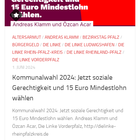
ALTERSARMUT
/
ANDREAS KLAMM
/
BEZIRKSTAG PFALZ
/
BÜRGERGELD
/
DIE LINKE
/
DIE LINKE LUDWIGSHAFEN
/
DIE
LINKE RHEIN-PFALZ-KREIS
/
DIE LINKE RHEINLAND-PFALZ
/
DIE LINKE VORDERPFALZ
1. JUNI 2024
Kommunalwahl 2024: Jetzt soziale
Gerechtigkeit und 15 Euro Mindestlohn
wählen
Kommunalwahl 2024: Jetzt soziale Gerechtigkeit und
15 Euro Mindestlohn wählen. Andreas Klamm und
Özcan Acar, Die Linke Vorderpfalz, http://dielinke-
rheinpfalzkreis.de