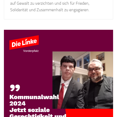
auf Gewalt zu verzichten und sich für Frieden,
Solidarität und Zusammenhalt zu engagieren.