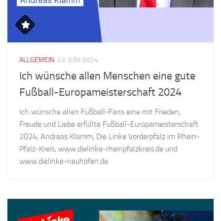
ALLGEMEIN
23. JUNI 2024
Ich wünsche allen Menschen eine gute
Fußball-Europameisterschaft 2024
Ich wünsche allen Fußball-Fans eine mit Frieden,
Freude und Liebe erfüllte Fußball-Europameisterschaft
2024, Andreas Klamm, Die Linke Vorderpfalz im Rhein-
Pfalz-Kreis, www.dielinke-rheinpfalzkreis.de und
www.dielinke-neuhofen.de