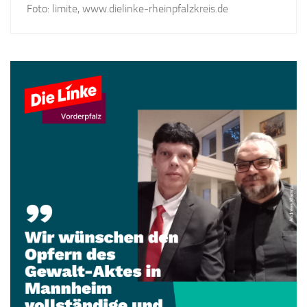
Foto: limite, www.dielinke-rheinpfalzkreis.de