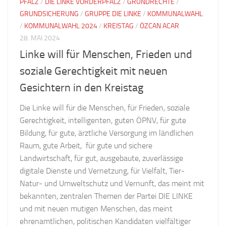
PFALZ
/
DIE LINKE VORDERPFALZ
/
GRUNDRECHTE
/
GRUNDSICHERUNG
/
GRUPPE DIE LINKE
/
KOMMUNALWAHL
/
KOMMUNALWAHL 2024
/
KREISTAG
/
ÖZCAN ACAR
28. MAI 2024
Linke will für Menschen, Frieden und
soziale Gerechtigkeit mit neuen
Gesichtern in den Kreistag
Die Linke will für die Menschen, für Frieden, soziale
Gerechtigkeit, intelligenten, guten ÖPNV, für gute
Bildung, für gute, ärztliche Versorgung im ländlichen
Raum, gute Arbeit, für gute und sichere
Landwirtschaft, für gut, ausgebaute, zuverlässige
digitale Dienste und Vernetzung, für Vielfalt, Tier-
Natur- und Umweltschutz und Vernunft, das meint mit
bekannten, zentralen Themen der Partei DIE LINKE
und mit neuen mutigen Menschen, das meint
ehrenamtlichen, politischen Kandidaten vielfältiger