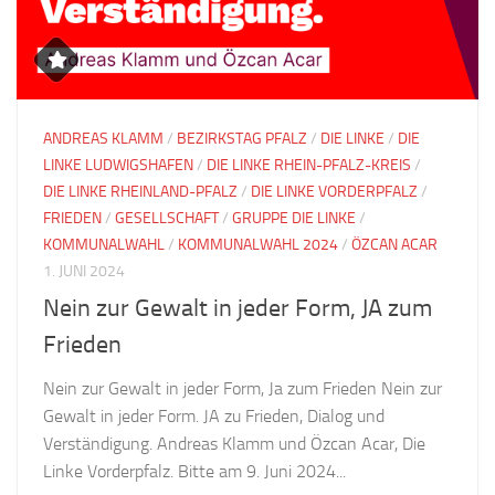
ANDREAS KLAMM
/
BEZIRKSTAG PFALZ
/
DIE LINKE
/
DIE
LINKE LUDWIGSHAFEN
/
DIE LINKE RHEIN-PFALZ-KREIS
/
DIE LINKE RHEINLAND-PFALZ
/
DIE LINKE VORDERPFALZ
/
FRIEDEN
/
GESELLSCHAFT
/
GRUPPE DIE LINKE
/
KOMMUNALWAHL
/
KOMMUNALWAHL 2024
/
ÖZCAN ACAR
1. JUNI 2024
Nein zur Gewalt in jeder Form, JA zum
Frieden
Nein zur Gewalt in jeder Form, Ja zum Frieden Nein zur
Gewalt in jeder Form. JA zu Frieden, Dialog und
Verständigung. Andreas Klamm und Özcan Acar, Die
Linke Vorderpfalz. Bitte am 9. Juni 2024...