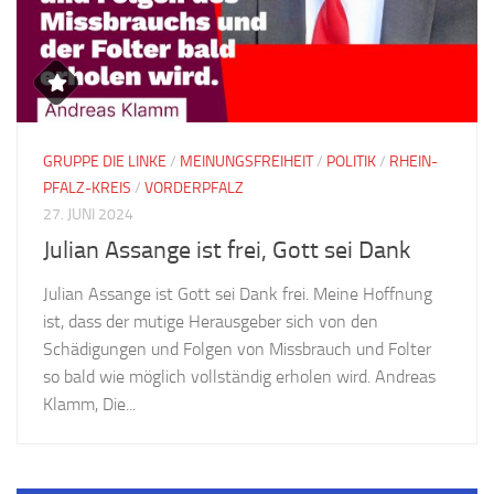
GRUPPE DIE LINKE
/
MEINUNGSFREIHEIT
/
POLITIK
/
RHEIN-
PFALZ-KREIS
/
VORDERPFALZ
27. JUNI 2024
Julian Assange ist frei, Gott sei Dank
Julian Assange ist Gott sei Dank frei. Meine Hoffnung
ist, dass der mutige Herausgeber sich von den
Schädigungen und Folgen von Missbrauch und Folter
so bald wie möglich vollständig erholen wird. Andreas
Klamm, Die...