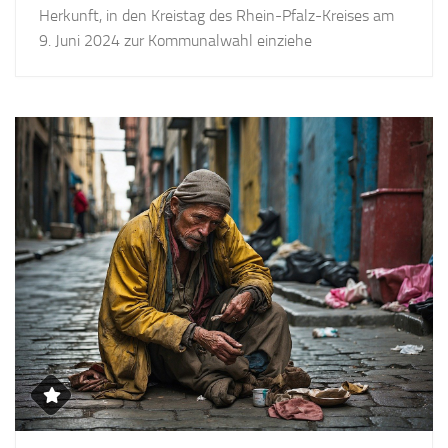
Herkunft, in den Kreistag des Rhein-Pfalz-Kreises am
9. Juni 2024 zur Kommunalwahl einziehe