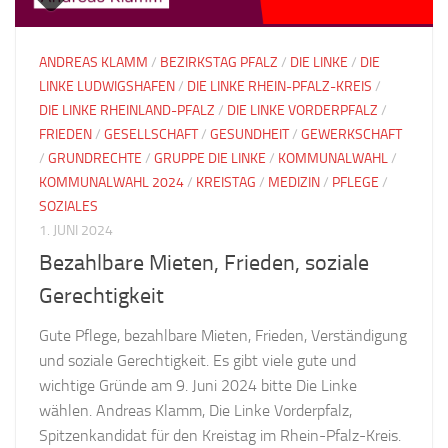
ANDREAS KLAMM
/
BEZIRKSTAG PFALZ
/
DIE LINKE
/
DIE
LINKE LUDWIGSHAFEN
/
DIE LINKE RHEIN-PFALZ-KREIS
/
DIE LINKE RHEINLAND-PFALZ
/
DIE LINKE VORDERPFALZ
/
FRIEDEN
/
GESELLSCHAFT
/
GESUNDHEIT
/
GEWERKSCHAFT
/
GRUNDRECHTE
/
GRUPPE DIE LINKE
/
KOMMUNALWAHL
/
KOMMUNALWAHL 2024
/
KREISTAG
/
MEDIZIN
/
PFLEGE
/
SOZIALES
1. JUNI 2024
Bezahlbare Mieten, Frieden, soziale
Gerechtigkeit
Gute Pflege, bezahlbare Mieten, Frieden, Verständigung
und soziale Gerechtigkeit. Es gibt viele gute und
wichtige Gründe am 9. Juni 2024 bitte Die Linke
wählen. Andreas Klamm, Die Linke Vorderpfalz,
Spitzenkandidat für den Kreistag im Rhein-Pfalz-Kreis.