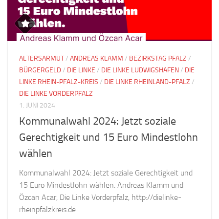
ALTERSARMUT
/
ANDREAS KLAMM
/
BEZIRKSTAG PFALZ
/
BÜRGERGELD
/
DIE LINKE
/
DIE LINKE LUDWIGSHAFEN
/
DIE
LINKE RHEIN-PFALZ-KREIS
/
DIE LINKE RHEINLAND-PFALZ
/
DIE LINKE VORDERPFALZ
1. JUNI 2024
Kommunalwahl 2024: Jetzt soziale
Gerechtigkeit und 15 Euro Mindestlohn
wählen
Kommunalwahl 2024: Jetzt soziale Gerechtigkeit und
15 Euro Mindestlohn wählen. Andreas Klamm und
Özcan Acar, Die Linke Vorderpfalz, http://dielinke-
rheinpfalzkreis.de