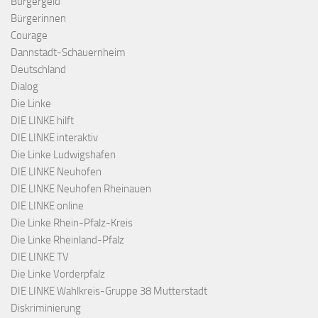
Bürgergeld
Bürgerinnen
Courage
Dannstadt-Schauernheim
Deutschland
Dialog
Die Linke
DIE LINKE hilft
DIE LINKE interaktiv
Die Linke Ludwigshafen
DIE LINKE Neuhofen
DIE LINKE Neuhofen Rheinauen
DIE LINKE online
Die Linke Rhein-Pfalz-Kreis
Die Linke Rheinland-Pfalz
DIE LINKE TV
Die Linke Vorderpfalz
DIE LINKE Wahlkreis-Gruppe 38 Mutterstadt
Diskriminierung