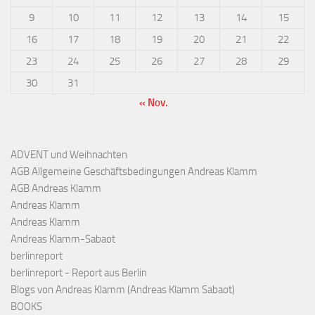
9
10
11
12
13
14
15
16
17
18
19
20
21
22
23
24
25
26
27
28
29
30
31
« Nov.
ADVENT und Weihnachten
AGB Allgemeine Geschäftsbedingungen Andreas Klamm
AGB Andreas Klamm
Andreas Klamm
Andreas Klamm
Andreas Klamm-Sabaot
berlinreport
berlinreport - Report aus Berlin
Blogs von Andreas Klamm (Andreas Klamm Sabaot)
BOOKS