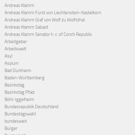
Andreas Klamm
Andreas Klamm Fürst von Liechtenstein-Kastelkorn
Andreas Klamm Graf von Wolf zu Wolfsthal
Andreas Klamm Sabaot
Andreas Klamm Senator h. c. of Conch Republic
Arbeitgeber
Arbeitswelt
Asyl
Asylum
Bad Dürkheim
Baden-Württemberg
Bezirkstag
Bezirkstag Pfalz
Böhl-Iggelheim
Bundesrepublik Deutschland
Bundestagswahl
bundesweit
Bürger