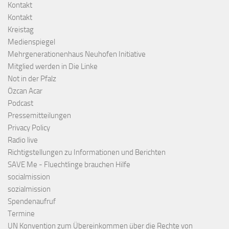
Kontakt
Kontakt
Kreistag
Medienspiegel
Mehrgenerationenhaus Neuhofen Initiative
Mitglied werden in Die Linke
Not in der Pfalz
Özcan Acar
Podcast
Pressemitteilungen
Privacy Policy
Radio live
Richtigstellungen zu Informationen und Berichten
SAVE Me - Fluechtlinge brauchen Hilfe
socialmission
sozialmission
Spendenaufruf
Termine
UN Konvention zum Übereinkommen über die Rechte von