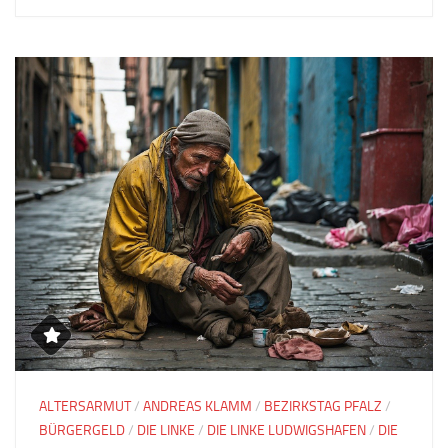
ALTERSARMUT
/
ANDREAS KLAMM
/
BEZIRKSTAG PFALZ
/
BÜRGERGELD
/
DIE LINKE
/
DIE LINKE LUDWIGSHAFEN
/
DIE