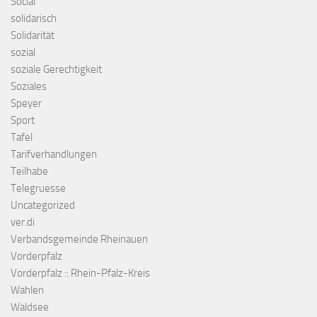
Social
solidarisch
Solidarität
sozial
soziale Gerechtigkeit
Soziales
Speyer
Sport
Tafel
Tarifverhandlungen
Teilhabe
Telegruesse
Uncategorized
ver.di
Verbandsgemeinde Rheinauen
Vorderpfalz
Vorderpfalz :: Rhein-Pfalz-Kreis
Wahlen
Waldsee