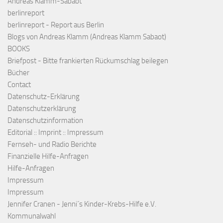
Andreas Klamm-Sabaot
berlinreport
berlinreport - Report aus Berlin
Blogs von Andreas Klamm (Andreas Klamm Sabaot)
BOOKS
Briefpost - Bitte frankierten Rückumschlag beilegen
Bücher
Contact
Datenschutz-Erklärung
Datenschutzerklärung
Datenschutzinformation
Editorial :: Imprint :: Impressum
Fernseh- und Radio Berichte
Finanzielle Hilfe-Anfragen
Hilfe-Anfragen
Impressum
Impressum
Jennifer Cranen - Jenni´s Kinder-Krebs-Hilfe e.V.
Kommunalwahl