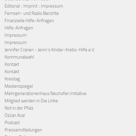
Editorial :: Imprint :: Impressum
Fernseh- und Radio Berichte
Finanzielle Hilfe-Anfragen
Hilfe-Anfragen
Impressum
Impressum
Jennifer Cranen - Jenni´s Kinder-Krebs-Hilfe e.V.
Kommunalwahl
Kontakt
Kontakt
Kreistag
Medienspiegel
Mehrgenerationenhaus Neuhofen Initiative
Mitglied werden in Die Linke
Not in der Pfalz
Özcan Acar
Podcast
Pressemitteilungen