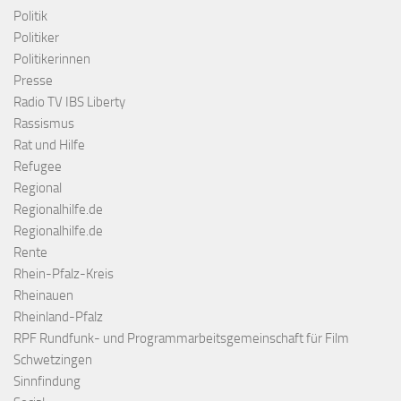
Politik
Politiker
Politikerinnen
Presse
Radio TV IBS Liberty
Rassismus
Rat und Hilfe
Refugee
Regional
Regionalhilfe.de
Regionalhilfe.de
Rente
Rhein-Pfalz-Kreis
Rheinauen
Rheinland-Pfalz
RPF Rundfunk- und Programmarbeitsgemeinschaft für Film
Schwetzingen
Sinnfindung