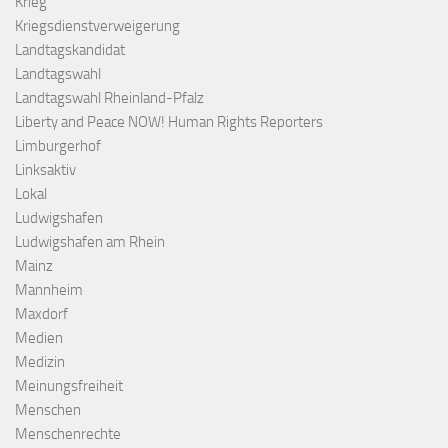
Krieg
Kriegsdienstverweigerung
Landtagskandidat
Landtagswahl
Landtagswahl Rheinland-Pfalz
Liberty and Peace NOW! Human Rights Reporters
Limburgerhof
Linksaktiv
Lokal
Ludwigshafen
Ludwigshafen am Rhein
Mainz
Mannheim
Maxdorf
Medien
Medizin
Meinungsfreiheit
Menschen
Menschenrechte