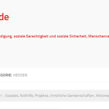
de
ndigung, soziale Gerechtigkeit und soziale Sicherheit, Menschenr
EGORIE:
HESSEN
 :: Soziales, Nothilfe, Projekte, christliche Gemeinschaften, Aktione