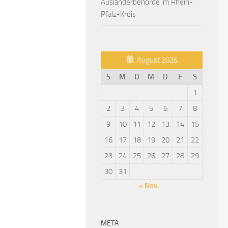
Ausländerbehörde im Rhein-
Pfalz-Kreis
August 2026
S
M
D
M
D
F
S
1
2
3
4
5
6
7
8
9
10
11
12
13
14
15
16
17
18
19
20
21
22
23
24
25
26
27
28
29
30
31
« Nov.
META