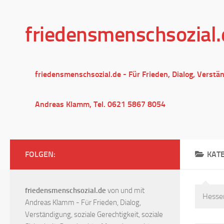
Unter dem Inhalt
friedensmenschsozial.
friedensmenschsozial.de - Für Frieden, Dialog, Verstä
Andreas Klamm, Tel. 0621 5867 8054
FOLGEN:
KAT
friedensmenschsozial.de
von und mit
Hessen
Andreas Klamm - Für Frieden, Dialog,
Verständigung, soziale Gerechtigkeit, soziale