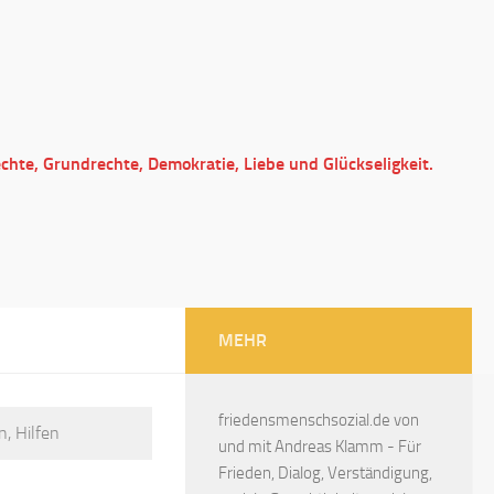
echte, Grundrechte, Demokratie, Liebe und Glückseligkeit.
MEHR
friedensmenschsozial.de von
n, Hilfen
und mit Andreas Klamm - Für
Frieden, Dialog, Verständigung,