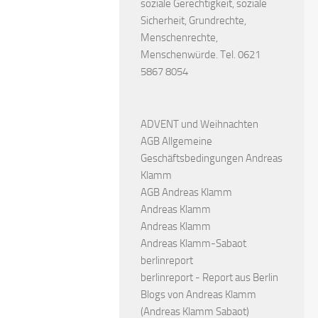
soziale Gerechtigkeit, soziale
Sicherheit, Grundrechte,
Menschenrechte,
Menschenwürde. Tel. 0621
5867 8054
ADVENT und Weihnachten
AGB Allgemeine
Geschäftsbedingungen Andreas
Klamm
AGB Andreas Klamm
Andreas Klamm
Andreas Klamm
Andreas Klamm-Sabaot
berlinreport
berlinreport - Report aus Berlin
Blogs von Andreas Klamm
(Andreas Klamm Sabaot)