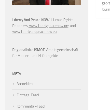
gepr
Journ
Liberty And Peace NOW!
Human Rights
Reporters,
www.libertypeacenow.org
und
www.libertyandpeacenow.eu
Regionalhilfe ISMOT
. Arbeitsgemeinschaft
für Medien- und Hilfeprojekte.
META
Anmelden
Eintrags-Feed
Kommentar-Feed