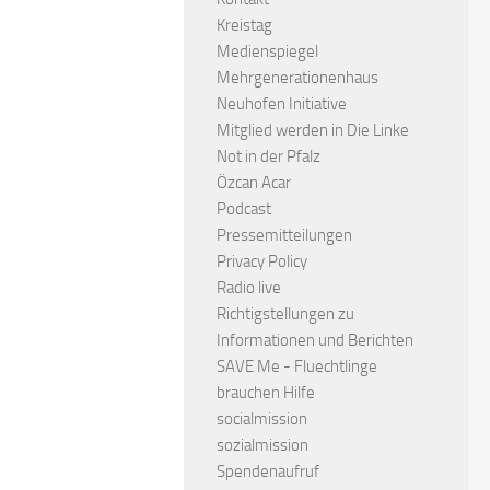
Kreistag
Medienspiegel
Mehrgenerationenhaus
Neuhofen Initiative
Mitglied werden in Die Linke
Not in der Pfalz
Özcan Acar
Podcast
Pressemitteilungen
Privacy Policy
Radio live
Richtigstellungen zu
Informationen und Berichten
SAVE Me - Fluechtlinge
brauchen Hilfe
socialmission
sozialmission
Spendenaufruf