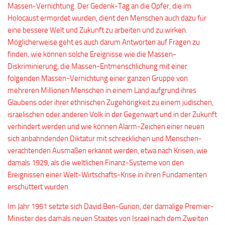
Massen-Vernichtung. Der Gedenk-Tag an die Opfer, die im
Holocaust ermordet wurden, dient den Menschen auch dazu für
eine bessere Welt und Zukunft zu arbeiten und zu wirken.
Möglicherweise geht es auch darum Antworten auf Fragen zu
finden, wie können solche Ereignisse wie die Massen-
Diskriminierung, die Massen-Entmenschlichung mit einer
folgenden Massen-Vernichtung einer ganzen Gruppe von
mehreren Millionen Menschen in einem Land aufgrund ihres
Glaubens oder ihrer ethnischen Zugehörigkeit zu einem jüdischen,
israelischen oder anderen Volk in der Gegenwart und in der Zukunft
verhindert werden und wie können Alarm-Zeichen einer neuen
sich anbahndenden Diktatur mit schrecklichen und Menschen-
verachtenden Ausmaßen erkannt werden, etwa nach Krisen, wie
damals 1929, als die weltlichen Finanz-Systeme von den
Ereignissen einer Welt-Wirtschafts-Krise in ihren Fundamenten
erschüttert wurden.
Im Jahr 1951 setzte sich David Ben-Gurion, der damalige Premier-
Minister des damals neuen Staates von Israel nach dem Zweiten