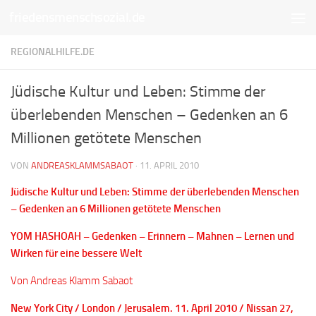
friedensmenschsozial.de
Unter dem Inhalt
REGIONALHILFE.DE
Jüdische Kultur und Leben: Stimme der
überlebenden Menschen – Gedenken an 6
Millionen getötete Menschen
VON
ANDREASKLAMMSABAOT
·
11. APRIL 2010
Jüdische Kultur und Leben: Stimme der überlebenden Menschen
– Gedenken an 6 Millionen getötete Menschen
YOM HASHOAH – Gedenken – Erinnern – Mahnen – Lernen und
Wirken für eine bessere Welt
Von Andreas Klamm Sabaot
New York City / London / Jerusalem. 11. April 2010 / Nissan 27,