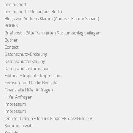
berlinreport
berlinreport - Report aus Berlin
Blogs von Andreas Klamm (Andreas Klamm Sabaot)
BOOKS
Briefpost - Bitte frankierten Rückumschlag beilegen
Bücher
Contact
Datenschutz-Erklärung
Datenschutzerklärung
Datenschutzinformation
Editorial :: Imprint :: Impressum
Fernseh- und Radio Berichte
Finanzielle Hilfe-Anfragen
Hilfe-Anfragen
Impressum
Impressum
Jennifer Cranen - Jenni´s Kinder-Krebs-Hilfe e.V.
Kommunalwahl
Kontakt