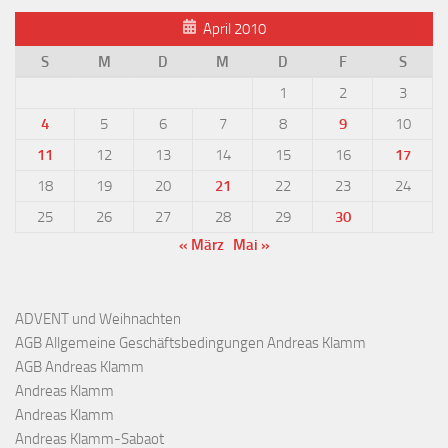
April 2010
S
M
D
M
D
F
S
1
2
3
4
5
6
7
8
9
10
11
12
13
14
15
16
17
18
19
20
21
22
23
24
25
26
27
28
29
30
« März
Mai »
ADVENT und Weihnachten
AGB Allgemeine Geschäftsbedingungen Andreas Klamm
AGB Andreas Klamm
Andreas Klamm
Andreas Klamm
Andreas Klamm-Sabaot