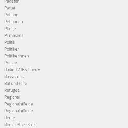
Pakistan
Partei
Petition
Petitionen
Pflege
Pirmasens
Politik
Politiker
Politikerinnen
Presse
Radio TV IBS Liberty
Rassismus
Rat und Hilfe
Refugee
Regional
Regionalhilfe.de
Regionalhilfe.de
Rente
Rhein-Pfalz-Kreis