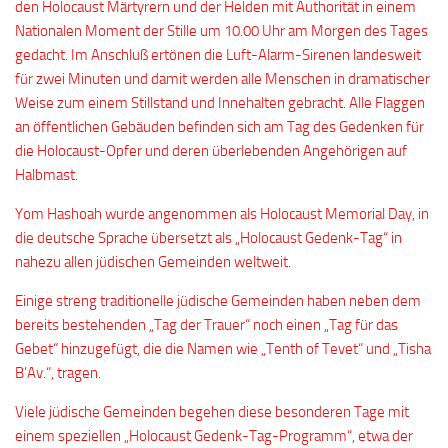
den Holocaust Märtyrern und der Helden mit Authorität in einem
Nationalen Moment der Stille um 10.00 Uhr am Morgen des Tages
gedacht. Im Anschluß ertönen die Luft-Alarm-Sirenen landesweit
für zwei Minuten und damit werden alle Menschen in dramatischer
Weise zum einem Stillstand und Innehalten gebracht. Alle Flaggen
an öffentlichen Gebäuden befinden sich am Tag des Gedenken für
die Holocaust-Opfer und deren überlebenden Angehörigen auf
Halbmast.
Yom Hashoah wurde angenommen als Holocaust Memorial Day, in
die deutsche Sprache übersetzt als „Holocaust Gedenk-Tag“ in
nahezu allen jüdischen Gemeinden weltweit.
Einige streng traditionelle jüdische Gemeinden haben neben dem
bereits bestehenden „Tag der Trauer“ noch einen „Tag für das
Gebet“ hinzugefügt, die die Namen wie „Tenth of Tevet“ und „Tisha
B’Av.“, tragen.
Viele jüdische Gemeinden begehen diese besonderen Tage mit
einem speziellen „Holocaust Gedenk-Tag-Programm“, etwa der