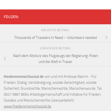
FOLGEN:
NÄCHSTER BEITRAG
Thousands of Travelers In Need – Volunteers needed
VORHERIGER BEITRAG
Nach dem Absturz des Flugzeugs der Regierung: Polen
und die Welt in Trauer
friedensmenschsozial.de
von und mit Andreas Klamm - Für
Frieden, Dialog, Verständigung, soziale Gerechtigkeit, soziale
Sicherheit, Grundrechte, Menschenrechte, Menschenwürde. Tel.
0621 5867 8054 Arbeitsgemeinschaft und Initiative für Frieden,
Soziales und Menschenrechte (überparteilich)
www.friedensmenschsozial.de