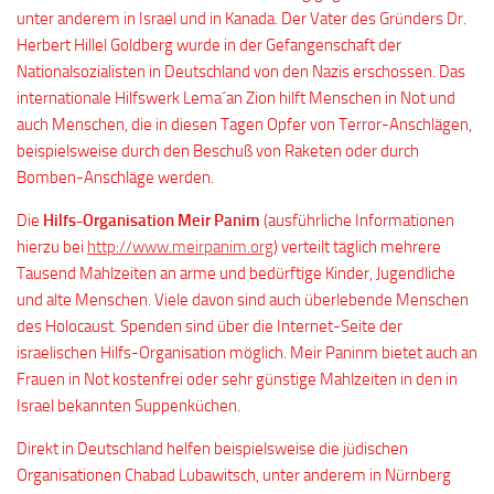
unter anderem in Israel und in Kanada. Der Vater des Gründers Dr.
Herbert Hillel Goldberg wurde in der Gefangenschaft der
Nationalsozialisten in Deutschland von den Nazis erschossen. Das
internationale Hilfswerk Lema´an Zion hilft Menschen in Not und
auch Menschen, die in diesen Tagen Opfer von Terror-Anschlägen,
beispielsweise durch den Beschuß von Raketen oder durch
Bomben-Anschläge werden.
Die
Hilfs-Organisation Meir Panim
(ausführliche Informationen
hierzu bei
http://www.meirpanim.org
) verteilt täglich mehrere
Tausend Mahlzeiten an arme und bedürftige Kinder, Jugendliche
und alte Menschen. Viele davon sind auch überlebende Menschen
des Holocaust. Spenden sind über die Internet-Seite der
israelischen Hilfs-Organisation möglich. Meir Paninm bietet auch an
Frauen in Not kostenfrei oder sehr günstige Mahlzeiten in den in
Israel bekannten Suppenküchen.
Direkt in Deutschland helfen beispielsweise die jüdischen
Organisationen Chabad Lubawitsch, unter anderem in Nürnberg