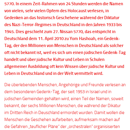
5770. In einem Zeit-Rahmen von 24 Stunden werden die Namen
von vielen, sehr vielen Opfern des Holocaust verlesen, in
Gedenken an das historisch Geschehene während der Diktatur
des Nazi-Terror-Regimes in Deutschland in den Jahren 1933 bis
1945. Dies geschieht zum 27. Nissan 5770, das entspricht in
Deutschland dem 11. April 2010 zu Yom Hashoah, ein Gedenk-
Tag, der den Millionen von Menschen in Deutschland als solcher
oft nicht bekannt ist, weil es sich um einen jüdischen Gedenk-Tag
handelt und über jüdische Kultur und Leben in Schulen
allgemeiner Ausbildung oft kein Wissen über jüdische Kultur und
Leben in Deutschland und in der Welt vermittelt wird.
Die überlebenden Menschen, Angehörige und Freunde verlesen an
dem besonderen Gedenk-Tag, der seit 1953 in Israel und in
jüdischen Gemeinden gehalten wird, einen Teil der Namen, soweit
bekannt, der sechs Millionen Menschen, die während der Dikatur
im Dritten Reich in Deuschland ermordet wurden. Damit wollen die
Menschen die Geschehen aufarbeiten, aufmerksam machen auf
die Gefahren „teuflicher Pläne“ der „orchestralen“ organisiserten