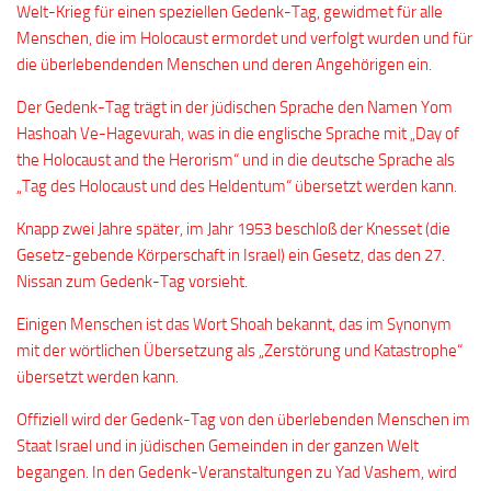
Welt-Krieg für einen speziellen Gedenk-Tag, gewidmet für alle
Menschen, die im Holocaust ermordet und verfolgt wurden und für
die überlebendenden Menschen und deren Angehörigen ein.
Der Gedenk-Tag trägt in der jüdischen Sprache den Namen Yom
Hashoah Ve-Hagevurah, was in die englische Sprache mit „Day of
the Holocaust and the Herorism“ und in die deutsche Sprache als
„Tag des Holocaust und des Heldentum“ übersetzt werden kann.
Knapp zwei Jahre später, im Jahr 1953 beschloß der Knesset (die
Gesetz-gebende Körperschaft in Israel) ein Gesetz, das den 27.
Nissan zum Gedenk-Tag vorsieht.
Einigen Menschen ist das Wort Shoah bekannt, das im Synonym
mit der wörtlichen Übersetzung als „Zerstörung und Katastrophe“
übersetzt werden kann.
Offiziell wird der Gedenk-Tag von den überlebenden Menschen im
Staat Israel und in jüdischen Gemeinden in der ganzen Welt
begangen. In den Gedenk-Veranstaltungen zu Yad Vashem, wird