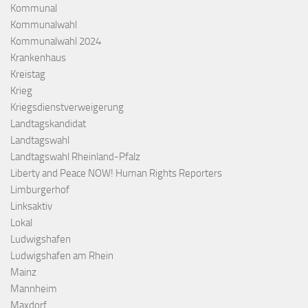
Kommunal
Kommunalwahl
Kommunalwahl 2024
Krankenhaus
Kreistag
Krieg
Kriegsdienstverweigerung
Landtagskandidat
Landtagswahl
Landtagswahl Rheinland-Pfalz
Liberty and Peace NOW! Human Rights Reporters
Limburgerhof
Linksaktiv
Lokal
Ludwigshafen
Ludwigshafen am Rhein
Mainz
Mannheim
Maxdorf