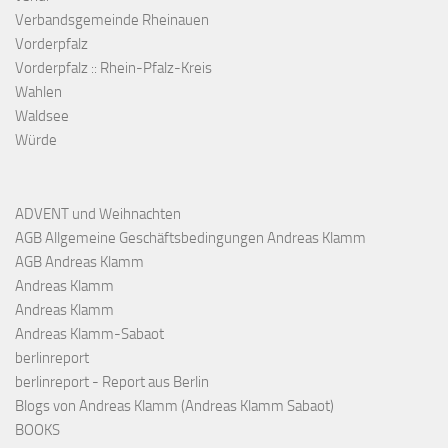
Verbandsgemeinde Rheinauen
Vorderpfalz
Vorderpfalz :: Rhein-Pfalz-Kreis
Wahlen
Waldsee
Würde
ADVENT und Weihnachten
AGB Allgemeine Geschäftsbedingungen Andreas Klamm
AGB Andreas Klamm
Andreas Klamm
Andreas Klamm
Andreas Klamm-Sabaot
berlinreport
berlinreport - Report aus Berlin
Blogs von Andreas Klamm (Andreas Klamm Sabaot)
BOOKS