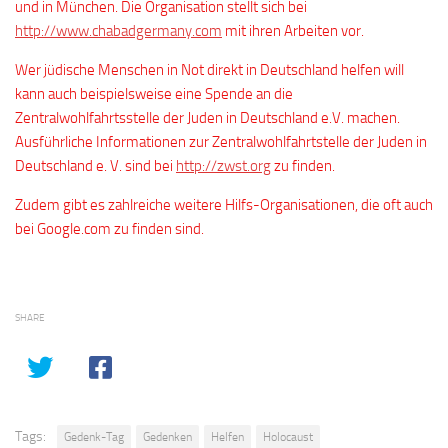
und in München. Die Organisation stellt sich bei
http://www.chabadgermany.com
mit ihren Arbeiten vor.
Wer jüdische Menschen in Not direkt in Deutschland helfen will
kann auch beispielsweise eine Spende an die
Zentralwohlfahrtsstelle der Juden in Deutschland e.V. machen.
Ausführliche Informationen zur Zentralwohlfahrtstelle der Juden in
Deutschland e. V. sind bei
http://zwst.org
zu finden.
Zudem gibt es zahlreiche weitere Hilfs-Organisationen, die oft auch
bei Google.com zu finden sind.
SHARE
Tags:
Gedenk-Tag
Gedenken
Helfen
Holocaust