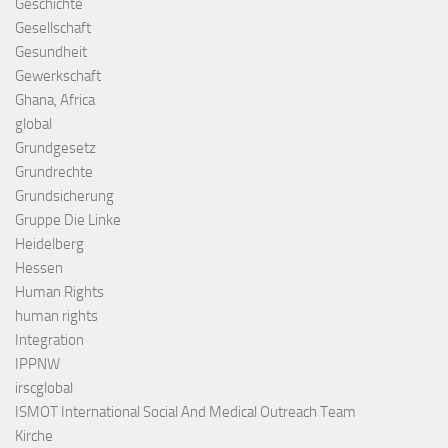
Geschichte
Gesellschaft
Gesundheit
Gewerkschaft
Ghana, Africa
global
Grundgesetz
Grundrechte
Grundsicherung
Gruppe Die Linke
Heidelberg
Hessen
Human Rights
human rights
Integration
IPPNW
irscglobal
ISMOT International Social And Medical Outreach Team
Kirche