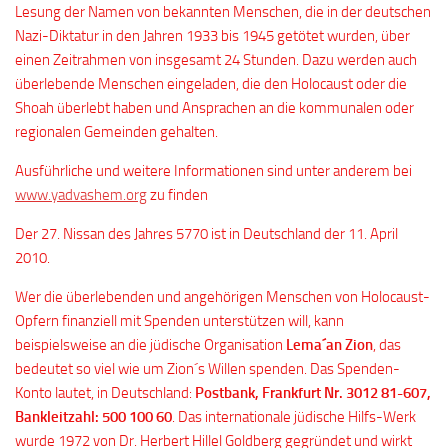
Lesung der Namen von bekannten Menschen, die in der deutschen
Nazi-Diktatur in den Jahren 1933 bis 1945 getötet wurden, über
einen Zeitrahmen von insgesamt 24 Stunden. Dazu werden auch
überlebende Menschen eingeladen, die den Holocaust oder die
Shoah überlebt haben und Ansprachen an die kommunalen oder
regionalen Gemeinden gehalten.
Ausführliche und weitere Informationen sind unter anderem bei
www.yadvashem.org
zu finden
Der 27. Nissan des Jahres 5770 ist in Deutschland der 11. April
2010.
Wer die überlebenden und angehörigen Menschen von Holocaust-
Opfern finanziell mit Spenden unterstützen will, kann
beispielsweise an die jüdische Organisation
Lema´an Zion
, das
bedeutet so viel wie um Zion´s Willen spenden. Das Spenden-
Konto lautet, in Deutschland:
Postbank, Frankfurt Nr. 3012 81-607,
Bankleitzahl: 500 100 60
. Das internationale jüdische Hilfs-Werk
wurde 1972 von Dr. Herbert Hillel Goldberg gegründet und wirkt