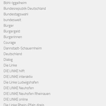
Böhl-Iggelheim
Bundesrepublik Deutschland
Bundestagswahl
bundesweit
Bürger
Bürgergeld
Bürgerinnen
Courage
Dannstadt-Schauernheim
Deutschland
Dialog
Die Linke
DIE LINKE hilft
DIE LINKE interaktiv
Die Linke Ludwigshafen
DIE LINKE Neuhofen
DIE LINKE Neuhofen Rheinauen
DIE LINKE online
Die Linke Rhein-Pfalz-Kreis