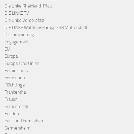
Die Linke Rheinland-Pfalz
DIE LINKE TV
Die Linke Vorderpfalz
DIE LINKE Wahlkreis-Gruppe 38 Mutterstadt
Diskriminierung
Engagement
EU
Europa
Europäische Union
Feminismus
Fernsehen
Flüchtlinge
Frankenthal
Frauen
Frauenrechte
Frieden
Funk und Fernsehen
Germersheim