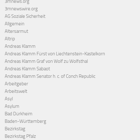
3mnews.org
3mnewswire.org
AG Soziale Sicherheit
Allgemein
Altersarmut
Altrip
Andreas Klamm
Andreas Klamm Fürst von Liechtenstein-Kastelkorn
Andreas Klamm Graf von Wolf zu Wolfsthal
Andreas Klamm Sabaot
Andreas Klamm Senator h. c. of Conch Republic
Arbeitgeber
Arbeitswelt
Asyl
Asylum
Bad Dürkheim
Baden-Württemberg
Bezirkstag
Bezirkstag Pfalz