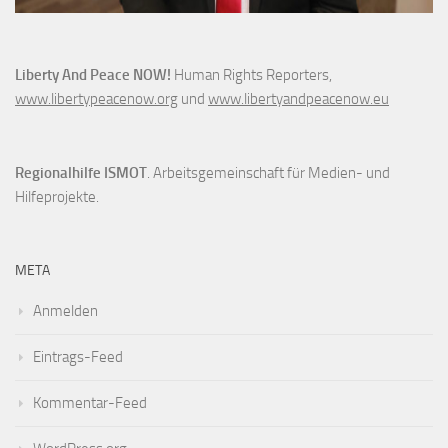
Liberty And Peace NOW!
Human Rights Reporters,
www.libertypeacenow.org
und
www.libertyandpeacenow.eu
Regionalhilfe ISMOT
. Arbeitsgemeinschaft für Medien- und
Hilfeprojekte.
META
Anmelden
Eintrags-Feed
Kommentar-Feed