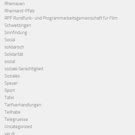
Rheinauen
Rheinland-Pfalz
RPF Rundfunk- und Programmarbeitsgemeinschaft für Film
Schwetzingen
Sinnfindung
Social
solidarisch
Solidarität
sozial
soziale Gerechtigkeit
Soziales
Speyer
Sport
Tafel
Tarifverhandlungen
Teilhabe
Telegruesse
Uncategorized
ver.di