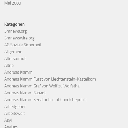
Mai 2008
Kategorien
3mnews.org
3mnewswire.org
AG Soziale Sicherheit
Allgemein
Altersarmut
Altrip
Andreas Klamm
Andreas Klamm Fürst von Liechtenstein-Kastelkorn
Andreas Klamm Graf von Wolf zu Wolfsthal
Andreas Klamm Sabaot
Andreas Klamm Senator h. c. of Conch Republic
Arbeitgeber
Arbeitswelt
Asyl
Asylum