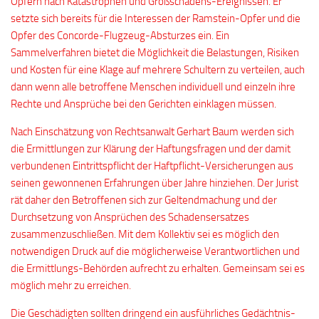
Opfern nach Katastrophen und Großschadens-Ereignissen. Er
setzte sich bereits für die Interessen der Ramstein-Opfer und die
Opfer des Concorde-Flugzeug-Absturzes ein. Ein
Sammelverfahren bietet die Möglichkeit die Belastungen, Risiken
und Kosten für eine Klage auf mehrere Schultern zu verteilen, auch
dann wenn alle betroffene Menschen individuell und einzeln ihre
Rechte und Ansprüche bei den Gerichten einklagen müssen.
Nach Einschätzung von Rechtsanwalt Gerhart Baum werden sich
die Ermittlungen zur Klärung der Haftungsfragen und der damit
verbundenen Eintrittspflicht der Haftpflicht-Versicherungen aus
seinen gewonnenen Erfahrungen über Jahre hinziehen. Der Jurist
rät daher den Betroffenen sich zur Geltendmachung und der
Durchsetzung von Ansprüchen des Schadensersatzes
zusammenzuschließen. Mit dem Kollektiv sei es möglich den
notwendigen Druck auf die möglicherweise Verantwortlichen und
die Ermittlungs-Behörden aufrecht zu erhalten. Gemeinsam sei es
möglich mehr zu erreichen.
Die Geschädigten sollten dringend ein ausführliches Gedächtnis-