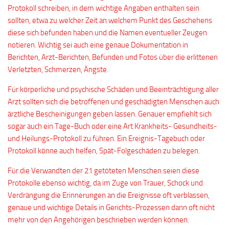
Protokoll schreiben, in dem wichtige Angaben enthalten sein
sollten, etwa zu welcher Zeit an welchem Punkt des Geschehens
diese sich befunden haben und die Namen eventueller Zeugen
notieren. Wichtig sei auch eine genaue Dokumentation in
Berichten, Arzt-Berichten, Befunden und Fotos über die erlittenen
Verletzten, Schmerzen, Ängste.
Für körperliche und psychische Schäden und Beeinträchtigung aller
Arzt sollten sich die betroffenen und geschädigten Menschen auch
ärztliche Bescheinigungen geben lassen. Genauer empfiehlt sich
sogar auch ein Tage-Buch oder eine Art Krankheits- Gesundheits-
und Heilungs-Protokoll zu führen. Ein Ereignis-Tagebuch oder
Protokoll könne auch helfen, Spät-Folgeschäden zu belegen.
Für die Verwandten der 21 getöteten Menschen seien diese
Protokolle ebenso wichtig, da im Zuge von Trauer, Schock und
Verdrängung die Erinnerungen an die Ereignisse oft verblassen,
genaue und wichtige Details in Gerichts-Prozessen dann oft nicht
mehr von den Angehörigen beschrieben werden können.