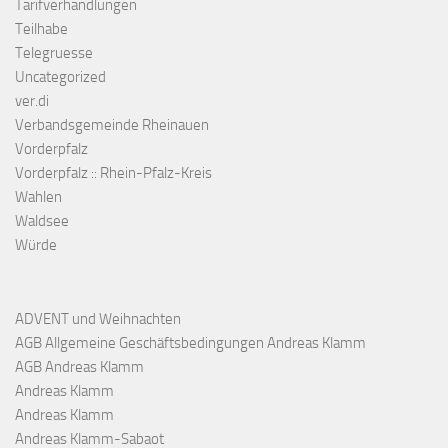
Tarifverhandlungen
Teilhabe
Telegruesse
Uncategorized
ver.di
Verbandsgemeinde Rheinauen
Vorderpfalz
Vorderpfalz :: Rhein-Pfalz-Kreis
Wahlen
Waldsee
Würde
ADVENT und Weihnachten
AGB Allgemeine Geschäftsbedingungen Andreas Klamm
AGB Andreas Klamm
Andreas Klamm
Andreas Klamm
Andreas Klamm-Sabaot