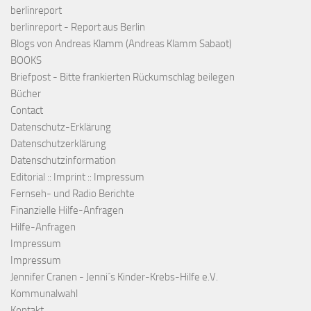
berlinreport
berlinreport - Report aus Berlin
Blogs von Andreas Klamm (Andreas Klamm Sabaot)
BOOKS
Briefpost - Bitte frankierten Rückumschlag beilegen
Bücher
Contact
Datenschutz-Erklärung
Datenschutzerklärung
Datenschutzinformation
Editorial :: Imprint :: Impressum
Fernseh- und Radio Berichte
Finanzielle Hilfe-Anfragen
Hilfe-Anfragen
Impressum
Impressum
Jennifer Cranen - Jenni´s Kinder-Krebs-Hilfe e.V.
Kommunalwahl
Kontakt