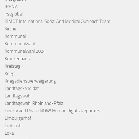
IPPNW
irscglobal
ISMOT International Social And Medical Outreach Team
Kirche
Kommunal
Kommunalwahl
Kommunalwahl 2024
Krankenhaus
Kreistag
Krieg
Kriegsdienstverweigerung
Landtagskandidat
Landtagswahl
Landtagswahl Rheinland-Pfalz
Liberty and Peace NOW! Human Rights Reporters
Limburgerhof
Linksaktiv
Lokal