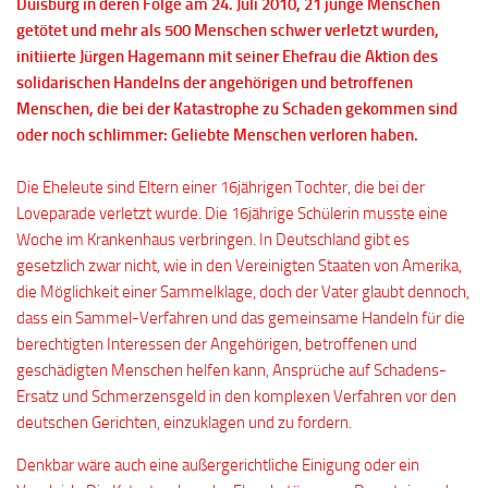
Duisburg in deren Folge am 24. Juli 2010, 21 junge Menschen
getötet und mehr als 500 Menschen schwer verletzt wurden,
initiierte Jürgen Hagemann mit seiner Ehefrau die Aktion des
solidarischen Handelns der angehörigen und betroffenen
Menschen, die bei der Katastrophe zu Schaden gekommen sind
oder noch schlimmer: Geliebte Menschen verloren haben.
Die Eheleute sind Eltern einer 16jährigen Tochter, die bei der
Loveparade verletzt wurde. Die 16jährige Schülerin musste eine
Woche im Krankenhaus verbringen. In Deutschland gibt es
gesetzlich zwar nicht, wie in den Vereinigten Staaten von Amerika,
die Möglichkeit einer Sammelklage, doch der Vater glaubt dennoch,
dass ein Sammel-Verfahren und das gemeinsame Handeln für die
berechtigten Interessen der Angehörigen, betroffenen und
geschädigten Menschen helfen kann, Ansprüche auf Schadens-
Ersatz und Schmerzensgeld in den komplexen Verfahren vor den
deutschen Gerichten, einzuklagen und zu fordern.
Denkbar wäre auch eine außergerichtliche Einigung oder ein