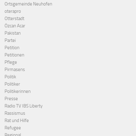
Ortsgemeinde Neuhofen
oterapro
Otterstadt
Özcan Acar
Pakistan
Partei
Petition
Petitionen
Pflege
Pirmasens
Politik
Politiker
Politikerinnen
Presse
Radio TV IBS Liberty
Rassismus
Rat und Hilfe
Refugee
Regional