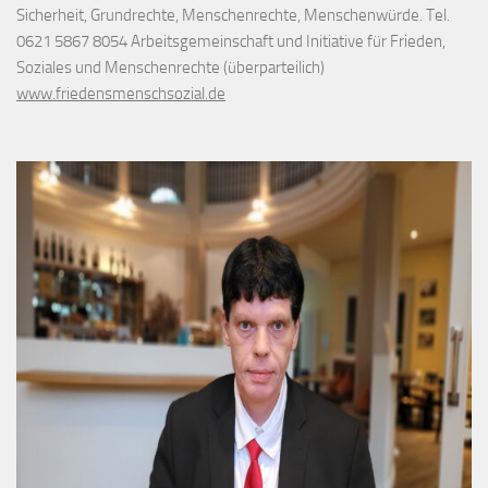
Sicherheit, Grundrechte, Menschenrechte, Menschenwürde. Tel.
0621 5867 8054 Arbeitsgemeinschaft und Initiative für Frieden,
Soziales und Menschenrechte (überparteilich)
www.friedensmenschsozial.de