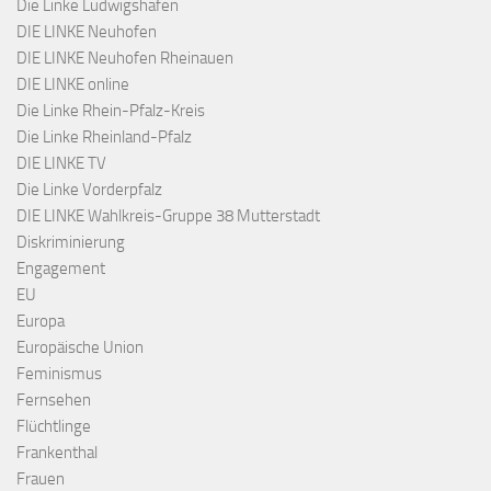
Die Linke Ludwigshafen
DIE LINKE Neuhofen
DIE LINKE Neuhofen Rheinauen
DIE LINKE online
Die Linke Rhein-Pfalz-Kreis
Die Linke Rheinland-Pfalz
DIE LINKE TV
Die Linke Vorderpfalz
DIE LINKE Wahlkreis-Gruppe 38 Mutterstadt
Diskriminierung
Engagement
EU
Europa
Europäische Union
Feminismus
Fernsehen
Flüchtlinge
Frankenthal
Frauen