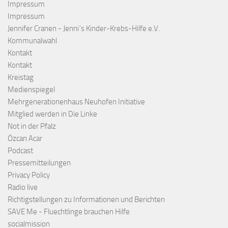
Impressum
Impressum
Jennifer Cranen - Jenni´s Kinder-Krebs-Hilfe e.V.
Kommunalwahl
Kontakt
Kontakt
Kreistag
Medienspiegel
Mehrgenerationenhaus Neuhofen Initiative
Mitglied werden in Die Linke
Not in der Pfalz
Özcan Acar
Podcast
Pressemitteilungen
Privacy Policy
Radio live
Richtigstellungen zu Informationen und Berichten
SAVE Me - Fluechtlinge brauchen Hilfe
socialmission