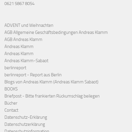
0621 5867 8054
ADVENT und Weihnachten
AGB Allgemeine Geschäftsbedingungen Andreas Klamm
AGB Andreas Klamm
Andreas Klamm
Andreas Klamm
Andreas Klamm-Sabaot
berlinreport
berlinreport - Report aus Berlin
Blogs von Andreas Klamm (Andreas Klamm Sabaot)
BOOKS
Briefpost - Bitte frankierten Rückumschlag beilegen
Bücher
Contact
Datenschutz-Erklärung
Datenschutzerklärung
Datenschutzinformation