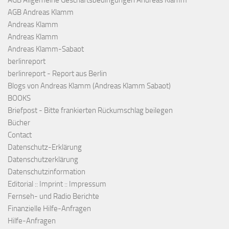
AGB Allgemeine Geschäftsbedingungen Andreas Klamm
AGB Andreas Klamm
Andreas Klamm
Andreas Klamm
Andreas Klamm-Sabaot
berlinreport
berlinreport - Report aus Berlin
Blogs von Andreas Klamm (Andreas Klamm Sabaot)
BOOKS
Briefpost - Bitte frankierten Rückumschlag beilegen
Bücher
Contact
Datenschutz-Erklärung
Datenschutzerklärung
Datenschutzinformation
Editorial :: Imprint :: Impressum
Fernseh- und Radio Berichte
Finanzielle Hilfe-Anfragen
Hilfe-Anfragen