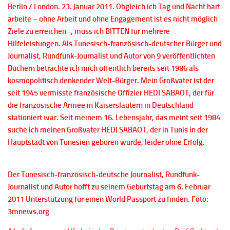
Berlin / London. 23. Januar 2011. Obgleich ich Tag und Nacht hart
arbeite – ohne Arbeit und ohne Engagement ist es nicht möglich
Ziele zu erreichen -, muss ich BITTEN für mehrere
Hilfeleistungen. Als Tunesisch-französisch-deutscher Bürger und
Journalist, Rundfunk-Journalist und Autor von 9 veröffentlichten
Büchern betrachte ich mich öffentlich bereits seit 1986 als
kosmopolitisch denkender Welt-Bürger. Mein Großvater ist der
seit 1945 vermisste französische Offizier HEDI SABAOT, der für
die französische Armee in Kaiserslautern in Deutschland
stationiert war. Seit meinem 16. Lebensjahr, das meint seit 1984
suche ich meinen Großvater HEDI SABAOT, der in Tunis in der
Hauptstadt von Tunesien geboren wurde, leider ohne Erfolg.
Der Tunesisch-französisch-deutsche Journalist, Rundfunk-
Journalist und Autor hofft zu seinem Geburtstag am 6. Februar
2011 Unterstützung für einen World Passport zu finden. Foto:
3mnews.org