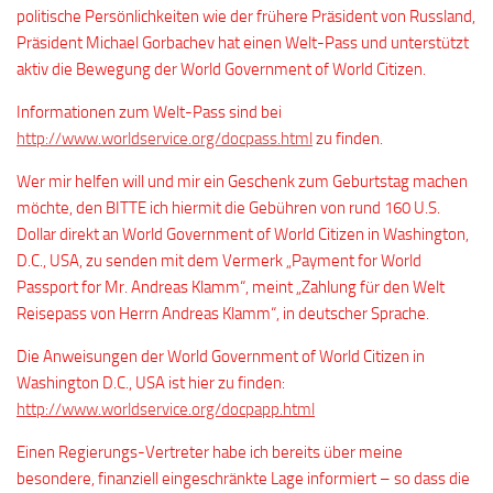
politische Persönlichkeiten wie der frühere Präsident von Russland,
Präsident Michael Gorbachev hat einen Welt-Pass und unterstützt
aktiv die Bewegung der World Government of World Citizen.
Informationen zum Welt-Pass sind bei
http://www.worldservice.org/docpass.html
zu finden.
Wer mir helfen will und mir ein Geschenk zum Geburtstag machen
möchte, den BITTE ich hiermit die Gebühren von rund 160 U.S.
Dollar direkt an World Government of World Citizen in Washington,
D.C., USA, zu senden mit dem Vermerk „Payment for World
Passport for Mr. Andreas Klamm“, meint „Zahlung für den Welt
Reisepass von Herrn Andreas Klamm“, in deutscher Sprache.
Die Anweisungen der World Government of World Citizen in
Washington D.C., USA ist hier zu finden:
http://www.worldservice.org/docpapp.html
Einen Regierungs-Vertreter habe ich bereits über meine
besondere, finanziell eingeschränkte Lage informiert – so dass die