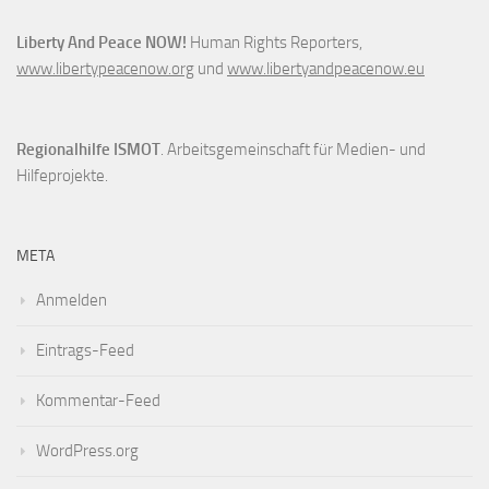
Liberty And Peace NOW!
Human Rights Reporters,
www.libertypeacenow.org
und
www.libertyandpeacenow.eu
Regionalhilfe ISMOT
. Arbeitsgemeinschaft für Medien- und
Hilfeprojekte.
META
Anmelden
Eintrags-Feed
Kommentar-Feed
WordPress.org