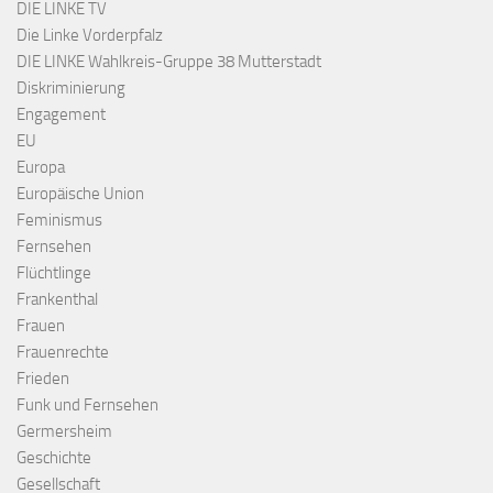
DIE LINKE TV
Die Linke Vorderpfalz
DIE LINKE Wahlkreis-Gruppe 38 Mutterstadt
Diskriminierung
Engagement
EU
Europa
Europäische Union
Feminismus
Fernsehen
Flüchtlinge
Frankenthal
Frauen
Frauenrechte
Frieden
Funk und Fernsehen
Germersheim
Geschichte
Gesellschaft