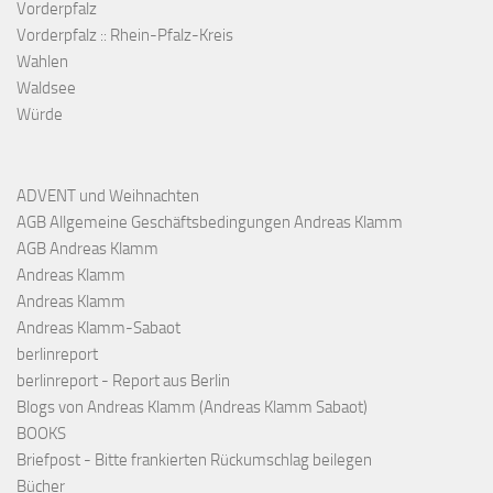
Vorderpfalz
Vorderpfalz :: Rhein-Pfalz-Kreis
Wahlen
Waldsee
Würde
ADVENT und Weihnachten
AGB Allgemeine Geschäftsbedingungen Andreas Klamm
AGB Andreas Klamm
Andreas Klamm
Andreas Klamm
Andreas Klamm-Sabaot
berlinreport
berlinreport - Report aus Berlin
Blogs von Andreas Klamm (Andreas Klamm Sabaot)
BOOKS
Briefpost - Bitte frankierten Rückumschlag beilegen
Bücher