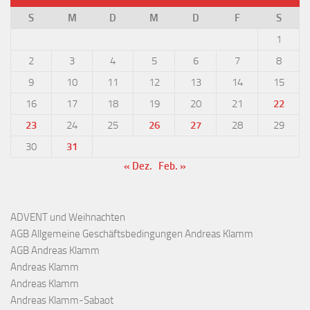
S
M
D
M
D
F
S
1
2
3
4
5
6
7
8
9
10
11
12
13
14
15
16
17
18
19
20
21
22
23
24
25
26
27
28
29
30
31
« Dez.
Feb. »
ADVENT und Weihnachten
AGB Allgemeine Geschäftsbedingungen Andreas Klamm
AGB Andreas Klamm
Andreas Klamm
Andreas Klamm
Andreas Klamm-Sabaot