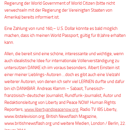
Regierung der World Government of World Citizen (bitte nicht
verwechseln mit der Regierung der Vereinigten Staaten von
Amerika) bereits informiert ist.
Eine Zahlung von rund 160,– U.S. Dollar könnte es bald möglich
machen, dass ich meinen World Passport, gültig für 8 Jahre erhalten
kann.
Allen, die bereit sind eine schöne, interessante und wichtige, wenn
auch idealistische Idee für internationale Völlerverständigung zu
untersützen DANKE ich iim voraus besonders. Albert Einstein ist
einer meiner Lieblings-Autoren …doch es gibt auch eine Vielzahl
weiterer Autoren, von denen ich sehr viel LERNEN durfte und dafür
bin ich DANKBAR. Andreas Klamm – Sabaot, Tunesisch-
französisch-deutscher Journalist, Rundfunk-Journalist, Autor und
Redaktionsleitung von Liberty and Peace NOW! Human Rights
Reporters,
www.libertyandpeacenow.org
, Radio TV IBS Liberty,
www.ibstelevision.org, British Newsflash Magazine,
www.britishnewsflash.org und weitere Medien, London / Berlin, 22.