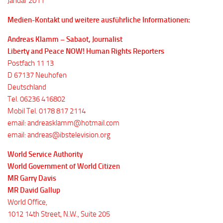
Januar 2011
Medien-Kontakt und weitere ausführliche Informationen:
Andreas Klamm – Sabaot, Journalist
Liberty and Peace NOW! Human Rights Reporters
Postfach 11 13
D 67137 Neuhofen
Deutschland
Tel. 06236 416802
Mobil Tel. 0178 817 2114
email: andreasklamm@hotmail.com
email: andreas@ibstelevision.org
World Service Authority
World Government of World Citizen
MR Garry Davis
MR David Gallup
World Office,
1012 14th Street, N.W., Suite 205