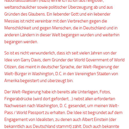
Nationalsozialisten (Nazs) lehne ich schon aus religiöser,
weltanschaulicher sowie politischer Überzeugung ab und aus
Gründen des Glaubens. Ein liebender Gott und ein liebender
Messias ist nicht vereinbar mit den Verbrechen gegen die
Menschlichkeit und gegen Menschen, die in Deutschland und in
anderen Ländern in dieser Welt begangen wurden und weiterhin
begangen werden.
So ist es nicht verwunderlich, dass ich seit vielen Jahren von der
Idee von Garry Davis, dem Gründer der World Government of World
Citizen, das meint in deutscher Sprache, der Welt-Regierung der
Welt-Bürger in Washington, D.C. in den Vereinigten Staaten von
Amerika begeistert und überzeugt bin.
Der Welt-Regierung habe ich bereits alle Unterlagen, Fotos,
Fingerabdrücke (wird dort gefordert…) nebst allen erforderten
Nachweisen nach Washington, D. C. gesendet, um meinen Welt-
Pass / World Passport zu erhalten. Die Idee ist begründet auf dem
Engagement von Idealisten, zu denen auch Albert Einstein (der
bekanntlich aus Deutschland stammt) zählt. Doch auch bekannte