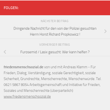
FOLGEN:
NÄCHSTER BEITRAG
Dringende Nachricht für den von der Polizei gesuchten
Herrn Horst Richard Propkowicz !
VORHERIGER BEITRAG
Furosemid / Lasix gesucht: Wer kann helfen ?
friedensmenschsozial.de
von und mit Andreas Klamm - Für
Frieden, Dialog, Verständigung, soziale Gerechtigkeit, soziale
Sicherheit, Grundrechte, Menschenrechte, Menschenwürde. Tel.
0621 5867 8054 Arbeitsgemeinschaft und Initiative für Frieden,
Soziales und Menschenrechte (überparteilich)
www.friedensmenschsozial.de