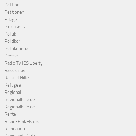
Petition
Petitionen
Pflege
Pirmasens
Politik
Politiker
Politikerinnen
Presse
Radio TV IBS Liberty
Rassismus
Rat und Hilfe
Refugee
Regional
Regionalhilfe.de
Regionalhilfe.de
Rente
Rhein-Pfalz-Kreis
Rheinauen
Rheinland-Pfalz