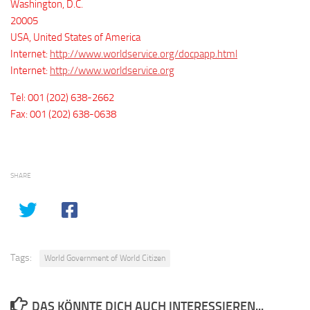
Washington, D.C.
20005
USA, United States of America
Internet:
http://www.worldservice.org/docpapp.html
Internet:
http://www.worldservice.org
Tel: 001 (202) 638-2662
Fax: 001 (202) 638-0638
SHARE
Tags:
World Government of World Citizen
DAS KÖNNTE DICH AUCH INTERESSIEREN...