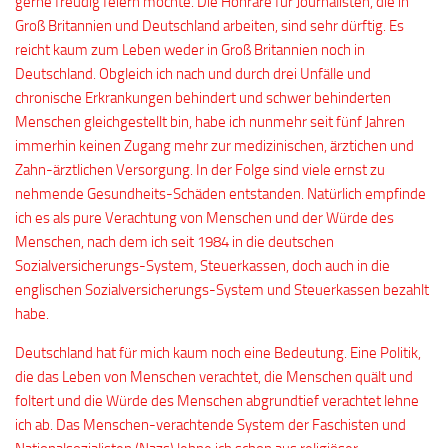
gerne freudig feiern möchte. Die Honrare für Journalisten, die in
Groß Britannien und Deutschland arbeiten, sind sehr dürftig. Es
reicht kaum zum Leben weder in Groß Britannien noch in
Deutschland. Obgleich ich nach und durch drei Unfälle und
chronische Erkrankungen behindert und schwer behinderten
Menschen gleichgestellt bin, habe ich nunmehr seit fünf Jahren
immerhin keinen Zugang mehr zur medizinischen, ärztichen und
Zahn-ärztlichen Versorgung. In der Folge sind viele ernst zu
nehmende Gesundheits-Schäden entstanden. Natürlich empfinde
ich es als pure Verachtung von Menschen und der Würde des
Menschen, nach dem ich seit 1984 in die deutschen
Sozialversicherungs-System, Steuerkassen, doch auch in die
englischen Sozialversicherungs-System und Steuerkassen bezahlt
habe.
Deutschland hat für mich kaum noch eine Bedeutung. Eine Politik,
die das Leben von Menschen verachtet, die Menschen quält und
foltert und die Würde des Menschen abgrundtief verachtet lehne
ich ab. Das Menschen-verachtende System der Faschisten und