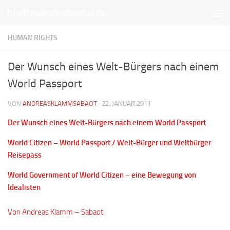
friedensmenschsozial.de
Unter dem Inhalt
HUMAN RIGHTS
Der Wunsch eines Welt-Bürgers nach einem
World Passport
VON
ANDREASKLAMMSABAOT
·
22. JANUAR 2011
Der Wunsch eines Welt-Bürgers nach einem World Passport
World Citizen – World Passport / Welt-Bürger und Weltbürger
Reisepass
World Government of World Citizen – eine Bewegung von
Idealisten
Von Andreas Klamm – Sabaot