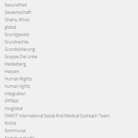
Gesundheit
Gewerkschaft
Ghana, Africa
global
Grundgesetz
Grundrechte
Grundsicherung
Gruppe Die Linke
Heidelberg
Hessen
Human Rights
human rights
Integration
IPPNW
irscglobal
ISMOT International Social And Medical Outreach Team
Kirche
Kommunal
Kommunalwahl