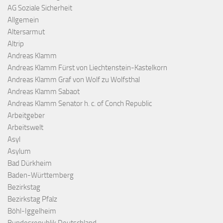
AG Soziale Sicherheit
Allgemein
Altersarmut
Altrip
Andreas Klamm
Andreas Klamm Fürst von Liechtenstein-Kastelkorn
Andreas Klamm Graf von Wolf zu Wolfsthal
Andreas Klamm Sabaot
Andreas Klamm Senator h. c. of Conch Republic
Arbeitgeber
Arbeitswelt
Asyl
Asylum
Bad Dürkheim
Baden-Württemberg
Bezirkstag
Bezirkstag Pfalz
Böhl-Iggelheim
Bundesrepublik Deutschland