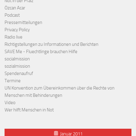
Not in der Pfalz
Özcan Acar
Podcast
Pressemitteilungen
Privacy Policy
Radio live
Richtigstellungen zu Informationen und Berichten
SAVE Me - Fluechtlinge brauchen Hilfe
socialmission
sozialmission
Spendenaufruf
Termine
UN Konvention zum Übereinkommen über die Rechte von
Menschen mit Behinderungen
Video
Wer hilft Menschen in Not
Januar 2011