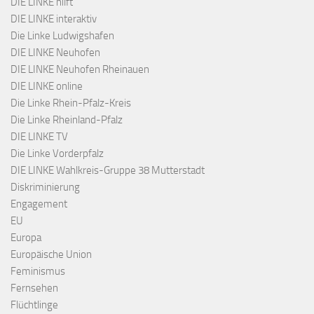
DIE LINKE hilft
DIE LINKE interaktiv
Die Linke Ludwigshafen
DIE LINKE Neuhofen
DIE LINKE Neuhofen Rheinauen
DIE LINKE online
Die Linke Rhein-Pfalz-Kreis
Die Linke Rheinland-Pfalz
DIE LINKE TV
Die Linke Vorderpfalz
DIE LINKE Wahlkreis-Gruppe 38 Mutterstadt
Diskriminierung
Engagement
EU
Europa
Europäische Union
Feminismus
Fernsehen
Flüchtlinge