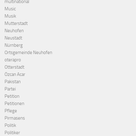
multinational
Music
Musik
Mutterstadt
Neuhofen
Neustadt
Nürnberg
Ortsgemeinde Neuhofen
oterapro
Otterstadt
Özcan Acar
Pakistan
Partei
Petition
Petitionen
Pflege
Pirmasens
Politik
Politiker