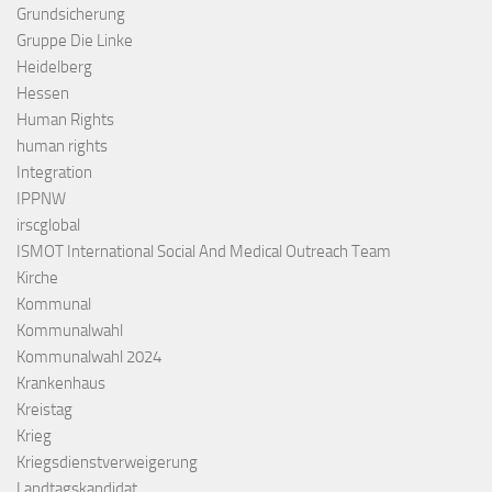
Grundsicherung
Gruppe Die Linke
Heidelberg
Hessen
Human Rights
human rights
Integration
IPPNW
irscglobal
ISMOT International Social And Medical Outreach Team
Kirche
Kommunal
Kommunalwahl
Kommunalwahl 2024
Krankenhaus
Kreistag
Krieg
Kriegsdienstverweigerung
Landtagskandidat