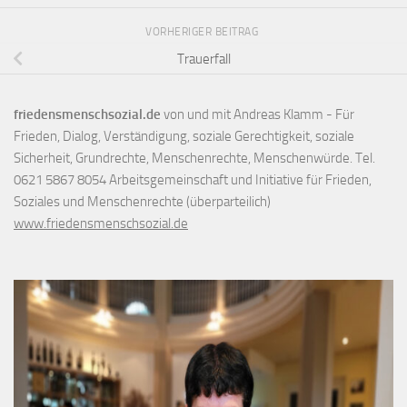
VORHERIGER BEITRAG
Trauerfall
friedensmenschsozial.de
von und mit Andreas Klamm - Für
Frieden, Dialog, Verständigung, soziale Gerechtigkeit, soziale
Sicherheit, Grundrechte, Menschenrechte, Menschenwürde. Tel.
0621 5867 8054 Arbeitsgemeinschaft und Initiative für Frieden,
Soziales und Menschenrechte (überparteilich)
www.friedensmenschsozial.de