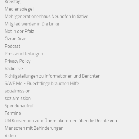
Kreistag
Medienspiegel
Mehrgenerationenhaus Neuhofen Initiative
Mitglied werden in Die Linke
Not in der Pfalz
Özcan Acar
Podcast
Pressemitteilungen
Privacy Policy
Radio live
Richtigstellungen zu Informationen und Berichten
SAVE Me - Fluechtlinge brauchen Hilfe
socialmission
sozialmission
Spendenaufruf
Termine
UN Konvention zum Übereinkommen über die Rechte von
Menschen mit Behinderungen
Video