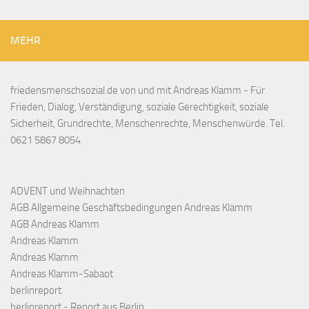
MEHR
friedensmenschsozial.de von und mit Andreas Klamm - Für
Frieden, Dialog, Verständigung, soziale Gerechtigkeit, soziale
Sicherheit, Grundrechte, Menschenrechte, Menschenwürde. Tel.
0621 5867 8054
ADVENT und Weihnachten
AGB Allgemeine Geschäftsbedingungen Andreas Klamm
AGB Andreas Klamm
Andreas Klamm
Andreas Klamm
Andreas Klamm-Sabaot
berlinreport
berlinreport - Report aus Berlin