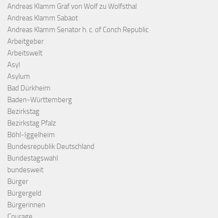
Andreas Klamm Graf von Wolf zu Wolfsthal
Andreas Klamm Sabaot
Andreas Klamm Senator h. c. of Conch Republic
Arbeitgeber
Arbeitswelt
Asyl
Asylum
Bad Dürkheim
Baden-Württemberg
Bezirkstag
Bezirkstag Pfalz
Böhl-Iggelheim
Bundesrepublik Deutschland
Bundestagswahl
bundesweit
Bürger
Bürgergeld
Bürgerinnen
Courage