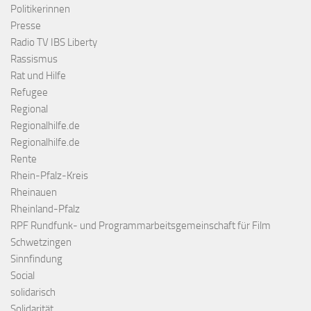
Politikerinnen
Presse
Radio TV IBS Liberty
Rassismus
Rat und Hilfe
Refugee
Regional
Regionalhilfe.de
Regionalhilfe.de
Rente
Rhein-Pfalz-Kreis
Rheinauen
Rheinland-Pfalz
RPF Rundfunk- und Programmarbeitsgemeinschaft für Film
Schwetzingen
Sinnfindung
Social
solidarisch
Solidarität