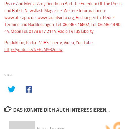
Peace And Media: Amy Goodman And The Freedom Of The Press
und British Newsflash Magazine. Weitere Informationen:
www.oterapro.de, www.radiotvinfo.org, Buchungen für Rede-
Termine und Buchlesungen, Tel. 06236 416802, Tel. 06236 48 90
44, Mobil Tel. 0178 817 2114, Radio TV IBS Liberty
Produktion, Radio TV IBS Liberty, Video, You Tube:
http://youtu.be/NFRyM932o_w
SHARE
DAS KÖNNTE DICH AUCH INTERESSIEREN...
Happy Passover