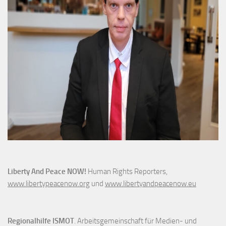
Liberty And Peace NOW!
Human Rights Reporters,
www.libertypeacenow.org
und
www.libertyandpeacenow.eu
Regionalhilfe ISMOT
. Arbeitsgemeinschaft für Medien- und