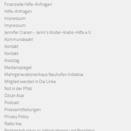
Finanzielle Hilfe-Anfragen
Hilfe-Anfragen
Impressum
Impressum
Jennifer Cranen - Jenni´s Kinder-Krebs-Hilfe e.V.
Kommunalwahl
Kontakt
Kontakt
Kreistag
Medienspiegel
Mehrgenerationenhaus Neuhofen Initiative
Mitglied werden in Die Linke
Not in der Pfalz
Özcan Acar
Podcast
Pressemitteilungen
Privacy Policy
Radio live
Richtigstellungen zu Informationen und Berichten