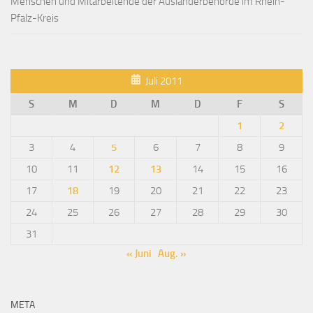
Menschen und Mitarbeitende der Ausländerbehörde im Rhein-
Pfalz-Kreis
Juli 2011
S
M
D
M
D
F
S
1
2
3
4
5
6
7
8
9
10
11
12
13
14
15
16
17
18
19
20
21
22
23
24
25
26
27
28
29
30
31
« Juni
Aug. »
META