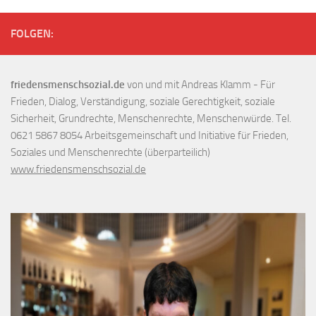
FOLGEN:
friedensmenschsozial.de
von und mit Andreas Klamm - Für
Frieden, Dialog, Verständigung, soziale Gerechtigkeit, soziale
Sicherheit, Grundrechte, Menschenrechte, Menschenwürde. Tel.
0621 5867 8054 Arbeitsgemeinschaft und Initiative für Frieden,
Soziales und Menschenrechte (überparteilich)
www.friedensmenschsozial.de