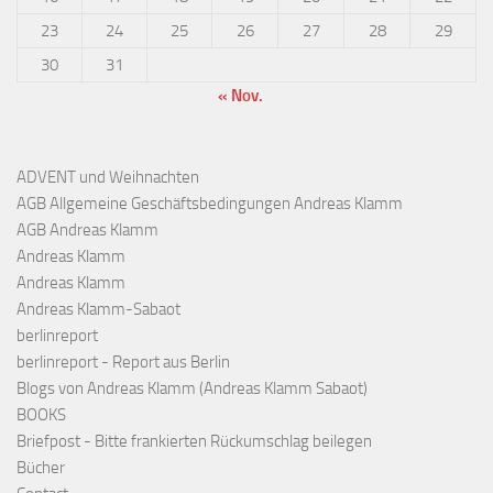
23
24
25
26
27
28
29
30
31
« Nov.
ADVENT und Weihnachten
AGB Allgemeine Geschäftsbedingungen Andreas Klamm
AGB Andreas Klamm
Andreas Klamm
Andreas Klamm
Andreas Klamm-Sabaot
berlinreport
berlinreport - Report aus Berlin
Blogs von Andreas Klamm (Andreas Klamm Sabaot)
BOOKS
Briefpost - Bitte frankierten Rückumschlag beilegen
Bücher