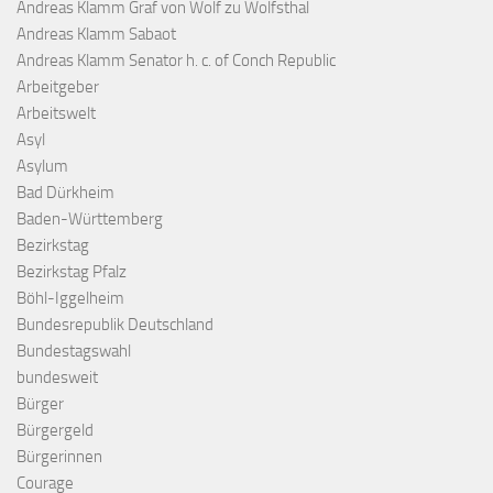
Andreas Klamm Graf von Wolf zu Wolfsthal
Andreas Klamm Sabaot
Andreas Klamm Senator h. c. of Conch Republic
Arbeitgeber
Arbeitswelt
Asyl
Asylum
Bad Dürkheim
Baden-Württemberg
Bezirkstag
Bezirkstag Pfalz
Böhl-Iggelheim
Bundesrepublik Deutschland
Bundestagswahl
bundesweit
Bürger
Bürgergeld
Bürgerinnen
Courage