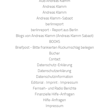
AGB Andreas Klamm
Andreas Klamm
Andreas Klamm
Andreas Klamm-Sabaot
berlinreport
berlinreport - Report aus Berlin
Blogs von Andreas Klamm (Andreas Klamm Sabaot)
BOOKS
Briefpost - Bitte frankierten Rückumschlag beilegen
Bücher
Contact
Datenschutz-Erklärung
Datenschutzerklärung
Datenschutzinformation
Editorial :: Imprint :: Impressum
Fernseh- und Radio Berichte
Finanzielle Hilfe-Anfragen
Hilfe-Anfragen
Impressum