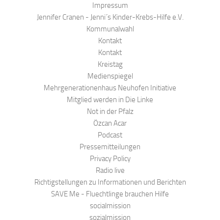
Impressum
Jennifer Cranen - Jenni´s Kinder-Krebs-Hilfe e.V.
Kommunalwahl
Kontakt
Kontakt
Kreistag
Medienspiegel
Mehrgenerationenhaus Neuhofen Initiative
Mitglied werden in Die Linke
Not in der Pfalz
Özcan Acar
Podcast
Pressemitteilungen
Privacy Policy
Radio live
Richtigstellungen zu Informationen und Berichten
SAVE Me - Fluechtlinge brauchen Hilfe
socialmission
sozialmission