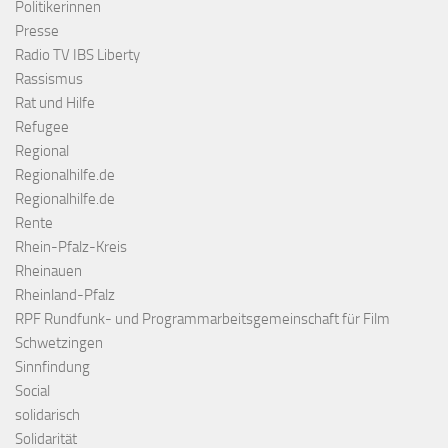
Politikerinnen
Presse
Radio TV IBS Liberty
Rassismus
Rat und Hilfe
Refugee
Regional
Regionalhilfe.de
Regionalhilfe.de
Rente
Rhein-Pfalz-Kreis
Rheinauen
Rheinland-Pfalz
RPF Rundfunk- und Programmarbeitsgemeinschaft für Film
Schwetzingen
Sinnfindung
Social
solidarisch
Solidarität