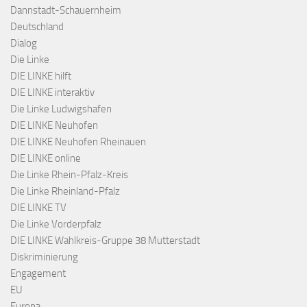
Dannstadt-Schauernheim
Deutschland
Dialog
Die Linke
DIE LINKE hilft
DIE LINKE interaktiv
Die Linke Ludwigshafen
DIE LINKE Neuhofen
DIE LINKE Neuhofen Rheinauen
DIE LINKE online
Die Linke Rhein-Pfalz-Kreis
Die Linke Rheinland-Pfalz
DIE LINKE TV
Die Linke Vorderpfalz
DIE LINKE Wahlkreis-Gruppe 38 Mutterstadt
Diskriminierung
Engagement
EU
Europa