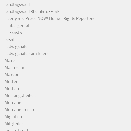
Landtagswahl
Landtagswahl Rheinland-Pfalz
Liberty and Peace NOW! Human Rights Reporters
Limburgerhof
Linksaktiv
Lokal
Ludwigshafen
Ludwigshafen am Rhein
Mainz
Mannheim
Maxdorf
Medien
Medizin
Meinungsfreiheit
Menschen
Menschenrechte
Migration
Mitglieder
multinational