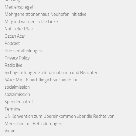
Medienspiegel
Mehrgenerationenhaus Neuhofen Initiative
Mitglied werden in Die Linke
Not in der Pfalz
Özcan Acar
Podcast
Pressemitteilungen
Privacy Policy
Radio live
Richtigstellungen zu Informationen und Berichten
SAVE Me - Fluechtlinge brauchen Hilfe
socialmission
sozialmission
Spendenaufruf
Termine
UN Konvention zum Übereinkommen über die Rechte von
Menschen mit Behinderungen
Video