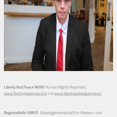
Liberty And Peace NOW!
Human Rights Reporters,
www.libertypeacenow.org
und
www.libertyandpeacenow.eu
Regionalhilfe ISMOT
. Arbeitsgemeinschaft für Medien- und