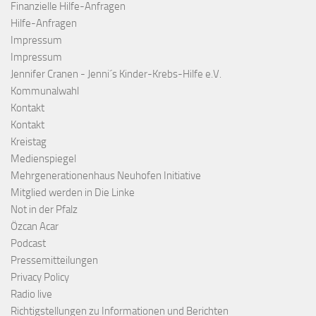
Finanzielle Hilfe-Anfragen
Hilfe-Anfragen
Impressum
Impressum
Jennifer Cranen - Jenni´s Kinder-Krebs-Hilfe e.V.
Kommunalwahl
Kontakt
Kontakt
Kreistag
Medienspiegel
Mehrgenerationenhaus Neuhofen Initiative
Mitglied werden in Die Linke
Not in der Pfalz
Özcan Acar
Podcast
Pressemitteilungen
Privacy Policy
Radio live
Richtigstellungen zu Informationen und Berichten