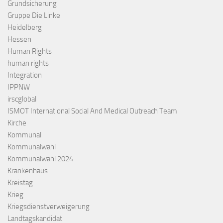
Grundsicherung
Gruppe Die Linke
Heidelberg
Hessen
Human Rights
human rights
Integration
IPPNW
irscglobal
ISMOT International Social And Medical Outreach Team
Kirche
Kommunal
Kommunalwahl
Kommunalwahl 2024
Krankenhaus
Kreistag
Krieg
Kriegsdienstverweigerung
Landtagskandidat