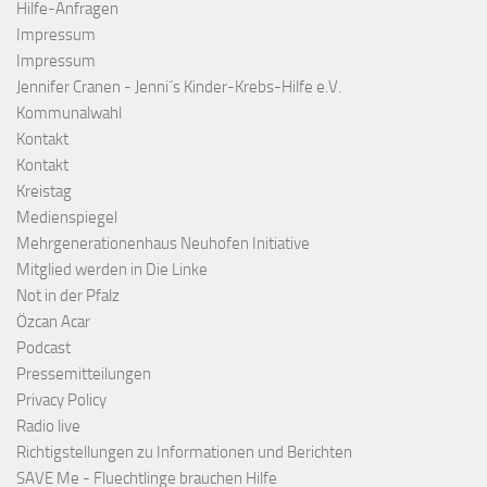
Hilfe-Anfragen
Impressum
Impressum
Jennifer Cranen - Jenni´s Kinder-Krebs-Hilfe e.V.
Kommunalwahl
Kontakt
Kontakt
Kreistag
Medienspiegel
Mehrgenerationenhaus Neuhofen Initiative
Mitglied werden in Die Linke
Not in der Pfalz
Özcan Acar
Podcast
Pressemitteilungen
Privacy Policy
Radio live
Richtigstellungen zu Informationen und Berichten
SAVE Me - Fluechtlinge brauchen Hilfe