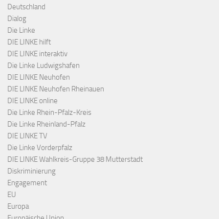
Deutschland
Dialog
Die Linke
DIE LINKE hilft
DIE LINKE interaktiv
Die Linke Ludwigshafen
DIE LINKE Neuhofen
DIE LINKE Neuhofen Rheinauen
DIE LINKE online
Die Linke Rhein-Pfalz-Kreis
Die Linke Rheinland-Pfalz
DIE LINKE TV
Die Linke Vorderpfalz
DIE LINKE Wahlkreis-Gruppe 38 Mutterstadt
Diskriminierung
Engagement
EU
Europa
Europäische Union