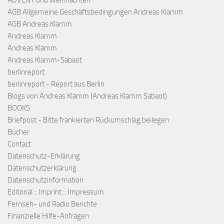
ADVENT und Weihnachten
AGB Allgemeine Geschäftsbedingungen Andreas Klamm
AGB Andreas Klamm
Andreas Klamm
Andreas Klamm
Andreas Klamm-Sabaot
berlinreport
berlinreport - Report aus Berlin
Blogs von Andreas Klamm (Andreas Klamm Sabaot)
BOOKS
Briefpost - Bitte frankierten Rückumschlag beilegen
Bücher
Contact
Datenschutz-Erklärung
Datenschutzerklärung
Datenschutzinformation
Editorial :: Imprint :: Impressum
Fernseh- und Radio Berichte
Finanzielle Hilfe-Anfragen