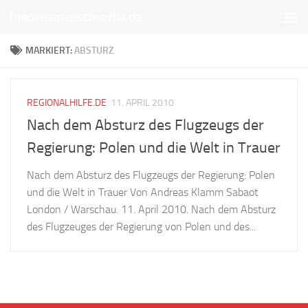
friedensmenschsozial.de
Unter dem Inhalt
MARKIERT:
ABSTURZ
REGIONALHILFE.DE
11. APRIL 2010
Nach dem Absturz des Flugzeugs der
Regierung: Polen und die Welt in Trauer
Nach dem Absturz des Flugzeugs der Regierung: Polen
und die Welt in Trauer Von Andreas Klamm Sabaot
London / Warschau. 11. April 2010. Nach dem Absturz
des Flugzeuges der Regierung von Polen und des...