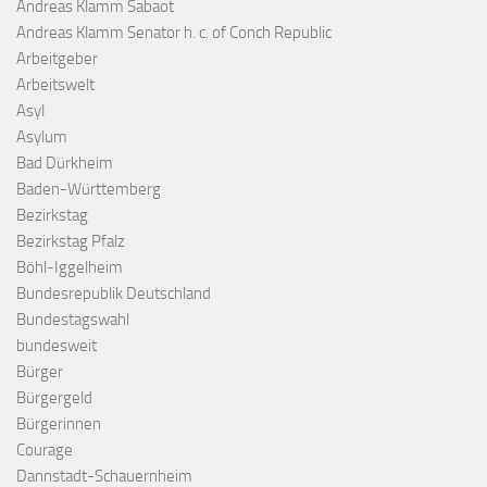
Andreas Klamm Sabaot
Andreas Klamm Senator h. c. of Conch Republic
Arbeitgeber
Arbeitswelt
Asyl
Asylum
Bad Dürkheim
Baden-Württemberg
Bezirkstag
Bezirkstag Pfalz
Böhl-Iggelheim
Bundesrepublik Deutschland
Bundestagswahl
bundesweit
Bürger
Bürgergeld
Bürgerinnen
Courage
Dannstadt-Schauernheim