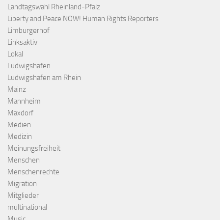
Landtagswahl Rheinland-Pfalz
Liberty and Peace NOW! Human Rights Reporters
Limburgerhof
Linksaktiv
Lokal
Ludwigshafen
Ludwigshafen am Rhein
Mainz
Mannheim
Maxdorf
Medien
Medizin
Meinungsfreiheit
Menschen
Menschenrechte
Migration
Mitglieder
multinational
Music