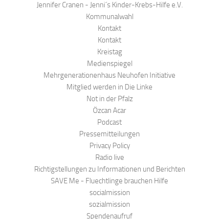
Jennifer Cranen - Jenni´s Kinder-Krebs-Hilfe e.V.
Kommunalwahl
Kontakt
Kontakt
Kreistag
Medienspiegel
Mehrgenerationenhaus Neuhofen Initiative
Mitglied werden in Die Linke
Not in der Pfalz
Özcan Acar
Podcast
Pressemitteilungen
Privacy Policy
Radio live
Richtigstellungen zu Informationen und Berichten
SAVE Me - Fluechtlinge brauchen Hilfe
socialmission
sozialmission
Spendenaufruf