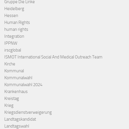
Gruppe Die Linke
Heidelberg
Hessen
Human Rights
human rights
Integration
IPPNW
irscglobal
ISMOT International Social And Medical Outreach Team
Kirche
Kommunal
Kommunalwahl
Kommunalwahl 2024
Krankenhaus
Kreistag
Krieg
Kriegsdienstverweigerung
Landtagskandidat
Landtagswahl