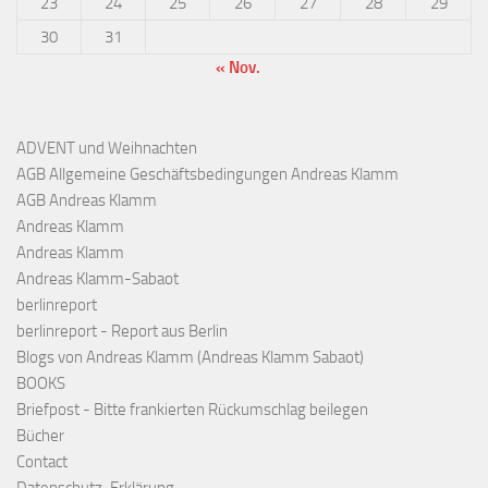
23
24
25
26
27
28
29
30
31
« Nov.
ADVENT und Weihnachten
AGB Allgemeine Geschäftsbedingungen Andreas Klamm
AGB Andreas Klamm
Andreas Klamm
Andreas Klamm
Andreas Klamm-Sabaot
berlinreport
berlinreport - Report aus Berlin
Blogs von Andreas Klamm (Andreas Klamm Sabaot)
BOOKS
Briefpost - Bitte frankierten Rückumschlag beilegen
Bücher
Contact