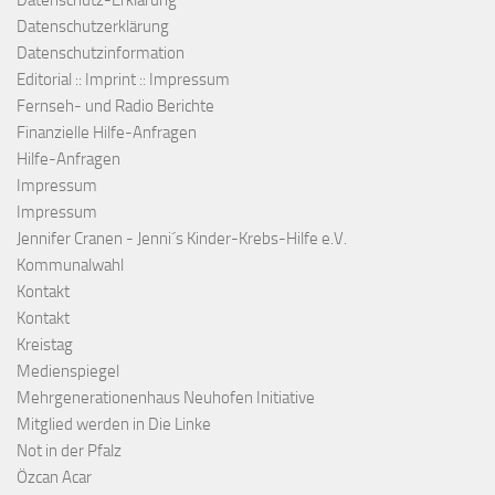
Datenschutz-Erklärung
Datenschutzerklärung
Datenschutzinformation
Editorial :: Imprint :: Impressum
Fernseh- und Radio Berichte
Finanzielle Hilfe-Anfragen
Hilfe-Anfragen
Impressum
Impressum
Jennifer Cranen - Jenni´s Kinder-Krebs-Hilfe e.V.
Kommunalwahl
Kontakt
Kontakt
Kreistag
Medienspiegel
Mehrgenerationenhaus Neuhofen Initiative
Mitglied werden in Die Linke
Not in der Pfalz
Özcan Acar