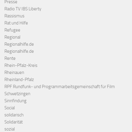
Presse
Radio TV IBS Liberty
Rassismus
Rat und Hilfe
Refugee
Regional
Regionalhilfe.de
Regionalhilfe.de
Rente
Rhein-Pfalz-Kreis
Rheinauen
Rheinland-Pfalz
RPF Rundfunk- und Programmarbeitsgemeinschaft für Film
Schwetzingen
Sinnfindung
Social
solidarisch
Solidarität
sozial