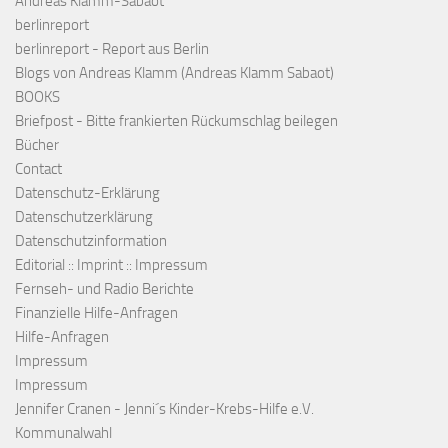
Andreas Klamm-Sabaot
berlinreport
berlinreport - Report aus Berlin
Blogs von Andreas Klamm (Andreas Klamm Sabaot)
BOOKS
Briefpost - Bitte frankierten Rückumschlag beilegen
Bücher
Contact
Datenschutz-Erklärung
Datenschutzerklärung
Datenschutzinformation
Editorial :: Imprint :: Impressum
Fernseh- und Radio Berichte
Finanzielle Hilfe-Anfragen
Hilfe-Anfragen
Impressum
Impressum
Jennifer Cranen - Jenni´s Kinder-Krebs-Hilfe e.V.
Kommunalwahl