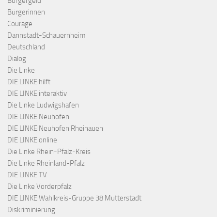
Bürgergeld
Bürgerinnen
Courage
Dannstadt-Schauernheim
Deutschland
Dialog
Die Linke
DIE LINKE hilft
DIE LINKE interaktiv
Die Linke Ludwigshafen
DIE LINKE Neuhofen
DIE LINKE Neuhofen Rheinauen
DIE LINKE online
Die Linke Rhein-Pfalz-Kreis
Die Linke Rheinland-Pfalz
DIE LINKE TV
Die Linke Vorderpfalz
DIE LINKE Wahlkreis-Gruppe 38 Mutterstadt
Diskriminierung