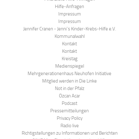
Hilfe-Anfragen
Impressum
Impressum
Jennifer Cranen - Jenni´s Kinder-Krebs-Hilfe e.V.
Kommunalwahl
Kontakt
Kontakt
Kreistag
Medienspiegel
Mehrgenerationenhaus Neuhofen Initiative
Mitglied werden in Die Linke
Not in der Pfalz
Özcan Acar
Podcast
Pressemitteilungen
Privacy Policy
Radio live
Richtigstellungen zu Informationen und Berichten