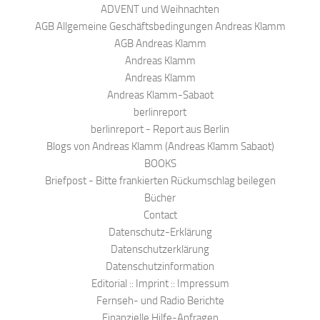
ADVENT und Weihnachten
AGB Allgemeine Geschäftsbedingungen Andreas Klamm
AGB Andreas Klamm
Andreas Klamm
Andreas Klamm
Andreas Klamm-Sabaot
berlinreport
berlinreport - Report aus Berlin
Blogs von Andreas Klamm (Andreas Klamm Sabaot)
BOOKS
Briefpost - Bitte frankierten Rückumschlag beilegen
Bücher
Contact
Datenschutz-Erklärung
Datenschutzerklärung
Datenschutzinformation
Editorial :: Imprint :: Impressum
Fernseh- und Radio Berichte
Finanzielle Hilfe-Anfragen