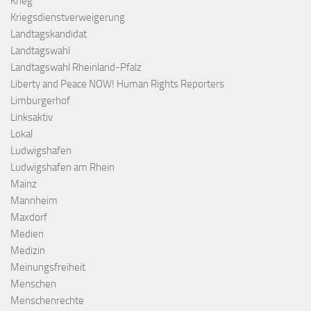
Krieg
Kriegsdienstverweigerung
Landtagskandidat
Landtagswahl
Landtagswahl Rheinland-Pfalz
Liberty and Peace NOW! Human Rights Reporters
Limburgerhof
Linksaktiv
Lokal
Ludwigshafen
Ludwigshafen am Rhein
Mainz
Mannheim
Maxdorf
Medien
Medizin
Meinungsfreiheit
Menschen
Menschenrechte