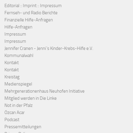
Editorial :: Imprint :: Impressum
Fernseh- und Radio Berichte
Finanzielle Hilfe-Anfragen
Hilfe-Anfragen
Impressum
Impressum
Jennifer Cranen - Jenni´s Kinder-Krebs-Hilfe e.V.
Kommunalwahl
Kontakt
Kontakt
Kreistag
Medienspiegel
Mehrgenerationenhaus Neuhofen Initiative
Mitglied werden in Die Linke
Not in der Pfalz
Özcan Acar
Podcast
Pressemitteilungen