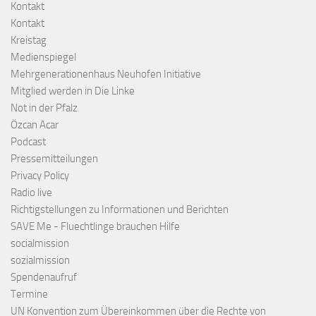
Kontakt
Kontakt
Kreistag
Medienspiegel
Mehrgenerationenhaus Neuhofen Initiative
Mitglied werden in Die Linke
Not in der Pfalz
Özcan Acar
Podcast
Pressemitteilungen
Privacy Policy
Radio live
Richtigstellungen zu Informationen und Berichten
SAVE Me - Fluechtlinge brauchen Hilfe
socialmission
sozialmission
Spendenaufruf
Termine
UN Konvention zum Übereinkommen über die Rechte von