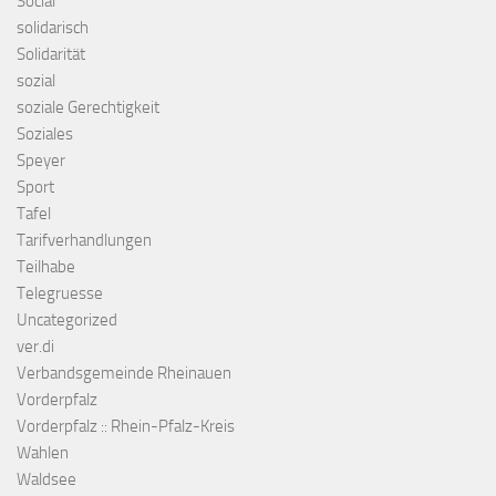
Social
solidarisch
Solidarität
sozial
soziale Gerechtigkeit
Soziales
Speyer
Sport
Tafel
Tarifverhandlungen
Teilhabe
Telegruesse
Uncategorized
ver.di
Verbandsgemeinde Rheinauen
Vorderpfalz
Vorderpfalz :: Rhein-Pfalz-Kreis
Wahlen
Waldsee