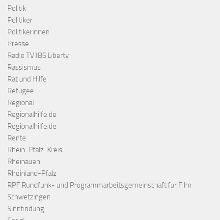
Politik
Politiker
Politikerinnen
Presse
Radio TV IBS Liberty
Rassismus
Rat und Hilfe
Refugee
Regional
Regionalhilfe.de
Regionalhilfe.de
Rente
Rhein-Pfalz-Kreis
Rheinauen
Rheinland-Pfalz
RPF Rundfunk- und Programmarbeitsgemeinschaft für Film
Schwetzingen
Sinnfindung