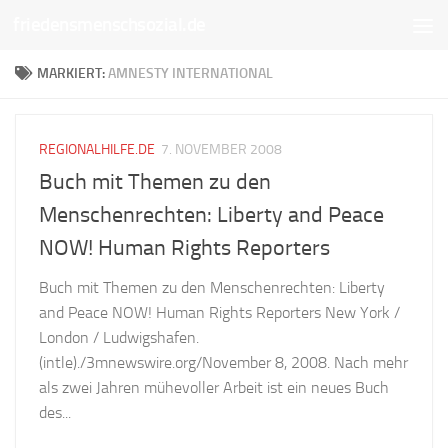
friedensmenschsozial.de
Unter dem Inhalt
MARKIERT:
AMNESTY INTERNATIONAL
REGIONALHILFE.DE
7. NOVEMBER 2008
Buch mit Themen zu den
Menschenrechten: Liberty and Peace
NOW! Human Rights Reporters
Buch mit Themen zu den Menschenrechten: Liberty
and Peace NOW! Human Rights Reporters New York /
London / Ludwigshafen.
(intle)./3mnewswire.org/November 8, 2008. Nach mehr
als zwei Jahren mühevoller Arbeit ist ein neues Buch
des...