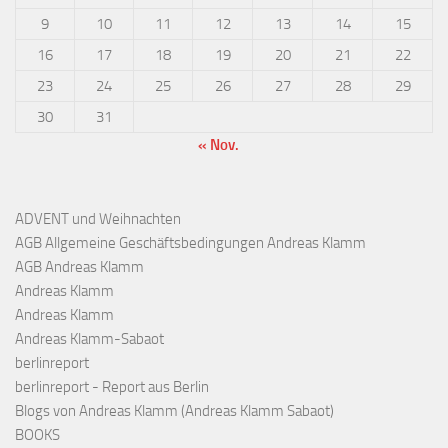
9
10
11
12
13
14
15
16
17
18
19
20
21
22
23
24
25
26
27
28
29
30
31
« Nov.
ADVENT und Weihnachten
AGB Allgemeine Geschäftsbedingungen Andreas Klamm
AGB Andreas Klamm
Andreas Klamm
Andreas Klamm
Andreas Klamm-Sabaot
berlinreport
berlinreport - Report aus Berlin
Blogs von Andreas Klamm (Andreas Klamm Sabaot)
BOOKS