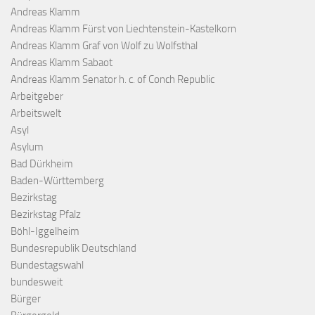
Andreas Klamm
Andreas Klamm Fürst von Liechtenstein-Kastelkorn
Andreas Klamm Graf von Wolf zu Wolfsthal
Andreas Klamm Sabaot
Andreas Klamm Senator h. c. of Conch Republic
Arbeitgeber
Arbeitswelt
Asyl
Asylum
Bad Dürkheim
Baden-Württemberg
Bezirkstag
Bezirkstag Pfalz
Böhl-Iggelheim
Bundesrepublik Deutschland
Bundestagswahl
bundesweit
Bürger