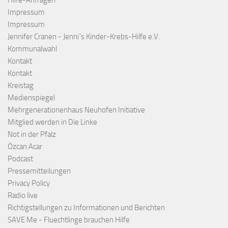
Hilfe-Anfragen
Impressum
Impressum
Jennifer Cranen - Jenni´s Kinder-Krebs-Hilfe e.V.
Kommunalwahl
Kontakt
Kontakt
Kreistag
Medienspiegel
Mehrgenerationenhaus Neuhofen Initiative
Mitglied werden in Die Linke
Not in der Pfalz
Özcan Acar
Podcast
Pressemitteilungen
Privacy Policy
Radio live
Richtigstellungen zu Informationen und Berichten
SAVE Me - Fluechtlinge brauchen Hilfe