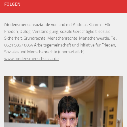
FOLGEN:
friedensmenschsozial.de
von und mit Andreas Klamm - Für
Frieden, Dialog, Verständigung, soziale Gerechtigkeit, soziale
Sicherheit, Grundrechte, Menschenrechte, Menschenwürde. Tel.
0621 5867 8054 Arbeitsgemeinschaft und Initiative für Frieden,
Soziales und Menschenrechte (überparteilich)
www.friedensmenschsozial.de