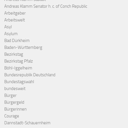
Andreas Klamm Senator h. c. of Conch Republic
Arbeitgeber
Arbeitswelt
Asyl
Asylum
Bad Dürkheim
Baden-Württemberg
Bezirkstag
Bezirkstag Pfalz
Böhl-Iggelheim
Bundesrepublik Deutschland
Bundestagswahl
bundesweit
Bürger
Bürgergeld
Bürgerinnen
Courage
Dannstadt-Schauernheim