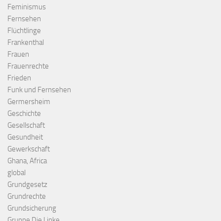
Feminismus
Fernsehen
Flüchtlinge
Frankenthal
Frauen
Frauenrechte
Frieden
Funk und Fernsehen
Germersheim
Geschichte
Gesellschaft
Gesundheit
Gewerkschaft
Ghana, Africa
global
Grundgesetz
Grundrechte
Grundsicherung
Gruppe Die Linke