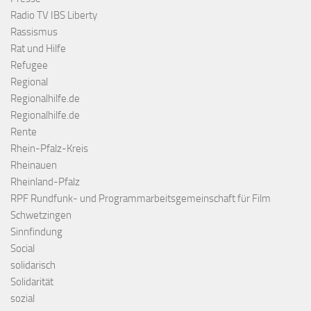
Radio TV IBS Liberty
Rassismus
Rat und Hilfe
Refugee
Regional
Regionalhilfe.de
Regionalhilfe.de
Rente
Rhein-Pfalz-Kreis
Rheinauen
Rheinland-Pfalz
RPF Rundfunk- und Programmarbeitsgemeinschaft für Film
Schwetzingen
Sinnfindung
Social
solidarisch
Solidarität
sozial