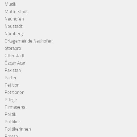
Musik
Mutterstadt
Neuhofen
Neustadt
Nürnberg
Ortsgemeinde Neuhofen
oterapro
Otterstadt
Özcan Acar
Pakistan
Partei
Petition
Petitionen
Pflege
Pirmasens
Politik
Politiker
Politikerinnen
Presse