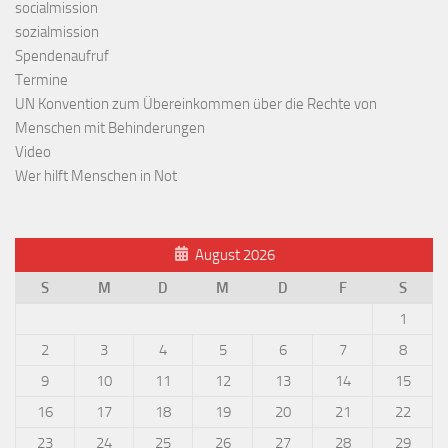
socialmission
sozialmission
Spendenaufruf
Termine
UN Konvention zum Übereinkommen über die Rechte von
Menschen mit Behinderungen
Video
Wer hilft Menschen in Not
August 2026
S
M
D
M
D
F
S
1
2
3
4
5
6
7
8
9
10
11
12
13
14
15
16
17
18
19
20
21
22
23
24
25
26
27
28
29