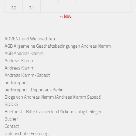
30
31
« Nov.
ADVENT und Weihnachten
AGB Allgemeine Geschäftsbedingungen Andreas Klamm
AGB Andreas Klamm
Andreas Klamm
Andreas Klamm
Andreas Klamm-Sabaot
berlinreport
berlinreport - Report aus Berlin
Blogs von Andreas Klamm (Andreas Klamm Sabaot)
BOOKS
Briefpost - Bitte frankierten Rückumschlag beilegen
Bücher
Contact
Datenschutz-Erklärung