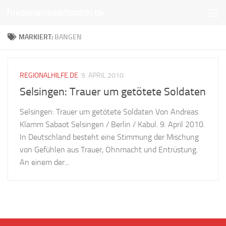
friedensmenschsozial.de
Unter dem Inhalt
MARKIERT:
BANGEN
REGIONALHILFE.DE
9. APRIL 2010
Selsingen: Trauer um getötete Soldaten
Selsingen: Trauer um getötete Soldaten Von Andreas
Klamm Sabaot Selsingen / Berlin / Kabul. 9. April 2010.
In Deutschland besteht eine Stimmung der Mischung
von Gefühlen aus Trauer, Ohnmacht und Entrüstung.
An einem der...