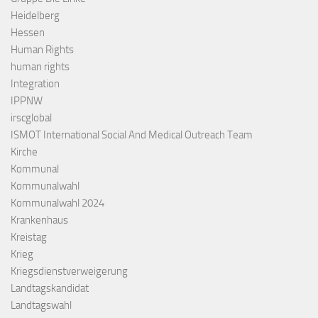
Heidelberg
Hessen
Human Rights
human rights
Integration
IPPNW
irscglobal
ISMOT International Social And Medical Outreach Team
Kirche
Kommunal
Kommunalwahl
Kommunalwahl 2024
Krankenhaus
Kreistag
Krieg
Kriegsdienstverweigerung
Landtagskandidat
Landtagswahl