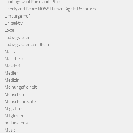
Landtagswahl Rheinland-Pfalz
Liberty and Peace NOW! Human Rights Reporters
Limburgerhof
Linksaktiv
Lokal
Ludwigshafen
Ludwigshafen am Rhein
Mainz
Mannheim
Maxdorf
Medien
Medizin
Meinungsfreiheit
Menschen
Menschenrechte
Migration
Mitglieder
multinational
Music