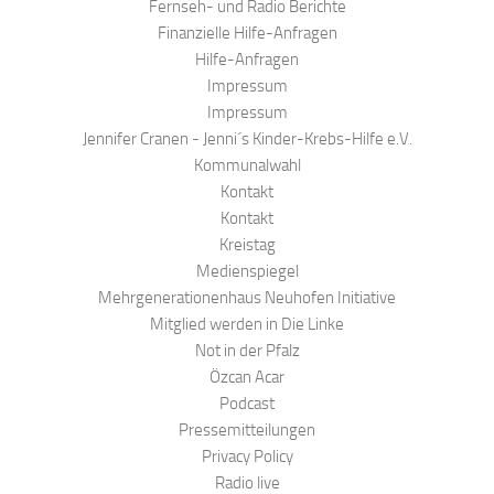
Fernseh- und Radio Berichte
Finanzielle Hilfe-Anfragen
Hilfe-Anfragen
Impressum
Impressum
Jennifer Cranen - Jenni´s Kinder-Krebs-Hilfe e.V.
Kommunalwahl
Kontakt
Kontakt
Kreistag
Medienspiegel
Mehrgenerationenhaus Neuhofen Initiative
Mitglied werden in Die Linke
Not in der Pfalz
Özcan Acar
Podcast
Pressemitteilungen
Privacy Policy
Radio live