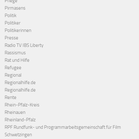
Pflege
Pirmasens
Politik
Politiker
Politikerinnen
Presse
Radio TV IBS Liberty
Rassismus
Rat und Hilfe
Refugee
Regional
Regionalhilfe.de
Regionalhilfe.de
Rente
Rhein-Pfalz-Kreis
Rheinauen
Rheinland-Pfalz
RPF Rundfunk- und Programmarbeitsgemeinschaft für Film
Schwetzingen