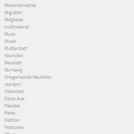
Menschenrechte
Migration
Mitglieder
multinational
Music
Musik
Mutterstadt
Neuhofen
Neustadt
Nürnberg
Ortsgemeinde Neuhofen
oterapro
Otterstadt
Özcan Acar
Pakistan
Partei
Petition
Petitionen