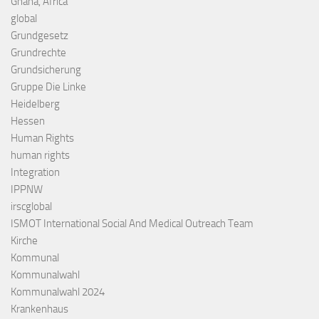
Ghana, Africa
global
Grundgesetz
Grundrechte
Grundsicherung
Gruppe Die Linke
Heidelberg
Hessen
Human Rights
human rights
Integration
IPPNW
irscglobal
ISMOT International Social And Medical Outreach Team
Kirche
Kommunal
Kommunalwahl
Kommunalwahl 2024
Krankenhaus