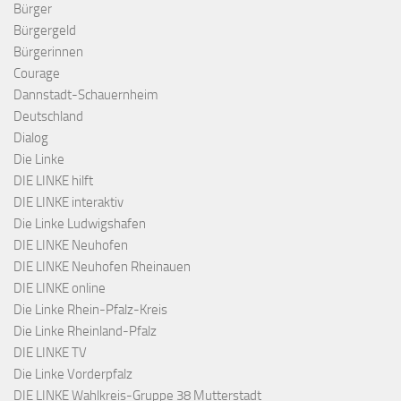
Bürger
Bürgergeld
Bürgerinnen
Courage
Dannstadt-Schauernheim
Deutschland
Dialog
Die Linke
DIE LINKE hilft
DIE LINKE interaktiv
Die Linke Ludwigshafen
DIE LINKE Neuhofen
DIE LINKE Neuhofen Rheinauen
DIE LINKE online
Die Linke Rhein-Pfalz-Kreis
Die Linke Rheinland-Pfalz
DIE LINKE TV
Die Linke Vorderpfalz
DIE LINKE Wahlkreis-Gruppe 38 Mutterstadt