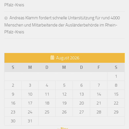
Pfalz-Kreis
Andreas Klamm fordert schnelle Unterstützung für rund 4000
Menschen und Mitarbeitende der Ausländerbehörde im Rhein-
Pfalz-Kreis
August 2026
S
M
D
M
D
F
S
1
2
3
4
5
6
7
8
9
10
11
12
13
14
15
16
17
18
19
20
21
22
23
24
25
26
27
28
29
30
31