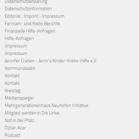
Datenschutzerklärung
Datenschutzinformation
Editorial :: Imprint :: Impressum
Fernseh- und Radio Berichte
Finanzielle Hilfe-Anfragen
Hilfe-Anfragen
Impressum
Impressum
Jennifer Cranen - Jenni´s Kinder-Krebs-Hilfe e.V.
Kommunalwahl
Kontakt
Kontakt
Kreistag
Medienspiegel
Mehrgenerationenhaus Neuhofen Initiative
Mitglied werden in Die Linke
Not in der Pfalz
Özcan Acar
Podcast