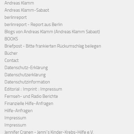
Andreas Klamm
Andreas Klamm-Sabaot
berlinreport
berlinreport - Report aus Berlin
Blogs von Andreas Klamm (Andreas Klamm Sabaot)
BOOKS
Briefpost - Bitte frankierten Rückumschlag beilegen
Bücher
Contact
Datenschutz-Erklärung
Datenschutzerklärung
Datenschutzinformation
Editorial :: Imprint :: Impressum
Fernseh- und Radio Berichte
Finanzielle Hilfe-Anfragen
Hilfe-Anfragen
Impressum
Impressum
Jennifer Cranen - Jenni´s Kinder-Krebs-Hilfe e.V.