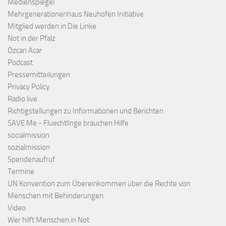
Medienspiegel
Mehrgenerationenhaus Neuhofen Initiative
Mitglied werden in Die Linke
Not in der Pfalz
Özcan Acar
Podcast
Pressemitteilungen
Privacy Policy
Radio live
Richtigstellungen zu Informationen und Berichten
SAVE Me - Fluechtlinge brauchen Hilfe
socialmission
sozialmission
Spendenaufruf
Termine
UN Konvention zum Übereinkommen über die Rechte von
Menschen mit Behinderungen
Video
Wer hilft Menschen in Not