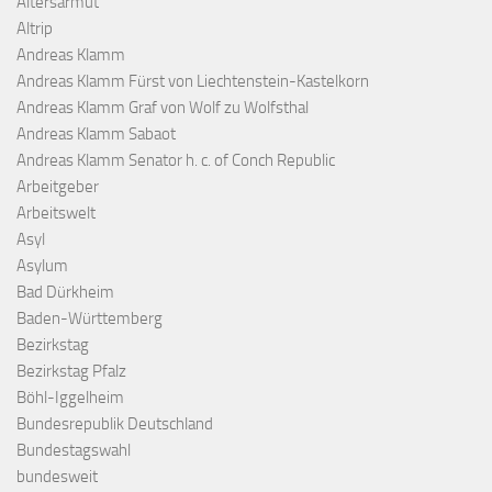
Altersarmut
Altrip
Andreas Klamm
Andreas Klamm Fürst von Liechtenstein-Kastelkorn
Andreas Klamm Graf von Wolf zu Wolfsthal
Andreas Klamm Sabaot
Andreas Klamm Senator h. c. of Conch Republic
Arbeitgeber
Arbeitswelt
Asyl
Asylum
Bad Dürkheim
Baden-Württemberg
Bezirkstag
Bezirkstag Pfalz
Böhl-Iggelheim
Bundesrepublik Deutschland
Bundestagswahl
bundesweit