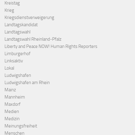
Kreistag
Krieg
Kriegsdienstverweigerung
Landtagskandidat
Landtagswahl
Landtagswahl Rheinland-Pfalz
Liberty and Peace NOW! Human Rights Reporters
Limburgerhof
Linksaktiv
Lokal
Ludwigshafen
Ludwigshafen am Rhein
Mainz
Mannheim
Maxdorf
Medien
Medizin
Meinungsfreiheit
Menschen