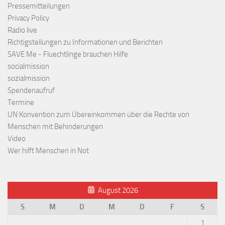
Pressemitteilungen
Privacy Policy
Radio live
Richtigstellungen zu Informationen und Berichten
SAVE Me - Fluechtlinge brauchen Hilfe
socialmission
sozialmission
Spendenaufruf
Termine
UN Konvention zum Übereinkommen über die Rechte von
Menschen mit Behinderungen
Video
Wer hilft Menschen in Not
August 2026
S
M
D
M
D
F
S
1