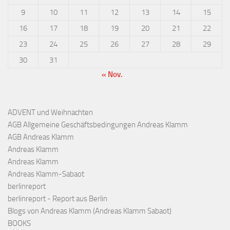
9
10
11
12
13
14
15
16
17
18
19
20
21
22
23
24
25
26
27
28
29
30
31
« Nov.
ADVENT und Weihnachten
AGB Allgemeine Geschäftsbedingungen Andreas Klamm
AGB Andreas Klamm
Andreas Klamm
Andreas Klamm
Andreas Klamm-Sabaot
berlinreport
berlinreport - Report aus Berlin
Blogs von Andreas Klamm (Andreas Klamm Sabaot)
BOOKS