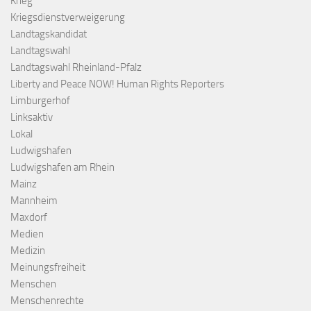
Krieg
Kriegsdienstverweigerung
Landtagskandidat
Landtagswahl
Landtagswahl Rheinland-Pfalz
Liberty and Peace NOW! Human Rights Reporters
Limburgerhof
Linksaktiv
Lokal
Ludwigshafen
Ludwigshafen am Rhein
Mainz
Mannheim
Maxdorf
Medien
Medizin
Meinungsfreiheit
Menschen
Menschenrechte