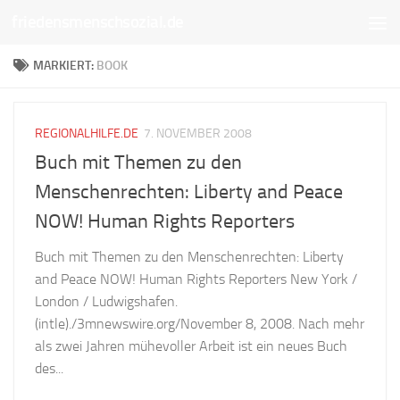
friedensmenschsozial.de
Unter dem Inhalt
MARKIERT:
BOOK
REGIONALHILFE.DE
7. NOVEMBER 2008
Buch mit Themen zu den
Menschenrechten: Liberty and Peace
NOW! Human Rights Reporters
Buch mit Themen zu den Menschenrechten: Liberty
and Peace NOW! Human Rights Reporters New York /
London / Ludwigshafen.
(intle)./3mnewswire.org/November 8, 2008. Nach mehr
als zwei Jahren mühevoller Arbeit ist ein neues Buch
des...