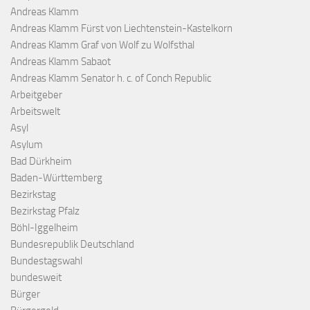
Andreas Klamm
Andreas Klamm Fürst von Liechtenstein-Kastelkorn
Andreas Klamm Graf von Wolf zu Wolfsthal
Andreas Klamm Sabaot
Andreas Klamm Senator h. c. of Conch Republic
Arbeitgeber
Arbeitswelt
Asyl
Asylum
Bad Dürkheim
Baden-Württemberg
Bezirkstag
Bezirkstag Pfalz
Böhl-Iggelheim
Bundesrepublik Deutschland
Bundestagswahl
bundesweit
Bürger