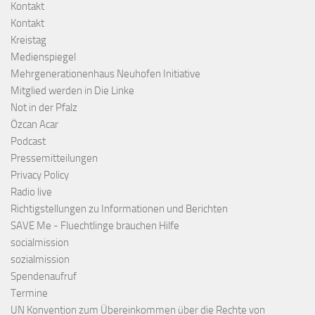
Kontakt
Kontakt
Kreistag
Medienspiegel
Mehrgenerationenhaus Neuhofen Initiative
Mitglied werden in Die Linke
Not in der Pfalz
Özcan Acar
Podcast
Pressemitteilungen
Privacy Policy
Radio live
Richtigstellungen zu Informationen und Berichten
SAVE Me - Fluechtlinge brauchen Hilfe
socialmission
sozialmission
Spendenaufruf
Termine
UN Konvention zum Übereinkommen über die Rechte von