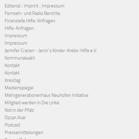
Editorial :: Imprint :: Impressum
Fernseh- und Radio Berichte
Finanzielle Hilfe-Anfragen
Hilfe-Anfragen
Impressum
Impressum
Jennifer Cranen - Jenni´s Kinder-Krebs-Hilfe e.V.
Kommunalwahl
Kontakt
Kontakt
Kreistag
Medienspiegel
Mehrgenerationenhaus Neuhofen Initiative
Mitglied werden in Die Linke
Not in der Pfalz
Özcan Acar
Podcast
Pressemitteilungen