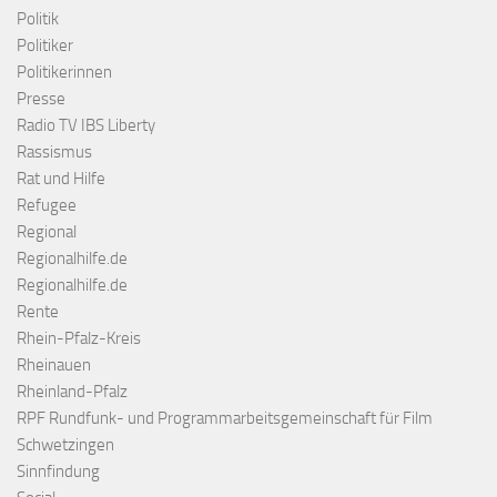
Politik
Politiker
Politikerinnen
Presse
Radio TV IBS Liberty
Rassismus
Rat und Hilfe
Refugee
Regional
Regionalhilfe.de
Regionalhilfe.de
Rente
Rhein-Pfalz-Kreis
Rheinauen
Rheinland-Pfalz
RPF Rundfunk- und Programmarbeitsgemeinschaft für Film
Schwetzingen
Sinnfindung