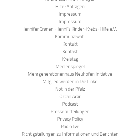
Hilfe-Anfragen
Impressum
Impressum
Jennifer Cranen - Jenni´s Kinder-Krebs-Hilfe e.V.
Kommunalwahl
Kontakt
Kontakt
Kreistag
Medienspiegel
Mehrgenerationenhaus Neuhofen Initiative
Mitglied werden in Die Linke
Not in der Pfalz
Özcan Acar
Podcast
Pressemitteilungen
Privacy Policy
Radio live
Richtigstellungen zu Informationen und Berichten