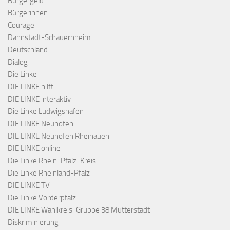
Bürgergeld
Bürgerinnen
Courage
Dannstadt-Schauernheim
Deutschland
Dialog
Die Linke
DIE LINKE hilft
DIE LINKE interaktiv
Die Linke Ludwigshafen
DIE LINKE Neuhofen
DIE LINKE Neuhofen Rheinauen
DIE LINKE online
Die Linke Rhein-Pfalz-Kreis
Die Linke Rheinland-Pfalz
DIE LINKE TV
Die Linke Vorderpfalz
DIE LINKE Wahlkreis-Gruppe 38 Mutterstadt
Diskriminierung