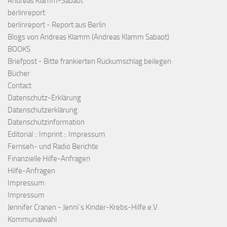
Andreas Klamm-Sabaot
berlinreport
berlinreport - Report aus Berlin
Blogs von Andreas Klamm (Andreas Klamm Sabaot)
BOOKS
Briefpost - Bitte frankierten Rückumschlag beilegen
Bücher
Contact
Datenschutz-Erklärung
Datenschutzerklärung
Datenschutzinformation
Editorial :: Imprint :: Impressum
Fernseh- und Radio Berichte
Finanzielle Hilfe-Anfragen
Hilfe-Anfragen
Impressum
Impressum
Jennifer Cranen - Jenni´s Kinder-Krebs-Hilfe e.V.
Kommunalwahl