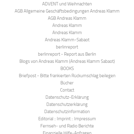
ADVENT und Weihnachten
AGB Allgemeine Geschäftsbedingungen Andreas Klamm
AGB Andreas Klamm
Andreas Klamm
Andreas Klamm
Andreas Klamm-Sabaot
berlinreport
berlinreport - Report aus Berlin
Blogs von Andreas Klamm (Andreas Klamm Sabaot)
BOOKS
Briefpost - Bitte frankierten Rückumschlag beilegen
Bücher
Contact
Datenschutz-Erklärung
Datenschutzerklärung
Datenschutzinformation
Editorial :: Imprint :: Impressum
Fernseh- und Radio Berichte
Finanzielle Hilfe-Anfragen