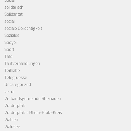
Social
solidarisch
Solidarität
sozial
soziale Gerechtigkeit
Soziales
Speyer
Sport
Tafel
Tarifverhandlungen
Teilhabe
Telegruesse
Uncategorized
ver.di
Verbandsgemeinde Rheinauen
Vorderpfalz
Vorderpfalz :: Rhein-Pfalz-Kreis
Wahlen
Waldsee