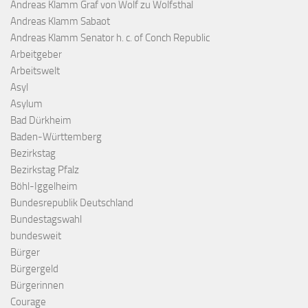
Andreas Klamm Graf von Wolf zu Wolfsthal
Andreas Klamm Sabaot
Andreas Klamm Senator h. c. of Conch Republic
Arbeitgeber
Arbeitswelt
Asyl
Asylum
Bad Dürkheim
Baden-Württemberg
Bezirkstag
Bezirkstag Pfalz
Böhl-Iggelheim
Bundesrepublik Deutschland
Bundestagswahl
bundesweit
Bürger
Bürgergeld
Bürgerinnen
Courage