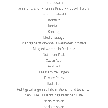
Impressum
Jennifer Cranen - Jenni´s Kinder-Krebs-Hilfe e.V.
Kommunalwahl
Kontakt
Kontakt
Kreistag
Medienspiegel
Mehrgenerationenhaus Neuhofen Initiative
Mitglied werden in Die Linke
Not in der Pfalz
Özcan Acar
Podcast
Pressemitteilungen
Privacy Policy
Radio live
Richtigstellungen zu Informationen und Berichten
SAVE Me - Fluechtlinge brauchen Hilfe
socialmission
sozialmission