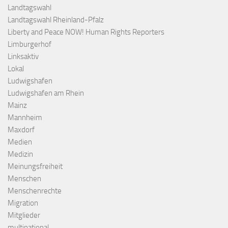
Landtagswahl
Landtagswahl Rheinland-Pfalz
Liberty and Peace NOW! Human Rights Reporters
Limburgerhof
Linksaktiv
Lokal
Ludwigshafen
Ludwigshafen am Rhein
Mainz
Mannheim
Maxdorf
Medien
Medizin
Meinungsfreiheit
Menschen
Menschenrechte
Migration
Mitglieder
multinational