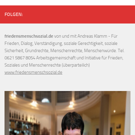
FOLGEN:
friedensmenschsozial.de
von und mit Andreas Klamm - Für
Frieden, Dialog, Verständigung, soziale Gerechtigkeit, soziale
Sicherheit, Grundrechte, Menschenrechte, Menschenwürde. Tel.
0621 5867 8054 Arbeitsgemeinschaft und Initiative für Frieden,
Soziales und Menschenrechte (überparteilich)
www.friedensmenschsozial.de