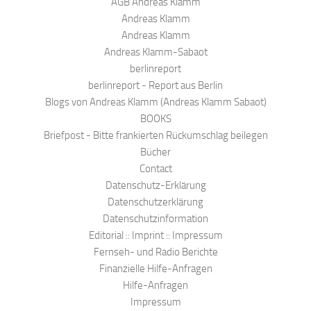
AGB Andreas Klamm
Andreas Klamm
Andreas Klamm
Andreas Klamm-Sabaot
berlinreport
berlinreport - Report aus Berlin
Blogs von Andreas Klamm (Andreas Klamm Sabaot)
BOOKS
Briefpost - Bitte frankierten Rückumschlag beilegen
Bücher
Contact
Datenschutz-Erklärung
Datenschutzerklärung
Datenschutzinformation
Editorial :: Imprint :: Impressum
Fernseh- und Radio Berichte
Finanzielle Hilfe-Anfragen
Hilfe-Anfragen
Impressum