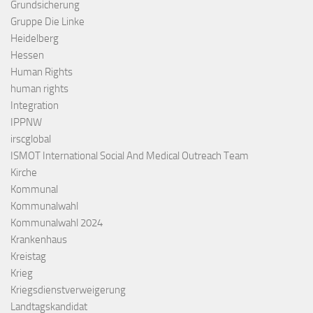
Grundsicherung
Gruppe Die Linke
Heidelberg
Hessen
Human Rights
human rights
Integration
IPPNW
irscglobal
ISMOT International Social And Medical Outreach Team
Kirche
Kommunal
Kommunalwahl
Kommunalwahl 2024
Krankenhaus
Kreistag
Krieg
Kriegsdienstverweigerung
Landtagskandidat