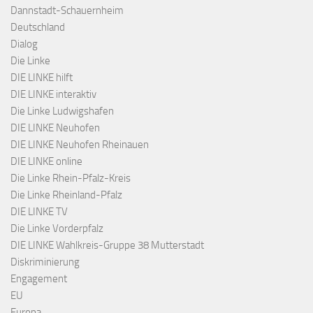
Dannstadt-Schauernheim
Deutschland
Dialog
Die Linke
DIE LINKE hilft
DIE LINKE interaktiv
Die Linke Ludwigshafen
DIE LINKE Neuhofen
DIE LINKE Neuhofen Rheinauen
DIE LINKE online
Die Linke Rhein-Pfalz-Kreis
Die Linke Rheinland-Pfalz
DIE LINKE TV
Die Linke Vorderpfalz
DIE LINKE Wahlkreis-Gruppe 38 Mutterstadt
Diskriminierung
Engagement
EU
Europa