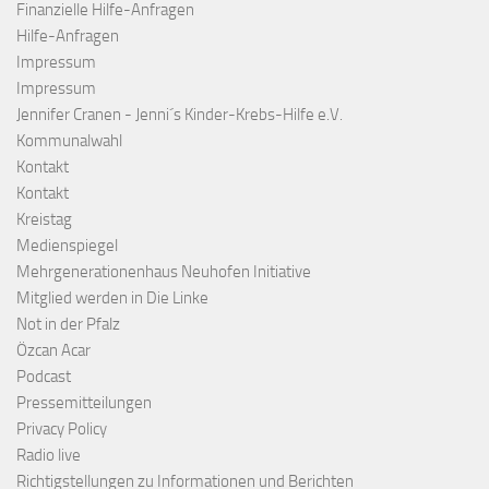
Finanzielle Hilfe-Anfragen
Hilfe-Anfragen
Impressum
Impressum
Jennifer Cranen - Jenni´s Kinder-Krebs-Hilfe e.V.
Kommunalwahl
Kontakt
Kontakt
Kreistag
Medienspiegel
Mehrgenerationenhaus Neuhofen Initiative
Mitglied werden in Die Linke
Not in der Pfalz
Özcan Acar
Podcast
Pressemitteilungen
Privacy Policy
Radio live
Richtigstellungen zu Informationen und Berichten