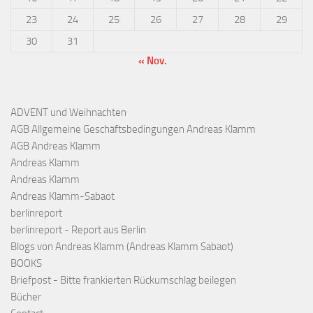
23
24
25
26
27
28
29
30
31
« Nov.
ADVENT und Weihnachten
AGB Allgemeine Geschäftsbedingungen Andreas Klamm
AGB Andreas Klamm
Andreas Klamm
Andreas Klamm
Andreas Klamm-Sabaot
berlinreport
berlinreport - Report aus Berlin
Blogs von Andreas Klamm (Andreas Klamm Sabaot)
BOOKS
Briefpost - Bitte frankierten Rückumschlag beilegen
Bücher