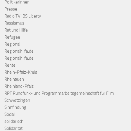
Politikerinnen
Presse
Radio TV IBS Liberty
Rassismus
Rat und Hilfe
Refugee
Regional
Regionalhilfe.de
Regionalhilfe.de
Rente
Rhein-Pfalz-Kreis
Rheinauen
Rheinland-Pfalz
RPF Rundfunk- und Programmarbeitsgemeinschaft für Film
Schwetzingen
Sinnfindung
Social
solidarisch
Solidarität