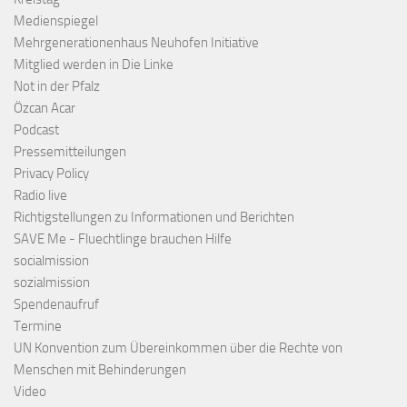
Medienspiegel
Mehrgenerationenhaus Neuhofen Initiative
Mitglied werden in Die Linke
Not in der Pfalz
Özcan Acar
Podcast
Pressemitteilungen
Privacy Policy
Radio live
Richtigstellungen zu Informationen und Berichten
SAVE Me - Fluechtlinge brauchen Hilfe
socialmission
sozialmission
Spendenaufruf
Termine
UN Konvention zum Übereinkommen über die Rechte von
Menschen mit Behinderungen
Video