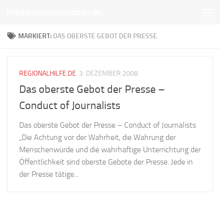
friedensmenschsozial.de
Unter dem Inhalt
MARKIERT:
DAS OBERSTE GEBOT DER PRESSE
REGIONALHILFE.DE
3. DEZEMBER 2008
Das oberste Gebot der Presse –
Conduct of Journalists
Das oberste Gebot der Presse – Conduct of Journalists
„Die Achtung vor der Wahrheit, die Wahrung der
Menschenwürde und die wahrhaftige Unterrichtung der
Öffentlichkeit sind oberste Gebote der Presse. Jede in
der Presse tätige...