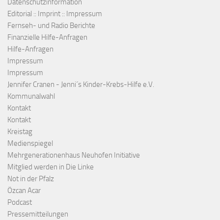
Datenschutzinformation
Editorial :: Imprint :: Impressum
Fernseh- und Radio Berichte
Finanzielle Hilfe-Anfragen
Hilfe-Anfragen
Impressum
Impressum
Jennifer Cranen - Jenni´s Kinder-Krebs-Hilfe e.V.
Kommunalwahl
Kontakt
Kontakt
Kreistag
Medienspiegel
Mehrgenerationenhaus Neuhofen Initiative
Mitglied werden in Die Linke
Not in der Pfalz
Özcan Acar
Podcast
Pressemitteilungen