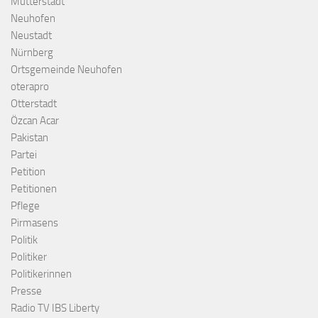
Mutterstadt
Neuhofen
Neustadt
Nürnberg
Ortsgemeinde Neuhofen
oterapro
Otterstadt
Özcan Acar
Pakistan
Partei
Petition
Petitionen
Pflege
Pirmasens
Politik
Politiker
Politikerinnen
Presse
Radio TV IBS Liberty