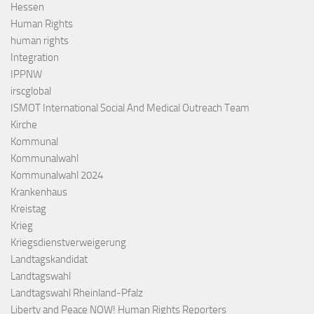
Hessen
Human Rights
human rights
Integration
IPPNW
irscglobal
ISMOT International Social And Medical Outreach Team
Kirche
Kommunal
Kommunalwahl
Kommunalwahl 2024
Krankenhaus
Kreistag
Krieg
Kriegsdienstverweigerung
Landtagskandidat
Landtagswahl
Landtagswahl Rheinland-Pfalz
Liberty and Peace NOW! Human Rights Reporters