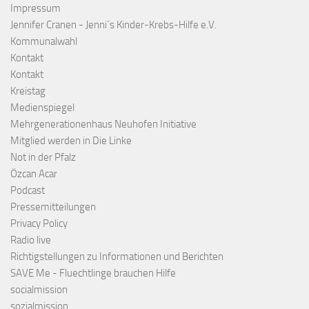
Impressum
Jennifer Cranen - Jenni´s Kinder-Krebs-Hilfe e.V.
Kommunalwahl
Kontakt
Kontakt
Kreistag
Medienspiegel
Mehrgenerationenhaus Neuhofen Initiative
Mitglied werden in Die Linke
Not in der Pfalz
Özcan Acar
Podcast
Pressemitteilungen
Privacy Policy
Radio live
Richtigstellungen zu Informationen und Berichten
SAVE Me - Fluechtlinge brauchen Hilfe
socialmission
sozialmission