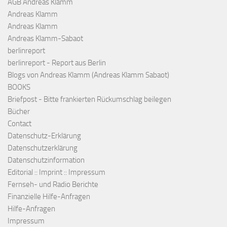
AGB Andreas Klamm
Andreas Klamm
Andreas Klamm
Andreas Klamm-Sabaot
berlinreport
berlinreport - Report aus Berlin
Blogs von Andreas Klamm (Andreas Klamm Sabaot)
BOOKS
Briefpost - Bitte frankierten Rückumschlag beilegen
Bücher
Contact
Datenschutz-Erklärung
Datenschutzerklärung
Datenschutzinformation
Editorial :: Imprint :: Impressum
Fernseh- und Radio Berichte
Finanzielle Hilfe-Anfragen
Hilfe-Anfragen
Impressum