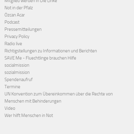
Mitglied werden in Die Linke
Not in der Pfalz
Özcan Acar
Podcast
Pressemitteilungen
Privacy Policy
Radio live
Richtigstellungen zu Informationen und Berichten
SAVE Me - Fluechtlinge brauchen Hilfe
socialmission
sozialmission
Spendenaufruf
Termine
UN Konvention zum Übereinkommen über die Rechte von
Menschen mit Behinderungen
Video
Wer hilft Menschen in Not