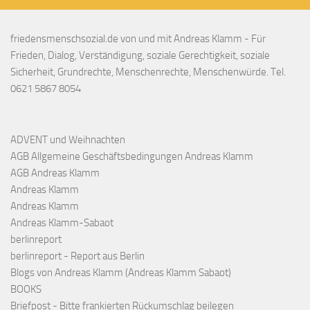
friedensmenschsozial.de von und mit Andreas Klamm - Für
Frieden, Dialog, Verständigung, soziale Gerechtigkeit, soziale
Sicherheit, Grundrechte, Menschenrechte, Menschenwürde. Tel.
0621 5867 8054
ADVENT und Weihnachten
AGB Allgemeine Geschäftsbedingungen Andreas Klamm
AGB Andreas Klamm
Andreas Klamm
Andreas Klamm
Andreas Klamm-Sabaot
berlinreport
berlinreport - Report aus Berlin
Blogs von Andreas Klamm (Andreas Klamm Sabaot)
BOOKS
Briefpost - Bitte frankierten Rückumschlag beilegen