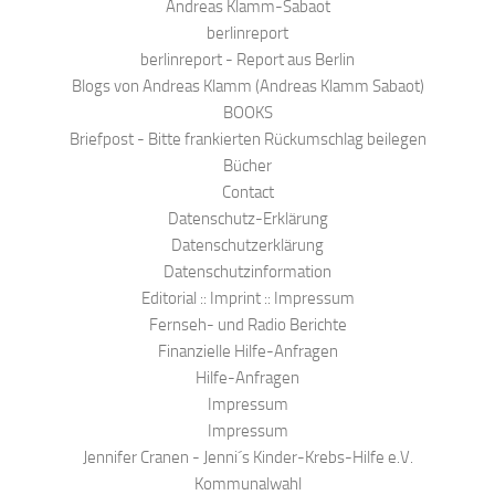
Andreas Klamm-Sabaot
berlinreport
berlinreport - Report aus Berlin
Blogs von Andreas Klamm (Andreas Klamm Sabaot)
BOOKS
Briefpost - Bitte frankierten Rückumschlag beilegen
Bücher
Contact
Datenschutz-Erklärung
Datenschutzerklärung
Datenschutzinformation
Editorial :: Imprint :: Impressum
Fernseh- und Radio Berichte
Finanzielle Hilfe-Anfragen
Hilfe-Anfragen
Impressum
Impressum
Jennifer Cranen - Jenni´s Kinder-Krebs-Hilfe e.V.
Kommunalwahl