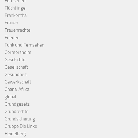
Fernsehen
Flüchtlinge
Frankenthal
Frauen
Frauenrechte
Frieden
Funk und Fernsehen
Germersheim
Geschichte
Gesellschaft
Gesundheit
Gewerkschaft
Ghana, Africa
global
Grundgesetz
Grundrechte
Grundsicherung
Gruppe Die Linke
Heidelberg