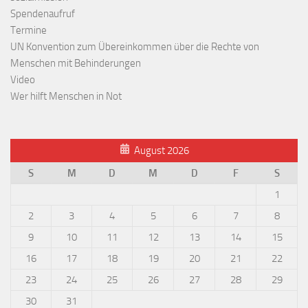
Spendenaufruf
Termine
UN Konvention zum Übereinkommen über die Rechte von
Menschen mit Behinderungen
Video
Wer hilft Menschen in Not
August 2026
S
M
D
M
D
F
S
1
2
3
4
5
6
7
8
9
10
11
12
13
14
15
16
17
18
19
20
21
22
23
24
25
26
27
28
29
30
31