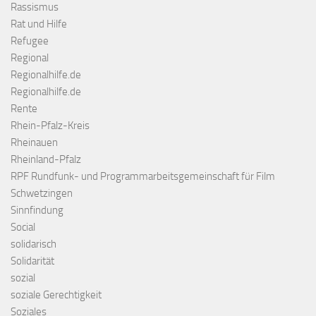
Rassismus
Rat und Hilfe
Refugee
Regional
Regionalhilfe.de
Regionalhilfe.de
Rente
Rhein-Pfalz-Kreis
Rheinauen
Rheinland-Pfalz
RPF Rundfunk- und Programmarbeitsgemeinschaft für Film
Schwetzingen
Sinnfindung
Social
solidarisch
Solidarität
sozial
soziale Gerechtigkeit
Soziales