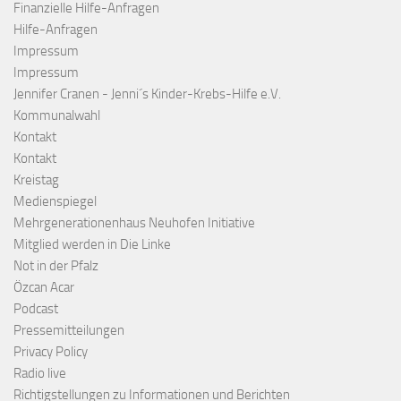
Finanzielle Hilfe-Anfragen
Hilfe-Anfragen
Impressum
Impressum
Jennifer Cranen - Jenni´s Kinder-Krebs-Hilfe e.V.
Kommunalwahl
Kontakt
Kontakt
Kreistag
Medienspiegel
Mehrgenerationenhaus Neuhofen Initiative
Mitglied werden in Die Linke
Not in der Pfalz
Özcan Acar
Podcast
Pressemitteilungen
Privacy Policy
Radio live
Richtigstellungen zu Informationen und Berichten