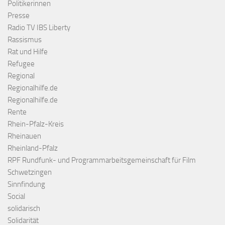
Politikerinnen
Presse
Radio TV IBS Liberty
Rassismus
Rat und Hilfe
Refugee
Regional
Regionalhilfe.de
Regionalhilfe.de
Rente
Rhein-Pfalz-Kreis
Rheinauen
Rheinland-Pfalz
RPF Rundfunk- und Programmarbeitsgemeinschaft für Film
Schwetzingen
Sinnfindung
Social
solidarisch
Solidarität