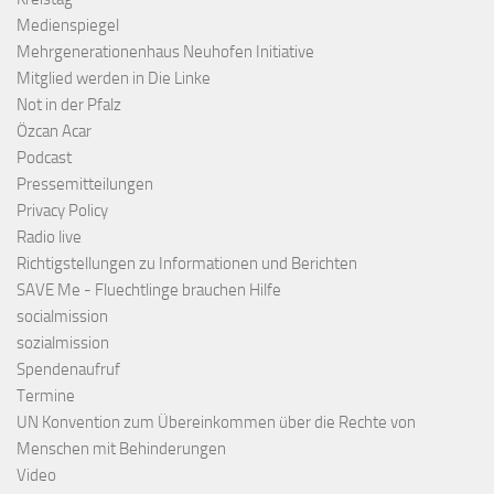
Medienspiegel
Mehrgenerationenhaus Neuhofen Initiative
Mitglied werden in Die Linke
Not in der Pfalz
Özcan Acar
Podcast
Pressemitteilungen
Privacy Policy
Radio live
Richtigstellungen zu Informationen und Berichten
SAVE Me - Fluechtlinge brauchen Hilfe
socialmission
sozialmission
Spendenaufruf
Termine
UN Konvention zum Übereinkommen über die Rechte von
Menschen mit Behinderungen
Video