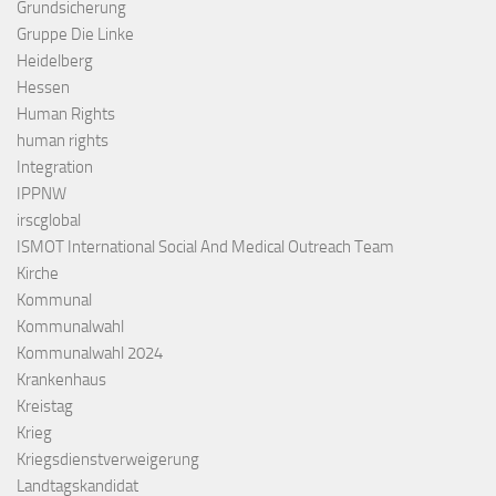
Grundsicherung
Gruppe Die Linke
Heidelberg
Hessen
Human Rights
human rights
Integration
IPPNW
irscglobal
ISMOT International Social And Medical Outreach Team
Kirche
Kommunal
Kommunalwahl
Kommunalwahl 2024
Krankenhaus
Kreistag
Krieg
Kriegsdienstverweigerung
Landtagskandidat