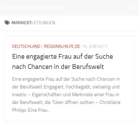
friedensmenschsozial.de
Unter dem Inhalt
MARKIERT:
ETTLINGEN
DEUTSCHLAND
/
REGIONALHILFE.DE
15. JUNI 2011
Eine engagierte Frau auf der Suche
nach Chancen in der Berufswelt
Eine engagierte Frau auf der Suche nach Chancen in
der Berufswelt Engagiert, hochbegabt, vielseitig und
kreativ – Eigenschaften und Merkmale einer Frau in
der Berufswelt, die Türen öffnen sollten – Christiane
Philipp: Eine Frau...