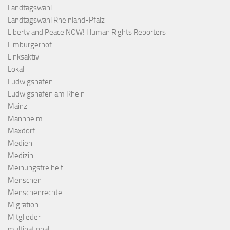
Landtagswahl
Landtagswahl Rheinland-Pfalz
Liberty and Peace NOW! Human Rights Reporters
Limburgerhof
Linksaktiv
Lokal
Ludwigshafen
Ludwigshafen am Rhein
Mainz
Mannheim
Maxdorf
Medien
Medizin
Meinungsfreiheit
Menschen
Menschenrechte
Migration
Mitglieder
multinational