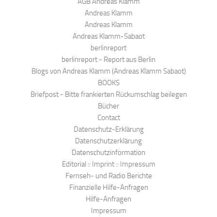
AGB Andreas Klamm
Andreas Klamm
Andreas Klamm
Andreas Klamm-Sabaot
berlinreport
berlinreport - Report aus Berlin
Blogs von Andreas Klamm (Andreas Klamm Sabaot)
BOOKS
Briefpost - Bitte frankierten Rückumschlag beilegen
Bücher
Contact
Datenschutz-Erklärung
Datenschutzerklärung
Datenschutzinformation
Editorial :: Imprint :: Impressum
Fernseh- und Radio Berichte
Finanzielle Hilfe-Anfragen
Hilfe-Anfragen
Impressum