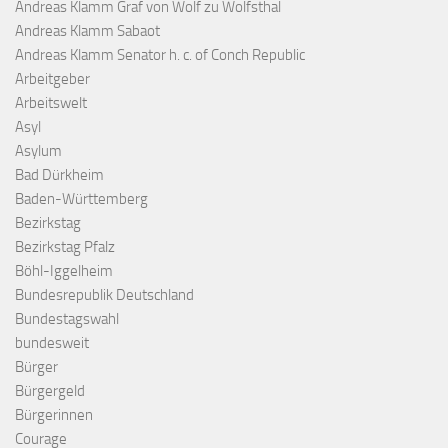
Andreas Klamm Graf von Wolf zu Wolfsthal
Andreas Klamm Sabaot
Andreas Klamm Senator h. c. of Conch Republic
Arbeitgeber
Arbeitswelt
Asyl
Asylum
Bad Dürkheim
Baden-Württemberg
Bezirkstag
Bezirkstag Pfalz
Böhl-Iggelheim
Bundesrepublik Deutschland
Bundestagswahl
bundesweit
Bürger
Bürgergeld
Bürgerinnen
Courage