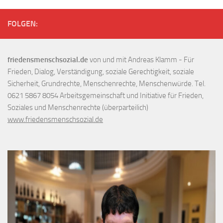
FOLGEN:
friedensmenschsozial.de
von und mit Andreas Klamm - Für
Frieden, Dialog, Verständigung, soziale Gerechtigkeit, soziale
Sicherheit, Grundrechte, Menschenrechte, Menschenwürde. Tel.
0621 5867 8054 Arbeitsgemeinschaft und Initiative für Frieden,
Soziales und Menschenrechte (überparteilich)
www.friedensmenschsozial.de