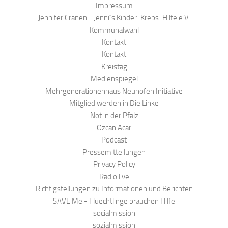
Impressum
Jennifer Cranen - Jenni´s Kinder-Krebs-Hilfe e.V.
Kommunalwahl
Kontakt
Kontakt
Kreistag
Medienspiegel
Mehrgenerationenhaus Neuhofen Initiative
Mitglied werden in Die Linke
Not in der Pfalz
Özcan Acar
Podcast
Pressemitteilungen
Privacy Policy
Radio live
Richtigstellungen zu Informationen und Berichten
SAVE Me - Fluechtlinge brauchen Hilfe
socialmission
sozialmission