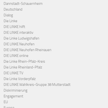
Dannstadt-Schauernheim
Deutschland
Dialog
Die Linke
DIE LINKE hilft
DIE LINKE interaktiv
Die Linke Ludwigshafen
DIE LINKE Neuhofen
DIE LINKE Neuhofen Rheinauen
DIE LINKE online
Die Linke Rhein-Pfalz-Kreis
Die Linke Rheinland-Pfalz
DIE LINKE TV
Die Linke Vorderpfalz
DIE LINKE Wahlkreis-Gruppe 38 Mutterstadt
Diskriminierung
Engagement
EU
Europa