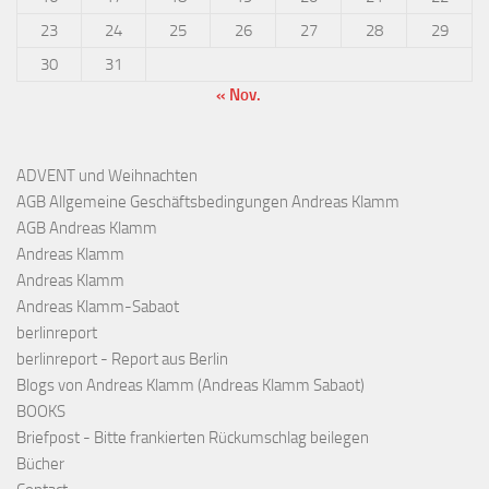
23
24
25
26
27
28
29
30
31
« Nov.
ADVENT und Weihnachten
AGB Allgemeine Geschäftsbedingungen Andreas Klamm
AGB Andreas Klamm
Andreas Klamm
Andreas Klamm
Andreas Klamm-Sabaot
berlinreport
berlinreport - Report aus Berlin
Blogs von Andreas Klamm (Andreas Klamm Sabaot)
BOOKS
Briefpost - Bitte frankierten Rückumschlag beilegen
Bücher