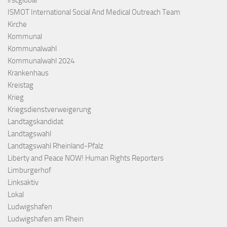
irscglobal
ISMOT International Social And Medical Outreach Team
Kirche
Kommunal
Kommunalwahl
Kommunalwahl 2024
Krankenhaus
Kreistag
Krieg
Kriegsdienstverweigerung
Landtagskandidat
Landtagswahl
Landtagswahl Rheinland-Pfalz
Liberty and Peace NOW! Human Rights Reporters
Limburgerhof
Linksaktiv
Lokal
Ludwigshafen
Ludwigshafen am Rhein