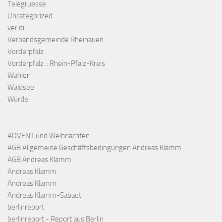
Telegruesse
Uncategorized
ver.di
Verbandsgemeinde Rheinauen
Vorderpfalz
Vorderpfalz :: Rhein-Pfalz-Kreis
Wahlen
Waldsee
Würde
ADVENT und Weihnachten
AGB Allgemeine Geschäftsbedingungen Andreas Klamm
AGB Andreas Klamm
Andreas Klamm
Andreas Klamm
Andreas Klamm-Sabaot
berlinreport
berlinreport - Report aus Berlin