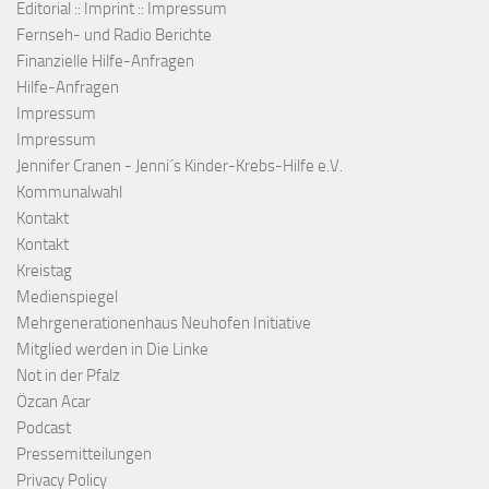
Editorial :: Imprint :: Impressum
Fernseh- und Radio Berichte
Finanzielle Hilfe-Anfragen
Hilfe-Anfragen
Impressum
Impressum
Jennifer Cranen - Jenni´s Kinder-Krebs-Hilfe e.V.
Kommunalwahl
Kontakt
Kontakt
Kreistag
Medienspiegel
Mehrgenerationenhaus Neuhofen Initiative
Mitglied werden in Die Linke
Not in der Pfalz
Özcan Acar
Podcast
Pressemitteilungen
Privacy Policy