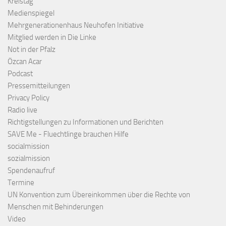
Kreistag
Medienspiegel
Mehrgenerationenhaus Neuhofen Initiative
Mitglied werden in Die Linke
Not in der Pfalz
Özcan Acar
Podcast
Pressemitteilungen
Privacy Policy
Radio live
Richtigstellungen zu Informationen und Berichten
SAVE Me - Fluechtlinge brauchen Hilfe
socialmission
sozialmission
Spendenaufruf
Termine
UN Konvention zum Übereinkommen über die Rechte von
Menschen mit Behinderungen
Video