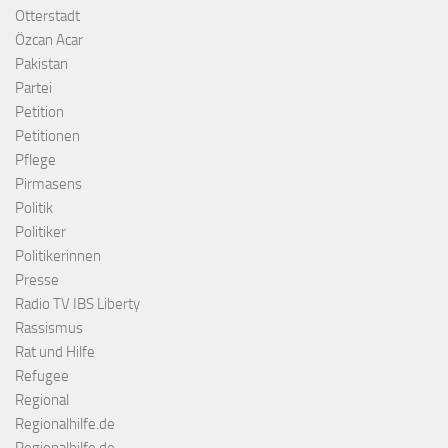
Otterstadt
Özcan Acar
Pakistan
Partei
Petition
Petitionen
Pflege
Pirmasens
Politik
Politiker
Politikerinnen
Presse
Radio TV IBS Liberty
Rassismus
Rat und Hilfe
Refugee
Regional
Regionalhilfe.de