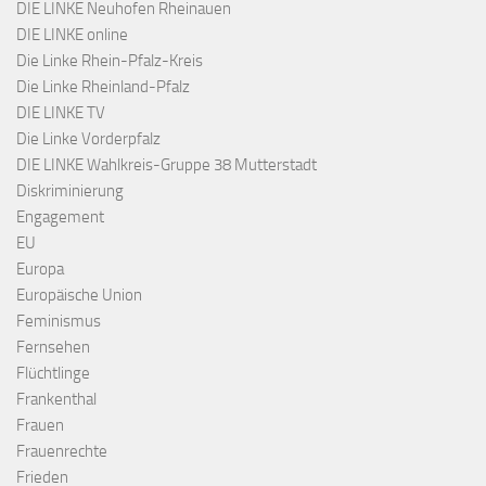
DIE LINKE Neuhofen Rheinauen
DIE LINKE online
Die Linke Rhein-Pfalz-Kreis
Die Linke Rheinland-Pfalz
DIE LINKE TV
Die Linke Vorderpfalz
DIE LINKE Wahlkreis-Gruppe 38 Mutterstadt
Diskriminierung
Engagement
EU
Europa
Europäische Union
Feminismus
Fernsehen
Flüchtlinge
Frankenthal
Frauen
Frauenrechte
Frieden