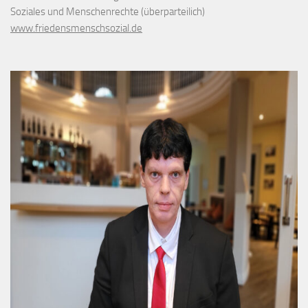
Soziales und Menschenrechte (überparteilich)
www.friedensmenschsozial.de