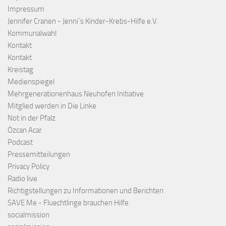
Impressum
Jennifer Cranen - Jenni´s Kinder-Krebs-Hilfe e.V.
Kommunalwahl
Kontakt
Kontakt
Kreistag
Medienspiegel
Mehrgenerationenhaus Neuhofen Initiative
Mitglied werden in Die Linke
Not in der Pfalz
Özcan Acar
Podcast
Pressemitteilungen
Privacy Policy
Radio live
Richtigstellungen zu Informationen und Berichten
SAVE Me - Fluechtlinge brauchen Hilfe
socialmission