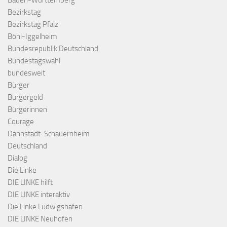
Baden-Württemberg
Bezirkstag
Bezirkstag Pfalz
Böhl-Iggelheim
Bundesrepublik Deutschland
Bundestagswahl
bundesweit
Bürger
Bürgergeld
Bürgerinnen
Courage
Dannstadt-Schauernheim
Deutschland
Dialog
Die Linke
DIE LINKE hilft
DIE LINKE interaktiv
Die Linke Ludwigshafen
DIE LINKE Neuhofen