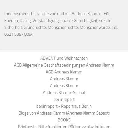
friedensmenschsozial.de von und mit Andreas Klamm - Für
Frieden, Dialog, Verständigung, soziale Gerechtigkeit, soziale
Sicherheit, Grundrechte, Menschenrechte, Menschenwürde. Tel.
0621 5867 8054
ADVENT und Weihnachten
AGB Allgemeine Geschäftsbedingungen Andreas Klamm
AGB Andreas Klamm
Andreas Klamm
Andreas Klamm
Andreas Klamm-Sabaot
berlinreport
berlinreport - Report aus Berlin
Blogs von Andreas Klamm (Andreas Klamm Sabaot)
BOOKS
Briefpost - Bitte frankierten Rückumschlag beilegen