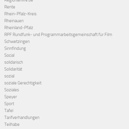
Regionalhilfe.de
Rente
Rhein-Pfalz-Kreis
Rheinauen
Rheinland-Pfalz
RPF Rundfunk- und Programmarbeitsgemeinschaft für Film
Schwetzingen
Sinnfindung
Social
solidarisch
Solidarität
sozial
soziale Gerechtigkeit
Soziales
Speyer
Sport
Tafel
Tarifverhandlungen
Teilhabe