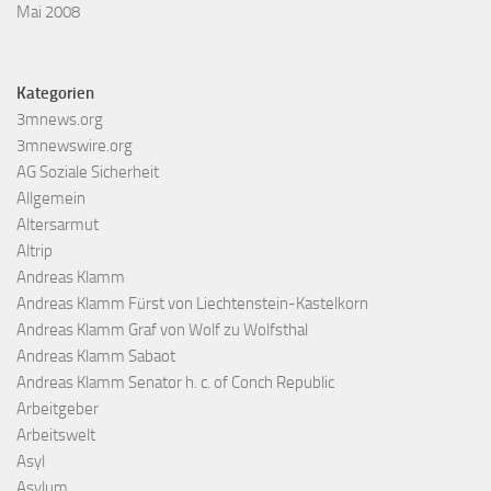
Mai 2008
Kategorien
3mnews.org
3mnewswire.org
AG Soziale Sicherheit
Allgemein
Altersarmut
Altrip
Andreas Klamm
Andreas Klamm Fürst von Liechtenstein-Kastelkorn
Andreas Klamm Graf von Wolf zu Wolfsthal
Andreas Klamm Sabaot
Andreas Klamm Senator h. c. of Conch Republic
Arbeitgeber
Arbeitswelt
Asyl
Asylum