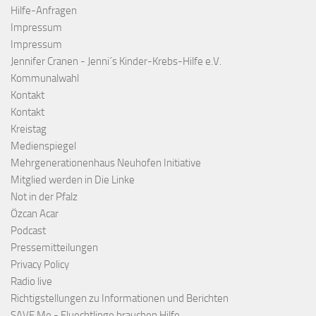
Hilfe-Anfragen
Impressum
Impressum
Jennifer Cranen - Jenni´s Kinder-Krebs-Hilfe e.V.
Kommunalwahl
Kontakt
Kontakt
Kreistag
Medienspiegel
Mehrgenerationenhaus Neuhofen Initiative
Mitglied werden in Die Linke
Not in der Pfalz
Özcan Acar
Podcast
Pressemitteilungen
Privacy Policy
Radio live
Richtigstellungen zu Informationen und Berichten
SAVE Me - Fluechtlinge brauchen Hilfe