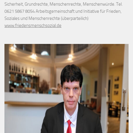
Sicherheit, Grundrechte, Menschenrechte, Menschenwürde. Tel.
0621 5867 8054 Arbeitsgemeinschaft und Initiative für Frieden,
Soziales und Menschenrechte (überparteilich)
www.friedensmenschsozial.de