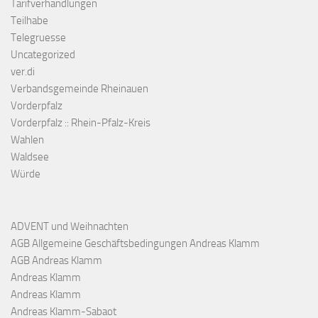
Tarifverhandlungen
Teilhabe
Telegruesse
Uncategorized
ver.di
Verbandsgemeinde Rheinauen
Vorderpfalz
Vorderpfalz :: Rhein-Pfalz-Kreis
Wahlen
Waldsee
Würde
ADVENT und Weihnachten
AGB Allgemeine Geschäftsbedingungen Andreas Klamm
AGB Andreas Klamm
Andreas Klamm
Andreas Klamm
Andreas Klamm-Sabaot