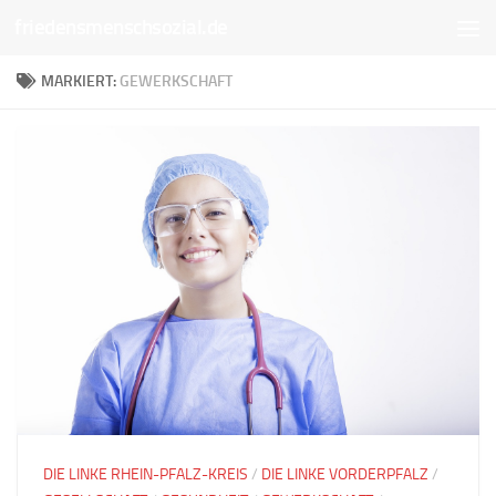
friedensmenschsozial.de
Unter dem Inhalt
MARKIERT:
GEWERKSCHAFT
DIE LINKE RHEIN-PFALZ-KREIS
/
DIE LINKE VORDERPFALZ
/