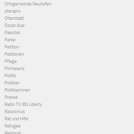
Ortsgemeinde Neuhofen
oterapro
Otterstadt
Özcan Acar
Pakistan
Partei
Petition
Petitionen
Pflege
Pirmasens
Politik
Politiker
Politikerinnen
Presse
Radio TV IBS Liberty
Rassismus
Rat und Hilfe
Refugee
Regional