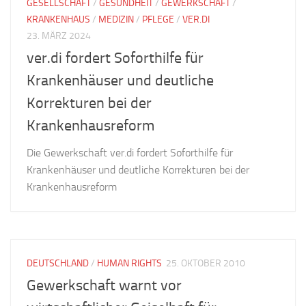
GESELLSCHAFT
/
GESUNDHEIT
/
GEWERKSCHAFT
/
KRANKENHAUS
/
MEDIZIN
/
PFLEGE
/
VER.DI
23. MÄRZ 2024
ver.di fordert Soforthilfe für
Krankenhäuser und deutliche
Korrekturen bei der
Krankenhausreform
Die Gewerkschaft ver.di fordert Soforthilfe für
Krankenhäuser und deutliche Korrekturen bei der
Krankenhausreform
DEUTSCHLAND
/
HUMAN RIGHTS
25. OKTOBER 2010
Gewerkschaft warnt vor