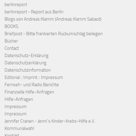
berlinreport
berlinreport - Report aus Berlin
Blogs von Andreas Klamm (Andreas Klamm Sabaot)
BOOKS
Briefpost - Bitte frankierten Rückumschlag beilegen
Bücher
Contact
Datenschutz-Erklärung
Datenschutzerklärung
Datenschutzinformation
Editorial :: Imprint :: Impressum
Fernseh- und Radio Berichte
Finanzielle Hilfe-Anfragen
Hilfe-Anfragen
Impressum
Impressum
Jennifer Cranen - Jenni´s Kinder-Krebs-Hilfe e.V.
Kommunalwahl
Kontakt