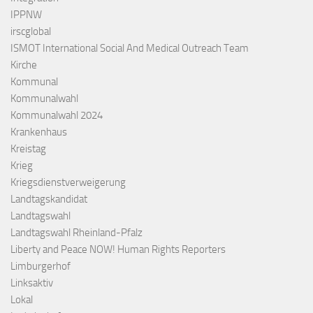
IPPNW
irscglobal
ISMOT International Social And Medical Outreach Team
Kirche
Kommunal
Kommunalwahl
Kommunalwahl 2024
Krankenhaus
Kreistag
Krieg
Kriegsdienstverweigerung
Landtagskandidat
Landtagswahl
Landtagswahl Rheinland-Pfalz
Liberty and Peace NOW! Human Rights Reporters
Limburgerhof
Linksaktiv
Lokal