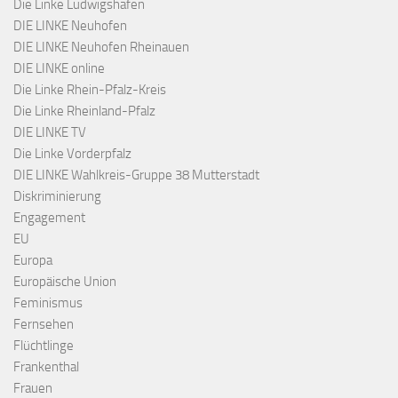
Die Linke Ludwigshafen
DIE LINKE Neuhofen
DIE LINKE Neuhofen Rheinauen
DIE LINKE online
Die Linke Rhein-Pfalz-Kreis
Die Linke Rheinland-Pfalz
DIE LINKE TV
Die Linke Vorderpfalz
DIE LINKE Wahlkreis-Gruppe 38 Mutterstadt
Diskriminierung
Engagement
EU
Europa
Europäische Union
Feminismus
Fernsehen
Flüchtlinge
Frankenthal
Frauen