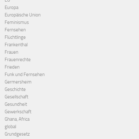
EU
Europa
Europäische Union
Feminismus
Fernsehen
Flüchtlinge
Frankenthal
Frauen
Frauenrechte
Frieden
Funk und Fernsehen
Germersheim
Geschichte
Gesellschaft
Gesundheit
Gewerkschaft
Ghana, Africa
global
Grundgesetz