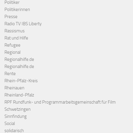
Politiker
Politikerinnen
Presse
Radio TV IBS Liberty
Rassismus
Rat und Hilfe
Refugee
Regional
Regionalhilfe.de
Regionalhilfe.de
Rente
Rhein-Pfalz-Kreis
Rheinauen
Rheinland-Pfalz
RPF Rundfunk- und Programmarbeitsgemeinschaft für Film
Schwetzingen
Sinnfindung
Social
solidarisch