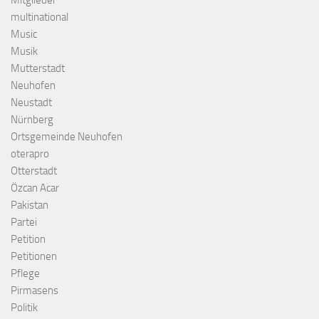
Mitglieder
multinational
Music
Musik
Mutterstadt
Neuhofen
Neustadt
Nürnberg
Ortsgemeinde Neuhofen
oterapro
Otterstadt
Özcan Acar
Pakistan
Partei
Petition
Petitionen
Pflege
Pirmasens
Politik