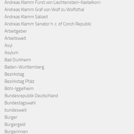
Andreas Klamm Fürst von Liechtenstein-Kastelkorn
Andreas Klamm Graf von Wolf zu Wolfsthal
Andreas Klamm Sabaot
Andreas Klamm Senator h. c. of Conch Republic
Arbeitgeber
Arbeitswelt
Asyl
Asylum
Bad Dürkheim
Baden-Württemberg
Bezirkstag
Bezirkstag Pfalz
Böhl-Iggelheim
Bundesrepublik Deutschland
Bundestagswahl
bundesweit
Bürger
Bürgergeld
Bürgerinnen