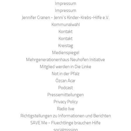
Impressum
Impressum
Jennifer Cranen - Jenni´s Kinder-Krebs-Hilfe e.V.
Kommunalwahl
Kontakt
Kontakt
Kreistag
Medienspiegel
Mehrgenerationenhaus Neuhofen Initiative
Mitglied werden in Die Linke
Not in der Pfalz
Özcan Acar
Podcast
Pressemitteilungen
Privacy Policy
Radio live
Richtigstellungen zu Informationen und Berichten
SAVE Me - Fluechtlinge brauchen Hilfe
socialmission