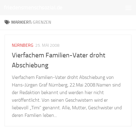
friedensmenschsozial.de
Unter dem Inhalt
MARKIERT:
GRENZEN
NÜRNBERG
25. MAI 2008
Vierfachem Familien-Vater droht
Abschiebung
Vierfachem Familien-Vater droht Abschiebung von
Hans-Jürgen Graf Nürnberg, 22.Mai 2008.Namen sind
der Redaktion bekannt und werden hier nicht
veröffentlicht. Von seinen Geschwistern wird er
liebevoll „Timi“ genannt. Alle, Mutter, Geschwister und
deren Familien leben...