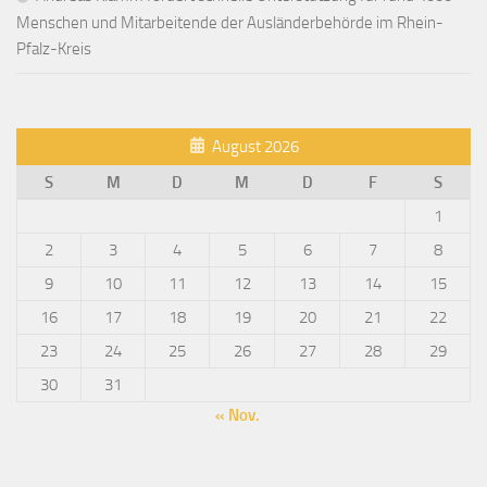
Menschen und Mitarbeitende der Ausländerbehörde im Rhein-
Pfalz-Kreis
August 2026
S
M
D
M
D
F
S
1
2
3
4
5
6
7
8
9
10
11
12
13
14
15
16
17
18
19
20
21
22
23
24
25
26
27
28
29
30
31
« Nov.