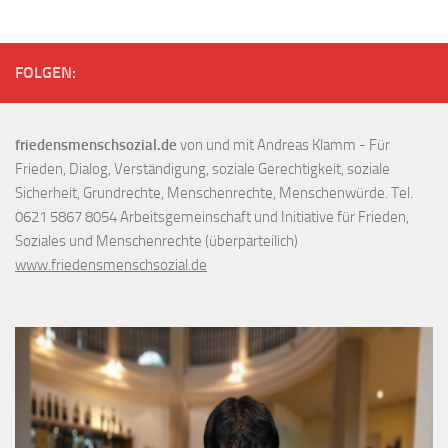
FOLGEN:
friedensmenschsozial.de
von und mit Andreas Klamm - Für
Frieden, Dialog, Verständigung, soziale Gerechtigkeit, soziale
Sicherheit, Grundrechte, Menschenrechte, Menschenwürde. Tel.
0621 5867 8054 Arbeitsgemeinschaft und Initiative für Frieden,
Soziales und Menschenrechte (überparteilich)
www.friedensmenschsozial.de