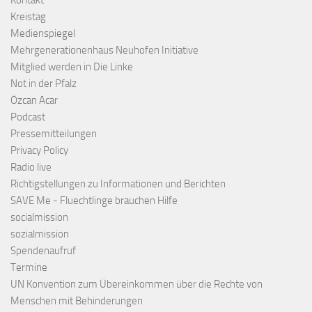
Kontakt
Kreistag
Medienspiegel
Mehrgenerationenhaus Neuhofen Initiative
Mitglied werden in Die Linke
Not in der Pfalz
Özcan Acar
Podcast
Pressemitteilungen
Privacy Policy
Radio live
Richtigstellungen zu Informationen und Berichten
SAVE Me - Fluechtlinge brauchen Hilfe
socialmission
sozialmission
Spendenaufruf
Termine
UN Konvention zum Übereinkommen über die Rechte von
Menschen mit Behinderungen