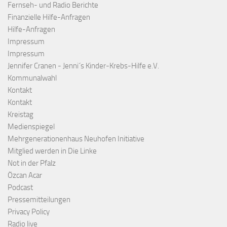
Fernseh- und Radio Berichte
Finanzielle Hilfe-Anfragen
Hilfe-Anfragen
Impressum
Impressum
Jennifer Cranen - Jenni´s Kinder-Krebs-Hilfe e.V.
Kommunalwahl
Kontakt
Kontakt
Kreistag
Medienspiegel
Mehrgenerationenhaus Neuhofen Initiative
Mitglied werden in Die Linke
Not in der Pfalz
Özcan Acar
Podcast
Pressemitteilungen
Privacy Policy
Radio live