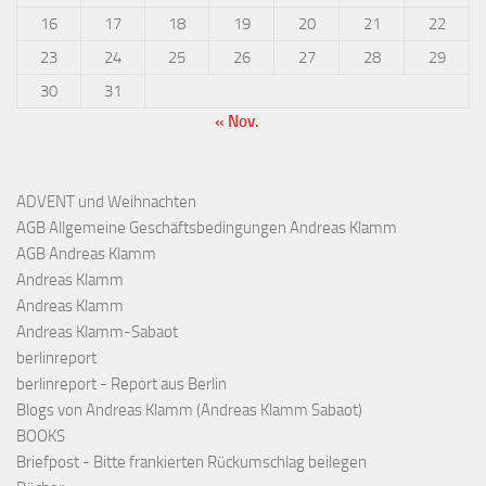
16
17
18
19
20
21
22
23
24
25
26
27
28
29
30
31
« Nov.
ADVENT und Weihnachten
AGB Allgemeine Geschäftsbedingungen Andreas Klamm
AGB Andreas Klamm
Andreas Klamm
Andreas Klamm
Andreas Klamm-Sabaot
berlinreport
berlinreport - Report aus Berlin
Blogs von Andreas Klamm (Andreas Klamm Sabaot)
BOOKS
Briefpost - Bitte frankierten Rückumschlag beilegen