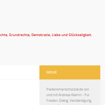
echte, Grundrechte, Demokratie, Liebe und Glückseligkeit.
MEHR
friedensmenschsozial.de von
und mit Andreas Klamm - Für
Frieden, Dialog, Verständigung,