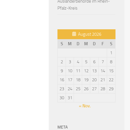
Ausländerbehörde im Rhein-
Pfalz-Kreis
August 2026
S
M
D
M
D
F
S
1
2
3
4
5
6
7
8
9
10
11
12
13
14
15
16
17
18
19
20
21
22
23
24
25
26
27
28
29
30
31
« Nov.
META