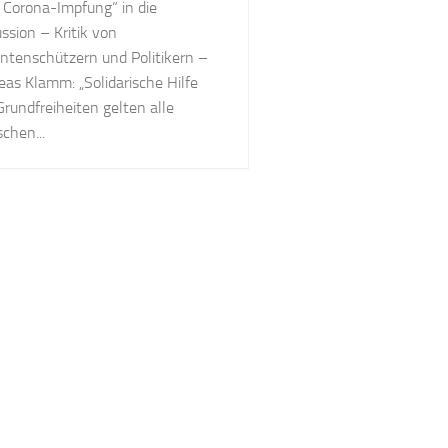
 Corona-Impfung“ in die
ssion – Kritik von
entenschützern und Politikern –
eas Klamm: „Solidarische Hilfe
rundfreiheiten gelten alle
chen...