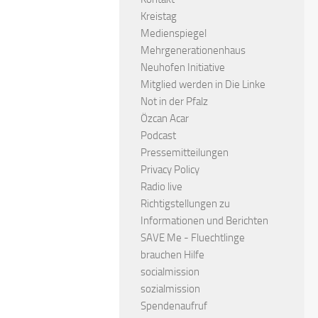
Kreistag
Medienspiegel
Mehrgenerationenhaus
Neuhofen Initiative
Mitglied werden in Die Linke
Not in der Pfalz
Özcan Acar
Podcast
Pressemitteilungen
Privacy Policy
Radio live
Richtigstellungen zu
Informationen und Berichten
SAVE Me - Fluechtlinge
brauchen Hilfe
socialmission
sozialmission
Spendenaufruf