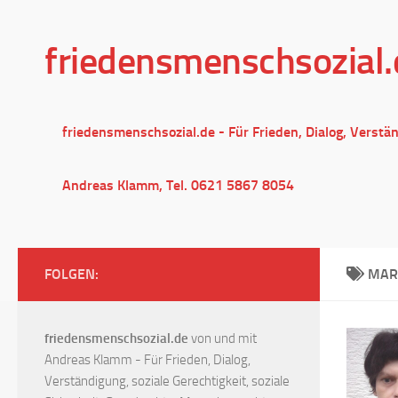
Unter dem Inhalt
friedensmenschsozial.
friedensmenschsozial.de - Für Frieden, Dialog, Verstä
Andreas Klamm, Tel. 0621 5867 8054
FOLGEN:
MAR
friedensmenschsozial.de
von und mit
Andreas Klamm - Für Frieden, Dialog,
Verständigung, soziale Gerechtigkeit, soziale