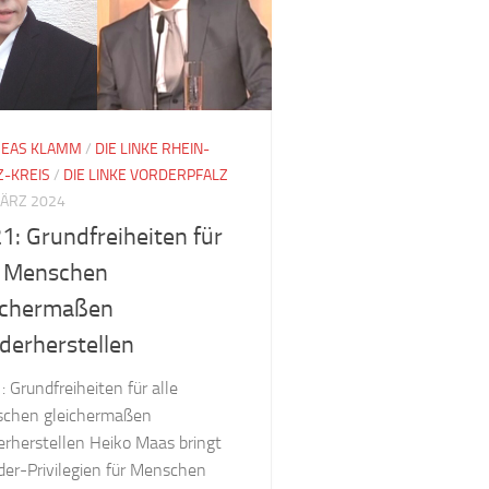
EAS KLAMM
/
DIE LINKE RHEIN-
Z-KREIS
/
DIE LINKE VORDERPFALZ
MÄRZ 2024
1: Grundfreiheiten für
e Menschen
ichermaßen
derherstellen
 Grundfreiheiten für alle
chen gleichermaßen
erherstellen Heiko Maas bringt
der-Privilegien für Menschen