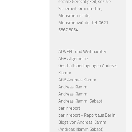
soziale Gerechtigkeit, soziale
Sicherheit, Grundrechte,
Menschenrechte,
Menschenwürde. Tel. 0621
5867 8054
ADVENT und Weihnachten
AGB Allgemeine
Geschäftsbedingungen Andreas
Klamm
AGB Andreas Klamm
Andreas Klamm
Andreas Klamm
Andreas Klamm-Sabaot
berlinreport
berlinreport - Report aus Berlin
Blogs von Andreas Klamm
(Andreas Klamm Sabaot)