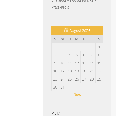
Ausländerbehörde im Rhein-
Pfalz-Kreis
August 2026
S
M
D
M
D
F
S
1
2
3
4
5
6
7
8
9
10
11
12
13
14
15
16
17
18
19
20
21
22
23
24
25
26
27
28
29
30
31
« Nov.
META