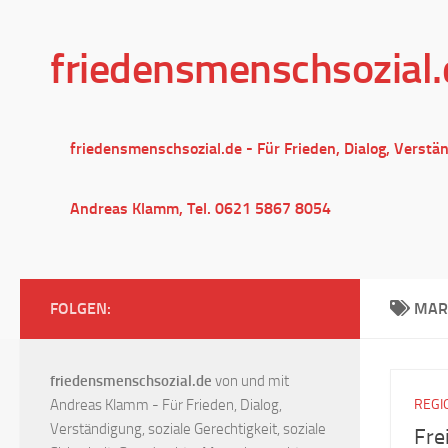
Unter dem Inhalt
friedensmenschsozial.
friedensmenschsozial.de - Für Frieden, Dialog, Verstä
Andreas Klamm, Tel. 0621 5867 8054
FOLGEN:
MAR
friedensmenschsozial.de
von und mit
Andreas Klamm - Für Frieden, Dialog,
REGI
Verständigung, soziale Gerechtigkeit, soziale
Fre