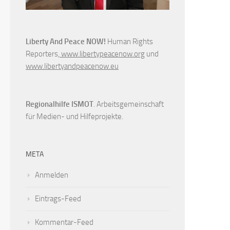
Liberty And Peace NOW!
Human Rights
Reporters,
www.libertypeacenow.org
und
www.libertyandpeacenow.eu
Regionalhilfe ISMOT
. Arbeitsgemeinschaft
für Medien- und Hilfeprojekte.
META
Anmelden
Eintrags-Feed
Kommentar-Feed