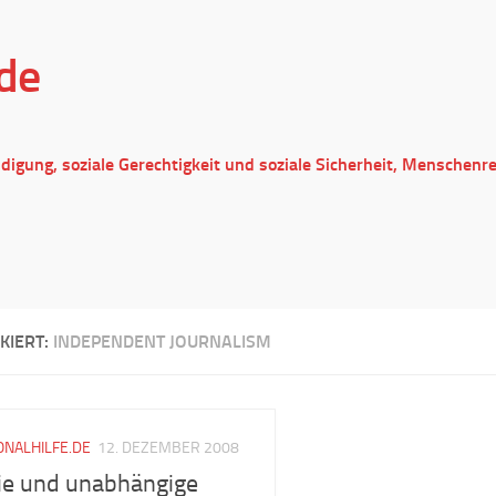
de
ndigung, soziale Gerechtigkeit und soziale Sicherheit, Menschenr
KIERT:
INDEPENDENT JOURNALISM
ONALHILFE.DE
12. DEZEMBER 2008
ie und unabhängige