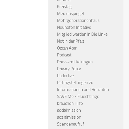
Kreistag
Medienspiegel
Mehrgenerationenhaus
Neuhofen Initiative
Mitglied werden in Die Linke
Not in der Pfalz
Özcan Acar
Podcast
Pressemitteilungen
Privacy Policy
Radio live
Richtigstellungen zu
Informationen und Berichten
SAVE Me - Fluechtlinge
brauchen Hilfe
socialmission
sozialmission
Spendenaufruf