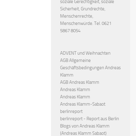
soziale Gerechtigkeit, soziale
Sicherheit, Grundrechte,
Menschenrechte,
Menschenwürde. Tel. 0621
5867 8054
ADVENT und Weihnachten
AGB Allgemeine
Geschäftsbedingungen Andreas
Klamm
AGB Andreas Klamm
Andreas Klamm
Andreas Klamm
Andreas Klamm-Sabaot
berlinreport
berlinreport - Report aus Berlin
Blogs von Andreas Klamm
(Andreas Klamm Sabaot)